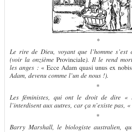
*
Le rire de Dieu, voyant que l’homme s’est 
(voir la onzième
). Il le rend mor
Provinciale
les anges :
« Ecce Adam quasi unus ex nobis 
Adam, devenu comme l’un de nous !).
*
Les féministes, qui ont le droit de dire «
l’interdisent aux autres, car ça n’existe pas, 
*
Barry Marshall, le biologiste australien, q