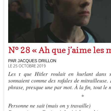
N° 28 « Ah que j’aime les m
PAR JACQUES DRILLON
LE 25 OCTOBRE 2019
Les
que Hitler roulait en hurlant dans s
r
sonnaient comme des rafales de mitrailleuse. 
phrase, presque une par mot. À la fin, tout le
*
Personne ne sait (mais on y travaille)