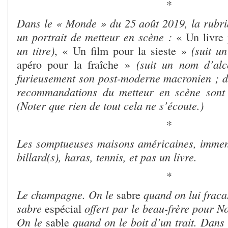
*
Dans le « Monde » du 25 août 2019, la rubr
un portrait de metteur en scène :
« Un livre
un titre)
(suit un 
, « Un film pour la sieste »
(suit un nom d’alc
apéro pour la fraîche »
furieusement son post-moderne macronien ; d’
recommandations du metteur en scène sont 
(Noter que rien de tout cela ne s’écoute.)
*
Les somptueuses maisons américaines, immens
billard(s), haras, tennis, et pas un livre.
*
Le champagne. On le
quand on lui fraca
sabre
sabre
offert par le beau-frère pour No
espécial
On le
quand on le boit d’un trait. Dan
sable