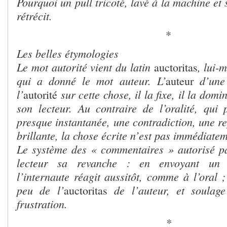
Pourquoi un pull tricoté, lavé à la machine et 
rétrécit.
*
Les belles étymologies
Le mot autorité vient du latin
, lui-
auctoritas
qui a donné le mot auteur. L’
d’une 
auteur
l’
sur cette chose, il la fixe, il la domi
autorité
son lecteur. Au contraire de l’oralité, qui
presque instantanée, une contradiction, une r
brillante, la chose écrite n’est pas immédiate
Le système des « commentaires » autorisé par
lecteur sa revanche : en envoyant un c
l’internaute réagit aussitôt, comme à l’oral ;
peu de l’
de l’auteur, et soulage
auctoritas
frustration.
*