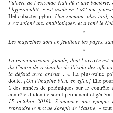
l’ulcère de l’estomac était dû à une bactérie,
l’hyperacidité, s’est avalé en 1982 une puiss
. Une semaine plus tard, il
Helicobacter pylori
s’est soigné aux antibiotiques, et a raflé le N
*
Les magazines dont on feuillette les pages, san
*
La reconnaissance faciale, dont l’arrivée est 
du Centre de recherche de l’école des officie
la défend avec ardeur :
« La plus-value pol
[On l’imagine bien, en effet.]
doute.
Elle pou
à des années de polémiques sur le contrôle a
contrôle d’identité serait permanent et général
15 octobre 2019).
S’annonce une époque d
reprendre le mot de Joseph de Maistre,
« tout