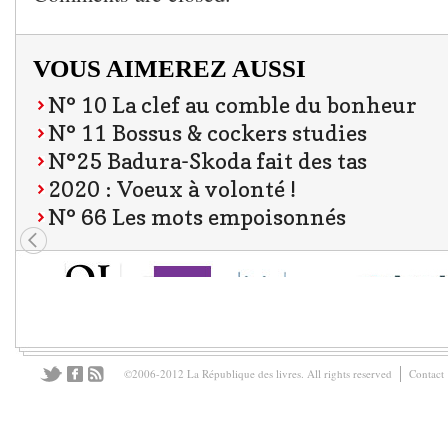
VOUS AIMEREZ AUSSI
N° 10 La clef au comble du bonheur
N° 11 Bossus & cockers studies
N°25 Badura-Skoda fait des tas
2020 : Voeux à volonté !
N° 66 Les mots empoisonnés
©2006-2012 La République des livres. All rights reserved
Contact