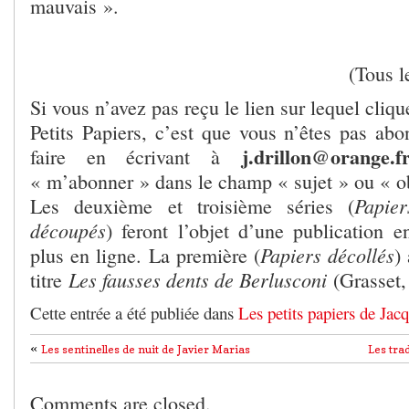
mauvais ».
(Tous l
Si vous n’avez pas reçu le lien sur lequel cliq
Petits Papiers, c’est que vous n’êtes pas ab
j.drillon@orange.f
faire en écrivant à
« m’abonner » dans le champ « sujet » ou « o
Papier
Les deuxième et troisième séries (
découpés
) feront l’objet d’une publication 
Papiers décollés
plus en ligne. La première (
)
Les fausses dents de Berlusconi
titre
(Grasset,
Cette entrée a été publiée dans
Les petits papiers de Jac
«
Les sentinelles de nuit de Javier Marias
Les tra
Comments are closed.