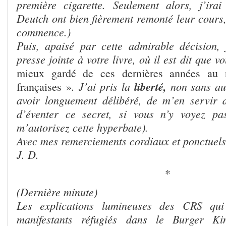
première cigarette. Seulement alors, j’ira
Deutch ont bien fièrement remonté leur cours,
commence.)
Puis, apaisé par cette admirable décision, j
presse jointe à votre livre, où il est dit que v
mieux gardé de ces dernières années au r
. J’ai pris la
liberté,
non sans au
françaises »
avoir longuement délibéré, de m’en servir
d’éventer ce secret, si vous n’y voyez pas
m’autorisez cette hyperbate).
Avec mes remerciements cordiaux et ponctuels
J. D.
*
(Dernière minute)
Les explications lumineuses des CRS qui
manifestants réfugiés
dans le Burger Ki