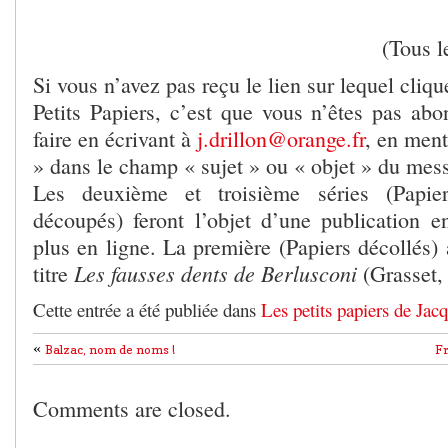
(Tous l
Si vous n’avez pas reçu le lien sur lequel cliq
Petits Papiers, c’est que vous n’êtes pas ab
faire en écrivant à
j.drillon@orange.fr
, en men
» dans le champ « sujet » ou « objet » du mes
Les deuxième et troisième séries (Papier
découpés) feront l’objet d’une publication 
plus en ligne. La première (Papiers décollés) 
Les fausses dents de Berlusconi
titre
(Grasset,
Cette entrée a été publiée dans
Les petits papiers de Jac
«
Balzac, nom de noms !
Fr
Comments are closed.