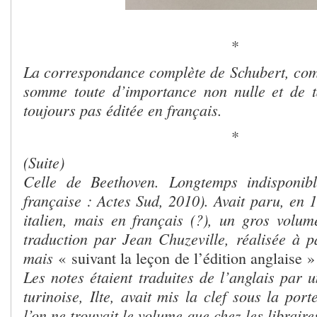
*
La correspondance complète de Schubert, co
somme toute d’importance non nulle et de t
toujours pas éditée en français.
*
(Suite)
Celle de Beethoven. Longtemps indisponibl
française : Actes Sud, 2010). Avait paru, en 
italien, mais en français (?), un gros volum
traduction par Jean Chuzeville, réalisée à p
mais
« suivant la leçon de l’édition anglaise »
Les notes étaient traduites de l’anglais par 
turinoise, Ilte, avait mis la clef sous la por
l’on ne trouvait le volume que chez les libraire