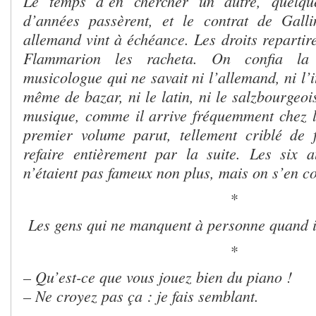
Le temps d’en chercher un autre, quelque
d’années passèrent, et le contrat de Galli
allemand vint à échéance. Les droits repartir
Flammarion les racheta. On confia la
musicologue qui ne savait ni l’allemand, ni l’it
même de bazar, ni le latin, ni le salzbourgeoi
musique, comme il arrive fréquemment chez 
premier volume parut, tellement criblé de fa
refaire entièrement par la suite. Les six au
n’étaient pas fameux non plus, mais on s’en co
*
Les gens qui ne manquent à personne quand il
*
– Qu’est-ce que vous jouez bien du piano !
– Ne croyez pas ça : je fais semblant.