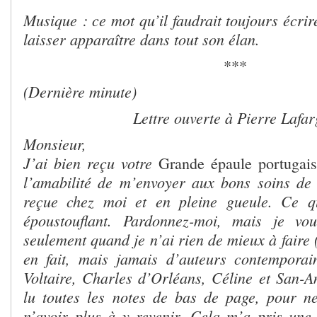
Musique : ce mot qu’il faudrait toujours écrire
laisser apparaître dans tout son élan.
***
(Dernière minute)
Lettre ouverte à Pierre Lafa
Monsieur,
J’ai bien reçu votre
Grande épaule portugai
l’amabilité de m’envoyer aux bons soins de 
reçue chez moi et en pleine gueule. Ce q
époustouflant. Pardonnez-moi, mais je vo
seulement quand je n’ai rien de mieux à faire (
en fait, mais jamais d’auteurs contemporai
Voltaire, Charles d’Orléans, Céline et San-An
lu toutes les notes de bas de page, pour net
n’avoir plus à y revenir. Cela m’a pris une