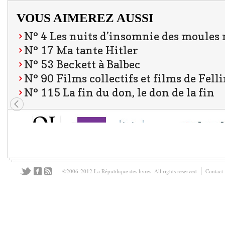
VOUS AIMEREZ AUSSI
N° 4 Les nuits d’insomnie des moules
N° 17 Ma tante Hitler
N° 53 Beckett à Balbec
N° 90 Films collectifs et films de Felli
N° 115 La fin du don, le don de la fin
©2006-2012 La République des livres. All rights reserved
Contact