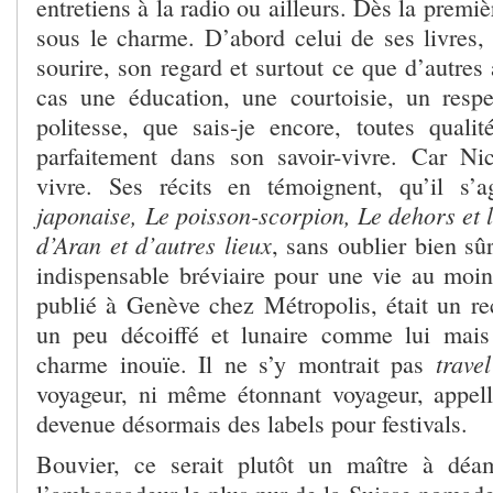
entretiens à la radio ou ailleurs. Dès la premiè
sous le charme. D’abord celui de ses livres, 
sourire, son regard et surtout ce que d’autres 
cas une éducation, une courtoisie, un respe
politesse, que sais-je encore, toutes qualit
parfaitement dans son savoir-vivre. Car Ni
vivre. Ses récits en témoignent, qu’il s’
japonaise,
Le poisson-scorpion, Le dehors et 
d’Aran et d’autres lieux
, sans oublier bien sû
indispensable bréviaire pour une vie au moi
publié à Genève chez Métropolis, était un rec
un peu décoiffé et lunaire comme lui mai
trav
charme inouïe. Il ne s’y montrait pas
voyageur, ni même étonnant voyageur, appell
devenue désormais des labels pour festivals.
Bouvier, ce serait plutôt un maître à déam