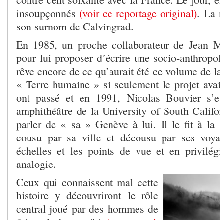
insoupçonnés
(voir ce reportage original)
. La 
son surnom de Calvingrad.
En 1985, un proche collaborateur de Jean M
pour lui proposer d’écrire une socio-anthropo
rêve encore de ce qu’aurait été ce volume de l
« Terre humaine » si seulement le projet avai
ont passé et en 1991, Nicolas Bouvier s’e
amphithéâtre de la University of South Califo
parler de « sa » Genève à lui. Il le fit à la
cousu par sa ville et décousu par ses voya
échelles et les points de vue et en privilégi
analogie.
Ceux qui connaissent mal cette
histoire y découvriront le rôle
central joué par des hommes de