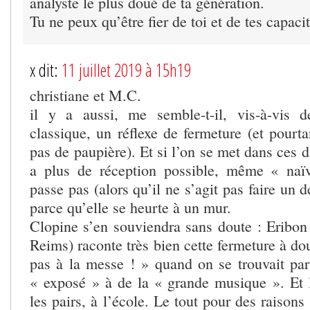
analyste le plus doué de ta génération.
Tu ne peux qu’être fier de toi et de tes capacit
x dit:
11 juillet 2019 à 15h19
christiane et M.C.
il y a aussi, me semble-t-il, vis-à-vis 
classique, un réflexe de fermeture (et pourtan
pas de paupière). Et si l’on se met dans ces di
a plus de réception possible, même « naï
passe pas (alors qu’il ne s’agit pas faire un dé
parce qu’elle se heurte à un mur.
Clopine s’en souviendra sans doute : Eribon
Reims) raconte très bien cette fermeture à dou
pas à la messe ! » quand on se trouvait par 
« exposé » à de la « grande musique ». Et 
les pairs, à l’école. Le tout pour des raison