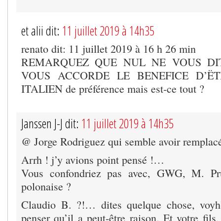
et alii dit:
11 juillet 2019 à 14h35
renato dit: 11 juillet 2019 à 16 h 26 min
REMARQUEZ QUE NUL NE VOUS DIT
VOUS ACCORDE LE BENEFICE D’ËTRE:
ITALIEN de préférence mais est-ce tout ?
Janssen J-J dit:
11 juillet 2019 à 14h35
@ Jorge Rodriguez qui semble avoir remplac
Arrh ! j’y avions point pensé !…
Vous confondriez pas avec, GWG, M. Prun
polonaise ?
Claudio B. ?!… dites quelque chose, voy
penser qu’il a peut-être raison. Et votre fils