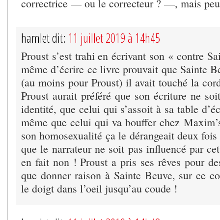
correctrice — ou le correcteur ? —, mais peu
hamlet dit:
11 juillet 2019 à 14h45
Proust s’est trahi en écrivant son « contre Sa
même d’écrire ce livre prouvait que Sainte Be
(au moins pour Proust) il avait touché la cor
Proust aurait préféré que son écriture ne soi
identité, que celui qui s’assoit à sa table d’éc
même que celui qui va bouffer chez Maxim’s,
son homosexualité ça le dérangeait deux fois p
que le narrateur ne soit pas influencé par cet
en fait non ! Proust a pris ses rêves pour des 
que donner raison à Sainte Beuve, sur ce co
le doigt dans l’oeil jusqu’au coude !