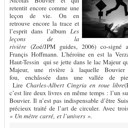
Nicolas Bouvier et qui
retentit encore comme une
leçon de vie. On en
retrouve encore la trace et
Les
l’esprit dans l’album
leçons de la
rivière
(Zoé/JPM guides, 2006) co-signé a
Françis Hoffmann. L’héroïne en est la Verz
Haut-Tessin qui se jette dans le lac Majeur qui
Majeur, une rivière à laquelle Bouvier 
fou, enchâssée dans une vallée de pierr
Charles-Albert Cingria en roue libre
Lire
(
c’est lire deux livres en même temps : l’un sur
Bouvier. Il n’est pas indispensable d’être Sui
précieux traité de l’art de circuler. Avec tro
« Un mètre carré, et l’univers ».