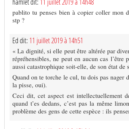
hamlet dit:
11 juillet 2019 à 14h48
pablito tu penses bien à copier coller mon 
stp ?
Ed dit:
11 juillet 2019 à 14h51
« La dignité, si elle peut être altérée par di
répréhensibles, ne peut en aucun cas l’être 
aussi catastrophique soit-elle, de son état de 
Quand on te torche le cul, tu dois pas nager d
la pisse, oui).
Ceci dit, cet aspect est intellectuellement 
quand t’es dedans, c’est pas la même limon
problème des gens de cette espèce : ils pensen