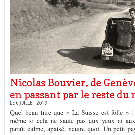
Nicolas Bouvier, de Genèv
en passant par le reste d
LE 6 JUILLET 2019
Quel beau titre que « La Suisse est folle » !
même si cela ne saute pas aux yeux ni aux 
paraît calme, apaisé, neutre quoi. Un petit pay