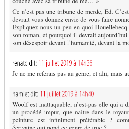
couche avec sa tribune de me… »
Ce n’est pas une tribune de merde, Ed. C’est
devrait vous donnez envie de vous faire nonn
Expliquez-nous un peu en quoi Houellebecq a
son roman, et pourquoi il devrait aujourd’hui
son désespoir devant l’humanité, devant la mo
renato dit:
11 juillet 2019 à 14h36
Je ne me referais pas au genre, et alii, mais a
hamlet dit:
11 juillet 2019 à 14h40
Woolf est inattaquable, n’est-pas elle qui a d
un procédé impur, que naitre dans le royau
peinture est infiniment préférable ? co
écrivaine qui pond ce genre de truc ?