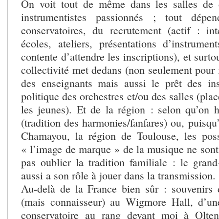
On voit tout de même dans les salles de 
instrumentistes passionnés ; tout dép
conservatoires, du recrutement (actif : in
écoles, ateliers, présentations d’instrum
contente d’attendre les inscriptions), et surto
collectivité met dedans (non seulement pour f
des enseignants mais aussi le prêt des in
politique des orchestres et/ou des salles (pl
les jeunes). Et de la région : selon qu’on 
(tradition des harmonies/fanfares) ou, puisqu’
Chamayou, la région de Toulouse, les poss
« l’image de marque » de la musique ne son
pas oublier la tradition familiale : le gran
aussi a son rôle à jouer dans la transmission.
Au-delà de la France bien sûr : souvenirs
(mais connaisseur) au Wigmore Hall, d’une
conservatoire au rang devant moi à Olte