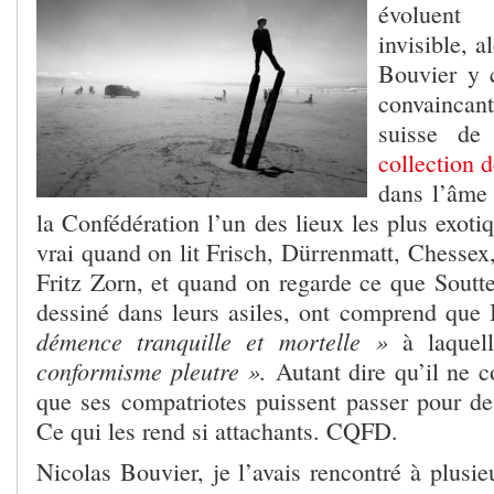
évoluent
invisible, a
Bouvier y 
convaincan
suisse de 
collection 
dans l’âme 
la Confédération l’un des lieux les plus exotiq
vrai quand on lit Frisch, Dürrenmatt, Chessex
Fritz Zorn, et quand on regarde ce que Soutte
dessiné dans leurs asiles, ont comprend qu
démence tranquille et mortelle »
à laque
conformisme pleutre ».
Autant dire qu’il ne c
que ses compatriotes puissent passer pour des
Ce qui les rend si attachants. CQFD.
Nicolas Bouvier, je l’avais rencontré à plusie