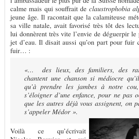
l’ambassadeur le plus pur de la Suisse noma
claustrophobia a
calme mais qui souffrait de
jeune âge. Il racontait que la calamiteuse mé
sa ville natale, avait favorisé très tôt des lect
lui donnèrent très vite l’envie de déguerpir le
jet d’eau. Il disait aussi qu’on part pour fuir
fuir… :
«…
des lieux, des familiers, des r
chantent une chanson si médiocre qu’i
qu’à prendre les jambes à notre cou
s’éloigner d’une enfance, pour ne pas o
que les autres déjà vous assignent, on 
s’appeler Médor ».
Voilà ce qu’écrivait