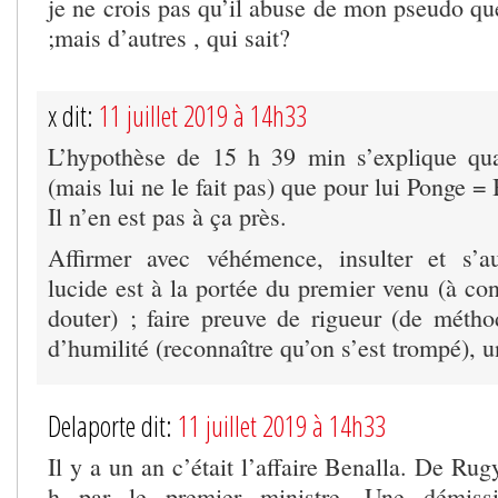
je ne crois pas qu’il abuse de mon pseudo qu
;mais d’autres , qui sait?
x dit:
11 juillet 2019 à 14h33
L’hypothèse de 15 h 39 min s’explique qu
(mais lui ne le fait pas) que pour lui Ponge =
Il n’en est pas à ça près.
Affirmer avec véhémence, insulter et s’au
lucide est à la portée du premier venu (à co
douter) ; faire preuve de rigueur (de méthod
d’humilité (reconnaître qu’on s’est trompé), 
Delaporte dit:
11 juillet 2019 à 14h33
Il y a un an c’était l’affaire Benalla. De Ru
h par le premier ministre. Une démiss