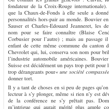
fondateur de la Croix-Rouge internationale)
que la Chaux-de-Fonds à elle seule a donné
personnalités hors-pair au monde. Bouvier en 
Sauser et Charles-Edouard Jeanneret, les d
nom pour se faire connaître (Blaise Cend
Corbusier pour l’autre) ; mais au passage il
enfant de cette même commune du canton d
Chevrolet qui, lui, conserva son nom pour bril
l’industrie automobile américaines. Bouvie
Suisse est décidément un pays trop petit pour l
« une société compassé
trop dérangeants pour
donner tort.
Il y a tant de choses en si peu de pages qu’on 
lecteur à s’y plonger, même si rien n’y est dé
de la conférence ne s’y prêtait pas. Do
m’intrigue qui aurait mérité plus ample c