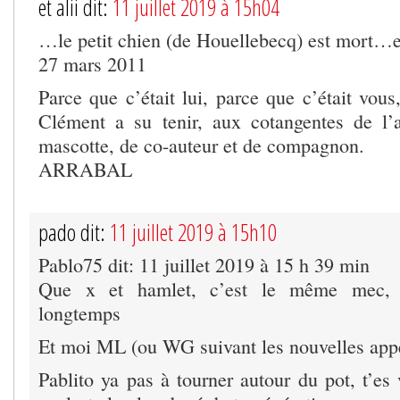
et alii dit:
11 juillet 2019 à 15h04
…le petit chien (de Houellebecq) est mort…
27 mars 2011
Parce que c’était lui, parce que c’était vou
Clément a su tenir, aux cotangentes de l’
mascotte, de co-auteur et de compagnon.
ARRABAL
pado dit:
11 juillet 2019 à 15h10
Pablo75 dit: 11 juillet 2019 à 15 h 39 min
Que x et hamlet, c’est le même mec, c
longtemps
Et moi ML (ou WG suivant les nouvelles appe
Pablito ya pas à tourner autour du pot, t’es 