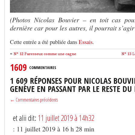
(Photos Nicolas Bouvier – en toit cas pou
dernière car pour les autres, il pourrait s’a
Cette entrée a été publiée dans
Essais
.
«
N° 12 Paresseux comme une cagne
N° 13 L
1609
COMMENTAIRES
1 609 RÉPONSES POUR NICOLAS BOUVI
GENÈVE EN PASSANT PAR LE RESTE D
← Commentaires précédents
et alii dit:
11 juillet 2019 à 14h32
: 11 juillet 2019 à 16 h 28 min