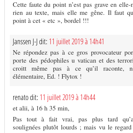
Cette faute du point n’est pas grave en elle-
rien au texte, mais elle me gêne. Il faut 
point à cet « etc », bordel !!!
Janssen J-J dit:
11 juillet 2019 à 14h41
Ne répondez pas à ce gros provocateur porc
porte des pédophiles u vatican et des terror
croitt même pas à ce qu’il raconte, n
élémentaire, Ed. ! Flytox !
renato dit:
11 juillet 2019 à 14h44
et alii, à 16 h 35 min,
Pas tout à fait vrai, pas plus tard qu’a
soulignées plutôt lourds ; mais vu le regard