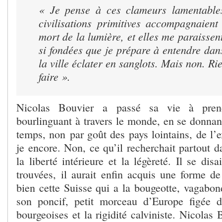
« Je pense à ces clameurs lamentables
civilisations primitives accompagnaient
mort de la lumière, et elles me paraissen
si fondées que je prépare à entendre da
la ville éclater en sanglots. Mais non. Rie
faire ».
Nicolas Bouvier a passé sa vie à pre
bourlinguant à travers le monde, en se donnan
temps, non par goût des pays lointains, de l’
je encore. Non, ce qu’il recherchait partout d
la liberté intérieure et la légèreté. Il se disai
trouvées, il aurait enfin acquis une forme de
bien cette Suisse qui a la bougeotte, vagabon
son poncif, petit morceau d’Europe figée d
bourgeoises et la rigidité calviniste. Nicolas 