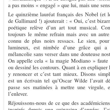
a pas moins « engagé » que lui, mais une sen
Le quinzième lauréat français des Nobel (et 
de Gallimard !) ajouterait : « Oui, c’est biza
poétique relève d’un art tout musical. C
toujours le même refrain mais avec un autr
connu de plus noirs ressacs. Le sien, pour
lumineux, est nimbée d’une grâce qui a p
mélancolie sans verser dans une douteuse nost
On appelle cela « la magie Modiano » faute d
ou dessiné les contours. Quant à en expliquer
y renoncer et c’est tant mieux. Disons sim
est un écrivain tel qu’Oscar Wilde l’avait dé
passe ses matinées à mettre une virgule, e
l’enlever.
Réjouissons-nous de ce que des académiciens 
inspirés depuis une quinzaine d’années, l’