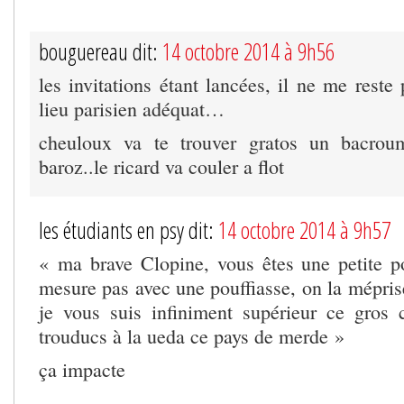
bouguereau dit:
14 octobre 2014 à 9h56
les invitations étant lancées, il ne me reste 
lieu parisien adéquat…
cheuloux va te trouver gratos un bacrou
baroz..le ricard va couler a flot
les étudiants en psy dit:
14 octobre 2014 à 9h57
« ma brave Clopine, vous êtes une petite p
mesure pas avec une pouffiasse, on la méprise
je vous suis infiniment supérieur ce gros
trouducs à la ueda ce pays de merde »
ça impacte