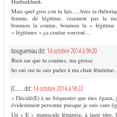
Hurhurkhurk.
Mais quel gros con tu fais….Avec ta rhétoriq
femme, de légitime, vraiment pas la m
boumou la couine, boumou la « légitim
« légitimes » ça couine souvent…
bouguereau dit:
14 octobre 2014 à 9h20
Bien sur que tu couines, ma grosse
ho oui oui tu sais parler à ma chair féminine..
JC..... dit:
14 octobre 2014 à 9h22
« Décidé(E) à ne fréquenter que mes égaux, j
évidemment personne puisque je suis sans ég
Un « E » majuscule féminise, à juste titre, la