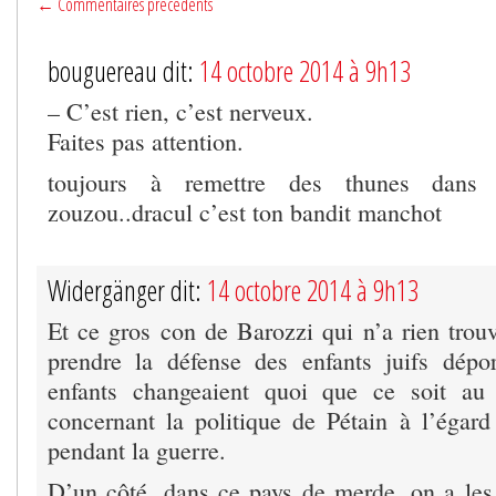
← Commentaires précédents
bouguereau dit:
14 octobre 2014 à 9h13
– C’est rien, c’est nerveux.
Faites pas attention.
toujours à remettre des thunes dans 
zouzou..dracul c’est ton bandit manchot
Widergänger dit:
14 octobre 2014 à 9h13
Et ce gros con de Barozzi qui n’a rien tro
prendre la défense des enfants juifs dép
enfants changeaient quoi que ce soit au
concernant la politique de Pétain à l’égard 
pendant la guerre.
D’un côté, dans ce pays de merde, on a les