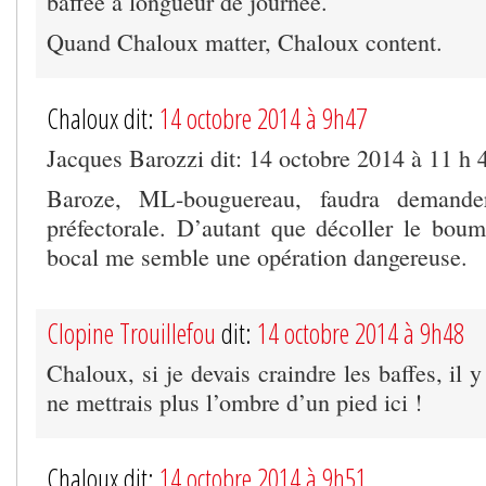
baffée à longueur de journée.
Quand Chaloux matter, Chaloux content.
Chaloux dit:
14 octobre 2014 à 9h47
Jacques Barozzi dit: 14 octobre 2014 à 11 h 
Baroze, ML-bouguereau, faudra demander
préfectorale. D’autant que décoller le bo
bocal me semble une opération dangereuse.
Clopine Trouillefou
dit:
14 octobre 2014 à 9h48
Chaloux, si je devais craindre les baffes, il 
ne mettrais plus l’ombre d’un pied ici !
Chaloux dit:
14 octobre 2014 à 9h51