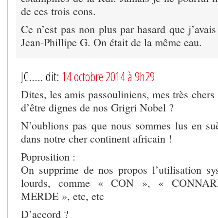
de ces trois cons.
Ce n’est pas non plus par hasard que j’avai
Jean-Phillipe G. On était de la même eau.
JC..... dit:
14 octobre 2014 à 9h29
Dites, les amis passouliniens, mes très chers 
d’être dignes de nos Grigri Nobel ?
N’oublions pas que nous sommes lus en suè
dans notre cher continent africain !
Poprosition :
On supprime de nos propos l’utilisation s
lourds, comme « CON », « CONNA
MERDE », etc, etc
D’accord ?