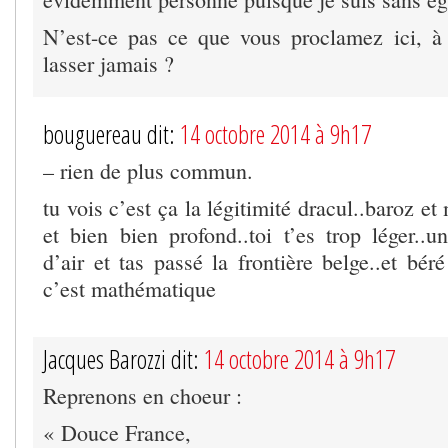
N’est-ce pas ce que vous proclamez ici, à
lasser jamais ?
bouguereau dit:
14 octobre 2014 à 9h17
– rien de plus commun.
tu vois c’est ça la légitimité dracul..baroz et
et bien bien profond..toi t’es trop léger..u
d’air et tas passé la frontière belge..et béré
c’est mathématique
Jacques Barozzi dit:
14 octobre 2014 à 9h17
Reprenons en choeur :
« Douce France,