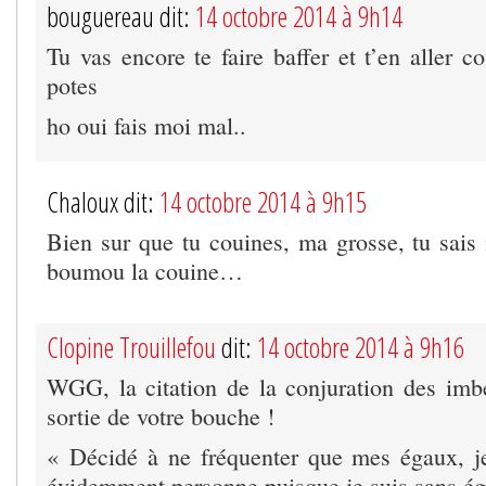
bouguereau dit:
14 octobre 2014 à 9h14
Tu vas encore te faire baffer et t’en aller c
potes
ho oui fais moi mal..
Chaloux dit:
14 octobre 2014 à 9h15
Bien sur que tu couines, ma grosse, tu sais
boumou la couine…
Clopine Trouillefou
dit:
14 octobre 2014 à 9h16
WGG, la citation de la conjuration des imbéc
sortie de votre bouche !
« Décidé à ne fréquenter que mes égaux, j
évidemment personne puisque je suis sans ég