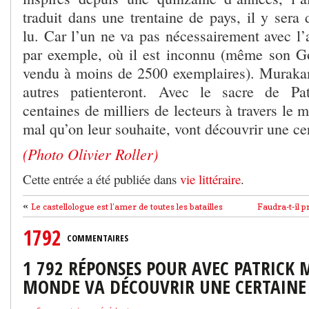
traduit dans une trentaine de pays, il y sera
lu. Car l’un ne va pas nécessairement avec l’
par exemple, où il est inconnu (même son G
vendu à moins de 2500 exemplaires). Muraka
autres patienteront. Avec le sacre de Pa
centaines de milliers de lecteurs à travers le m
mal qu’on leur souhaite, vont découvrir une ce
(Photo Olivier Roller)
Cette entrée a été publiée dans
vie littéraire
.
«
Le castellologue est l’amer de toutes les batailles
Faudra-t-il 
1792
COMMENTAIRES
1 792 RÉPONSES POUR AVEC PATRICK 
MONDE VA DÉCOUVRIR UNE CERTAINE