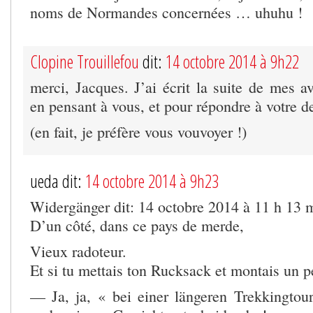
noms de Normandes concernées … uhuhu !
Clopine Trouillefou
dit:
14 octobre 2014 à 9h22
merci, Jacques. J’ai écrit la suite de mes a
en pensant à vous, et pour répondre à votre 
(en fait, je préfère vous vouvoyer !)
ueda dit:
14 octobre 2014 à 9h23
Widergänger dit: 14 octobre 2014 à 11 h 13 
D’un côté, dans ce pays de merde,
Vieux radoteur.
Et si tu mettais ton Rucksack et montais un p
— Ja, ja, « bei einer längeren Trekkingtou