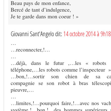
Beau pays de mon enfance,
Bercé de tant d’indulgence,
Je te garde dans mon coeur ! »
Giovanni Sant'Angelo dit:
14 octobre 2014 à 9h18
…
…reconnecter,!…
…
…déjà, dans le futur ,…les « robots 
téléphone,…les robots comme l’inspecteur 
…bon,!…sortir son chien de sa caps
compagnie se son robot à bras télescop
pieuvre,…
…
…limites,!…pourquoi faire,!…avec nos vach
système,!…bon,!…des hommes supérieurs