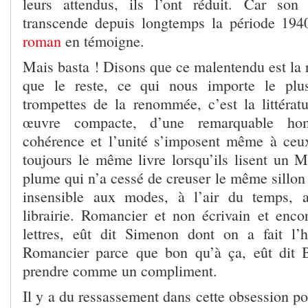
leurs attendus, ils l’ont réduit. Car son
transcende depuis longtemps la période 19
roman
en témoigne.
Mais basta ! Disons que ce malentendu est la r
que le reste, ce qui nous importe le plu
trompettes de la renommée, c’est la littérat
œuvre compacte, d’une remarquable hom
cohérence et l’unité s’imposent même à ceux
toujours le même livre lorsqu’ils lisent un M
plume qui n’a cessé de creuser le même sillon
insensible aux modes, à l’air du temps, 
librairie. Romancier et non écrivain et en
lettres, eût dit Simenon dont on a fait l’hér
Romancier parce que bon qu’à ça, eût dit Be
prendre comme un compliment.
Il y a du ressassement dans cette obsession p