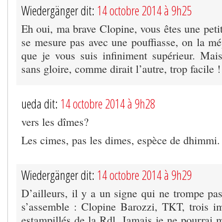
Wiedergänger dit:
14 octobre 2014 à 9h25
Eh oui, ma brave Clopine, vous êtes une peti
se mesure pas avec une pouffiasse, on la mép
que je vous suis infiniment supérieur. Mai
sans gloire, comme dirait l’autre, trop facile !
ueda dit:
14 octobre 2014 à 9h28
vers les dîmes?
Les cimes, pas les dimes, espèce de dhimmi.
Wiedergänger dit:
14 octobre 2014 à 9h29
D’ailleurs, il y a un signe qui ne trompe pa
s’assemble : Clopine Barozzi, TKT, trois im
estampillés de la Rdl. Jamais je ne pourrai 