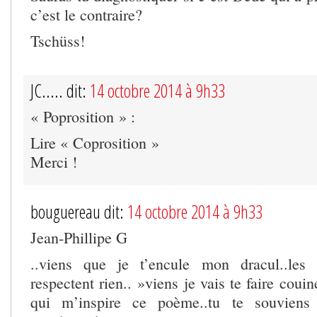
c’est le contraire?
Tschüss!
JC..... dit:
14 octobre 2014 à 9h33
« Poprosition » :
Lire « Coprosition »
Merci !
bouguereau dit:
14 octobre 2014 à 9h33
Jean-Phillipe G
..viens que je t’encule mon dracul..les 
respectent rien.. »viens je vais te faire coui
qui m’inspire ce poème..tu te souviens 