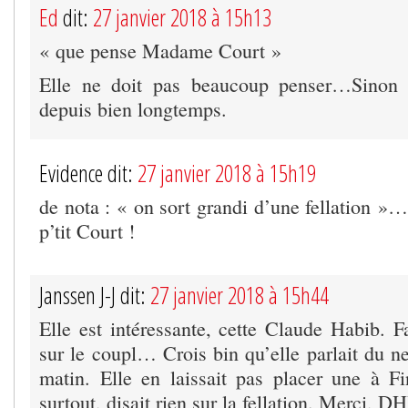
Ed
dit:
27 janvier 2018 à 15h13
« que pense Madame Court »
Elle ne doit pas beaucoup penser…Sinon el
depuis bien longtemps.
Evidence dit:
27 janvier 2018 à 15h19
de nota : « on sort grandi d’une fellation 
p’tit Court !
Janssen J-J dit:
27 janvier 2018 à 15h44
Elle est intéressante, cette Claude Habib. F
sur le coupl… Crois bin qu’elle parlait du 
matin. Elle en laissait pas placer une à Fin
surtout, disait rien sur la fellation. Merci, D