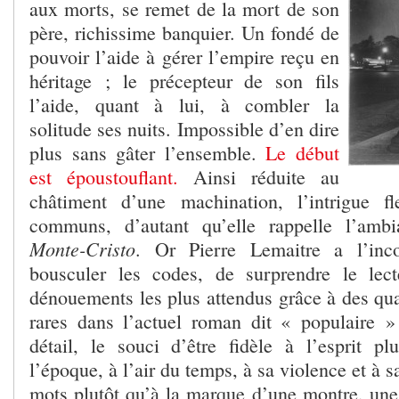
aux morts, se remet de la mort de son
père, richissime banquier. Un fondé de
pouvoir l’aide à gérer l’empire reçu en
héritage ; le précepteur de son fils
l’aide, quant à lui, à combler la
solitude ses nuits. Impossible d’en dire
plus sans gâter l’ensemble.
Le début
est époustouflant.
Ainsi réduite au
châtiment d’une machination, l’intrigue f
communs, d’autant qu’elle rappelle l’am
Monte-Cristo
. Or Pierre Lemaitre a l’inco
bousculer les codes, de surprendre le lect
dénouements les plus attendus grâce à des qua
rares dans l’actuel roman dit « populaire 
détail, le souci d’être fidèle à l’esprit pl
l’époque, à l’air du temps, à sa violence et à 
mots plutôt qu’à la marque d’une montre, une 