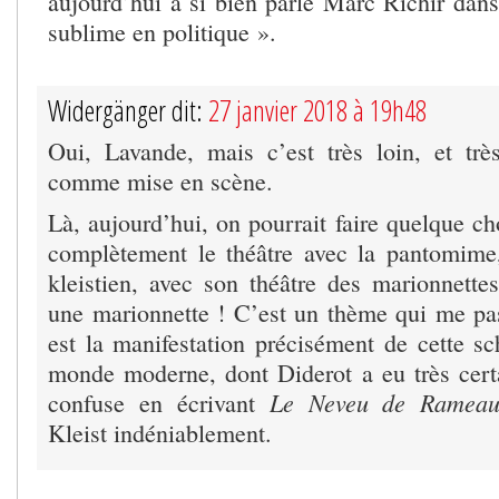
aujourd’hui a si bien parlé Marc Richir dans
sublime en politique ».
Widergänger dit:
27 janvier 2018 à 19h48
Oui, Lavande, mais c’est très loin, et tr
comme mise en scène.
Là, aujourd’hui, on pourrait faire quelque c
complètement le théâtre avec la pantomime
kleistien, avec son théâtre des marionnet
une marionnette ! C’est un thème qui me pas
est la manifestation précisément de cette sc
monde moderne, dont Diderot a eu très certa
Le Neveu de Ramea
confuse en écrivant
Kleist indéniablement.