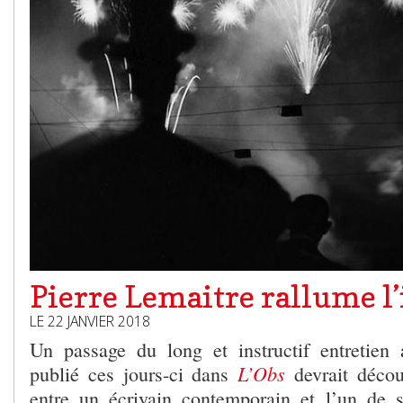
Pierre Lemaitre rallume l
LE 22 JANVIER 2018
Un passage du long et instructif entretien
L’Obs
publié ces jours-ci dans
devrait décou
entre un écrivain contemporain et l’un de s