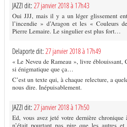
JAZZI dit:
27 janvier 2018 à 17h43
Oui JJJ, mais il y a un léger glissement en
l’incendie » d’Aragon et les « Couleurs d
Pierre Lemaire. Le singulier est plus fort…
Delaporte dit:
27 janvier 2018 à 17h49
« Le Neveu de Rameau », livre éblouissant, C
si énigmatique que ça…
C’est un texte qui, à chaque relecture, a que
nous dire. Inépuisablement.
JAZZI dit:
27 janvier 2018 à 17h50
Ed, vous avez jeté votre dernière chronique 
n’était pourtant pas pire que les autres et 