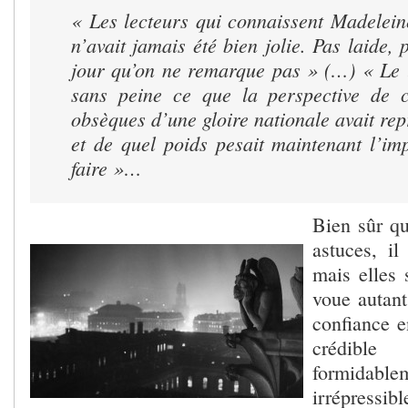
« Les lecteurs qui connaissent Madelein
n’avait jamais été bien jolie. Pas laide, 
jour qu’on ne remarque pas » (…) « Le 
sans peine ce que la perspective de 
obsèques d’une gloire nationale avait rep
et de quel poids pesait maintenant l’imp
faire »…
Bien sûr qu
astuces, i
mais elles 
voue autan
confiance e
crédib
formidabl
irrépressi