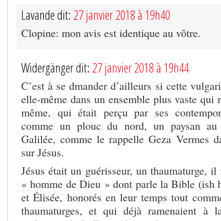
Lavande dit:
27 janvier 2018 à 19h40
Clopine: mon avis est identique au vôtre.
Widergänger dit:
27 janvier 2018 à 19h44
C’est à se dmander d’ailleurs si cette vulgari
elle-même dans un ensemble plus vaste qui r
même, qui était perçu par ses contempor
comme un plouc du nord, un paysan au p
Galilée, comme le rappelle Geza Vermes da
sur Jésus.
Jésus était un guérisseur, un thaumaturge, il 
« homme de Dieu » dont parle la Bible (ish h
et Élisée, honorés en leur temps tout comm
thaumaturges, et qui déjà ramenaient à l