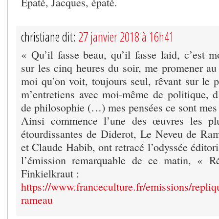
Epaté, Jacques, épaté.
christiane dit:
27 janvier 2018 à 16h41
« Qu’il fasse beau, qu’il fasse laid, c’est m
sur les cinq heures du soir, me promener au 
moi qu’on voit, toujours seul, rêvant sur le 
m’entretiens avec moi-même de politique, 
de philosophie (…) mes pensées ce sont mes 
Ainsi commence l’une des œuvres les plu
étourdissantes de Diderot, Le Neveu de Ra
et Claude Habib, ont retracé l’odyssée éditori
l’émission remarquable de ce matin, « Ré
Finkielkraut :
https://www.franceculture.fr/emissions/repliq
rameau