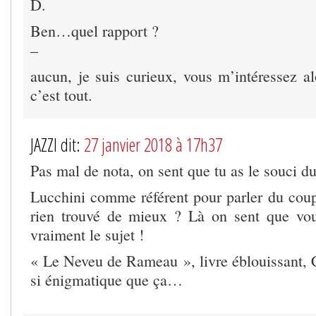
D.
Ben…quel rapport ?
–
aucun, je suis curieux, vous m’intéressez al
c’est tout.
JAZZI dit:
27 janvier 2018 à 17h37
Pas mal de nota, on sent que tu as le souci du
Lucchini comme référent pour parler du coup
rien trouvé de mieux ? Là on sent que vou
vraiment le sujet !
« Le Neveu de Rameau », livre éblouissant, C
si énigmatique que ça…