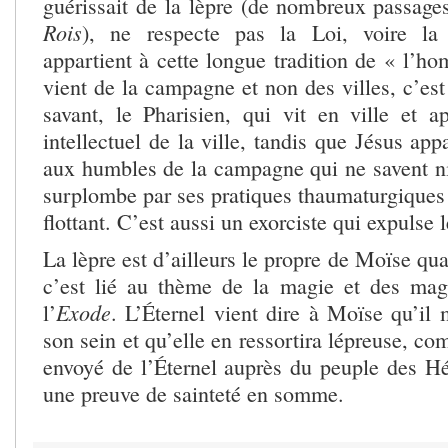
guérissait de la lèpre (de nombreux passag
Rois
), ne respecte pas la Loi, voire la 
appartient à cette longue tradition de « l’h
vient de la campagne et non des villes, c’est 
savant, le Pharisien, qui vit en ville et 
intellectuel de la ville, tandis que Jésus app
aux humbles de la campagne qui ne savent ni l
surplombe par ses pratiques thaumaturgiques
flottant. C’est aussi un exorciste qui expulse
La lèpre est d’ailleurs le propre de Moïse qua
c’est lié au thème de la magie et des mag
Exode
l’
. L’Éternel vient dire à Moïse qu’il
son sein et qu’elle en ressortira lépreuse, co
envoyé de l’Éternel auprès du peuple des Hé
une preuve de sainteté en somme.