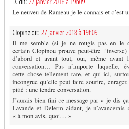
D. dit:
27 janvier 2018 à 19h09
Le neuveu de Rameau je le connais et c’est u
Clopine dit:
27 janvier 2018 à 19h09
Il me semble (si je ne rougis pas en le d
certain Clopinou prouve peut-être l’inverse)
d’abord et avant tout, oui, même avant 
conversation… Pas n’importe laquelle, é
cette chose tellement rare, et qui ici, surtou
incongrue qu’elle peut faire sourire, enrager,
pitié : une tendre conversation.
J’aurais bien fini ce message par « je dis ça
Lavande et Delerm aidant, je n’avancerais
« à mon avis, quoi… »