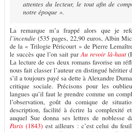
attentes du lecteur, le tout afin de comp
notre époque ».
La remarque m’a frappé alors que je re
l’incendie
(535 pages, 22,90 euros, Albin Mi
de la « Trilogie Péricourt » de Pierre Lemaître
Au revoir là-haut
le succès que l’on sait par
(
La lecture de ces deux romans favorise un réfl
nous fait classer l’auteur en distingué hériti
s’il a toujours payé sa dette à Alexandre Duma
critique sociale. Précisons pour les oubli
langues qu’il faut le prendre comme un compl
l’observation, goût du comique de situatio
description, facilité à écrire la complexité 
auquel Sue donna ses lettres de noblesse 
Paris
(1843)
est ailleurs : c’est celui du feu