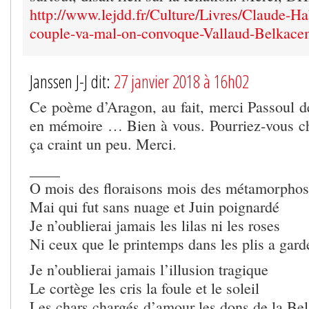
http://www.lejdd.fr/Culture/Livres/Claude-H
couple-va-mal-on-convoque-Vallaud-Belkac
Janssen J-J dit:
27 janvier 2018 à 16h02
Ce poème d’Aragon, au fait, merci Passoul de
en mémoire … Bien à vous. Pourriez-vous chan
ça craint un peu. Merci.
____
O mois des floraisons mois des métamorphos
Mai qui fut sans nuage et Juin poignardé
Je n’oublierai jamais les lilas ni les roses
Ni ceux que le printemps dans les plis a gard
Je n’oublierai jamais l’illusion tragique
Le cortège les cris la foule et le soleil
Les chars chargés d’amour les dons de la Be