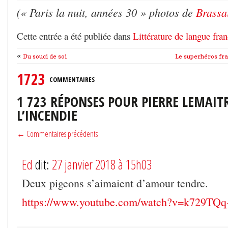
(« Paris la nuit, années 30 » photos de
Brassa
Cette entrée a été publiée dans
Littérature de langue fran
«
Du souci de soi
Le superhéros fran
1723
COMMENTAIRES
1 723 RÉPONSES POUR PIERRE LEMAIT
L’INCENDIE
← Commentaires précédents
Ed
dit:
27 janvier 2018 à 15h03
Deux pigeons s’aimaient d’amour tendre.
https://www.youtube.com/watch?v=k729TQq