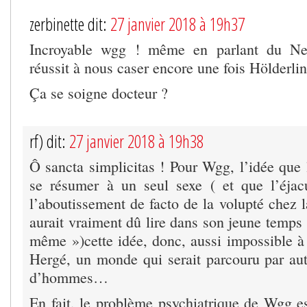
zerbinette dit:
27 janvier 2018 à 19h37
Incroyable wgg ! même en parlant du N
réussit à nous caser encore une fois Hölderlin
Ça se soigne docteur ?
rf) dit:
27 janvier 2018 à 19h38
Ô sancta simplicitas ! Pour Wgg, l’idée que
se résumer à un seul sexe ( et que l’éjac
l’aboutissement de facto de la volupté chez 
aurait vraiment dû lire dans son jeune temps
même »)cette idée, donc, aussi impossible à
Hergé, un monde qui serait parcouru par a
d’hommes…
En fait, le problème psychiatrique de Wgg es