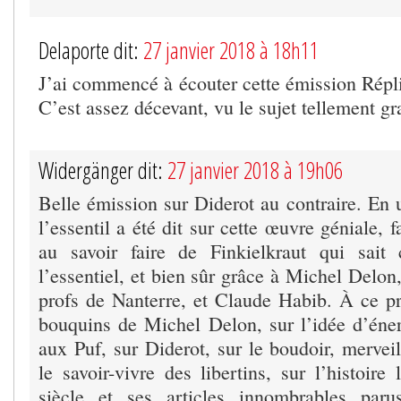
Delaporte dit:
27 janvier 2018 à 18h11
J’ai commencé à écouter cette émission Répli
C’est assez décevant, vu le sujet tellement gr
Widergänger dit:
27 janvier 2018 à 19h06
Belle émission sur Diderot au contraire. En 
l’essentil a été dit sur cette œuvre géniale, fa
au savoir faire de Finkielkraut qui sait c
l’essentiel, et bien sûr grâce à Michel Delo
profs de Nanterre, et Claude Habib. À ce pro
bouquins de Michel Delon, sur l’idée d’éner
aux Puf, sur Diderot, sur le boudoir, merveill
le savoir-vivre des libertins, sur l’histoire 
siècle et ses articles innombrables par