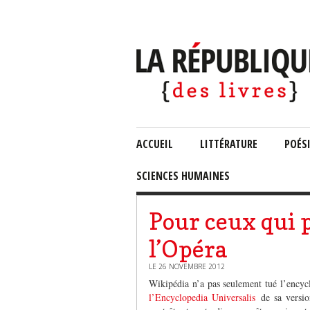
ACCUEIL
LITTÉRATURE
POÉS
SCIENCES HUMAINES
Pour ceux qui p
l’Opéra
LE 26 NOVEMBRE 2012
Wikipédia n’a pas seulement tué l’ency
l’Encyclopedia Universalis
de sa versio