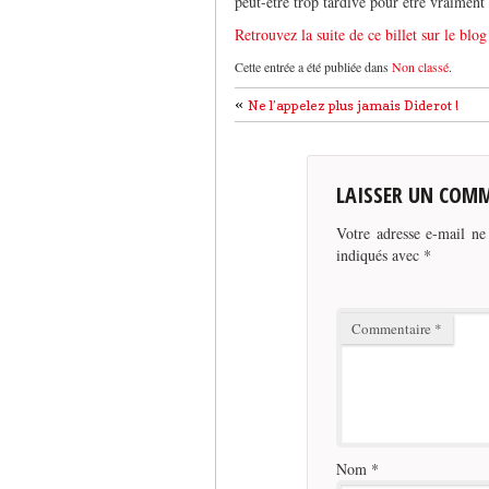
peut-être trop tardive pour être vraiment 
Retrouvez la suite de ce billet sur le bl
Cette entrée a été publiée dans
Non classé
.
«
Ne l’appelez plus jamais Diderot !
LAISSER UN COM
Votre adresse e-mail ne
indiqués avec
*
Commentaire
*
Nom
*