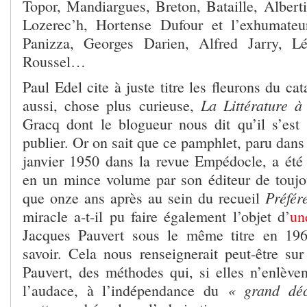
Topor, Mandiargues, Breton, Bataille, Alberti
Lozerec’h, Hortense Dufour et l’exhumateu
Panizza, Georges Darien, Alfred Jarry, 
Roussel…
Paul Edel cite à juste titre les fleurons du ca
La Littérature à
aussi, chose plus curieuse,
Gracq dont le blogueur nous dit qu’il s’est
publier. Or on sait que ce pamphlet, paru dan
janvier 1950 dans la revue Empédocle, a été r
en un mince volume par son éditeur de touj
Préfér
que onze ans après au sein du recueil
miracle a-t-il pu faire également l’objet d’
un
Jacques Pauvert sous le même titre en 19
savoir. Cela nous renseignerait peut-être sur
Pauvert, des méthodes qui, si elles n’enlèven
« grand déc
l’audace, à l’indépendance du