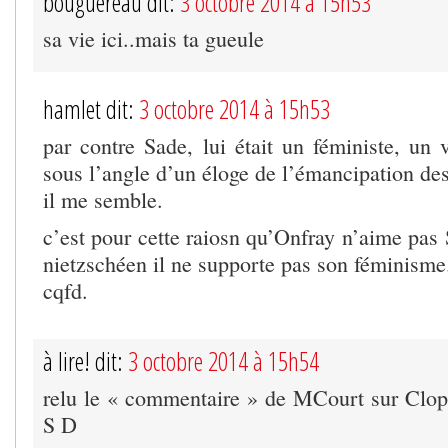
bouguereau dit:
3 octobre 2014 à 15h53
sa vie ici..mais ta gueule
hamlet dit:
3 octobre 2014 à 15h53
par contre Sade, lui était un féministe, un v
sous l’angle d’un éloge de l’émancipation d
il me semble.
c’est pour cette raiosn qu’Onfray n’aime pas
nietzschéen il ne supporte pas son féminisme
cqfd.
à lire! dit:
3 octobre 2014 à 15h54
relu le « commentaire » de MCourt sur Clop
S D