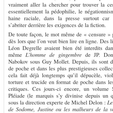
vraiment aller la chercher pour trouver la ce
essentiellement la pédophilie, le négationnis
haine raciale, dans la presse surtout car l
s’abriter derrière les exigences de la fiction.
De toute façon, le mot même de « censure » 
dès lors que l’on veut bien lire en ligne. Des 
Léon Degrelle avaient bien été interdits da
L’homme de gingembre
même
de JP. Don
Nabokov sous Guy Mollet. Depuis, ils sont d
de poche et dans les plus prestigieuses colle
cela fait déjà longtemps qu’il dépucèle, viol
torture et trucide en format de poche dans le
critiques. Ces jours-ci encore, un volume 
Pléiade (le marquis s’y divinise depuis un q
Le
sous la direction experte de Michel Delon :
de Sodome, Justine ou les malheurs de la v