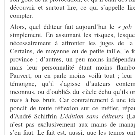
découvrir et surtout lire, ce qui s’appelle lir
compter.
« job
Alors, quel éditeur fait aujourd’hui le
simplement. En assumant les risques, lesque
nécessairement à affronter les juges de 
Certains, de moyenne ou de petite taille, le 
province ; d’autres, un peu moins indépendant
mais leur personnalité étant moins flamb
Pauvert, on en parle moins voilà tout ; leur 
témoigne, qu’il s’agisse d’auteurs contem
inconnus, ou d’oubliés du siècle échu qu’ils on
mais à bas bruit. Car contrairement à une i
poncif de toute réflexion sur ce métier, rép
L’édition sans éditeurs
d’André Schiffrin
(La
n’est pas exclusivement aux mains de manag
s’en faut. Le fait est, aussi, que les temps on