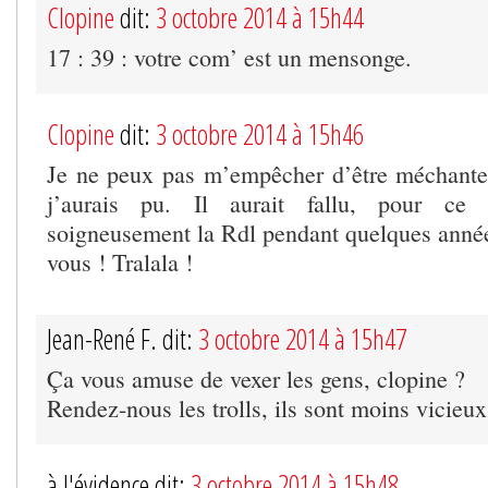
Clopine
dit:
3 octobre 2014 à 15h44
17 : 39 : votre com’ est un mensonge.
Clopine
dit:
3 octobre 2014 à 15h46
Je ne peux pas m’empêcher d’être méchante
j’aurais pu. Il aurait fallu, pour ce f
soigneusement la Rdl pendant quelques années
vous ! Tralala !
Jean-René F. dit:
3 octobre 2014 à 15h47
Ça vous amuse de vexer les gens, clopine ?
Rendez-nous les trolls, ils sont moins vicieux
à l'évidence dit:
3 octobre 2014 à 15h48