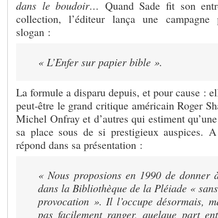
dans le boudoir…
Quand Sade fit son entr
collection, l’éditeur lança une campagne p
slogan :
« L’Enfer sur papier bible ».
La formule a disparu depuis, et pour cause : ell
peut-être le grand critique américain Roger Sh
Michel Onfray et d’autres qui estiment qu’une 
sa place sous de si prestigieux auspices. 
répond dans sa présentation :
« Nous proposions en 1990 de donner à
dans la Bibliothèque de la Pléiade
« sans
provocation
». Il l’occupe désormais, m
pas facilement ranger, quelque part en