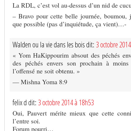
La RDL, c’est vol au-dessus d’un nid de cucu
– Bravo pour cette belle journée, boumou, j
que possible (pas d’inquiétude, ça vient)…-
Walden ou la vie dans les bois dit:
3 octobre 201
« Yom HaKippourim absout des péchés env
des péchés envers son prochain à moins
l’offensé ne soit obtenu. »
— Mishna Yoma 8:9
felix d dit:
3 octobre 2014 à 18h53
Oui, Pauvert mérite mieux que cette conni
l’entre soi.
Forum pourri…