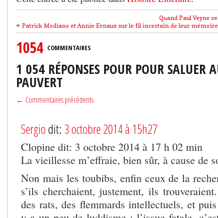
Quand Paul Veyne se 
«
Patrick Modiano et Annie Ernaux sur le fil incertain de leur mémoire
1054
COMMENTAIRES
1 054 RÉPONSES POUR POUR SALUER A
PAUVERT
← Commentaires précédents
Sergio
dit:
3 octobre 2014 à 15h27
Clopine dit: 3 octobre 2014 à 17 h 02 min
La vieillesse m’effraie, bien sûr, à cause de s
Non mais les toubibs, enfin ceux de la reche
s’ils cherchaient, justement, ils trouveraien
des rats, des flemmards intellectuels, et puis
y a un peu de luddisme : l’issue fatale, c’es