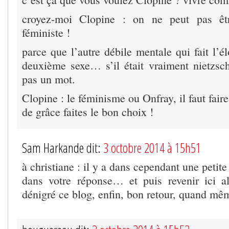
croyez-moi Clopine : on ne peut pas êtr
féministe !
parce que l’autre débile mentale qui fait l’é
deuxième sexe… s’il était vraiment nietzsché
pas un mot.
Clopine : le féminisme ou Onfray, il faut fair
de grâce faites le bon choix !
Sam Harkande dit:
3 octobre 2014 à 15h51
à christiane : il y a dans cependant une peti
dans votre réponse… et puis revenir ici a
dénigré ce blog, enfin, bon retour, quand mê