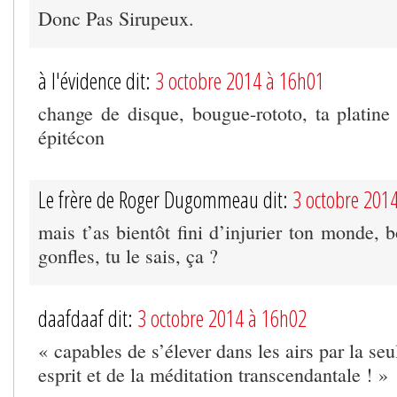
Donc Pas Sirupeux.
à l'évidence dit:
3 octobre 2014 à 16h01
change de disque, bougue-rototo, ta platine 
épitécon
Le frère de Roger Dugommeau dit:
3 octobre 201
mais t’as bientôt fini d’injurier ton monde, bo
gonfles, tu le sais, ça ?
daafdaaf dit:
3 octobre 2014 à 16h02
« capables de s’élever dans les airs par la se
esprit et de la méditation transcendantale ! »