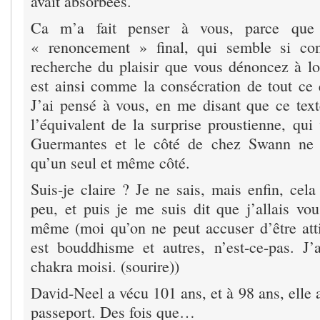
avait absorbées.
Ca m’a fait penser à vous, parce que l
« renoncement » final, qui semble si cont
recherche du plaisir que vous dénoncez à l
est ainsi comme la consécration de tout c
J’ai pensé à vous, en me disant que ce text
l’équivalent de la surprise proustienne, qui
Guermantes et le côté de chez Swann ne 
qu’un seul et même côté.
Suis-je claire ? Je ne sais, mais enfin, cela
peu, et puis je me suis dit que j’allais vou
même (moi qu’on ne peut accuser d’être atti
est bouddhisme et autres, n’est-ce-pas. J’a
chakra moisi. (sourire))
David-Neel a vécu 101 ans, et à 98 ans, elle a
passeport. Des fois que…