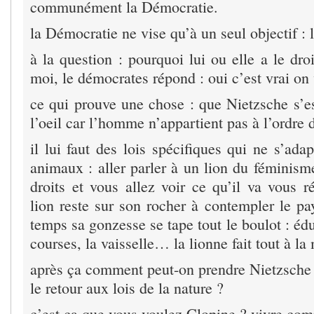
communément la Démocratie.
la Démocratie ne vise qu’à un seul objectif : l
à la question : pourquoi lui ou elle a le droi
moi, le démocrates répond : oui c’est vrai o
ce qui prouve une chose : que Nietzsche s’es
l’oeil car l’homme n’appartient pas à l’ordre d
il lui faut des lois spécifiques qui ne s’ada
animaux : aller parler à un lion du féminisme
droits et vous allez voir ce qu’il va vous r
lion reste sur son rocher à contempler le pa
temps sa gonzesse se tape tout le boulot : éd
courses, la vaisselle… la lionne fait tout à la
après ça comment peut-on prendre Nietzsche 
le retour aux lois de la nature ?
c’est ça que vous voulez Clopine ? vivre co