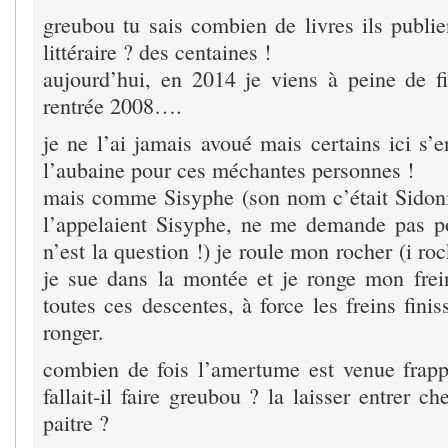
greubou tu sais combien de livres ils publie
littéraire ? des centaines !
aujourd’hui, en 2014 je viens à peine de fin
rentrée 2008….
je ne l’ai jamais avoué mais certains ici s’
l’aubaine pour ces méchantes personnes !
mais comme Sisyphe (son nom c’était Sidon
l’appelaient Sisyphe, ne me demande pas p
n’est la question !) je roule mon rocher (i roc
je sue dans la montée et je ronge mon frei
toutes ces descentes, à force les freins finis
ronger.
combien de fois l’amertume est venue frap
fallait-il faire greubou ? la laisser entrer c
paitre ?