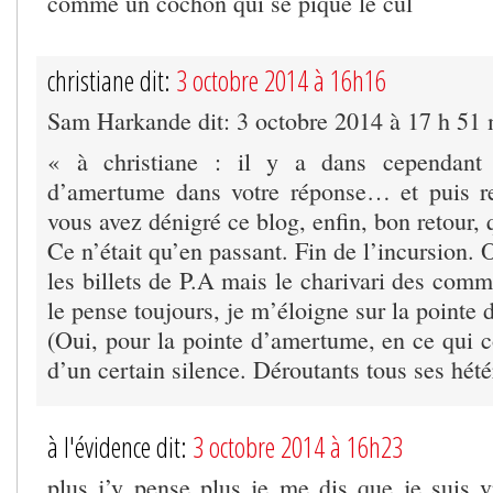
comme un cochon qui se pique le cul
christiane dit:
3 octobre 2014 à 16h16
Sam Harkande dit: 3 octobre 2014 à 17 h 51
« à christiane : il y a dans cependant 
d’amertume dans votre réponse… et puis re
vous avez dénigré ce blog, enfin, bon retour
Ce n’était qu’en passant. Fin de l’incursion. 
les billets de P.A mais le charivari des com
le pense toujours, je m’éloigne sur la pointe
(Oui, pour la pointe d’amertume, en ce qui c
d’un certain silence. Déroutants tous ses h
à l'évidence dit:
3 octobre 2014 à 16h23
plus j’y pense plus je me dis que je suis 