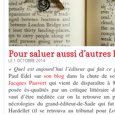
Pour saluer aussi d’autres
LE 1 OCTOBRE 2014
« Quel est aujourd’hui l’éditeur qui fait ce
Paul Edel sur
son blog
dans la chute de 
Jacques Pauvert
qui vient de disparaître à 
posée ès-qualités par un critique littéraire 
vaut d’être méditée car on la retrouve un 
nécrologies du grand-éditeur-de-Sade qui fut
Lo
Hardellet (il se retrouva au tribunal pour