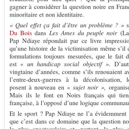
gagner à considérer la question noire en Fran
minoritaire et non identitaire.
« Quel effet ça fait d’être un problème ? »
Les Ames du peuple noir
Du Bois
dans
(La
Pap Ndiaye répondait par ce livre impressi
qu’une histoire de la victimisation même s’il 
formulations toujours mesurées, que le fait d
un handicap social objectif ».
est «
D’aut
vingtaine d’années, comme s’ils renouaient 
l’entre-deux-guerres à la décolonisation, 
sujet noir »,
posent à nouveau en «
organisé
Mais ils le font en Noirs français qui tien
française, à l’opposé d’une logique communaut
Et le sport ? Pap Ndiaye ne l’a évidemment 
que c’est dans ce domaine que la question noi
la plus spectaculaire et, partant, la plus