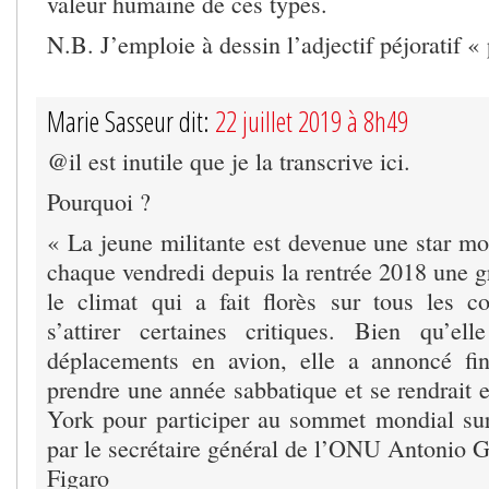
valeur humaine de ces types.
N.B. J’emploie à dessin l’adjectif péjoratif « 
Marie Sasseur dit:
22 juillet 2019 à 8h49
@il est inutile que je la transcrive ici.
Pourquoi ?
« La jeune militante est devenue une star mo
chaque vendredi depuis la rentrée 2018 une g
le climat qui a fait florès sur tous les c
s’attirer certaines critiques. Bien qu’el
déplacements en avion, elle a annoncé fin
prendre une année sabbatique et se rendrait
York pour participer au sommet mondial sur
par le secrétaire général de l’ONU Antonio G
Figaro