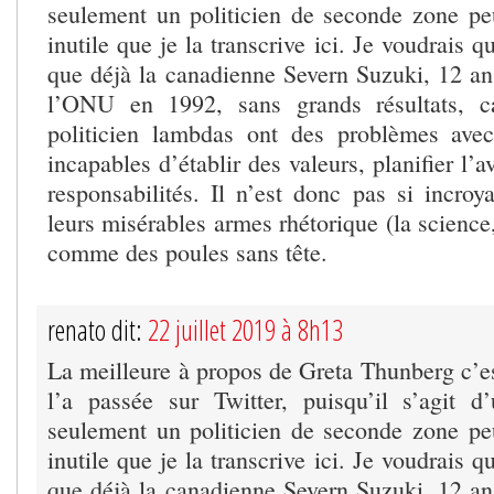
seulement un politicien de seconde zone peu
inutile que je la transcrive ici. Je voudrais
que déjà la canadienne Severn Suzuki, 12 ans
l’ONU en 1992, sans grands résultats, c
politicien lambdas ont des problèmes avec
incapables d’établir des valeurs, planifier l’
responsabilités. Il n’est donc pas si incroy
leurs misérables armes rhétorique (la science,
comme des poules sans tête.
renato dit:
22 juillet 2019 à 8h13
La meilleure à propos de Greta Thunberg c’e
l’a passée sur Twitter, puisqu’il s’agit 
seulement un politicien de seconde zone peu
inutile que je la transcrive ici. Je voudrais
que déjà la canadienne Severn Suzuki, 12 ans