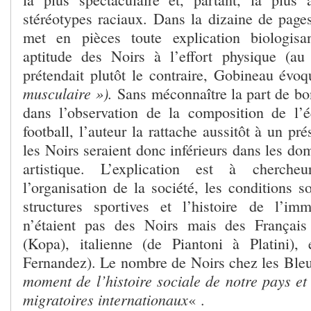
stéréotypes raciaux. Dans la dizaine de pages
met en pièces toute explication biologisa
aptitude des Noirs à l’effort physique (a
prétendait plutôt le contraire, Gobineau évo
musculaire »).
Sans méconnaître la part de bo
dans l’observation de la composition de l’
football, l’auteur la rattache aussitôt à un pr
les Noirs seraient donc inférieurs dans les dom
artistique. L’explication est à cherche
l’organisation de la société, les conditions 
structures sportives et l’histoire de l’im
n’étaient pas des Noirs mais des Français 
(Kopa), italienne (de Piantoni à Platini),
Fernandez). Le nombre de Noirs chez les Ble
moment de l’histoire sociale de notre pays et
migratoires internationaux
« .