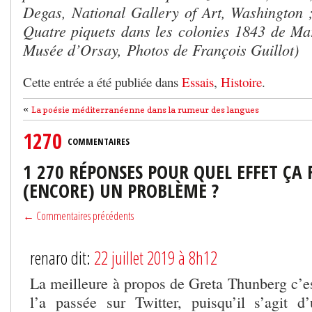
Degas, National Gallery of Art, Washington 
Quatre piquets dans les colonies 1843 de Mar
Musée d’Orsay, Photos de François Guillot)
Cette entrée a été publiée dans
Essais
,
Histoire
.
«
La poésie méditerranéenne dans la rumeur des langues
1270
COMMENTAIRES
1 270 RÉPONSES POUR QUEL EFFET ÇA 
(ENCORE) UN PROBLÈME ?
← Commentaires précédents
renaro dit:
22 juillet 2019 à 8h12
La meilleure à propos de Greta Thunberg c’e
l’a passée sur Twitter, puisqu’il s’agit 