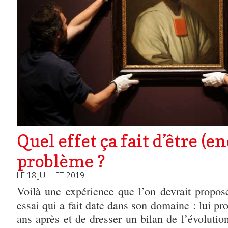
Quel effet ça fait d’être (e
problème ?
LE 18 JUILLET 2019
Voilà une expérience que l’on devrait propose
essai qui a fait date dans son domaine : lui pr
ans après et de dresser un bilan de l’évolution