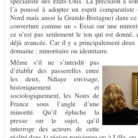
spécialiste des Etats-Unis. La précision a so
l’a poussé à adopter un esprit comparatiste
Nord mais aussi la Grande-Bretagne) dans ce q
couverture comme un « Essai sur une minorit
ce n’est pas seulement le ton qui est donné, 
déjà avancée. Car il y a principalement deux 
domaine : minoritaire ou identitaire.
Même s’il ne s’interdit pas
d’établir des passerelles entre
les deux, Ndiaye envisage,
historiquement et
sociologiquement, les Noirs de
France sous l’angle d’une
minorité. Qu’il épluche la
presse sur le sujet, qu’il
interroge des acteurs de cette
réalité dans la région parisienne ou à Lille, ou