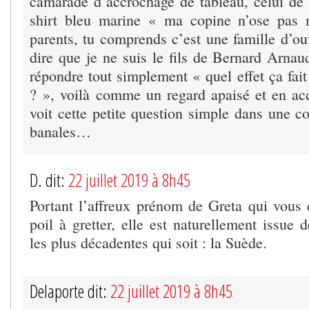
camarade d’accrochage de tableau, celui de
shirt bleu marine « ma copine n’ose pas 
parents, tu comprends c’est une famille d’ouv
dire que je ne suis le fils de Bernard Arnaud
répondre tout simplement « quel effet ça fai
? », voilà comme un regard apaisé et en a
voit cette petite question simple dans une c
banales…
D. dit:
22 juillet 2019 à 8h45
Portant l’affreux prénom de Greta qui vou
poil à gretter, elle est naturellement issue 
les plus décadentes qui soit : la Suède.
Delaporte dit:
22 juillet 2019 à 8h45