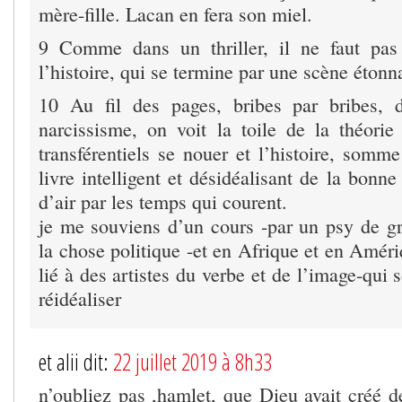
mère-fille. Lacan en fera son miel.
9 Comme dans un thriller, il ne faut pas 
l’histoire, qui se termine par une scène éton
10 Au fil des pages, bribes par bribes, 
narcissisme, on voit la toile de la théorie 
transférentiels se nouer et l’histoire, somme
livre intelligent et désidéalisant de la bonn
d’air par les temps qui courent.
je me souviens d’un cours -par un psy de g
la chose politique -et en Afrique et en Améri
lié à des artistes du verbe et de l’image-qui so
réidéaliser
et alii dit:
22 juillet 2019 à 8h33
n’oubliez pas ,hamlet, que Dieu avait cré