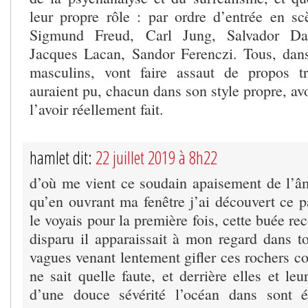
leur propre rôle : par ordre d’entrée en s
Sigmund Freud, Carl Jung, Salvador Dal
Jacques Lacan, Sandor Ferenczi. Tous, dan
masculins, vont faire assaut de propos trè
auraient pu, chacun dans son style propre, avo
l’avoir réellement fait.
hamlet dit:
22 juillet 2019 à 8h22
d’où me vient ce soudain apaisement de l’âm
qu’en ouvrant ma fenêtre j’ai découvert ce 
le voyais pour la première fois, cette buée r
disparu il apparaissait à mon regard dans to
vagues venant lentement gifler ces rochers c
ne sait quelle faute, et derrière elles et leu
d’une douce sévérité l’océan dans sont é