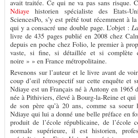
avait traitée. Ce qui ne va pas sans risque. 
Ndiaye
historien spécialiste des Etats-Un
SciencesPo, s’y est prêté tout récemment à
La
qui y a consacré une double page. L’objet :
livre de 435 pages publié en 2008 chez Cal
depuis en poche chez Folio, le premier à prop
vaste, si fine, si détaillée et si complèt
noire » » en France métropolitaine.
Revenons sur l’auteur et le livre avant de voi
coup d’œil rétrospectif sur cette enquête et s
Ndiaye est un Français né à Antony en 1965 
née à Pithiviers, élevé à Bourg-la-Reine et qui
de son père qu’à 20 ans, comme sa soeur 
Ndiaye qui lui a donné une belle préface en f
produit de l’école républicaine, de l’école
normale supérieure, il est historien, prof