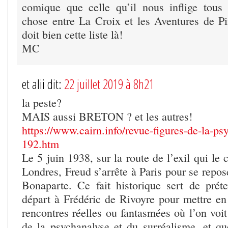
comique que celle qu’il nous inflige tous
chose entre La Croix et les Aventures de Pi
doit bien cette liste là!
MC
et alii dit:
22 juillet 2019 à 8h21
la peste?
MAIS aussi BRETON ? et les autres!
https://www.cairn.info/revue-figures-de-la-ps
192.htm
Le 5 juin 1938, sur la route de l’exil qui le
Londres, Freud s’arrête à Paris pour se repos
Bonaparte. Ce fait historique sert de prét
départ à Frédéric de Rivoyre pour mettre en
rencontres réelles ou fantasmées où l’on voit
de la psychanalyse et du surréalisme, et qu