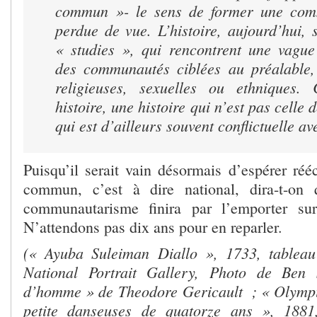
commun »- le sens de former une com
perdue de vue. L’histoire, aujourd’hui,
« studies », qui rencontrent une vagu
des communautés ciblées au préalable, 
religieuses, sexuelles ou ethniques
histoire, une histoire qui n’est pas celle d
qui est d’ailleurs souvent conflictuelle av
Puisqu’il serait vain désormais d’espérer réé
commun, c’est à dire national, dira-t-on 
communautarisme finira par l’emporter s
N’attendons pas dix ans pour en reparler.
(« Ayuba Suleiman Diallo », 1733, tablea
National Portrait Gallery, Photo de Ben 
d’homme » de Theodore Gericault ; « Olympi
petite danseuses de quatorze ans », 1881