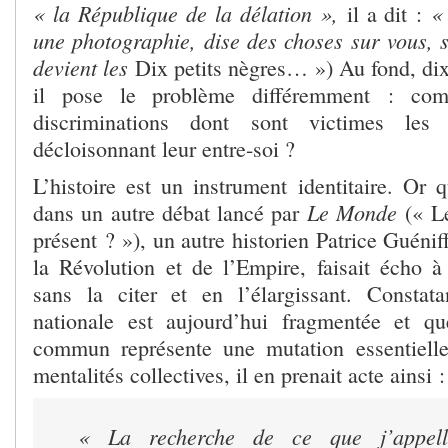
« la République de la délation »,
«
il a dit :
une photographie, dise des choses sur vous, s
devient les
Dix petits nègres… ») Au fond, dix
il pose le problème différemment : com
discriminations dont sont victimes les
décloisonnant leur entre-soi ?
L’histoire est un instrument identitaire. Or 
Le Monde
dans un autre débat lancé par
(« Le
présent ? »), un autre historien Patrice Guéniff
la Révolution et de l’Empire, faisait écho à
sans la citer et en l’élargissant. Consta
nationale est aujourd’hui fragmentée et qu
commun représente une mutation essentielle
mentalités collectives, il en prenait acte ainsi :
« La recherche de ce que j’appelle