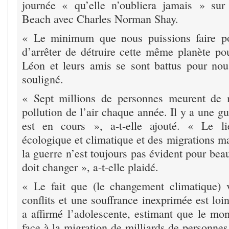
journée « qu’elle n’oubliera jamais » su
Beach avec Charles Norman Shay.
« Le minimum que nous puissions faire po
d’arrêter de détruire cette même planète pou
Léon et leurs amis se sont battus pour nous
souligné.
« Sept millions de personnes meurent de m
pollution de l’air chaque année. Il y a une gu
est en cours », a-t-elle ajouté. « Le li
écologique et climatique et des migrations ma
la guerre n’est toujours pas évident pour be
doit changer », a-t-elle plaidé.
« Le fait que (le changement climatique) 
conflits et une souffrance inexprimée est loin
a affirmé l’adolescente, estimant que le mon
face à la migration de milliards de personnes 