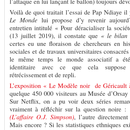
l’attaque en lui lançant le ballon) toujours dév
Voilà de quoi traitait l’essai de Pap Ndiaye il
Le Monde
lui propose d’y revenir aujourd
entretien intitulé « Pour déracialiser la sociét
« le bilan
(13 juillet 2019), il constate que
certes eu une floraison de chercheurs en his
sociales et de travaux universitaires consacrés
le même temps le monde associatif a été 
identitaire avec ce que cela suppose
rétrécissement et de repli.
L’exposition « Le Modèle noir de Géricault
quelque 450 000 visiteurs au Musée d’Orsay (j
Sur Netflix, on a pu voir deux séries rema
vraiment à réfléchir sur la question noire :
(L’affaire O.J. Simpson)
, l’autre directement
Mais encore ? Si les statistiques ethniques ex