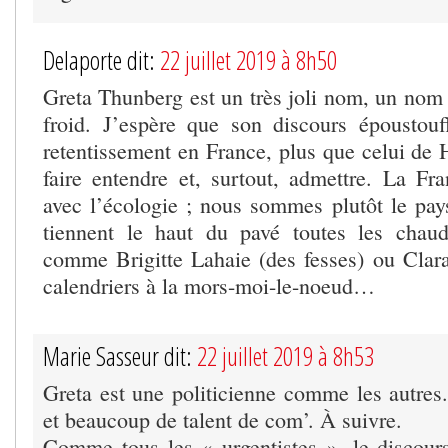
Delaporte dit:
22 juillet 2019 à 8h50
Greta Thunberg est un très joli nom, un nom 
froid. J’espère que son discours époustou
retentissement en France, plus que celui de 
faire entendre et, surtout, admettre. La F
avec l’écologie ; nous sommes plutôt le pays
tiennent le haut du pavé toutes les chaud
comme Brigitte Lahaie (des fesses) ou Cla
calendriers à la mors-moi-le-noeud…
Marie Sasseur dit:
22 juillet 2019 à 8h53
Greta est une politicienne comme les autres
et beaucoup de talent de com’. À suivre.
Comme tous les « urgentistes », le discours