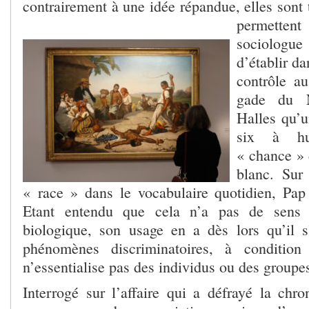
contrairement à une idée répandue, elles sont t
permetten
sociolog
d’établir d
contrôle au
gade du 
Halles qu’u
six à hu
« chance » 
blanc. Sur 
« race » dans le vocabulaire quotidien, Pap
Etant entendu que cela n’a pas de sens
biologique, son usage en a dès lors qu’il s
phénomènes discriminatoires, à condition
n’essentialise pas des individus ou des groupe
Interrogé sur l’affaire qui a défrayé la chro