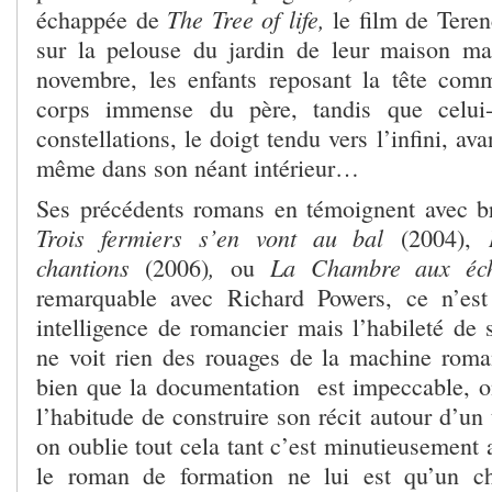
The Tree of life,
échappée de
le film
de Teren
sur la pelouse du jardin de leur maison ma
novembre, les enfants reposant la tête com
corps immense du père, tandis que celui-
constellations, le doigt tendu vers l’infini, av
même dans son néant intérieur…
Ses précédents romans en témoignent avec bri
Trois fermiers s’en vont au bal
(2004),
chantions
,
La Chambre aux éc
(2006)
ou
remarquable avec Richard Powers, ce n’es
intelligence de romancier mais l’habileté de
ne voit rien des rouages de la machine rom
bien que la documentation est impeccable, on
l’habitude de construire son récit autour d’u
on oublie tout cela tant c’est minutieusement
le roman de formation ne lui est qu’un c