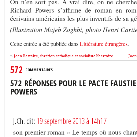
On n’en sort pas. A vrai dire, on ne cherche 
Richard Powers s’affirme de roman en ro
écrivains américains les plus inventifs de sa g
(Illustration Majeb Zoghbi, photo Henri Carti
Cette entrée a été publiée dans
Littérature étrangères
.
«
Jean Bastaire, chrétien catholique et socialiste libertaire
Jaena
572
COMMENTAIRES
572 RÉPONSES POUR LE PACTE FAUSTI
POWERS
J.Ch. dit:
19 septembre 2013 à 14h17
son premier roman « Le temps où nous chant