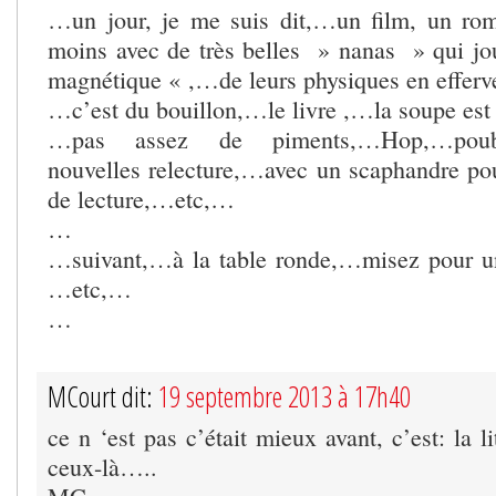
…un jour, je me suis dit,…un film, un r
moins avec de très belles » nanas » qui jo
magnétique « ,…de leurs physiques en effer
…c’est du bouillon,…le livre ,…la soupe est
…pas assez de piments,…Hop,…poub
nouvelles relecture,…avec un scaphandre pou
de lecture,…etc,…
…
…suivant,…à la table ronde,…misez pour u
…etc,…
…
MCourt dit:
19 septembre 2013 à 17h40
ce n ‘est pas c’était mieux avant, c’est: la li
ceux-là…..