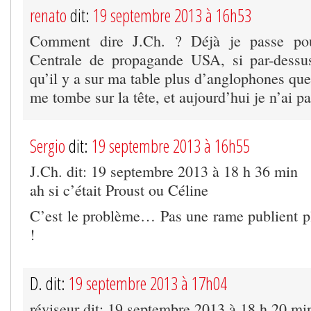
renato
dit:
19 septembre 2013 à 16h53
Comment dire J.Ch. ? Déjà je passe po
Centrale de propagande USA, si par-dessus
qu’il y a sur ma table plus d’anglophones que 
me tombe sur la tête, et aujourd’hui je n’ai p
Sergio
dit:
19 septembre 2013 à 16h55
J.Ch. dit: 19 septembre 2013 à 18 h 36 min
ah si c’était Proust ou Céline
C’est le problème… Pas une rame publient p
!
D. dit:
19 septembre 2013 à 17h04
réviseur dit: 19 septembre 2013 à 18 h 20 mi