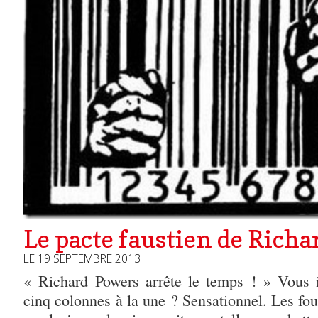
Le pacte faustien de Rich
LE 19 SEPTEMBRE 2013
« Richard Powers arrête le temps ! » Vous i
cinq colonnes à la une ? Sensationnel. Les foul