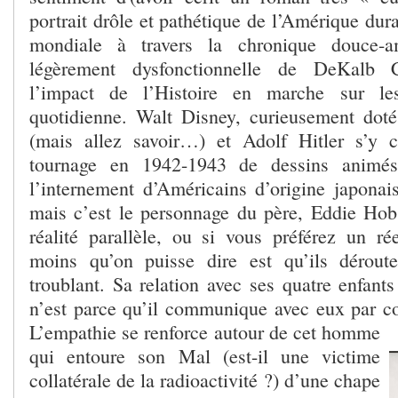
portrait drôle et pathétique de l’Amérique dur
mondiale à travers la chronique douce-a
légèrement dysfonctionnelle de DeKalb Co
l’impact de l’Histoire en marche sur l
quotidienne. Walt Disney, curieusement doté
(mais allez savoir…) et Adolf Hitler s’y c
tournage en 1942-1943 de dessins animé
l’internement d’Américains d’origine japona
mais c’est le personnage du père, Eddie Hob
réalité parallèle, ou si vous préférez un rée
moins qu’on puisse dire est qu’ils déroute
troublant. Sa relation avec ses quatre enfants
n’est parce qu’il communique avec eux par cod
L’empathie se renforce autour de cet homme
qui entoure son Mal (est-il une victime
collatérale de la radioactivité ?) d’une chape