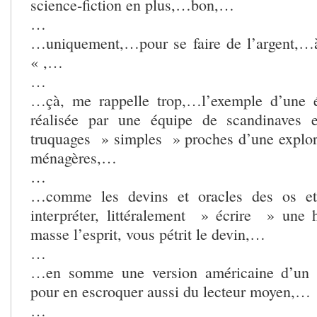
science-fiction en plus,…bon,…
…
…uniquement,…pour se faire de l’argent,…à
« ,…
…
…çà, me rappelle trop,…l’exemple d’une éd
réalisée par une équipe de scandinaves 
truquages » simples » proches d’une explor
ménagères,…
…
…comme les devins et oracles des os et 
interpréter, littéralement » écrire » une
masse l’esprit, vous pétrit le devin,…
…
…en somme une version américaine d’un l
pour en escroquer aussi du lecteur moyen,…
…