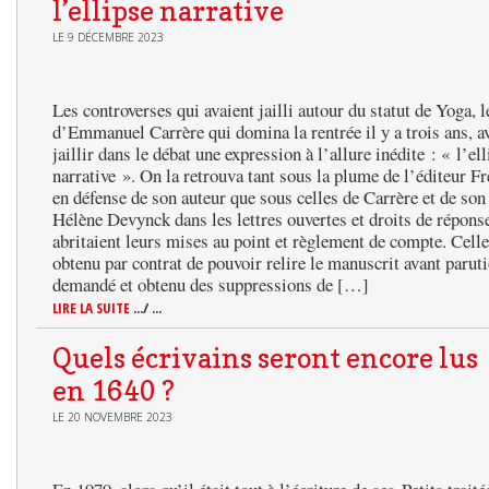
l’ellipse narrative
LE 9 DÉCEMBRE 2023
Les controverses qui avaient jailli autour du statut de Yoga, l
d’Emmanuel Carrère qui domina la rentrée il y a trois ans, av
jaillir dans le débat une expression à l’allure inédite : « l’el
narrative ». On la retrouva tant sous la plume de l’éditeur F
en défense de son auteur que sous celles de Carrère et de so
Hélène Devynck dans les lettres ouvertes et droits de répons
abritaient leurs mises au point et règlement de compte. Celle
obtenu par contrat de pouvoir relire le manuscrit avant paruti
demandé et obtenu des suppressions de […]
LIRE LA SUITE
.../ ...
Quels écrivains seront encore lus
en 1640 ?
LE 20 NOVEMBRE 2023