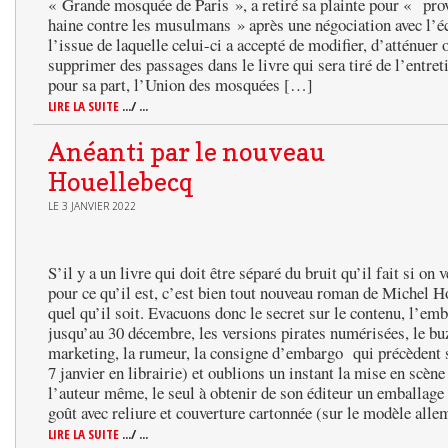
« Grande mosquée de Paris », a retiré sa plainte pour « prov
haine contre les musulmans » après une négociation avec l’éc
l’issue de laquelle celui-ci a accepté de modifier, d’atténuer 
supprimer des passages dans le livre qui sera tiré de l’entret
pour sa part, l’Union des mosquées […]
LIRE LA SUITE
.../ ...
Anéanti par le nouveau
Houellebecq
LE 3 JANVIER 2022
S’il y a un livre qui doit être séparé du bruit qu’il fait si on v
pour ce qu’il est, c’est bien tout nouveau roman de Michel 
quel qu’il soit. Evacuons donc le secret sur le contenu, l’em
jusqu’au 30 décembre, les versions pirates numérisées, le buz
marketing, la rumeur, la consigne d’embargo qui précèdent s
7 janvier en librairie) et oublions un instant la mise en scène
l’auteur même, le seul à obtenir de son éditeur un emballage
goût avec reliure et couverture cartonnée (sur le modèle all
LIRE LA SUITE
.../ ...