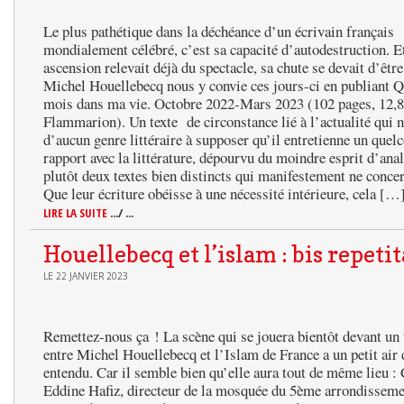
Le plus pathétique dans la déchéance d’un écrivain français
mondialement célébré, c’est sa capacité d’autodestruction.
ascension relevait déjà du spectacle, sa chute se devait d’êtr
Michel Houellebecq nous y convie ces jours-ci en publiant 
mois dans ma vie. Octobre 2022-Mars 2023 (102 pages, 12,8
Flammarion). Un texte de circonstance lié à l’actualité qui n
d’aucun genre littéraire à supposer qu’il entretienne un quel
rapport avec la littérature, dépourvu du moindre esprit d’ana
plutôt deux textes bien distincts qui manifestement ne concer
Que leur écriture obéisse à une nécessité intérieure, cela […
LIRE LA SUITE
.../ ...
Houellebecq et l’islam : bis repetit
LE 22 JANVIER 2023
Remettez-nous ça ! La scène qui se jouera bientôt devant un 
entre Michel Houellebecq et l’Islam de France a un petit air 
entendu. Car il semble bien qu’elle aura tout de même lieu 
Eddine Hafiz, directeur de la mosquée du 5ème arrondisseme