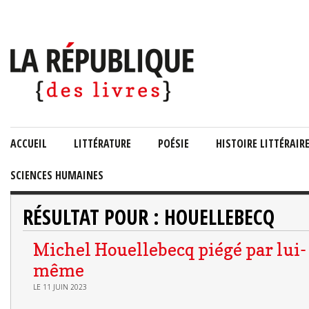
ACCUEIL
LITTÉRATURE
POÉSIE
HISTOIRE LITTÉRAIR
SCIENCES HUMAINES
RÉSULTAT POUR : HOUELLEBECQ
Michel Houellebecq piégé par lui-
même
LE 11 JUIN 2023