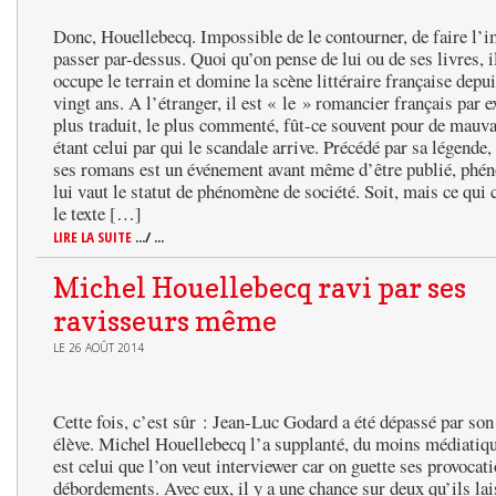
Donc, Houellebecq. Impossible de le contourner, de faire l’
passer par-dessus. Quoi qu’on pense de lui ou de ses livres, il
occupe le terrain et domine la scène littéraire française depu
vingt ans. A l’étranger, il est « le » romancier français par e
plus traduit, le plus commenté, fût-ce souvent pour de mauva
étant celui par qui le scandale arrive. Précédé par sa légende
ses romans est un événement avant même d’être publié, phé
lui vaut le statut de phénomène de société. Soit, mais ce qui 
le texte […]
LIRE LA SUITE
.../ ...
Michel Houellebecq ravi par ses
ravisseurs même
LE 26 AOÛT 2014
Cette fois, c’est sûr : Jean-Luc Godard a été dépassé par son
élève. Michel Houellebecq l’a supplanté, du moins médiatiqu
est celui que l’on veut interviewer car on guette ses provocati
débordements. Avec eux, il y a une chance sur deux qu’ils lai