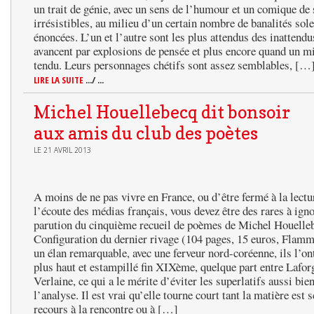
un trait de génie, avec un sens de l’humour et un comique de 
irrésistibles, au milieu d’un certain nombre de banalités so
énoncées. L’un et l’autre sont les plus attendus des inattendus
avancent par explosions de pensée et plus encore quand un mi
tendu. Leurs personnages chétifs sont assez semblables, […
LIRE LA SUITE
.../ ...
Michel Houellebecq dit bonsoir
aux amis du club des poètes
LE 21 AVRIL 2013
A moins de ne pas vivre en France, ou d’être fermé à la lectur
l’écoute des médias français, vous devez être des rares à igno
parution du cinquième recueil de poèmes de Michel Houelle
Configuration du dernier rivage (104 pages, 15 euros, Flam
un élan remarquable, avec une ferveur nord-coréenne, ils l’on
plus haut et estampillé fin XIXème, quelque part entre Lafor
Verlaine, ce qui a le mérite d’éviter les superlatifs aussi bie
l’analyse. Il est vrai qu’elle tourne court tant la matière est s
recours à la rencontre ou à […]