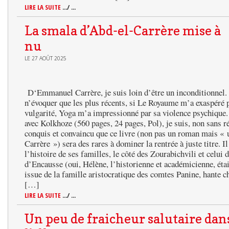
LIRE LA SUITE
.../ ...
La smala d’Abd-el-Carrère mise à
nu
LE 27 AOÛT 2025
D‘Emmanuel Carrère, je suis loin d’être un inconditionnel.
n’évoquer que les plus récents, si Le Royaume m’a exaspéré 
vulgarité, Yoga m’a impressionné par sa violence psychique. 
avec Kolkhoze (560 pages, 24 pages, Pol), je suis, non sans r
conquis et convaincu que ce livre (non pas un roman mais « 
Carrère ») sera des rares à dominer la rentrée à juste titre. Il
l’histoire de ses familles, le côté des Zourabichvili et celui 
d’Encausse (oui, Hélène, l’historienne et académicienne, étai
issue de la famille aristocratique des comtes Panine, hante 
[…]
LIRE LA SUITE
.../ ...
Un peu de fraicheur salutaire dan