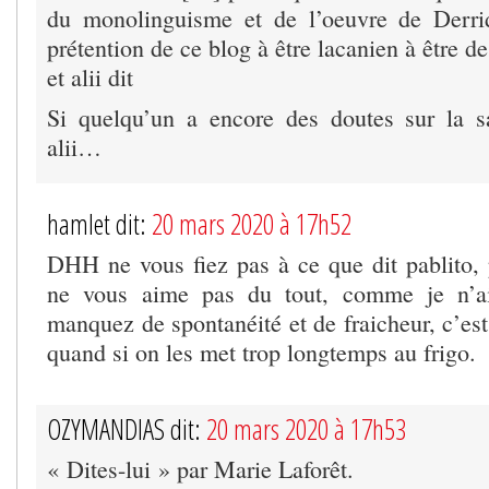
du monolinguisme et de l’oeuvre de Derrid
prétention de ce blog à être lacanien à être d
et alii dit
Si quelqu’un a encore des doutes sur la s
alii…
hamlet dit:
20 mars 2020 à 17h52
DHH ne vous fiez pas à ce que dit pablito,
ne vous aime pas du tout, comme je n’a
manquez de spontanéité et de fraicheur, c’es
quand si on les met trop longtemps au frigo.
OZYMANDIAS dit:
20 mars 2020 à 17h53
« Dites-lui » par Marie Laforêt.