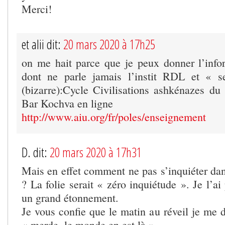
Merci!
et alii dit:
20 mars 2020 à 17h25
on me hait parce que je peux donner l’info
dont ne parle jamais l’instit RDL et « s
(bizarre):Cycle Civilisations ashkénazes 
Bar Kochva en ligne
http://www.aiu.org/fr/poles/enseignement
D. dit:
20 mars 2020 à 17h31
Mais en effet comment ne pas s’inquiéter dan
? La folie serait « zéro inquiétude ». Je l’ai
un grand étonnement.
Je vous confie que le matin au réveil je me 
« merde, le monde en est là ».