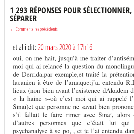
1 293 RÉPONSES POUR SÉLECTIONNER,
SÉPARER
← Commentaires précédents
et alii dit:
20 mars 2020 à 17h16
oui, on me hait, jusqu’à me traiter d’antisém
moi qui ai relancé la question du monolingu
de Derrida,par exemple,et traité la prétenti
lacanien à être de l’arnaque:j’ai entendu R.
lieux (non bien avant l’existence dAkadem d
« la haine »-où c’est moi qui ai rappelé 
Sinaï)et que personne ne savait bien pronon
s’il fallait le faire rimer avec Sinaï, alor
d’autres personnes que c’était lui qui 
psychanalyse à sc po, , et je l’ai entendu da