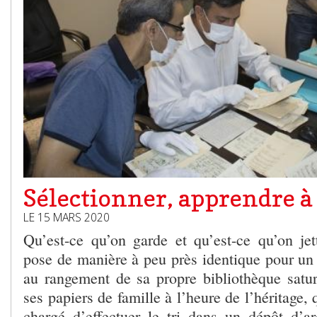
Sélectionner, apprendre à 
LE 15 MARS 2020
Qu’est-ce qu’on garde et qu’est-ce qu’on je
pose de manière à peu près identique pour un 
au rangement de sa propre bibliothèque satu
ses papiers de famille à l’heure de l’héritage,
chargé d’effectuer le tri dans un dépôt d’a