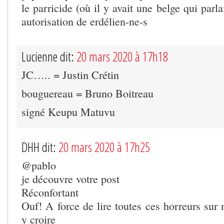
le parricide (où il y avait une belge qui parl
autorisation de erdélien-ne-s
Lucienne dit:
20 mars 2020 à 17h18
JC….. = Justin Crétin
bouguereau = Bruno Boitreau
signé Keupu Matuvu
DHH dit:
20 mars 2020 à 17h25
@pablo
je découvre votre post
Réconfortant
Ouf! A force de lire toutes ces horreurs sur m
y croire