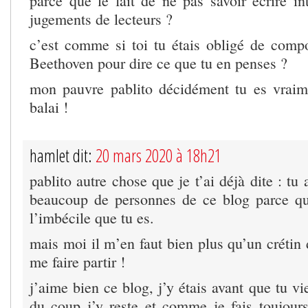
parce que le fait de ne pas savoir écrire in
jugements de lecteurs ?
c’est comme si toi tu étais obligé de comp
Beethoven pour dire ce que tu en penses ?
mon pauvre pablito décidément tu es vra
balai !
hamlet dit:
20 mars 2020 à 18h21
pablito autre chose que je t’ai déjà dite : tu a
beaucoup de personnes de ce blog parce qu’
l’imbécile que tu es.
mais moi il m’en faut bien plus qu’un crétin
me faire partir !
j’aime bien ce blog, j’y étais avant que tu vi
du coup j’y reste et comme je fais toujour