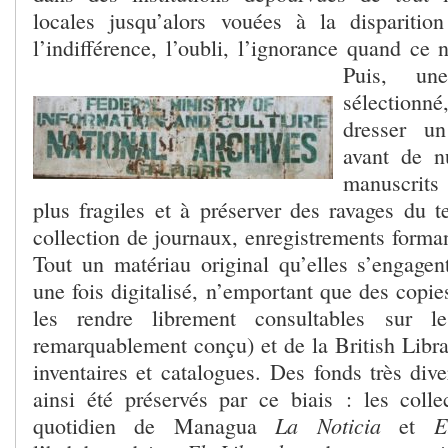
locales jusqu’alors vouées à la disparitio
l’indifférence, l’oubli, l’ignorance quand ce n
Puis, un
sélectionné,
dresser un
avant de n
manuscrit
plus fragiles et à préserver des ravages du t
collection de journaux, enregistrements forma
Tout un matériau original qu’elles s’engagent
une fois digitalisé, n’emportant que des copi
les rendre librement consultables sur l
remarquablement conçu) et de la British Libr
inventaires et catalogues. Des fonds très dive
ainsi été préservés par ce biais : les coll
La Noticia
E
quotidien de Managua
et