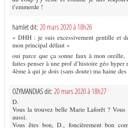
t’emmerde !
hamlet dit:
20 mars 2020 à 18h26
« DHH : je suis excessivement gentille et dé
mon principal défaut »
oui parce que ça sonne faux à mon oreille,
faites penser à une prof d’histoire géo hyper 
4ème à qui je dois (sans doute) ma haine des 
OZYMANDIAS dit:
20 mars 2020 à 18h27
D.
Vous la trouvez belle Marie Laforêt ? Vous
aussi.
Vous êtes bon, D., foncièrement bon co