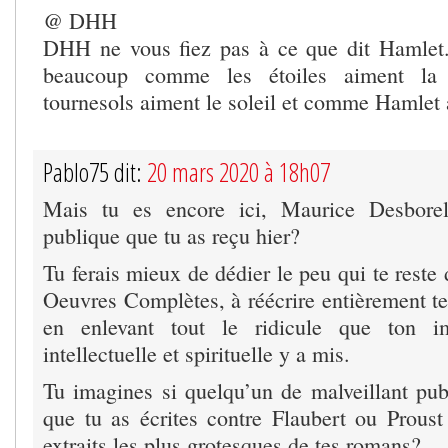
@ DHH
DHH ne vous fiez pas à ce que dit Hamlet
beaucoup comme les étoiles aiment la
tournesols aiment le soleil et comme Hamlet
Pablo75 dit:
20 mars 2020 à 18h07
Mais tu es encore ici, Maurice Desborel
publique que tu as reçu hier?
Tu ferais mieux de dédier le peu qui te reste 
Oeuvres Complètes, à réécrire entièrement t
en enlevant tout le ridicule que ton im
intellectuelle et spirituelle y a mis.
Tu imagines si quelqu’un de malveillant publ
que tu as écrites contre Flaubert ou Prou
extraits les plus grotesques de tes romans?