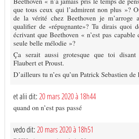
Beethoven « n’a jamais pris le temps de pense
que tous ceux qui l’admirent non plus »? O
de la vérité chez Beethoven je m’arroge a
qualifier de «répugnante»? Tu dirais quoi d
écrivant que Beethoven « n’est pas capable
seule belle mélodie »?
Ça serait aussi grotesque que toi disant
Flaubert et Proust.
D’ailleurs tu n’es qu’un Patrick Sebastien de 
et alii dit:
20 mars 2020 à 18h44
quand on n’est pas passé
vedo dit:
20 mars 2020 à 18h51