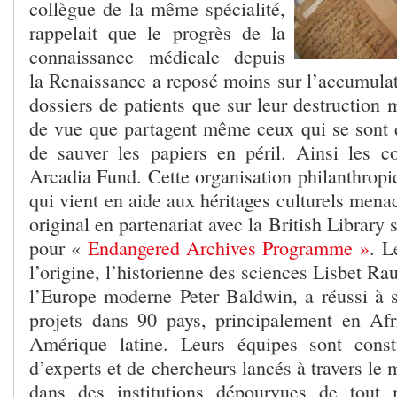
collègue de la même spécialité,
rappelait que le progrès de la
connaissance médicale depuis
la Renaissance a reposé moins sur l’accumulat
dossiers de patients que sur leur destruction
de vue que partagent même ceux qui se sont
de sauver les papiers en péril. Ainsi les c
Arcadia Fund. Cette organisation philanthropi
qui vient en aide aux héritages culturels menac
original en partenariat avec la British Librar
pour «
Endangered Archives Programme »
. L
l’origine, l’historienne des sciences Lisbet Rau
l’Europe moderne Peter Baldwin, a réussi à 
projets dans 90 pays, principalement en Af
Amérique latine. Leurs équipes sont consti
d’experts et de chercheurs lancés à travers le 
dans des institutions dépourvues de tout