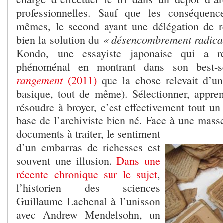
professionnelles. Sauf que les conséquen
mêmes, le second ayant une délégation de re
« désencombrement radica
bien la solution du
Kondo, une essayiste japonaise qui a r
phénoménal en montrant dans son best-s
rangement
(2011)
que la chose relevait d’un
basique, tout de même). Sélectionner, appren
résoudre à broyer, c’est effectivement tout un
base de l’archiviste bien né. Face à une mass
documents à
traiter, le sentiment
d’un embarras de richesses est
souvent une illusion.
Dans une
récente chronique sur le sujet
,
l’historien des sciences
Guillaume Lachenal à l’unisson
avec Andrew Mendelsohn, un