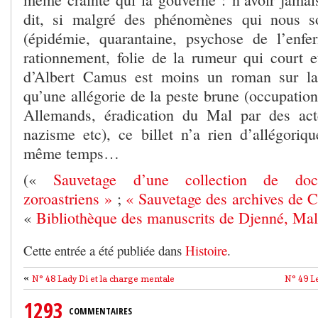
dit, si malgré des phénomènes qui nous so
(épidémie, quarantaine, psychose de l’enfe
rationnement, folie de la rumeur qui court e
d’Albert Camus est moins un roman sur la 
qu’une allégorie de la peste brune (occupation
Allemands, éradication du Mal par des act
nazisme etc), ce billet n’a rien d’allégor
même temps…
(«
Sauvetage d’une collection de docu
zoroastriens »
;
« Sauvetage des archives de C
«
Bibliothèque des manuscrits de Djenné, Mal
Cette entrée a été publiée dans
Histoire
.
«
N° 48 Lady Di et la charge mentale
N° 49 L
1293
COMMENTAIRES