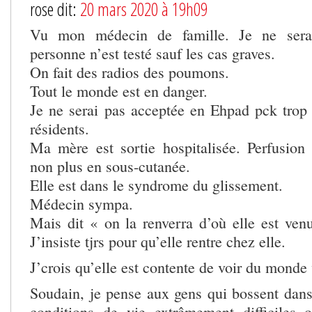
rose dit:
20 mars 2020 à 19h09
Vu mon médecin de famille. Je ne serai
personne n’est testé sauf les cas graves.
On fait des radios des poumons.
Tout le monde est en danger.
Je ne serai pas acceptée en Ehpad pck trop
résidents.
Ma mère est sortie hospitalisée. Perfusion 
non plus en sous-cutanée.
Elle est dans le syndrome du glissement.
Médecin sympa.
Mais dit « on la renverra d’où elle est ve
J’insiste tjrs pour qu’elle rentre chez elle.
J’crois qu’elle est contente de voir du monde 
Soudain, je pense aux gens qui bossent dan
conditions de vie extrêmement difficiles 