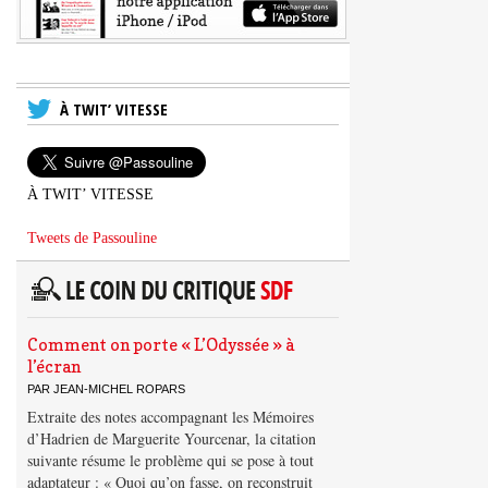
À TWIT’ VITESSE
À TWIT’ VITESSE
Tweets de Passouline
Comment on porte « L’Odyssée » à
l’écran
PAR JEAN-MICHEL ROPARS
Extraite des notes accompagnant les Mémoires
d’Hadrien de Marguerite Yourcenar, la citation
suivante résume le problème qui se pose à tout
adaptateur : « Quoi qu’on fasse, on reconstruit