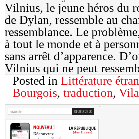
Vilnius, le jeune héros du
de Dylan, ressemble au chan
ressemblance. Le problème
à tout le monde et à person
sans arrêt d’apparence. D’
Vilnius qui ne peut ressem
Posted in
Littérature étra
Bourgois
,
traduction
,
Vil