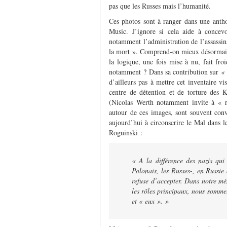
pas que les Russes mais l’humanité.
Ces photos sont à ranger dans une anthol
Music. J’ignore si cela aide à concevo
notamment l’administration de l’assassina
la mort ». Comprend-on mieux désormais
la logique, une fois mise à nu, fait fro
notamment ? Dans sa contribution sur
« 
d’ailleurs pas à mettre cet inventaire vi
centre de détention et de torture des K
(Nicolas Werth notamment invite à « r
autour de ces images, sont souvent conv
aujourd’hui à circonscrire le Mal dans 
Roguinski :
« A la différence des nazis qui 
Polonais, les Russes-, en Russie 
refuse d’accepter. Dans notre mé
les rôles principaux, nous somme
et « eux ». »