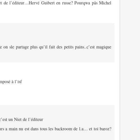
Niet de l’éditeur…Hervé Guibert en russe? Pourqwa pâs Michel
e on sle partage plus qu’il fait des petits pains..c’est magique
mposé à l’isf
’est un Niet de l’éditeur
ours a main nu est dans tous les backroom de l.a… et toi baroz?