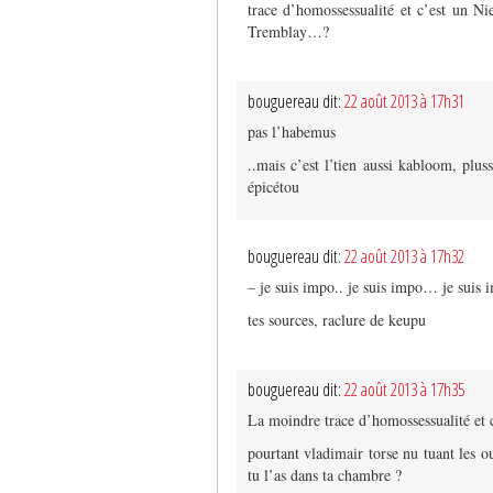
trace d’homossessualité et c’est un 
Tremblay…?
bouguereau dit:
22 août 2013 à 17h31
pas l’habemus
..mais c’est l’tien aussi kabloom, pluss
épicétou
bouguereau dit:
22 août 2013 à 17h32
– je suis impo.. je suis impo… je suis i
tes sources, raclure de keupu
bouguereau dit:
22 août 2013 à 17h35
La moindre trace d’homossessualité et c
pourtant vladimair torse nu tuant les 
tu l’as dans ta chambre ?