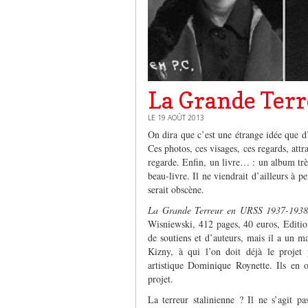
La Grande Terr
LE 19 AOÛT 2013
On dira que c’est une étrange idée que d’
Ces photos, ces visages, ces regards, attr
regarde. Enfin, un livre… : un album trè
beau-livre. Il ne viendrait d’ailleurs à 
serait obscène.
La Grande Terreur en URSS 1937-193
Wisniewski, 412 pages, 40 euros, Editio
de soutiens et d’auteurs, mais il a un 
Kizny, à qui l’on doit déjà le projet
artistique Dominique Roynette. Ils en 
projet.
La terreur stalinienne ? Il ne s’agit pa