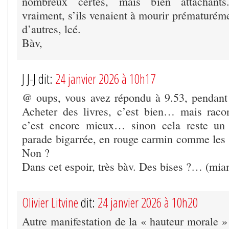
nombreux certes, mais bien attachants
vraiment, s’ils venaient à mourir prématuréme
d’autres, lcé.
Bàv,
J J-J dit:
24 janvier 2026 à 10h17
@ oups, vous avez répondu à 9.53, pendant
Acheter des livres, c’est bien… mais raco
c’est encore mieux… sinon cela reste u
parade bigarrée, en rouge carmin comme les b
Non ?
Dans cet espoir, très bàv. Des bises ?… (mia
Olivier Litvine
dit:
24 janvier 2026 à 10h20
Autre manifestation de la « hauteur morale » 