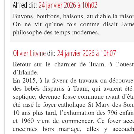
Alfred dit:
24 janvier 2026 à 10h02
Buvons, bouffons, baisons, au diable la raiso
On ne vit qu’une fois comme disait Jam
philosophe des temps modernes.
Olivier Litvine
dit:
24 janvier 2026 à 10h07
Retour sur le charnier de Tuam, à l’oues
d’Irlande.
En 2015, à la faveur de travaux on découvre 
des bébés disparus à Tuam, qui avaient été 
septique, devenue fosse commune avant d’êt
été rasé le foyer catholique St Mary des Sœ
10 ans plus tard, l’exhumation des 796 enfan
et 1960 vient de commencer. Ce foyer accu
enceintes hors mariage, elles y accouch