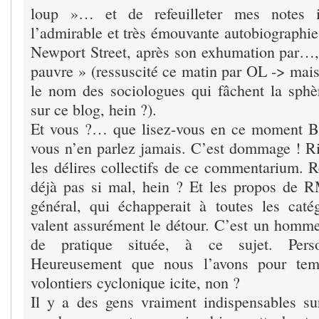
loup »… et de refeuilleter mes notes i
l’admirable et très émouvante autobiographie
Newport Street, après son exhumation par…, 
pauvre » (ressuscité ce matin par OL -> mai
le nom des sociologues qui fâchent la sph
sur ce blog, hein ?).
Et vous ?… que lisez-vous en ce momen
vous n’en parlez jamais. C’est dommage ! Rie
les délires collectifs de ce commentarium. R
déjà pas si mal, hein ? Et les propos de R
général, qui échapperait à toutes les catégo
valent assurément le détour. C’est un homme 
de pratique située, à ce sujet. Pers
Heureusement que nous l’avons pour temp
volontiers cyclonique icite, non ?
Il y a des gens vraiment indispensables su