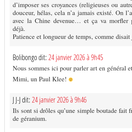
d’imposer ses croyances (religieuses ou autr
douceur, hélas, cela n’a jamais existé. On l’a
avec la Chine devenue… et ça va morfler p
déjà.
Patience et longueur de temps, comme disait j
Bolibongo dit:
24 janvier 2026 à 9h45
Nous sommes ici pour parler art en général et 
Mimi, un Paul Klee!
J J-J dit:
24 janvier 2026 à 9h46
Ils sont si drôles qu’une simple boutade fait 
de géranium.