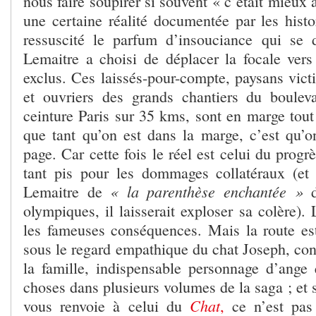
nous faire soupirer si souvent « c’était mieux 
une certaine réalité documentée par les histo
ressuscité le parfum d’insouciance qui se 
Lemaitre a choisi de déplacer la focale vers
exclus. Ces laissés-pour-compte, paysans vict
et ouvriers des grands chantiers du boulev
ceinture Paris sur 35 kms, sont en marge tout
que tant qu’on est dans la marge, c’est qu’o
page. Car cette fois le réel est celui du progr
tant pis pour les dommages collatéraux (et 
« la parenthèse enchantée »
Lemaitre de
olympiques, il laisserait exploser sa colère)
les fameuses conséquences. Mais la route e
sous le regard empathique du chat Joseph, con
la famille, indispensable personnage d’ange q
choses dans plusieurs volumes de la saga ; et 
Chat
vous renvoie à celui du
,
ce n’est pas