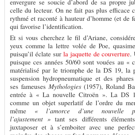
envergure se soucie d’abord de sa propre j
celle du lecteur. On ne fait pas plus efficace 
rythmé et raconté à hauteur d’homme (et de f
qui favorise l’identification.
Et si vous cherchez le fil d’Ariane, considér
yeux comme la lettre volée de Poe, quasime
puisqu’il éclate sur
la jaquette de couverture
.
puisque ces années 50/60 sont vouées au « c
matérialisé par le triomphe de la DS 19, la p
suspension hydropneumatique et des phares 
Mythologies
ses fameuses
(1957), Roland Ba
entrée à « La nouvelle Citroën ». La DS 1
comme un objet superlatif de l’ordre du merv
« l’amorce d’une nouvelle p
même
l’ajustement »
tant ses différents éléments
juxtaposer et à s’emboiter avec une perfect