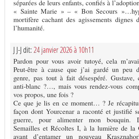
séparées de leurs enfants, confiés à l’adoptio
« Sainte Marie » – « Bon Secours »…hypo
mortifère cachant des agissements dignes 
l’humanité.
J J-J dit:
24 janvier 2026 à 10h11
Pardon pour vous avoir tutoyé, cela m’ava
Peut-être à cause que j’ai gardé un peu d
genre, pas tout à fait désespéré. Gustave,
anti-blanc ?…, mais vous rendez-vous comp
vos propos, une fois ?
Ce que je lis en ce moment… ? Je récapitu
façon dont Yourcenar a raconté et justifié s
guerre, pour alimenter mon bouquin. 
Semailles et Récoltes I, à la lumière de l
avant d’entamer un nouveau Krasznahor