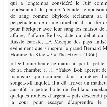
qui a longtemps considéré le Juif comm
représentant du peuple ‘déicide’, empoisonn
de sang comme Shylock réclamant sa li
perpétuateur de crime rituel où il sacrifie d
pour fabriquer avec leur sang les matsot de 
affaire, l’affaire Beïliss, date du début du
Russie tsariste, LA Mecque des pays antisé
événement que s’inspire le grand Bernard 
Homme de Kiev » / « The Fixer » (1966).
« De bonne heure ce matin-là, par la petite f
de sa chambre (…), *Yakov Bok aperçut de
manteaux qui couraient dans la même dire
songea-t-il inquiet, il a dû arriver un malh
aussitôt la petite boîte de fer-blanc recel
quelques roubles d’argent – puis descendit 
la cour pour essayer d’apprendre le m