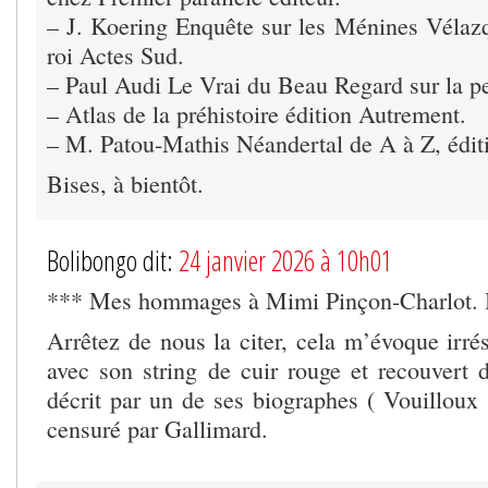
– J. Koering Enquête sur les Ménines Vélazq
roi Actes Sud.
– Paul Audi Le Vrai du Beau Regard sur la p
– Atlas de la préhistoire édition Autrement.
– M. Patou-Mathis Néandertal de A à Z, éditi
Bises, à bientôt.
Bolibongo dit:
24 janvier 2026 à 10h01
*** Mes hommages à Mimi Pinçon-Charlot. 
Arrêtez de nous la citer, cela m’évoque irré
avec son string de cuir rouge et recouvert d
décrit par un de ses biographes ( Vouilloux 
censuré par Gallimard.