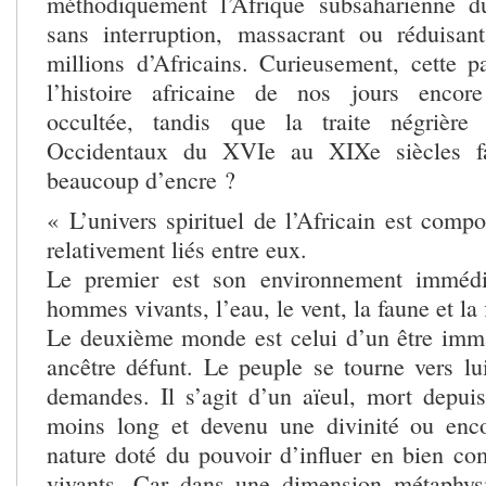
méthodiquement l’Afrique subsaharienne du
sans interruption, massacrant ou réduisan
millions d’Africains. Curieusement, cette 
l’histoire africaine de nos jours encor
occultée, tandis que la traite négrière
Occidentaux du XVIe au XIXe siècles fai
beaucoup d’encre ?
« L’univers spirituel de l’Africain est comp
relativement liés entre eux.
Le premier est son environnement immédiat
hommes vivants, l’eau, le vent, la faune et la 
Le deuxième monde est celui d’un être imma
ancêtre défunt. Le peuple se tourne vers lu
demandes. Il s’agit d’un aïeul, mort depu
moins long et devenu une divinité ou enco
nature doté du pouvoir d’influer en bien c
vivants. Car dans une dimension métaphysi