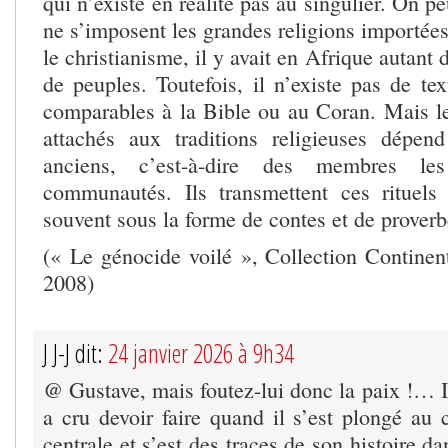
qui n’existe en réalité pas au singulier. On p
ne s’imposent les grandes religions importée
le christianisme, il y avait en Afrique autant d
de peuples. Toutefois, il n’existe pas de text
comparables à la Bible ou au Coran. Mais le 
attachés aux traditions religieuses dépen
anciens, c’est-à-dire des membres l
communautés. Ils transmettent ces rituels
souvent sous la forme de contes et de proverb
(« Le génocide voilé », Collection Continent
2008)
J J-J dit:
24 janvier 2026 à 9h34
@ Gustave, mais foutez-lui donc la paix !… I
a cru devoir faire quand il s’est plongé au
centrale et s’est des traces de son histoire da