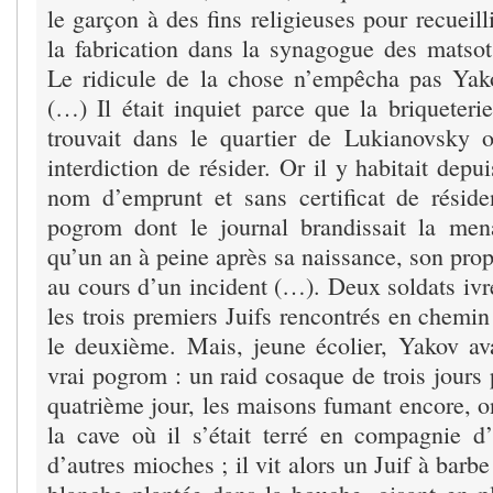
le garçon à des fins religieuses pour recueill
la fabrication dans la synagogue des matsot
Le ridicule de la chose n’empêcha pas Yako
(…) Il était inquiet parce que la briqueteri
trouvait dans le quartier de Lukianovsky o
interdiction de résider. Or il y habitait dep
nom d’emprunt et sans certificat de résiden
pogrom dont le journal brandissait la men
qu’un an à peine après sa naissance, son propr
au cours d’un incident (…). Deux soldats ivr
les trois premiers Juifs rencontrés en chemin 
le deuxième. Mais, jeune écolier, Yakov av
vrai pogrom : un raid cosaque de trois jours
quatrième jour, les maisons fumant encore, on
la cave où il s’était terré en compagnie 
d’autres mioches ; il vit alors un Juif à barb