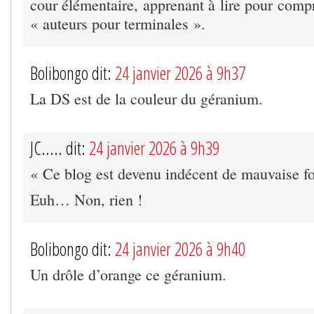
cour élémentaire, apprenant à lire pour comp
« auteurs pour terminales ».
Bolibongo dit:
24 janvier 2026 à 9h37
La DS est de la couleur du géranium.
JC..... dit:
24 janvier 2026 à 9h39
« Ce blog est devenu indécent de mauvaise fo
Euh… Non, rien !
Bolibongo dit:
24 janvier 2026 à 9h40
Un drôle d’orange ce géranium.