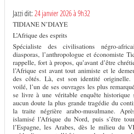
Jazzi dit:
24 janvier 2026 à 9h32
TIDIANE N’DIAYE
L’Afrique des esprits
Spécialiste des civilisations négro-afri
diasporas, l’anthropologue et économiste T
rappelle, fort à propos, qu’avant d’être chr
l’Afrique est avant tout animiste et le deme
des côtés. Là, est son identité originell
voilé, l’un de ses ouvrages les plus remarqu
se livre à une véritable enquête historique 
aucun doute la plus grande tragédie du contin
la traite négrière arabo-musulmane. Apr
islamisé l’Afrique du Nord, puis s’être to
l’Espagne, les Arabes, dès le milieu du VII