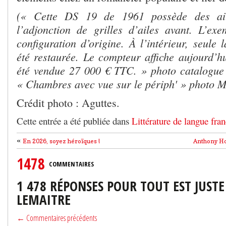
(« Cette DS 19 de 1961 possède des ail
l’adjonction de grilles d’ailes avant. L’ex
configuration d’origine. À l’intérieur, seule l
été restaurée. Le compteur affiche aujourd’h
été vendue 27 000 € TTC. » photo catalogue
« Chambres avec vue sur le périph' » photo 
Crédit photo : Aguttes
.
Cette entrée a été publiée dans
Littérature de langue fran
«
En 2026, soyez héroïques !
Anthony Ho
1478
COMMENTAIRES
1 478 RÉPONSES POUR TOUT EST JUSTE
LEMAITRE
← Commentaires précédents