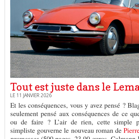
Tout est juste dans le Lema
LE 11 JANVIER 2026
Et les conséquences, vous y avez pensé ? Blag
seulement pensé aux conséquences de ce que
ou de faire ? L’air de rien, cette simple
simpliste gouverne le nouveau roman de
Pierr
promesses
(500 pages, 23,90 euros, Calmann-L