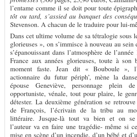
l’entame comme il se doit pour toute épigrap
tôt ou tard, s’assied au banquet des conséq
Stevenson. A chacun de le traduire pour lui-m
Dans cet ultime volume de sa tétralogie sous 
glorieuses », on s’immisce à nouveau au sein de
s’épanouissant dans l’atmosphère de l’année
France aux années glorieuses, toute à son 
moment faste. Jean dit « Bouboule », l’a
actionnaire du futur périph’, mène la dans
épouse Geneviève, personnage plein de
opportuniste, vénale, tout pour plaire, le gen
détester. La deuxième génération se retrouve 
de François, l’écrivain de la tribu au m
littéraire. Jusque-là tout va bien et on
l’auteur va en faire une tragédie- même si 
mise en scène d’un incendie, d’un bébé et d’u