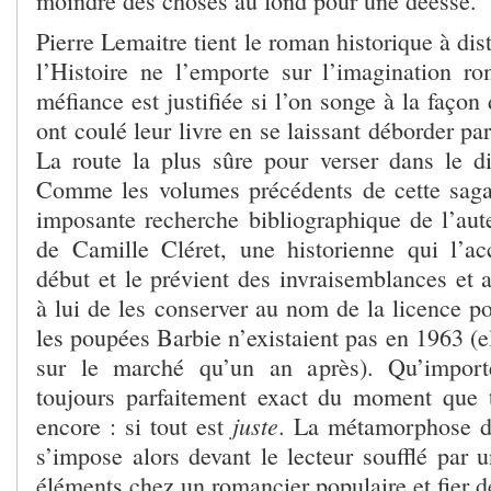
moindre des choses au fond pour une déesse.
Pierre Lemaitre tient le roman historique à dis
l’Histoire ne l’emporte sur l’imagination r
méfiance est justifiée si l’on songe à la façon
ont coulé leur livre en se laissant déborder pa
La route la plus sûre pour verser dans le di
Comme les volumes précédents de cette saga,
imposante recherche bibliographique de l’aute
de Camille Cléret, une historienne qui l’a
début et le prévient des invraisemblances et 
à lui de les conserver au nom de la licence poé
les poupées Barbie n’existaient pas en 1963 (e
sur le marché qu’un an après). Qu’import
toujours parfaitement exact du moment que 
juste
encore : si tout est
. La métamorphose de 
s’impose alors devant le lecteur soufflé par u
éléments chez un romancier populaire et fier de