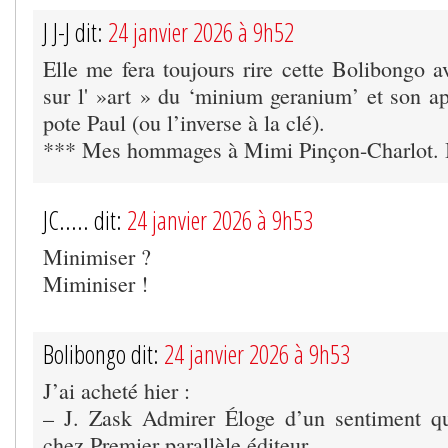
J J-J dit:
24 janvier 2026 à 9h52
Elle me fera toujours rire cette Bolibongo a
sur l' »art » du ‘minium geranium’ et son ap
pote Paul (ou l’inverse à la clé).
*** Mes hommages à Mimi Pinçon-Charlot. 
JC..... dit:
24 janvier 2026 à 9h53
Minimiser ?
Miminiser !
Bolibongo dit:
24 janvier 2026 à 9h53
J’ai acheté hier :
– J. Zask Admirer Éloge d’un sentiment qu
chez Premier parallèle éditeur.