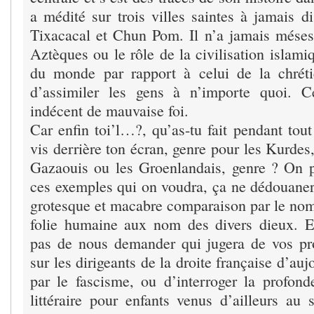
a médité sur trois villes saintes à jamais d
Tixacacal et Chun Pom. Il n’a jamais méses
Aztèques ou le rôle de la civilisation islami
du monde par rapport à celui de la chréti
d’assimiler les gens à n’importe quoi. 
indécent de mauvaise foi.
Car enfin toi’l…?, qu’as-tu fait pendant tou
vis derrière ton écran, genre pour les Kurdes,
Gazaouis ou les Groenlandais, genre ? On 
ces exemples qui on voudra, ça ne dédouaner
grotesque et macabre comparaison par le nom
folie humaine aux nom des divers dieux. E
pas de nous demander qui jugera de vos pr
sur les dirigeants de la droite française d’au
par le fascisme, ou d’interroger la profon
littéraire pour enfants venus d’ailleurs au 