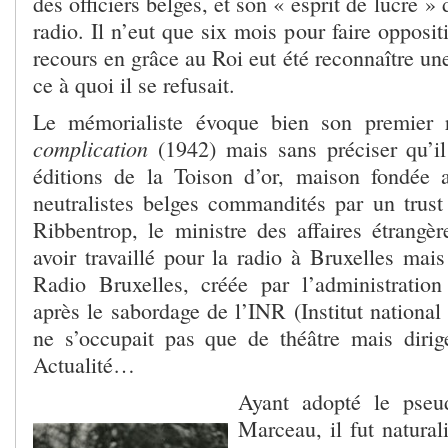
des officiers belges, et son « esprit de lucre » 
radio. Il n’eut que six mois pour faire opposit
recours en grâce au Roi eut été reconnaître un
ce à quoi il se refusait.
Le mémorialiste évoque bien son premie
complication
(1942) mais sans préciser qu’il 
éditions de la Toison d’or, maison fondée 
neutralistes belges commandités par un trus
Ribbentrop, le ministre des affaires étrangèr
avoir travaillé pour la radio à Bruxelles mai
Radio Bruxelles, créée par l’administration
après le sabordage de l’INR (Institut national 
ne s’occupait pas que de théâtre mais dirige
Actualité…
Ayant adopté le pseu
Marceau, il fut natural