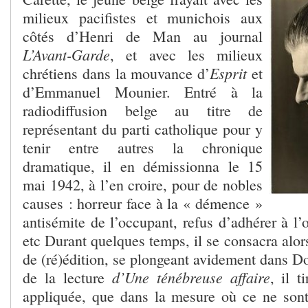
milieux pacifistes et munichois aux
côtés d’Henri de Man au journal
L’Avant-Garde
, et avec les milieux
Esprit
chrétiens dans la mouvance d’
et
d’Emmanuel Mounier. Entré à la
radiodiffusion belge au titre de
représentant du parti catholique pour y
tenir entre autres la chronique
dramatique, il en démissionna le 15
mai 1942, à l’en croire, pour de nobles
causes : horreur face à la « démence »
antisémite de l’occupant, refus d’adhérer à l’o
etc Durant quelques temps, il se consacra alor
de (ré)édition, se plongeant avidement dans Do
d’Une ténébreuse affaire
de la lecture
, il t
appliquée, que dans la mesure où ce ne son