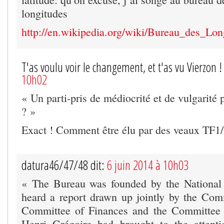
longitudes
http://en.wikipedia.org/wiki/Bureau_des_Lon
T'as voulu voir le changement, et t'as vu Vierzon !
10h02
« Un parti-pris de médiocrité et de vulgarité
? »
Exact ! Comment être élu par des veaux TF1
datura46/47/48 dit:
6 juin 2014 à 10h03
« The Bureau was founded by the National 
heard a report drawn up jointly by the Com
Committee of Finances and the Committee o
Henri Grégoire had brought to the attenti