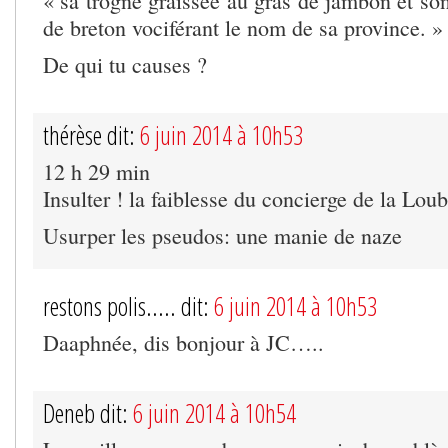
« sa trogne graissée au gras de jambon et so
de breton vociférant le nom de sa province. »
De qui tu causes ?
thérèse dit:
6 juin 2014 à 10h53
12 h 29 min
Insulter ! la faiblesse du concierge de la Lou
Usurper les pseudos: une manie de naze
restons polis..... dit:
6 juin 2014 à 10h53
Daaphnée, dis bonjour à JC…..
Deneb dit:
6 juin 2014 à 10h54