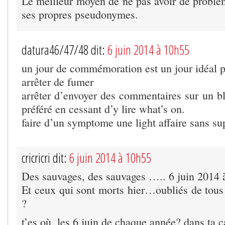
Le meilleur moyen de ne pas avoir de problèm
ses propres pseudonymes.
datura46/47/48 dit:
6 juin 2014 à 10h55
un jour de commémoration est un jour idéal 
arrêter de fumer
arrêter d’envoyer des commentaires sur un 
préféré en cessant d’y lire what’s on.
faire d’un symptome une light affaire sans su
cricricri dit:
6 juin 2014 à 10h55
Des sauvages, des sauvages ….. 6 juin 2014 
Et ceux qui sont morts hier…oubliés de tous
?
t’es où, les 6 juin de chaque année? dans ta 