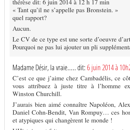
thérèse dit: 6 juin 2014 à 12 h 17 min
« Tant qu’il ne s’appelle pas Bronstein. »
quel rapport?
Aucun.
Le CV de ce type est une sorte d’oeuvre d’ar
Pourquoi ne pas lui ajouter un pli supplémenta
Madame Désir, la vraie..... dit:
6 juin 2014 à 10h
C’est ce que j’aime chez Cambadélis, ce cô
vous attribuez à juste titre à l’homme ex
Winston Churchill.
J’aurais bien aimé connaître Napoléon, Alex
Daniel Cohn-Bendit, Van Rompuy… ces hom
et atypiques qui changèrent le monde !