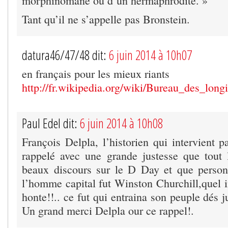
morphinomane ou d’un hermaphrodite. »
Tant qu’il ne s’appelle pas Bronstein.
datura46/47/48 dit:
6 juin 2014 à 10h07
en français pour les mieux riants
http://fr.wikipedia.org/wiki/Bureau_des_long
Paul Edel dit:
6 juin 2014 à 10h08
François Delpla, l’historien qui intervient p
rappelé avec une grande justesse que tout
beaux discours sur le D Day et que person
l’homme capital fut Winston Churchill,quel i
honte!!.. ce fut qui entraina son peuple dés j
Un grand merci Delpla our ce rappel!.