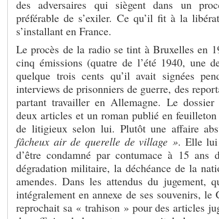
des adversaires qui siègent dans un procè
préférable de s’exiler. Ce qu’il fit à la libér
s’installant en France.
Le procès de la radio se tint à Bruxelles en 
cinq émissions (quatre de l’été 1940, une de
quelque trois cents qu’il avait signées pe
interviews de prisonniers de guerre, des report
partant travailler en Allemagne. Le dossier
deux articles et un roman publié en feuilleton
de litigieux selon lui. Plutôt une affaire a
fâcheux air de querelle de village »
. Elle lu
d’être condamné par contumace à 15 ans de
dégradation militaire, la déchéance de la nati
amendes. Dans les attendus du jugement, qu
intégralement en annexe de ses souvenirs, le 
reprochait sa « trahison » pour des articles ju