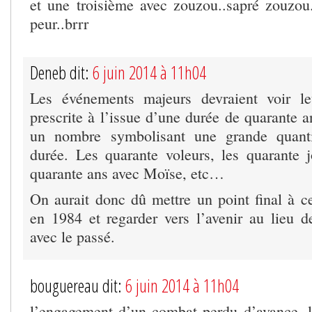
et une troisième avec zouzou..sapré zouzou..
peur..brrr
Deneb dit:
6 juin 2014 à 11h04
Les événements majeurs devraient voir l
prescrite à l’issue d’une durée de quarante 
un nombre symbolisant une grande quant
durée. Les quarante voleurs, les quarante j
quarante ans avec Moïse, etc…
On aurait donc dû mettre un point final à
en 1984 et regarder vers l’avenir au lieu 
avec le passé.
bouguereau dit:
6 juin 2014 à 11h04
l’engagement d’un combat perdu d’avance, 