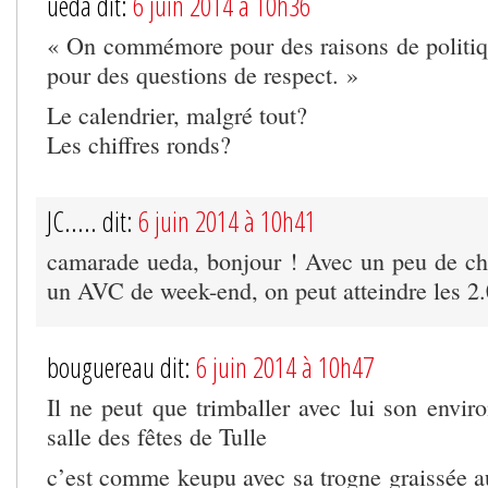
ueda dit:
6 juin 2014 à 10h36
« On commémore pour des raisons de politiqu
pour des questions de respect. »
Le calendrier, malgré tout?
Les chiffres ronds?
JC..... dit:
6 juin 2014 à 10h41
camarade ueda, bonjour ! Avec un peu de cha
un AVC de week-end, on peut atteindre les 
bouguereau dit:
6 juin 2014 à 10h47
Il ne peut que trimballer avec lui son envir
salle des fêtes de Tulle
c’est comme keupu avec sa trogne graissée a