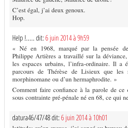
C’est égal, j’ai deux genoux.
Hop.
Help !..... dit:
6 juin 2014 à 9h59
« Né en 1968, marqué par la pensée de
Philippe Artières a travaillé sur la déviance
les espaces urbains, l’infra-ordinaire. Il a 
parcours de Thérèse de Lisieux que les 
morphinomane ou d’un hermaphrodite. »
Comment faire confiance à la parole de ce d
sous contrainte pré-pénale né en 68, ce qui ne
datura46/47/48 dit:
6 juin 2014 à 10h01
latitude: qu’on excuse, j’ai songé au bureau d