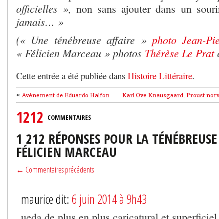
officielles »,
non sans ajouter dans un sour
jamais… »
(« Une ténébreuse affaire »
photo Jean-Pie
« Félicien Marceau » photos
Thérèse Le Prat
Cette entrée a été publiée dans
Histoire Littéraire
.
«
Avènement de Eduardo Halfon
Karl Ove Knausgaard, Proust nor
1212
COMMENTAIRES
1 212 RÉPONSES POUR LA TÉNÉBREUSE
FÉLICIEN MARCEAU
← Commentaires précédents
maurice dit:
6 juin 2014 à 9h43
ueda de plus en plus caricatural et superficiel