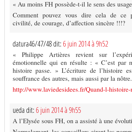
« Au moins FH possède-t-il le sens des usag
Comment pouvez vous dire cela de ce p
civilité, de courage, d’affection sincère !!!?
datura46/47/48 dit:
6 juin 2014 à 9h52
« Philippe Artières revient sur l’expér
émotionnelle qui en résulte : « C’est par
histoire passe. » L’écriture de l’histoire e
souffrance des autres, mais aussi par la nôtre
http://www.laviedesidees.fr/Quand-l-histoire-
ueda dit:
6 juin 2014 à 9h55
A l’Elysée sous FH, on a assisté à une évolut
Normalement, les conseillers cirent les pomp