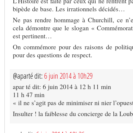
L’Histoire est faite par ceux qui ne rentrent 
bipède de base. Les irrationnels décidés…
Ne pas rendre hommage à Churchill, ce n’e
cela démontre que le slogan « Commémorati
est pertinent…
On commémore pour des raisons de politiqu
pour des questions de respect.
@aparté dit:
6 juin 2014 à 10h29
apar té dit: 6 juin 2014 à 12 h 11 min
11 h 47 min
« il ne s’agit pas de minimiser ni nier l’opues
Insulter ! la faiblesse du concierge de la Lou