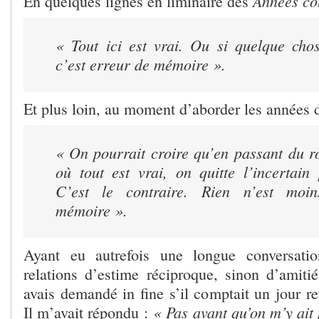
Années co
En quelques lignes en liminaire des
« Tout ici est vrai. Ou si quelque chos
c’est erreur de mémoire ».
Et plus loin, au moment d’aborder les années de
« On pourrait croire qu’en passant du r
où tout est vrai, on quitte l’incertain
C’est le contraire. Rien n’est moi
mémoire ».
Ayant eu autrefois une longue conversati
relations d’estime réciproque, sinon d’amitié
avais demandé in fine s’il comptait un jour r
« Pas avant qu’on m’y ait
Il m’avait répondu :