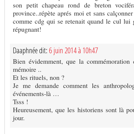
son petit chapeau rond de breton vocifé
province..répète aprés moi et sans calçonne
comme cdg qui se retenait quand le cul lui gr
répugnant!
Daaphnée dit:
6 juin 2014 à 10h47
Bien évidemment, que la commémoration e
mémoire ..
Et les rituels, non ?
Je me demande comment les anthropolog
événements-là …
Tsss !
Heureusement, que les historiens sont là pou
jour.