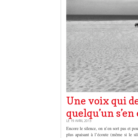
Une voix qui d
quelqu’un s’en 
LE 19 AVRIL 2013
Encore le silence, on n’en sort pas et pou
plus apaisant à l’écoute (même si le sil