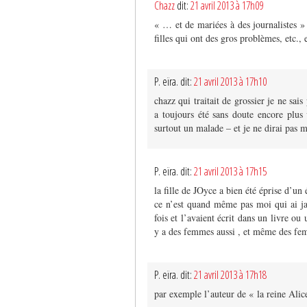
Chazz
dit:
21 avril 2013 à 17h09
« … et de mariées à des journalistes » 
filles qui ont des gros problèmes, etc.
P. eïra. dit:
21 avril 2013 à 17h10
chazz qui traitait de grossier je ne sais
a toujours été sans doute encore plus 
surtout un malade – et je ne dirai pas m
P. eïra. dit:
21 avril 2013 à 17h15
la fille de JOyce a bien été éprise d’un 
ce n’est quand même pas moi qui ai ja
fois et l’avaient écrit dans un livre ou
y a des femmes aussi , et même des femm
P. eïra. dit:
21 avril 2013 à 17h18
par exemple l’auteur de « la reine Alice 