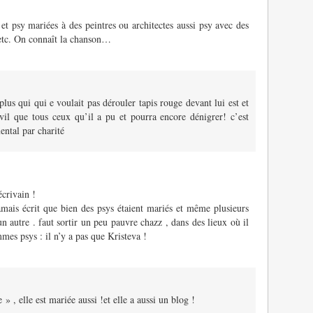
et psy mariées à des peintres ou architectes aussi psy avec des
, etc. On connaît la chanson…
 plus qui qui e voulait pas dérouler tapis rouge devant lui est et
vil que tous ceux qu’il a pu et pourra encore dénigrer! c’est
ental par charité
écrivain !
mais écrit que bien des psys étaient mariés et même plusieurs
 un autre . faut sortir un peu pauvre chazz , dans des lieux où il
es psys : il n’y a pas que Kristeva !
» , elle est mariée aussi !et elle a aussi un blog !