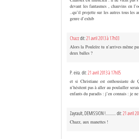
devant les fantasmes , chauvins en l’
..qu’il projette sur les autres tous les 
genre d’exhib
Chazz
dit:
21 avril 2013 à 17h03
Alors la Pouleïre tu n’arrives même p
deux balles ?
P. eïra. dit:
21 avril 2013 à 17h05
et si Christiane est enthousiaste de
n’hésitent pas à aller au poulailler sera
enfants du paradis : j’en connais : je ne
Zayrault, DEMISSION !........... dit:
21 avril 2
Chazz, aux manettes !