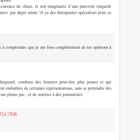
occurence de chazz, et son imaginaire d’une pauvreté ringarde
autres .par dépit sénile !il ya des thérapeutes spécialisés pour ce
as à comprendre que je me fous complètement de tes opinions à
 Quignard, combien des femmes peut-être plus jeunes et qui
ient emballées de certaines représentations, sans se prétendre des
 me plains pas , et de mariées à des journalistes
013 à 17h06