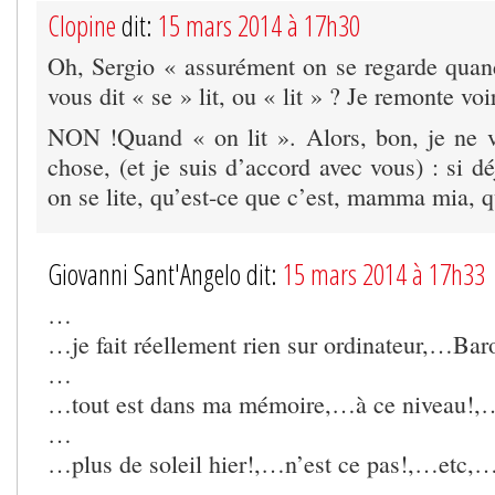
Clopine
dit:
15 mars 2014 à 17h30
Oh, Sergio « assurément on se regarde quand
vous dit « se » lit, ou « lit » ? Je remonte vo
NON !Quand « on lit ». Alors, bon, je ne 
chose, (et je suis d’accord avec vous) : si d
on se lite, qu’est-ce que c’est, mamma mia, q
Giovanni Sant'Angelo dit:
15 mars 2014 à 17h33
…
…je fait réellement rien sur ordinateur,…Ba
…
…tout est dans ma mémoire,…à ce niveau!,
…
…plus de soleil hier!,…n’est ce pas!,…etc,
…