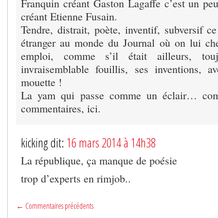
Franquin créant Gaston Lagaffe c’est un p
créant Etienne Fusain.
Tendre, distrait, poète, inventif, subversif 
étranger au monde du Journal où on lui ch
emploi, comme s’il était ailleurs, to
invraisemblable fouillis, ses inventions, 
mouette !
La yam qui passe comme un éclair… com
commentaires, ici.
kicking dit:
16 mars 2014 à 14h38
La république, ça manque de poésie
trop d’experts en rimjob..
← Commentaires précédents