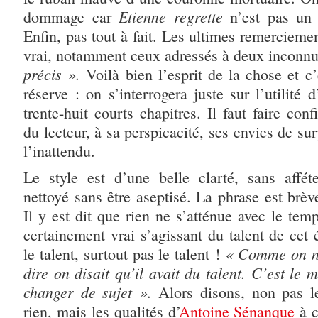
Etienne regrette
dommage car
n’est pas un 
Enfin, pas tout à fait. Les ultimes remerciemen
vrai, notamment ceux adressés à deux inconn
précis ».
Voilà bien l’esprit de la chose et c’
réserve : on s’interrogera juste sur l’utilité 
trente-huit courts chapitres. Il faut faire conf
du lecteur, à sa perspicacité, ses envies de su
l’inattendu.
Le style est d’une belle clarté, sans afféte
nettoyé sans être aseptisé. La phrase est brè
Il y est dit que rien ne s’atténue avec le temp
certainement vrai s’agissant du talent de cet 
« Comme on ne
le talent, surtout pas le talent !
dire on disait qu’il avait du talent. C’est le 
changer de sujet ».
Alors disons, non pas le
rien, mais les qualités d’
Antoine Sénanque
à 