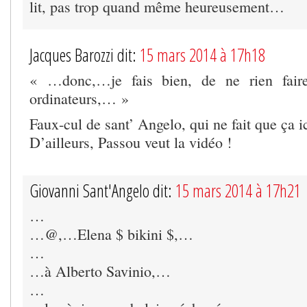
lit, pas trop quand même heureusement…
Jacques Barozzi dit:
15 mars 2014 à 17h18
« …donc,…je fais bien, de ne rien faire
ordinateurs,… »
Faux-cul de sant’ Angelo, qui ne fait que ça ic
D’ailleurs, Passou veut la vidéo !
Giovanni Sant'Angelo dit:
15 mars 2014 à 17h21
…
…@,…Elena $ bikini $,…
…
…à Alberto Savinio,…
…