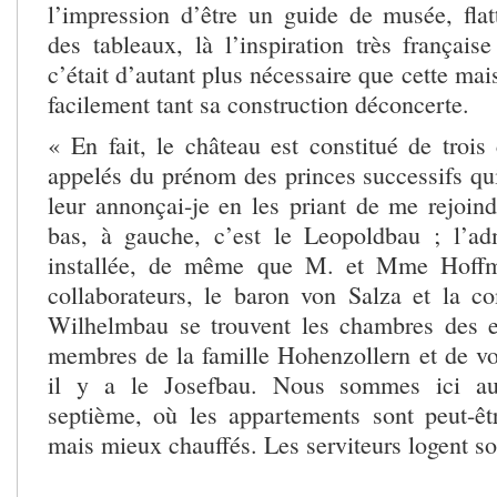
l’impression d’être un guide de musée, flatta
des tableaux, là l’inspiration très français
c’était d’autant plus nécessaire que cette ma
facilement tant sa construction déconcerte.
« En fait, le château est constitué de trois
appelés du prénom des princes successifs qui l
leur annonçai-je en les priant de me rejoind
bas, à gauche, c’est le Leopoldbau ; l’adm
installée, de même que M. et Mme Hoffm
collaborateurs, le baron von Salza et la c
Wilhelmbau se trouvent les chambres des e
membres de la famille Hohenzollern et de vot
il y a le Josefbau. Nous sommes ici au 
septième, où les appartements sont peut-ê
mais mieux chauffés. Les serviteurs logent sou