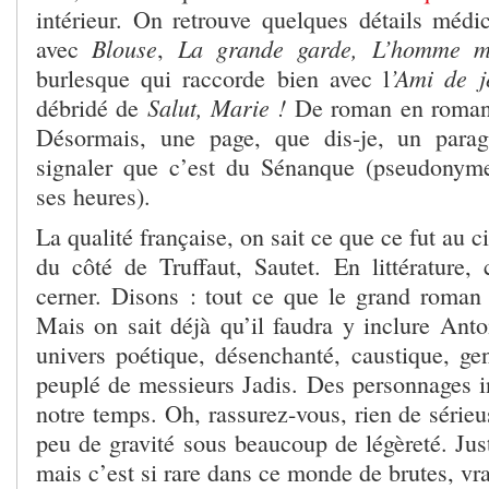
intérieur. On retrouve quelques détails médic
Blouse
La grande garde, L’homme mo
avec
,
’Ami de 
burlesque qui raccorde bien avec l
Salut, Marie !
débridé de
De roman en roman, 
Désormais, une page, que dis-je, un parag
signaler que c’est du Sénanque (pseudonym
ses heures).
La qualité française, on sait ce que ce fut au 
du côté de Truffaut, Sautet. En littérature, c
cerner. Disons : tout ce que le grand roman 
Mais on sait déjà qu’il faudra y inclure Ant
univers poétique, désenchanté, caustique, ge
peuplé de messieurs Jadis. Des personnages in
notre temps. Oh, rassurez-vous, rien de série
peu de gravité sous beaucoup de légèreté. Jus
mais c’est si rare dans ce monde de brutes, vr