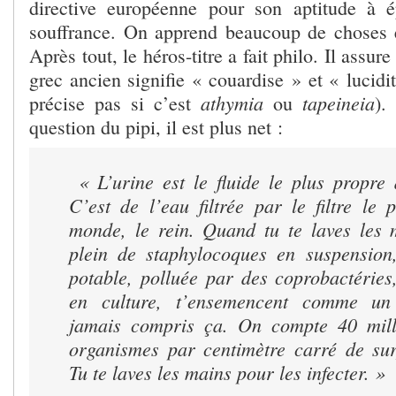
directive européenne pour son aptitude à é
souffrance. On apprend beaucoup de choses en 
Après tout, le héros-titre a fait philo. Il ass
grec ancien signifie « couardise » et « lucidi
athymia
tapeineia
précise pas si c’est
ou
).
question du pipi, il est plus net :
« L’urine est le fluide le plus propre
C’est de l’eau filtrée par le filtre le 
monde, le rein. Quand tu te laves les 
plein de staphylocoques en suspension
potable, polluée par des coprobactéries,
en culture, t’ensemencent comme un 
jamais compris ça. On compte 40 mill
organismes par centimètre carré de surf
Tu te laves les mains pour les infecter. »