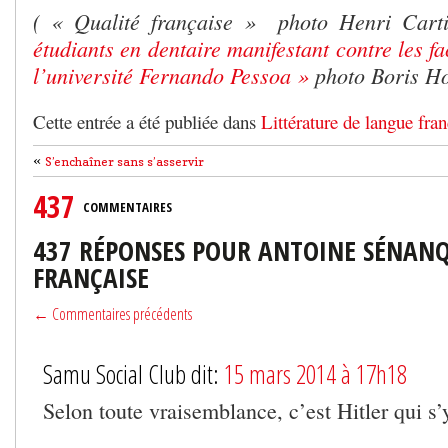
( « Qualité française » photo Henri Carti
étudiants en dentaire manifestant contre les fa
l’université Fernando Pessoa »
photo Boris Ho
Cette entrée a été publiée dans
Littérature de langue fran
«
S’enchaîner sans s’asservir
437
COMMENTAIRES
437 RÉPONSES POUR ANTOINE SÉNANQ
FRANÇAISE
← Commentaires précédents
Samu Social Club dit:
15 mars 2014 à 17h18
Selon toute vraisemblance, c’est Hitler qui s’y