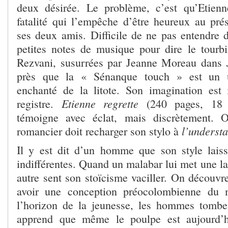
deux désirée. Le problème, c’est qu’Etien
fatalité qui l’empêche d’être heureux au pré
ses deux amis. Difficile de ne pas entendre d
petites notes de musique pour dire le tourbi
Rezvani, susurrées par Jeanne Moreau dans
près que la « Sénanque touch » est un 
enchanté de la litote. Son imagination est
Etienne regrette
registre.
(240 pages, 18 e
témoigne avec éclat, mais discrètement. 
l’underst
romancier doit recharger son stylo à
Il y est dit d’un homme que son style lai
indifférentes. Quand un malabar lui met une l
autre sent son stoïcisme vaciller. On découv
avoir une conception préocolombienne du 
l’horizon de la jeunesse, les hommes tombe
apprend que même le poulpe est aujourd’h