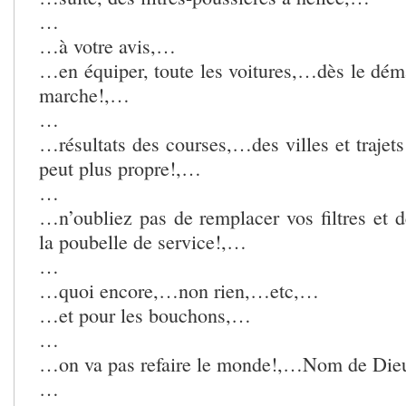
…
…à votre avis,…
…en équiper, toute les voitures,…dès le dé
marche!,…
…
…résultats des courses,…des villes et trajet
peut plus propre!,…
…
…n’oubliez pas de remplacer vos filtres et d
la poubelle de service!,…
…
…quoi encore,…non rien,…etc,…
…et pour les bouchons,…
…
…on va pas refaire le monde!,…Nom de Di
…