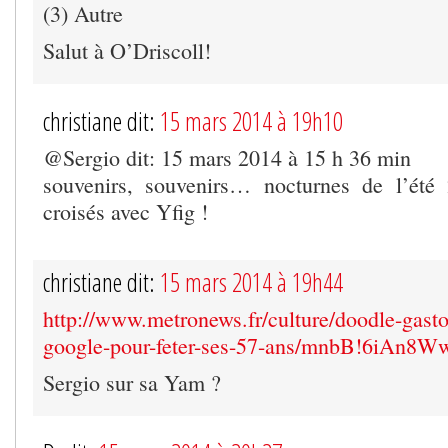
(3) Autre
Salut à O’Driscoll!
christiane dit:
15 mars 2014 à 19h10
@Sergio dit: 15 mars 2014 à 15 h 36 min
souvenirs, souvenirs… nocturnes de l’été
croisés avec Yfig !
christiane dit:
15 mars 2014 à 19h44
http://www.metronews.fr/culture/doodle-gaston
google-pour-feter-ses-57-ans/mnbB!6iAn8
Sergio sur sa Yam ?