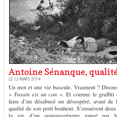
Antoine Sénanque, qualité
LE 12 MARS 2014
Un mot et une vie bascule. Vraiment ? Disons
« Fusain est un con ».
Et comme le graffiti es
faire d’un désabusé un désespéré, avant de l
qualité de son petit bonheur. S’ensuivent deu
la vie d’un quinquagénaire rongé par