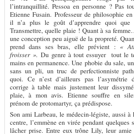
l’intranquillité. Pessoa en personne ? Pas tout
Etienne Fusain. Professeur de philosophie en 
il n’a plus le goût d’apprendre quoi que 
Transmettre, quelle plaie ! Quant à sa femme
une conception peu aiguë de la propreté. Quan
« At
prend dans ses bras, elle prévient :
froisser ».
Du genre à tout essuyer tout le t
mains en permanence. Une phobie du sale, u
sans un pli, un truc de perfectionniste pat
quoi. Ce n’est d’ailleurs pas l’asymétrie 
corrige à table mais justement leur dissymét
plaie, à mon avis. Etienne souffre en sil
prénom de protomartyr, ça prédispose.
Son ami Larbeau, le médecin-légiste, aussi à l
centre, l’emmène en virée pendant quelques
lâcher prise. Entre eux trône Lily, leur amie