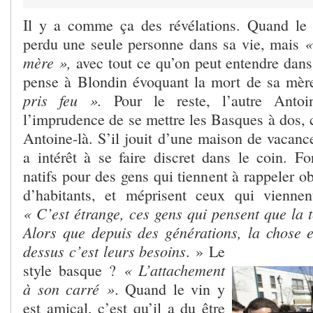
Il y a comme ça des révélations. Quand le n
«
perdu une seule personne dans sa vie, mais
mère »,
avec tout ce qu’on peut entendre dans
pense à Blondin évoquant la mort de sa mèr
pris feu ».
Pour le reste, l’autre Antoi
l’imprudence de se mettre les Basques à dos, 
Antoine-là. S’il jouit d’une maison de vacanc
a intérêt à se faire discret dans le coin. Fo
natifs pour des gens qui tiennent à rappeler ob
d’habitants, et méprisent ceux qui vienne
« C’est étrange, ces gens qui pensent que la t
Alors que depuis des générations, la chose es
dessus c’est leurs besoins
. »
Le
« L’attachement
style basque ?
à son carré »
. Quand le vin y
est amical, c’est qu’il a du être