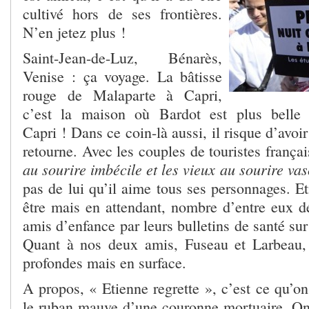
cultivé hors de ses frontières.
N’en jetez plus !
Saint-Jean-de-Luz, Bénarès,
Venise : ça voyage. La bâtisse
rouge de Malaparte à Capri,
c’est la maison où Bardot est plus belle 
Capri ! Dans ce coin-là aussi, il risque d’avoi
retourne. Avec les couples de touristes frança
au sourire imbécile et les vieux au sourire vas
pas de lui qu’il aime tous ses personnages. Et
être mais en attendant, nombre d’entre eux dé
amis d’enfance par leurs bulletins de santé sur
Quant à nos deux amis, Fuseau et Larbeau, 
profondes mais en surface.
A propos, « Etienne regrette », c’est ce qu’on 
le ruban mauve d’une couronne mortuaire. On 