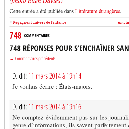
(
photo Ellen Davies)
Cette entrée a été publiée dans
Littérature étrangères
.
«
Regagner l’univers de l’enfance
Antoin
748
COMMENTAIRES
748 RÉPONSES POUR S’ENCHAÎNER SANS
← Commentaires précédents
D. dit:
11 mars 2014 à 19h14
Je voulais écrire : États-majors.
D. dit:
11 mars 2014 à 19h16
Ne comptez évidemment pas sur les journalis
genre d’informations; ils savent parfeitement 