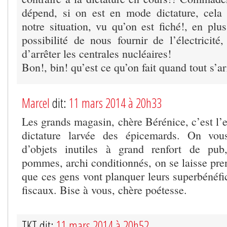
dépend, si on est en mode dictature, cela 
notre situation, vu qu’on est fiché!, en plu
possibilité de nous fournir de l’électricité
d’arrêter les centrales nucléaires!
Bon!, bin! qu’est ce qu’on fait quand tout s’ar
Marcel
dit:
11 mars 2014 à 20h33
Les grands magasin, chère Bérénice, c’est l
dictature larvée des épicemards. On vou
d’objets inutiles à grand renfort de pu
pommes, archi conditionnés, on se laisse pre
que ces gens vont planquer leurs superbénéfi
fiscaux. Bise à vous, chère poétesse.
TKT dit:
11 mars 2014 à 20h52