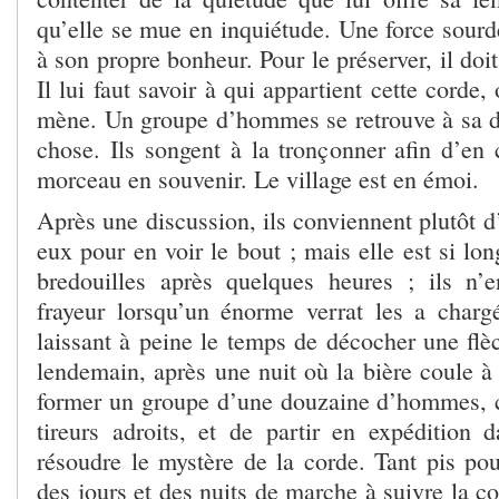
qu’elle se mue en inquiétude. Une force sourd
à son propre bonheur. Pour le préserver, il doi
Il lui faut savoir à qui appartient cette corde
mène. Un groupe d’hommes se retrouve à sa 
chose. Ils songent à la tronçonner afin d’en
morceau en souvenir. Le village est en émoi.
Après une discussion, ils conviennent plutôt d’
eux pour en voir le bout ; mais elle est si lon
bredouilles après quelques heures ; ils n’
frayeur lorsqu’un énorme verrat les a chargé
laissant à peine le temps de décocher une flè
lendemain, après une nuit où la bière coule à f
former un groupe d’une douzaine d’hommes, c
tireurs adroits, et de partir en expédition d
résoudre le mystère de la corde. Tant pis po
des jours et des nuits de marche à suivre la co