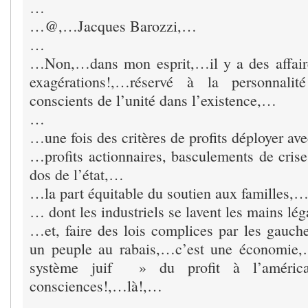
…
…@,…Jacques Barozzi,…
…
…Non,…dans mon esprit,…il y a des affai
exagérations!,…réservé à la personnalit
conscients de l’unité dans l’existence,…
…
…une fois des critères de profits déployer a
…profits actionnaires, basculements de crise
dos de l’état,…
…la part équitable du soutien aux familles,
… dont les industriels se lavent les mains l
…et, faire des lois complices par les gauche
un peuple au rabais,…c’est une économie
système juif » du profit à l’américai
consciences!,…là!,…
…