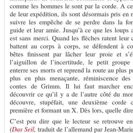
comme les hommes le sont par la corde. A cec
de leur expédition, ils sont désormais pris en 
suivre les empêche de se perdre dans la forê
guide et leur amie. Jusqu’à ce que les loups 
est sans merci. Quand les flèches ratent leur
battent au corps à corps, se défendent à c
bêtes finissent par lâcher leur proie et s’
l’aiguillon de l’incertitude, le petit groupe
enterre ses morts et reprend la route au plus p
plus en plus menaçante, réminiscence des
contes de Grimm. Il lui faut marcher enc
découvrir ce qu’il y a de l’autre côté du mon
découvre, stupéfait, une deuxième corde 
première et formant un X. Dès lors, quelle di
C’est peu dire que le lecteur se retrouve e
(
Das Seil
,
traduit de l’allemand par Jean-Mari