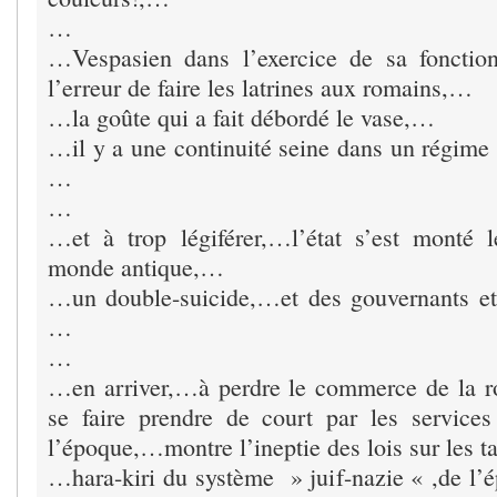
…
…Vespasien dans l’exercice de sa foncti
l’erreur de faire les latrines aux romains,…
…la goûte qui a fait débordé le vase,…
…il y a une continuité seine dans un régime qu
…
…
…et à trop légiférer,…l’état s’est monté 
monde antique,…
…un double-suicide,…et des gouvernants et
…
…
…en arriver,…à perdre le commerce de la r
se faire prendre de court par les servic
l’époque,…montre l’ineptie des lois sur les 
…hara-kiri du système » juif-nazie « ,de 