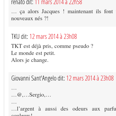
renato dit:
11 mars 2014 à 22h58
… ça alors Jacques ! maintenant ils font 
nouveaux nés ?!
TKU dit:
12 mars 2014 à 23h08
TKT est déjà pris, comme pseudo ?
Le monde est petit.
Alors je change.
Giovanni Sant'Angelo dit:
12 mars 2014 à 23h08
…
…@,…Sergio,…
…
…l’argent à aussi des odeurs aux parf
couleurs!,…