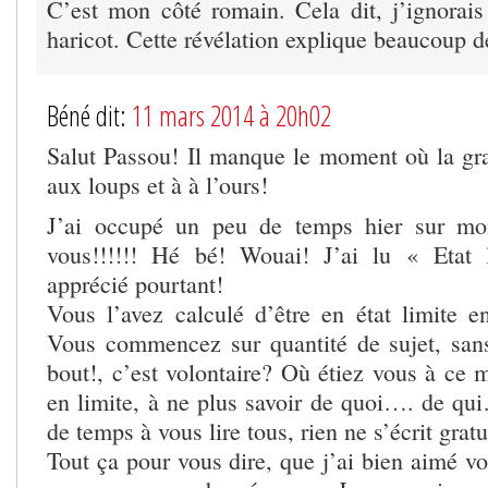
C’est mon côté romain. Cela dit, j’ignorai
haricot. Cette révélation explique beaucoup d
Béné dit:
11 mars 2014 à 20h02
Salut Passou! Il manque le moment où la gra
aux loups et à à l’ours!
J’ai occupé un peu de temps hier sur mo
vous!!!!!! Hé bé! Wouai! J’ai lu « Etat l
apprécié pourtant!
Vous l’avez calculé d’être en état limite en
Vous commencez sur quantité de sujet, san
bout!, c’est volontaire? Où étiez vous à ce 
en limite, à ne plus savoir de quoi…. de qui
de temps à vous lire tous, rien ne s’écrit grat
Tout ça pour vous dire, que j’ai bien aimé vou