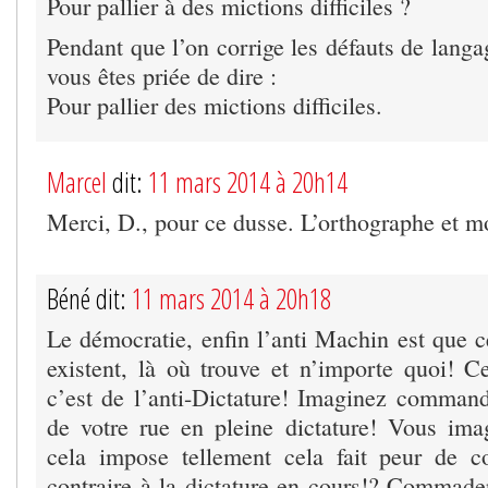
Pour pallier à des mictions difficiles ?
Pendant que l’on corrige les défauts de lan
vous êtes priée de dire :
Pour pallier des mictions difficiles.
Marcel
dit:
11 mars 2014 à 20h14
Merci, D., pour ce dusse. L’orthographe et mo
Béné dit:
11 mars 2014 à 20h18
Le démocratie, enfin l’anti Machin est que 
existent, là où trouve et n’importe quoi! 
c’est de l’anti-Dictature! Imaginez command
de votre rue en pleine dictature! Vous imag
cela impose tellement cela fait peur de 
contraire à la dictature en cours!? Commader