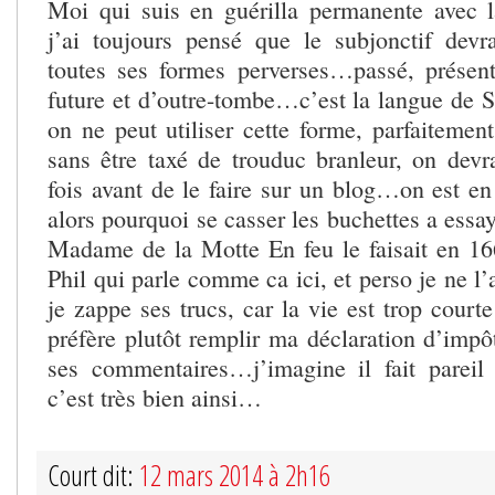
Moi qui suis en guérilla permanente avec l
j’ai toujours pensé que le subjonctif devra
toutes ses formes perverses…passé, présent, 
future et d’outre-tombe…c’est la langue de S
on ne peut utiliser cette forme, parfaitement
sans être taxé de trouduc branleur, on devr
fois avant de le faire sur un blog…on est en
alors pourquoi se casser les buchettes a ess
Madame de la Motte En feu le faisait en 16
Phil qui parle comme ca ici, et perso je ne 
je zappe ses trucs, car la vie est trop court
préfère plutôt remplir ma déclaration d’impô
ses commentaires…j’imagine il fait pareil
c’est très bien ainsi…
Court dit:
12 mars 2014 à 2h16