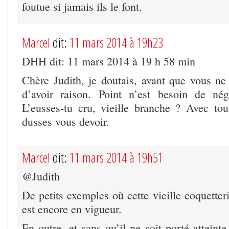
foutue si jamais ils le font.
Marcel
dit:
11 mars 2014 à 19h23
DHH dit: 11 mars 2014 à 19 h 58 min
Chère Judith, je doutais, avant que vous ne
d’avoir raison. Point n’est besoin de nég
L’eusses-tu cru, vieille branche ? Avec tou
dusses vous devoir.
Marcel
dit:
11 mars 2014 à 19h51
@Judith
De petits exemples où cette vieille coquetter
est encore en vigueur.
En outre, et sans qu’il ne soit porté atteinte 