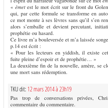
èm
l’esprit du narrateur vagabonde sur ce mot
èmet
«
est le mot écrit sur le front du Gole
qui, par cette formule se transforme en au
ce mot monte à ses lèvres sans qu’il s’en re
alors s’emballe et devient percutant, initia
prophétie ou hasard.
Ce livre m’a bouleversée et m’a laissée song
p.14 est écrit :
« Pour les lecteurs en yiddish, il existe ce
fuite pleine d’espoir et de prophétie… »
La deuxième fin de la nouvelle, amère, se cl
une mort sans rédemption.
TKU dit:
12 mars 2014 à 23h19
Pas trop de conversations privées, Chri
commentaire du commentaire.