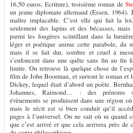
16,50 euros, Ecriture), troisième roman de
St
un jeune diplomate allemand (Essen, 1964). 
maître implacable. C’est elle qui fait la lo
seulement des lapins et des bécasses, mais a
parmi les fougères scintillant dans la lumièr
léger et poétique anime cette parabole, du 
mais il se fait dur, sombre et cruel à me
s’enfoncent dans une quête sans fin au fin f
limite. On retrouve là quelque chose de l’es
film de John Boorman, et surtout le roman et 
Dickey, lequel était d’abord un poète. Bernha
Johannes, Raimond… : des prénoms s
évènements se produisent dans une région où 
mais le récit est si bien conduit qu’il accè
pages à l’universel. On ne sait où ni quand c
que c’est arrivé et que cela arrivera près de
du conte philosophique…