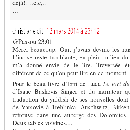
déjà!,…etc,…
…
christiane dit:
12 mars 2014 à 23h12
@Passou 23:01
Merci beaucoup. Oui, j’avais deviné les rai
L’incise reste troublante, en plein milieu du
m’a donné envie de le lire. Traversée ét
différent de ce qu’on peut lire en ce moment.
Le tort du
Pour le beau livre d’Erri de Luca
d’Isaac Bashevis Singer et du narrateur qu
traduction du yiddish de ses nouvelles don
de Varsovie à Treblinka, Auschwitz, Birke
retrouve dans une auberge des Dolomites. 
Deux tables voisines…