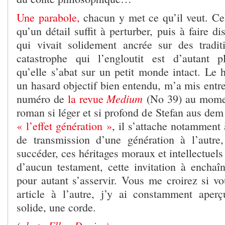
Une parabole,
chacun y met ce qu’il veut. Cel
qu’un détail suffit à perturber, puis à faire di
qui vivait solidement ancrée sur des tradit
catastrophe qui l’engloutit est d’autant p
qu’elle s’abat sur un petit monde intact. Le 
un hasard objectif bien entendu, m’a mis entre
Medium
numéro de
la revue
(No 39) au momen
roman si léger et si profond de Stefan aus de
« l’effet génération »
, il s’attache notamment 
de transmission d’une génération à l’autre
succéder, ces héritages moraux et intellectuels
d’aucun testament, cette invitation à enchaîn
pour autant s’asservir. Vous me croirez si v
article à l’autre, j’y ai constamment aper
solide, une corde.