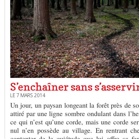
S’enchaîner sans s’asservi
LE 7 MARS 2014
Un jour, un paysan longeant la forêt près de s
attiré par une ligne sombre ondulant dans l’he
ce qui n’est qu’une corde, mais une corde se
nul n’en possède au village. En rentrant che
contenter de la quiétude que lui offre sa fe