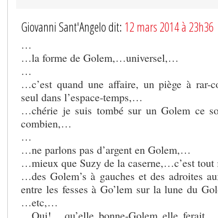
Giovanni Sant'Angelo dit:
12 mars 2014 à 23h36
…
…la forme de Golem,…universel,…
…
…c’est quand une affaire, un piège à rar-
seul dans l’espace-temps,…
…chérie je suis tombé sur un Golem ce soi
combien,…
…
…ne parlons pas d’argent en Golem,…
…mieux que Suzy de la caserne,…c’est tou
…des Golem’s à gauches et des adroites au
entre les fesses à Go’lem sur la lune du Go
…etc,…
…Oui!,…qu’elle bonne-Golem elle ferait,