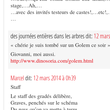
stage,…Ah,…
…avec des invités testeurs de castes!,…etc!
…
des journées entières dans les arbres dit:
12 mars
« chérie je suis tombé sur un Golem ce soir 
Giovanni, moi aussi.
http://www.dinosoria.com/golem.html
Marcel
dit:
12 mars 2014 à 0h39
Staff
Le staff des gradés délibère,
Graves, penchés sur le schéma
Du pays qu’on va mette à terre.