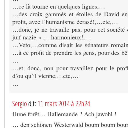
…ce là tourne en quelques lignes,…
…des croix gammés et étoiles de David en
profit, avec l’humanisme écrasé!,…etc,…
…donc, je ne travaille pas, pour cet sociét
juif-nazie « ,…harmonieux!,…
…Veto,…comme disait les sénateurs romai
…à ce profit de prendre les gens, pour des b
…
…et, donc, non pour travaillez pour le profi
d’ou qu’il vienne,…etc,…
…
Sergio
dit:
11 mars 2014 à 22h24
Hune forêt… Hallemande ? Ach jawohl !
… den schönen Westerwald boum boum b