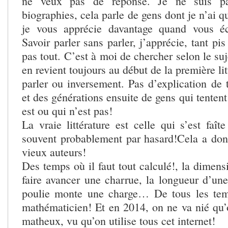
ne veux pas de réponse. Je ne suis pa
biographies, cela parle de gens dont je n’ai qu
je vous apprécie davantage quand vous é
Savoir parler sans parler, j’apprécie, tant pi
pas tout. C’est à moi de chercher selon le suj
en revient toujours au début de la première lit
parler ou inversement. Pas d’explication de t
et des générations ensuite de gens qui tentent
est ou qui n’est pas!
La vraie littérature est celle qui s’est faî
souvent probablement par hasard!Cela a don
vieux auteurs!
Des temps où il faut tout calculé!, la dimen
faire avancer une charrue, la longueur d’un
poulie monte une charge… De tous les te
mathématicien! Et en 2014, on ne va nié qu
matheux, vu qu’on utilise tous cet internet!