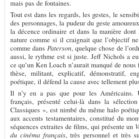
mais pas de fontaines.
Tout est dans les regards, les gestes, le sensi
des personnages, la pudeur du geste amoureux,
la décence ordinaire et dans la manière dont l
nature comme si il craignait que l’objectif n
Paterson
comme dans
, quelque chose de l’ord
aussi, le rythme est si juste. Jeff Nichols a e
ce qu’un Ken Loach n’aurait manqué de nous fa
thèse, militant, explicatif, démonstratif, e
poétique, il défend la cause avec tellement plus
Il n’y en a pas que pour les Américains. 
français, présenté celui-là dans la sélection
Classiques », est nimbé du même halo poéti
aux accents testamentaires, constitué du mon
V
séquences extraites de films, qui présente un
du cinéma français
, très personnel et très s