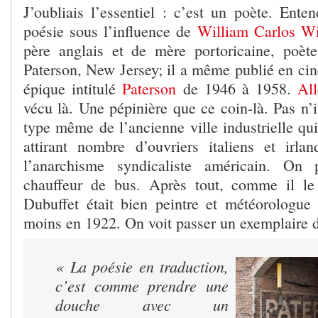
J’oubliais l’essentiel : c’est un poète. Enten
poésie sous l’influence de
William Carlos Wi
père anglais et de mère portoricaine, poèt
Paterson, New Jersey; il a même publié en c
épique intitulé
Paterson
de 1946 à 1958.
Al
vécu là. Une pépinière que ce coin-là. Pas n’i
type même de l’ancienne ville industrielle qui 
attirant nombre d’ouvriers italiens et irla
l’anarchisme syndicaliste américain. On 
chauffeur de bus. Après tout, comme il le
Dubuffet était bien peintre et météorologue 
moins en 1922. On voit passer un exemplaire 
« La poésie en traduction,
c’est comme prendre une
douche avec un