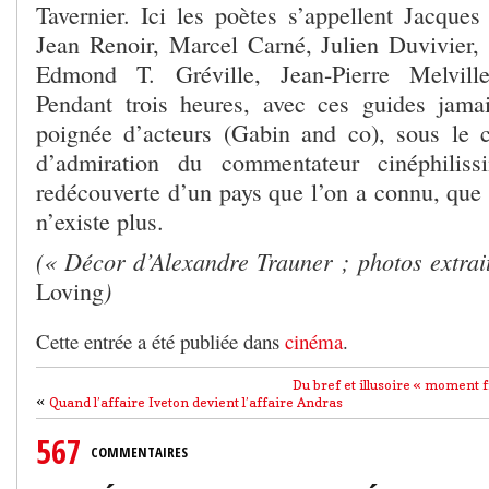
Tavernier. Ici les poètes s’appellent Jacques
Jean Renoir, Marcel Carné, Julien Duvivier,
Edmond T. Gréville, Jean-Pierre Melvil
Pendant trois heures, avec ces guides jama
poignée d’acteurs (Gabin and co), sous le 
d’admiration du commentateur cinéphilis
redécouverte d’un pays que l’on a connu, que 
n’existe plus.
(« Décor d’Alexandre Trauner
; photos extrai
)
Loving
Cette entrée a été publiée dans
cinéma
.
Du bref et illusoire « moment f
«
Quand l’affaire Iveton devient l’affaire Andras
567
COMMENTAIRES