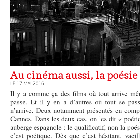
Au cinéma aussi, la poésie
LE 17 MAI 2016
Il y a comme ça des films où tout arrive m
passe. Et il y en a d’autres où tout se pa
n’arrive. Deux notamment présentés en compét
Cannes. Dans les deux cas, on les dit « poéti
auberge espagnole : le qualificatif, non la poés
c’est poétique. Dès que c’est hésitant, vacilla