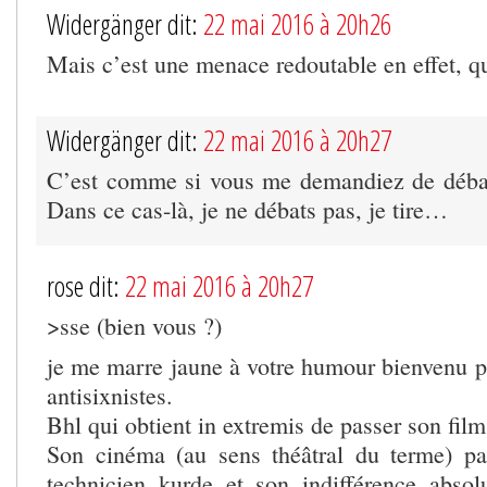
Widergänger dit:
22 mai 2016 à 20h26
Mais c’est une menace redoutable en effet, qu
Widergänger dit:
22 mai 2016 à 20h27
C’est comme si vous me demandiez de débat
Dans ce cas-là, je ne débats pas, je tire…
rose dit:
22 mai 2016 à 20h27
>sse (bien vous ?)
je me marre jaune à votre humour bienvenu po
antisixnistes.
Bhl qui obtient in extremis de passer son film
Son cinéma (au sens théâtral du terme) pat
technicien kurde et son indifférence abso