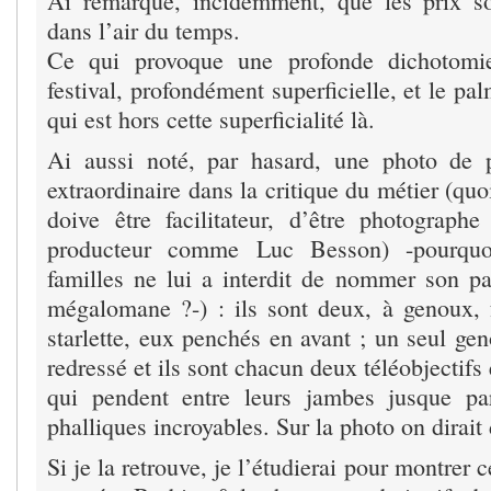
Ai remarqué, incidemment, que les prix s
dans l’air du temps.
Ce qui provoque une profonde dichotomie
festival, profondément superficielle, et le pal
qui est hors cette superficialité là.
Ai aussi noté, par hasard, une photo de 
extraordinaire dans la critique du métier (quo
doive être facilitateur, d’être photographe
producteur comme Luc Besson) -pourquo
familles ne lui a interdit de nommer son p
mégalomane ?-) : ils sont deux, à genoux,
starlette, eux penchés en avant ; un seul geno
redressé et ils sont chacun deux téléobjectifs
qui pendent entre leurs jambes jusque pa
phalliques incroyables. Sur la photo on dirait
Si je la retrouve, je l’étudierai pour montrer 