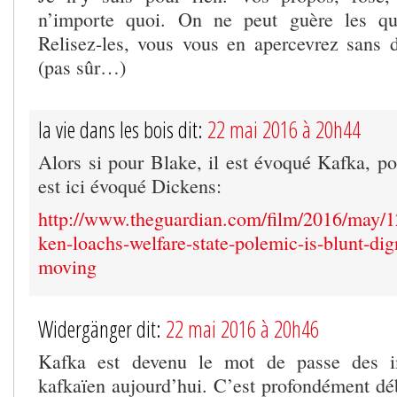
n’importe quoi. On ne peut guère les qua
Relisez-les, vous vous en apercevrez san
(pas sûr…)
la vie dans les bois dit:
22 mai 2016 à 20h44
Alors si pour Blake, il est évoqué Kafka, po
est ici évoqué Dickens:
http://www.theguardian.com/film/2016/may/12
ken-loachs-welfare-state-polemic-is-blunt-dign
moving
Widergänger dit:
22 mai 2016 à 20h46
Kafka est devenu le mot de passe des im
kafkaïen aujourd’hui. C’est profondément déb