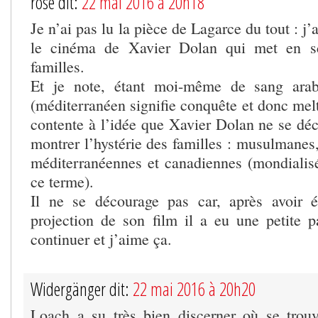
rose dit:
22 mai 2016 à 20h18
Je n’ai pas lu la pièce de Lagarce du tout : j’a
le cinéma de Xavier Dolan qui met en sc
familles.
Et je note, étant moi-même de sang arabe
(méditerranéen signifie conquête et donc melt
contente à l’idée que Xavier Dolan ne se dé
montrer l’hystérie des familles : musulmanes,
méditerranéennes et canadiennes (mondialisé
ce terme).
Il ne se décourage pas car, après avoir é
projection de son film il a eu une petite p
continuer et j’aime ça.
Widergänger dit:
22 mai 2016 à 20h20
Loach a su très bien discerner où se trouva