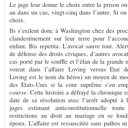
Le juge leur donne le choix entre la prison o
an dans un cas, vingt-cinq dans l’autre. Si on
choix.
Ils s’exilent donc à Washington chez des proc
clandestinement sur leur terre pour l’acco
enfant. Bis repetita. L’avocat sauve tout. Al
de défense des droits civiques, d’autres avocat
cas porté par le souffle et l’élan de la grande 
voient dans l’affaire Loving versus Etat d
Loving est le nom du héros) un moyen de modi
des Etats-Unis si la cour suprême s’en em
course.
Cette histoire a défrayé la chronique r
date de sa résolution avec l’arrêt adopté à 
juges estimant anticonstitutionnelle tout
restrictions au droit au mariage en se fon
époux. L’affaire est ressuscitée sans pathos n