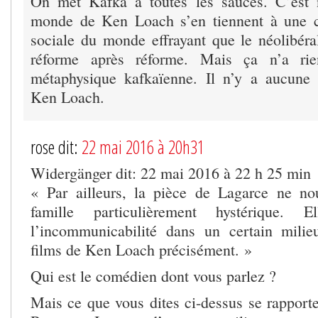
On met Kafka à toutes les sauces. C’est 
monde de Ken Loach s’en tiennent à une cr
sociale du monde effrayant que le néolibér
réforme après réforme. Mais ça n’a ri
métaphysique kafkaïenne. Il n’y a aucune
Ken Loach.
rose dit:
22 mai 2016 à 20h31
Widergänger dit: 22 mai 2016 à 22 h 25 min
« Par ailleurs, la pièce de Lagarce ne n
famille particulièrement hystérique. 
l’incommunicabilité dans un certain milie
films de Ken Loach précisément. »
Qui est le comédien dont vous parlez ?
Mais ce que vous dites ci-dessus se rapporte