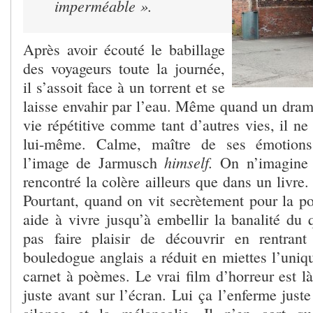
imperméable ».
Après avoir écouté le babillage
des voyageurs toute la journée,
il s’assoit face à un torrent et se
laisse envahir par l’eau. Même quand un drame
vie répétitive comme tant d’autres vies, il ne
lui-même. Calme, maître de ses émotions
himself.
l’image de Jarmusch
On n’imagine p
rencontré la colère ailleurs que dans un livre
Pourtant, quand on vit secrètement pour la po
aide à vivre jusqu’à embellir la banalité du 
pas faire plaisir de découvrir en rentra
bouledogue anglais a réduit en miettes l’uniq
carnet à poèmes. Le vrai film d’horreur est là,
juste avant sur l’écran. Lui ça l’enferme just