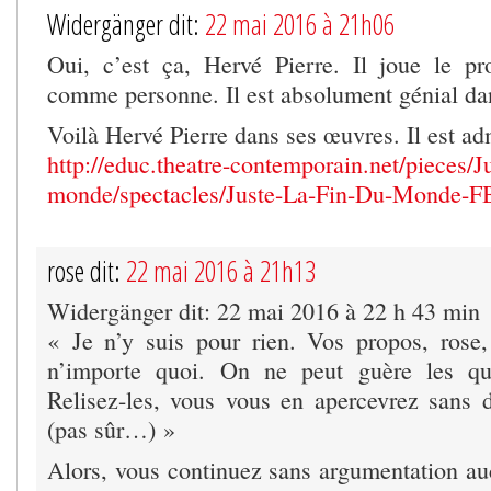
Widergänger dit:
22 mai 2016 à 21h06
Oui, c’est ça, Hervé Pierre. Il joue le p
comme personne. Il est absolument génial dan
Voilà Hervé Pierre dans ses œuvres. Il est ad
http://educ.theatre-contemporain.net/pieces/Ju
monde/spectacles/Juste-La-Fin-Du-Monde-FB
rose dit:
22 mai 2016 à 21h13
Widergänger dit: 22 mai 2016 à 22 h 43 min
« Je n’y suis pour rien. Vos propos, rose,
n’importe quoi. On ne peut guère les qua
Relisez-les, vous vous en apercevrez san
(pas sûr…) »
Alors, vous continuez sans argumentation auc