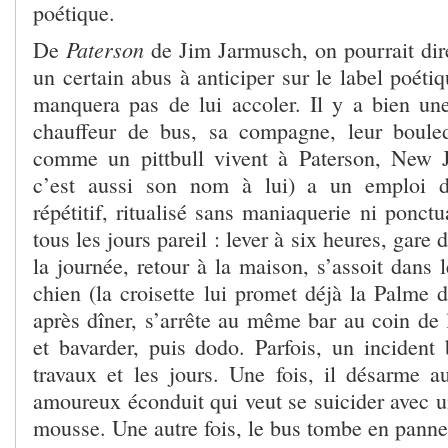
poétique.
Paterson
De
de Jim Jarmusch, on pourrait dire 
un certain abus à anticiper sur le label poétiq
manquera pas de lui accoler. Il y a bien une
chauffeur de bus, sa compagne, leur bouled
comme un pittbull vivent à Paterson, New J
c’est aussi son nom à lui) a un emploi 
répétitif, ritualisé sans maniaquerie ni ponctu
tous les jours pareil : lever à six heures, gare 
la journée, retour à la maison, s’assoit dans 
chien (la croisette lui promet déjà la Palme 
après dîner, s’arrête au même bar au coin de 
et bavarder, puis dodo. Parfois, un incident
travaux et les jours. Une fois, il désarme a
amoureux éconduit qui veut se suicider avec un
mousse. Une autre fois, le bus tombe en panne 