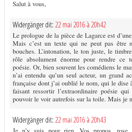
Salut à vous,
Widergänger dit:
22 mai 2016 à 20h42
Le prologue de la pièce de Lagarce est d’une
Mais c’est un texte qui ne peut pas être 
bouches. L’intonation, le ton juste, le timbr
rôle absolument énorme pour rendre ce t
poésie. Or, bien souvent les comédiens le mas
n’ai entendu qu’un seul acteur, un grand a
française dont j’ai oublié le nom, qui le dise 
faisant ressortir l’extraordinaire poésie qui
pouvoir le voir autrefois sur la toile. Mais je 
Widergänger dit:
22 mai 2016 à 20h43
Je n’y suis pour rien. Vos propos, rose, 