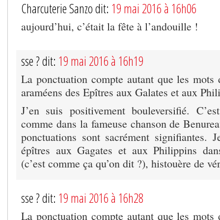
Charcuterie Sanzo dit:
19 mai 2016 à 16h06
aujourd’hui, c’était la fête à l’andouille !
sse ? dit:
19 mai 2016 à 16h19
La ponctuation compte autant que les mots 
araméens des Epîtres aux Galates et aux Phil
J’en suis positivement bouleversifié. C’e
comme dans la fameuse chanson de Benureau
ponctuations sont sacrément signifiantes. J
épîtres aux Gagates et aux Philippins dan
(c’est comme ça qu’on dit ?), histouère de véri
sse ? dit:
19 mai 2016 à 16h28
La ponctuation compte autant que les mots 