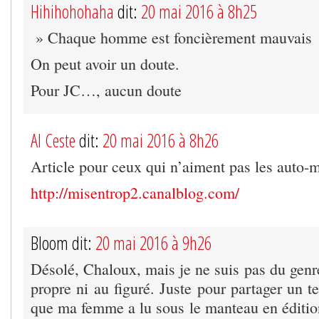
Hihihohohaha
dit:
20 mai 2016 à 8h25
» Chaque homme est foncièrement mauvais
On peut avoir un doute.
Pour JC…, aucun doute
Al Ceste
dit:
20 mai 2016 à 8h26
Article pour ceux qui n’aiment pas les auto-mi
http://misentrop2.canalblog.com/
Bloom dit:
20 mai 2016 à 9h26
Désolé, Chaloux, mais je ne suis pas du genre
propre ni au figuré. Juste pour partager un t
que ma femme a lu sous le manteau en édition