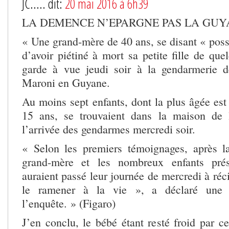
JC..... dit:
20 mai 2016 à 6h39
LA DEMENCE N’EPARGNE PAS LA GUY
« Une grand-mère de 40 ans, se disant « poss
d’avoir piétiné à mort sa petite fille de que
garde à vue jeudi soir à la gendarmerie d
Maroni en Guyane.
Au moins sept enfants, dont la plus âgée est
15 ans, se trouvaient dans la maison de 
l’arrivée des gendarmes mercredi soir.
« Selon les premiers témoignages, après l
grand-mère et les nombreux enfants prés
auraient passé leur journée de mercredi à réci
le ramener à la vie », a déclaré une 
l’enquête. » (Figaro)
J’en conclu, le bébé étant resté froid par c