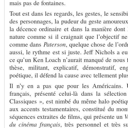
mais pas de fontaines.
Tout est dans les regards, les gestes, le sensi
des personnages, la pudeur du geste amoureux,
la décence ordinaire et dans la manière dont l
nature comme si il craignait que l’objectif n
Paterson
comme dans
, quelque chose de l’ord
aussi, le rythme est si juste. Jeff Nichols a e
ce qu’un Ken Loach n’aurait manqué de nous fa
thèse, militant, explicatif, démonstratif, e
poétique, il défend la cause avec tellement plus
Il n’y en a pas que pour les Américains. 
français, présenté celui-là dans la sélection
Classiques », est nimbé du même halo poéti
aux accents testamentaires, constitué du mon
V
séquences extraites de films, qui présente un
du cinéma français
, très personnel et très s