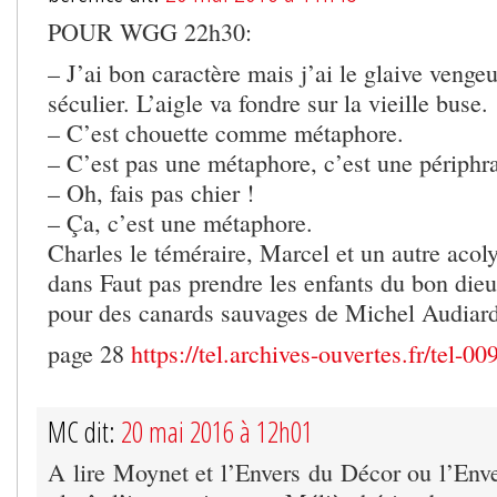
POUR WGG 22h30:
– J’ai bon caractère mais j’ai le glaive vengeu
séculier. L’aigle va fondre sur la vieille buse.
– C’est chouette comme métaphore.
– C’est pas une métaphore, c’est une périphr
– Oh, fais pas chier !
– Ça, c’est une métaphore.
Charles le téméraire, Marcel et un autre acol
dans Faut pas prendre les enfants du bon dieu
pour des canards sauvages de Michel Audiar
page 28
https://tel.archives-ouvertes.fr/tel-
MC dit:
20 mai 2016 à 12h01
A lire Moynet et l’Envers du Décor ou l’Enve