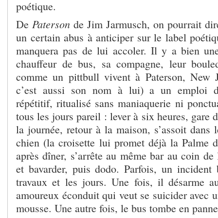
poétique.
Paterson
De
de Jim Jarmusch, on pourrait dire 
un certain abus à anticiper sur le label poétiq
manquera pas de lui accoler. Il y a bien une
chauffeur de bus, sa compagne, leur bouled
comme un pittbull vivent à Paterson, New J
c’est aussi son nom à lui) a un emploi 
répétitif, ritualisé sans maniaquerie ni ponctu
tous les jours pareil : lever à six heures, gare 
la journée, retour à la maison, s’assoit dans 
chien (la croisette lui promet déjà la Palme 
après dîner, s’arrête au même bar au coin de 
et bavarder, puis dodo. Parfois, un incident
travaux et les jours. Une fois, il désarme a
amoureux éconduit qui veut se suicider avec un
mousse. Une autre fois, le bus tombe en panne 