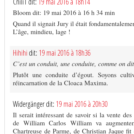
CniliT dit:
19 mai 2016 à 18h14
Bloom dit: 19 mai 2016 à 16 h 34 min
Quand il signait Jury il était fondamentalem
L’âge, mindieu, lage !
Hihihi
dit:
19 mai 2016 à 18h36
C’est un conduit, une conduite, comme on di
Plutôt une conduite d’égout. Soyons cult
réincarnation de la Cloaca Maxima.
Widergänger dit:
19 mai 2016 à 20h30
Il serait intéressant de savoir si la vente de
de William Carlos William va augmente
Chartreuse de Parme, de Christian Jaque fit 