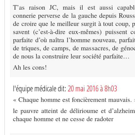
T’as raison JC, mais il est aussi capab
connerie perverse de la gauche depuis Rousse
de croire que le meilleur surgit à tout coup,
savent (c’est-à-dire eux-mêmes) puissent co
parfaite d’où naîtra l’homme nouveau, parfa
de triques, de camps, de massacres, de génoc
de nous la construire leur société parfaite…
Ah les cons!
l'équipe médicale dit:
20 mai 2016 à 8h03
« Chaque homme est foncièrement mauvais. 
le pauvre atteint de délirioume et d’alzheim
chaque homme et ne cesse de radoter