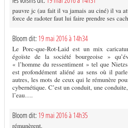
pauvre jc (au fait il va jamais au ciné) il va a
force de radoter faut lui faire prendre ses cac
Bloom dit:
19 mai 2016 à 14h34
Le Porc-que-Rot-Laid est un mix caricatur
égoïste de la société bourgeoise » qu’
« l’homme du ressentiment » tel que Nietzsc
est profondément aliéné au sens où il parl
autres, les mots de ceux qui le rémunère pour
cybernétique. C’est un conduit, une conduite
l’eau….
Bloom dit:
19 mai 2016 à 14h35
rémunèrent.