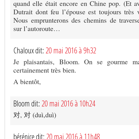
quand elle était encore en Chine pop. (Et av
Dutrait dont feu l’épouse est toujours très 
Nous emprunterons des chemins de travers
sur l’autoroute…
Chaloux dit:
20 mai 2016 à 9h32
Je plaisantais, Bloom. On se gourme mai
certainement très bien.
A bientôt,
Bloom dit:
20 mai 2016 à 10h24
对, 对 (duì,duì)
bérénice dit:
20 mai 2016 à 11h48