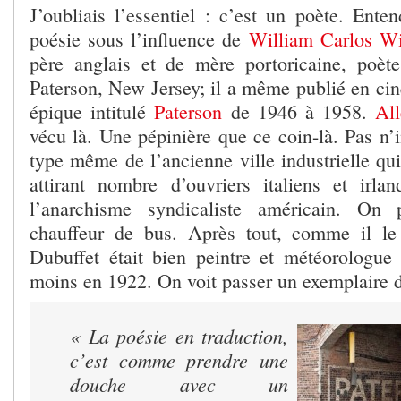
J’oubliais l’essentiel : c’est un poète. Enten
poésie sous l’influence de
William Carlos Wi
père anglais et de mère portoricaine, poèt
Paterson, New Jersey; il a même publié en c
épique intitulé
Paterson
de 1946 à 1958.
Al
vécu là. Une pépinière que ce coin-là. Pas n’i
type même de l’ancienne ville industrielle qui 
attirant nombre d’ouvriers italiens et irla
l’anarchisme syndicaliste américain. On 
chauffeur de bus. Après tout, comme il le
Dubuffet était bien peintre et météorologue 
moins en 1922. On voit passer un exemplaire 
« La poésie en traduction,
c’est comme prendre une
douche avec un