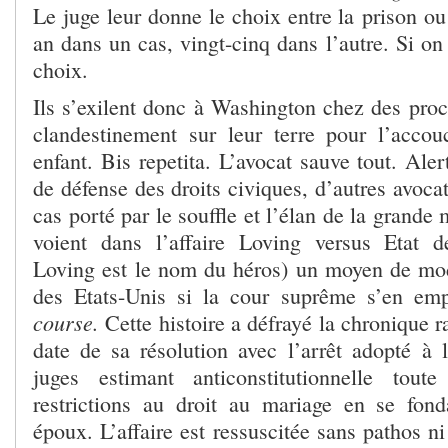
Le juge leur donne le choix entre la prison o
an dans un cas, vingt-cinq dans l’autre. Si on
choix.
Ils s’exilent donc à Washington chez des proc
clandestinement sur leur terre pour l’acco
enfant. Bis repetita. L’avocat sauve tout. Al
de défense des droits civiques, d’autres avocat
cas porté par le souffle et l’élan de la grande 
voient dans l’affaire Loving versus Etat d
Loving est le nom du héros) un moyen de modi
des Etats-Unis si la cour suprême s’en em
course.
Cette histoire a défrayé la chronique r
date de sa résolution avec l’arrêt adopté à 
juges estimant anticonstitutionnelle tout
restrictions au droit au mariage en se fon
époux. L’affaire est ressuscitée sans pathos n