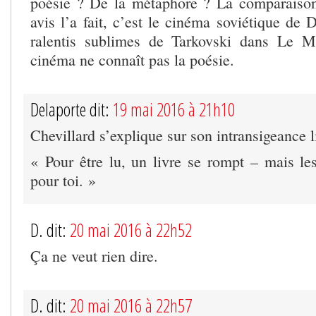
poésie ? De la métaphore ? La comparaiso
avis l’a fait, c’est le cinéma soviétique de 
ralentis sublimes de Tarkovski dans Le Mi
cinéma ne connaît pas la poésie.
Delaporte dit:
19 mai 2016 à 21h10
Chevillard s’explique sur son intransigeance li
« Pour être lu, un livre se rompt – mais le
pour toi. »
D. dit:
20 mai 2016 à 22h52
Ça ne veut rien dire.
D. dit:
20 mai 2016 à 22h57