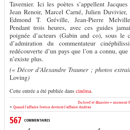
Tavernier. Ici les poètes s’appellent Jacques
Jean Renoir, Marcel Carné, Julien Duvivier,
Edmond T. Gréville, Jean-Pierre Melvil
Pendant trois heures, avec ces guides jama
poignée d’acteurs (Gabin and co), sous le 
d’admiration du commentateur cinéphilis
redécouverte d’un pays que l’on a connu, que 
n’existe plus.
(« Décor d’Alexandre Trauner
; photos extrai
)
Loving
Cette entrée a été publiée dans
cinéma
.
Du bref et illusoire « moment f
«
Quand l’affaire Iveton devient l’affaire Andras
567
COMMENTAIRES