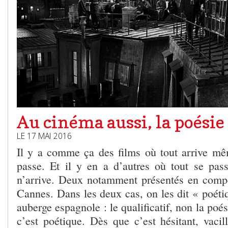
Au cinéma aussi, la poésie
LE 17 MAI 2016
Il y a comme ça des films où tout arrive m
passe. Et il y en a d’autres où tout se pa
n’arrive. Deux notamment présentés en compét
Cannes. Dans les deux cas, on les dit « poéti
auberge espagnole : le qualificatif, non la poés
c’est poétique. Dès que c’est hésitant, vacilla