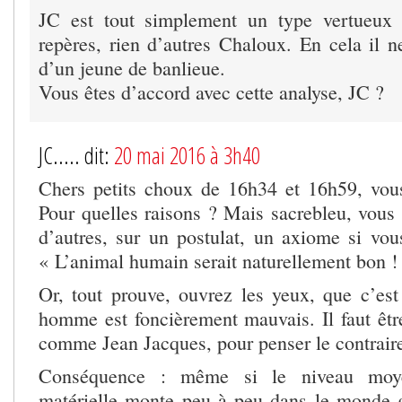
JC est tout simplement un type vertueux
repères, rien d’autres Chaloux. En cela il n
d’un jeune de banlieue.
Vous êtes d’accord avec cette analyse, JC ?
JC..... dit:
20 mai 2016 à 3h40
Chers petits choux de 16h34 et 16h59, vous
Pour quelles raisons ? Mais sacrebleu, vous
d’autres, sur un postulat, un axiome si vous
« L’animal humain serait naturellement bon !
Or, tout prouve, ouvrez les yeux, que c’est
homme est foncièrement mauvais. Il faut être
comme Jean Jacques, pour penser le contrair
Conséquence : même si le niveau moyen
matérielle monte peu à peu dans le monde gr