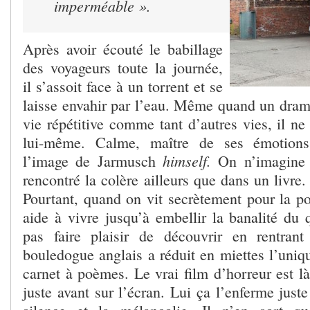
imperméable ».
Après avoir écouté le babillage
des voyageurs toute la journée,
il s’assoit face à un torrent et se
laisse envahir par l’eau. Même quand un drame
vie répétitive comme tant d’autres vies, il ne
lui-même. Calme, maître de ses émotions
himself.
l’image de Jarmusch
On n’imagine p
rencontré la colère ailleurs que dans un livre
Pourtant, quand on vit secrètement pour la po
aide à vivre jusqu’à embellir la banalité du 
pas faire plaisir de découvrir en rentra
bouledogue anglais a réduit en miettes l’uniq
carnet à poèmes. Le vrai film d’horreur est là,
juste avant sur l’écran. Lui ça l’enferme just