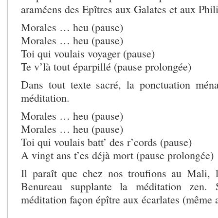
araméens des Epîtres aux Galates et aux Phil
Morales … heu (pause)
Morales … heu (pause)
Toi qui voulais voyager (pause)
Te v’là tout éparpillé (pause prolongée)
Dans tout texte sacré, la ponctuation mén
méditation.
Morales … heu (pause)
Morales … heu (pause)
Toi qui voulais batt’ des r’cords (pause)
A vingt ans t’es déjà mort (pause prolongée)
Il paraît que chez nos troufions au Mali, 
Benureau supplante la méditation zen. 
méditation façon épître aux écarlates (même 