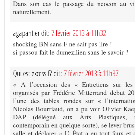
Dans son cas le passage du neocon au vie
naturellement.
agapantier dit:
7 février 2013 à 11h32
shocking BN sans F ne sait pas lire !
si passou fait le dumezilien sans le savoir ?
Qui est excessif? dit:
7 février 2013 à 11h37
« A l’occasion des « Entretiens sur les 
organisés par Frédéric Mitterrand debut 2
l’une des tables rondes sur « l’internati
Nicolas Bourriaud, on a pu voir Olivier Kaep
DAP (délégué aux Arts Plastiques, m
contemporain en quelque sorte), se lever bru
salle et déclarer « L’ État a eu tout faux et 