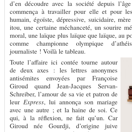
d’en découdre avec la société depuis l’âg
commença à travailler pour elle et pour le
humain, égoïste, dépressive, suicidaire, mère
itou, une certaine méchanceté, un sourire mé
moral, une laïque plus laïque que laïque, au po
comme championne olympique d’athéi
journaliste ! Voilà le tableau.
Toute l’affaire ici contée tourne autour
de deux axes : les lettres anonymes
antisémites envoyées par Françoise
Giroud quand Jean-Jacques Servan-
Schreiber, l’amour de sa vie et patron de
Express
leur
, lui annonça son mariage
avec une autre ; et la haine de soi. Ce
qui, à la réflexion, ne fait qu’un. Car
Giroud née Gourdji, d’origine juive