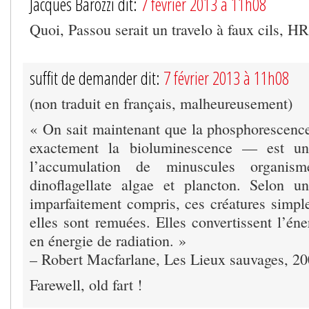
Jacques Barozzi dit:
7 février 2013 à 11h08
Quoi, Passou serait un travelo à faux cils, HR
suffit de demander dit:
7 février 2013 à 11h08
(non traduit en français, malheureusement)
« On sait maintenant que la phosphorescen
exactement la bioluminescence — est u
l’accumulation de minuscules organis
dinoflagellate algae et plancton. Selon u
imparfaitement compris, ces créatures simpl
elles sont remuées. Elles convertissent l’é
en énergie de radiation. »
– Robert Macfarlane, Les Lieux sauvages, 20
Farewell, old fart !