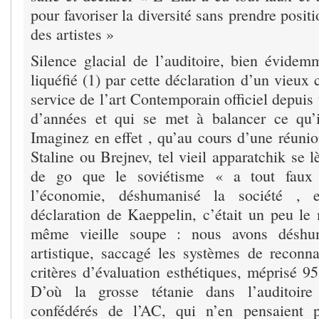
pour favoriser la diversité sans prendre posit
des artistes »
Silence glacial de l’auditoire, bien évide
liquéfié (1) par cette déclaration d’un vieux
service de l’art Contemporain officiel depuis
d’années et qui se met à balancer ce qu
Imaginez en effet , qu’au cours d’une réunio
Staline ou Brejnev, tel vieil apparatchik se l
de go que le soviétisme « a tout faux »
l’économie, déshumanisé la société ,
déclaration de Kaeppelin, c’était un peu l
même vieille soupe : nous avons déshum
artistique, saccagé les systèmes de reconna
critères d’évaluation esthétiques, méprisé 95
D’où la grosse tétanie dans l’auditoire
confédérés de l’AC, qui n’en pensaient 