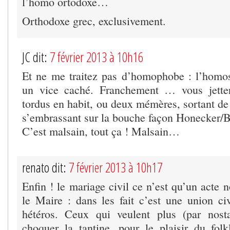
l’homo ortodoxe…
Orthodoxe grec, exclusivement.
JC dit:
7 février 2013 à 10h16
Et ne me traitez pas d’homophobe : l’homose
un vice caché. Franchement … vous jette
tordus en habit, ou deux mémères, sortant de
s’embrassant sur la bouche façon Honecker/B
C’est malsain, tout ça ! Malsain…
renato dit:
7 février 2013 à 10h17
Enfin ! le mariage civil ce n’est qu’un acte n
le Maire : dans les fait c’est une union c
hétéros. Ceux qui veulent plus (par nost
choquer la tantine, pour le plaisir du folk