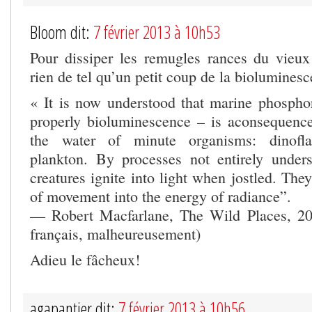
Bloom dit:
7 février 2013 à 10h53
Pour dissiper les remugles rances du vieux
rien de tel qu’un petit coup de la bioluminesc
« It is now understood that marine phosph
properly bioluminescence – is aconsequence
the water of minute organisms: dinofla
plankton. By processes not entirely under
creatures ignite into light when jostled. The
of movement into the energy of radiance”.
— Robert Macfarlane, The Wild Places, 200
français, malheureusement)
Adieu le fâcheux!
agapantier dit:
7 février 2013 à 10h56