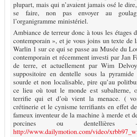
plupart, mais qui n’avaient jamais osé le dire, 
se faire, non pas envoyer au goula
l’organigramme ministériel.
Ambiance de terreur donc à tous les étages de
contemporain », et je vous joins un texte de l
Warlin 1 sur ce qui se passe au Musée du Lou
contemporain et récemment investi par Jan Fa
de terre, et actuellement par Wim Delvo
suppositoire en dentelle sous la pyramide
sourde et non localisable, pire qu’au politb
ce lieu où tout le monde est subalterne, 
terrifie qui et d’où vient la menace. ( voi
crétinerie et le cynisme terrifiants en effet
fameux inventeur de la machine à merde et de
porcines ou dentellièr
http://www.dailymotion.com/video/xrbb97_wim