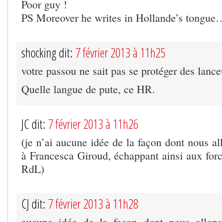
Poor guy !
PS Moreover he writes in Hollande’s tongue…
shocking dit:
7 février 2013 à 11h25
votre passou ne sait pas se protéger des lanc
Quelle langue de pute, ce HR.
JC dit:
7 février 2013 à 11h26
(je n’ai aucune idée de la façon dont nous al
à Francesca Giroud, échappant ainsi aux forc
RdL)
CJ dit:
7 février 2013 à 11h28
aucune idée de la façon dont nous allons