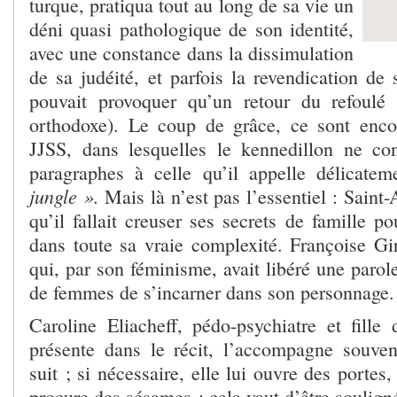
turque, pratiqua tout au long de sa vie un
déni quasi pathologique de son identité,
avec une constance dans la dissimulation
de sa judéité, et parfois la revendication de
pouvait provoquer qu’un retour du refoulé (
orthodoxe). Le coup de grâce, ce sont enc
JJSS, dans lesquelles le kennedillon ne co
paragraphes à celle qu’il appelle délicate
jungle ».
Mais là n’est pas l’essentiel : Saint-
qu’il fallait creuser ses secrets de famille p
dans toute sa vraie complexité. Françoise Gir
qui, par son féminisme, avait libéré une paro
de femmes de s’incarner dans son personnage.
Caroline Eliacheff, pédo-psychiatre et fille 
présente dans le récit, l’accompagne souven
suit ; si nécessaire, elle lui ouvre des portes,
procure des sésames ; cela vaut d’être souligné