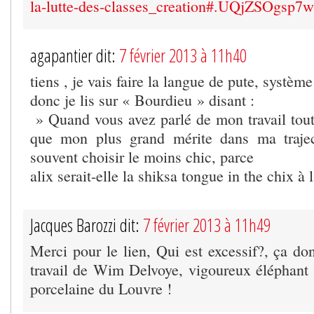
la-lutte-des-classes_creation#.UQjZSOgsp7w
agapantier dit:
7 février 2013 à 11h40
tiens , je vais faire la langue de pute, système 
donc je lis sur « Bourdieu » disant :
» Quand vous avez parlé de mon travail tout 
que mon plus grand mérite dans ma trajec
souvent choisir le moins chic, parce
alix serait-elle la shiksa tongue in the chix à l
Jacques Barozzi dit:
7 février 2013 à 11h49
Merci pour le lien, Qui est excessif?, ça do
travail de Wim Delvoye, vigoureux éléphant
porcelaine du Louvre !