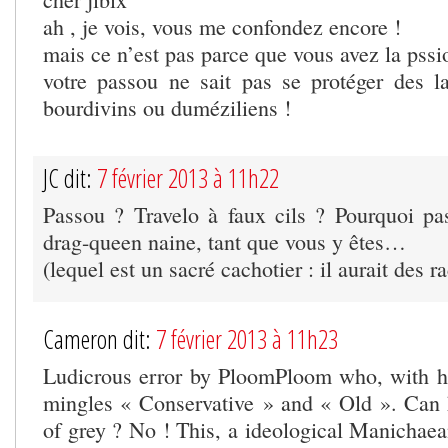
ah , je vois, vous me confondez encore !
mais ce n’est pas parce que vous avez la pssio
votre passou ne sait pas se protéger des 
bourdivins ou duméziliens !
JC dit:
7 février 2013 à 11h22
Passou ? Travelo à faux cils ? Pourquoi p
drag-queen naine, tant que vous y êtes…
(lequel est un sacré cachotier : il aurait des r
Cameron dit:
7 février 2013 à 11h23
Ludicrous error by PloomPloom who, with his 
mingles « Conservative » and « Old ». Can
of grey ? No ! This, a ideological Manichaea