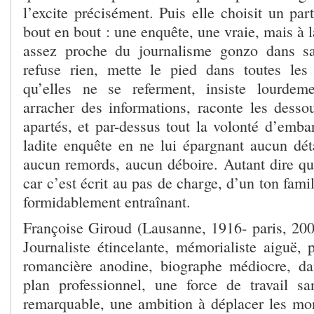
l’excite précisément. Puis elle choisit un part
bout en bout : une enquête, une vraie, mais à 
assez proche du journalisme gonzo dans sa
refuse rien, mette le pied dans toutes le
qu’elles ne se referment, insiste lourde
arracher des informations, raconte les dessou
apartés, et par-dessus tout la volonté d’emba
ladite enquête en ne lui épargnant aucun déta
aucun remords, aucun déboire. Autant dire que
car c’est écrit au pas de charge, d’un ton fami
formidablement entraînant.
Françoise Giroud (Lausanne, 1916- paris, 200
Journaliste étincelante, mémorialiste aiguë, po
romancière anodine, biographe médiocre, da
plan professionnel, une force de travail sa
remarquable, une ambition à déplacer les mo