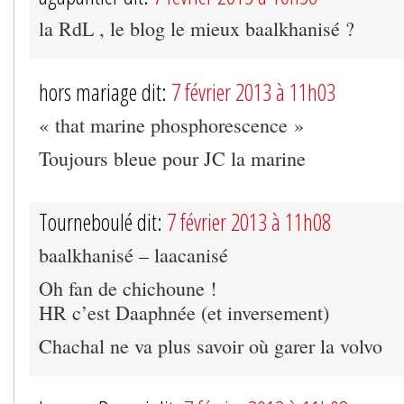
la RdL , le blog le mieux baalkhanisé ?
hors mariage dit:
7 février 2013 à 11h03
« that marine phosphorescence »
Toujours bleue pour JC la marine
Tourneboulé dit:
7 février 2013 à 11h08
baalkhanisé – laacanisé
Oh fan de chichoune !
HR c’est Daaphnée (et inversement)
Chachal ne va plus savoir où garer la volvo