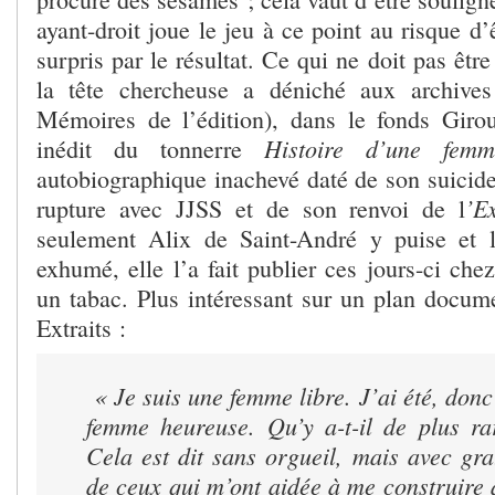
ayant-droit joue le jeu à ce point au risque d
surpris par le résultat. Ce qui ne doit pas êtr
la tête chercheuse a déniché aux archives 
Mémoires de l’édition), dans le fonds Giro
Histoire d’une femm
inédit du tonnerre
autobiographique inachevé daté de son suicide 
’E
rupture avec JJSS et de son renvoi de l
seulement Alix de Saint-André y puise et l
exhumé, elle l’a fait publier ces jours-ci chez
un tabac. Plus intéressant sur un plan documen
Extraits :
« Je suis une femme libre. J’ai été, donc
femme heureuse. Qu’y a-t-il de plus r
Cela est dit sans orgueil, mais avec gra
de ceux qui m’ont aidée à me construire 