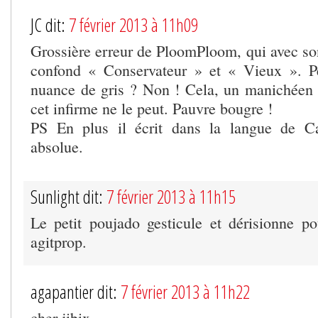
JC dit:
7 février 2013 à 11h09
Grossière erreur de PloomPloom, qui avec son 
confond « Conservateur » et « Vieux ». Pe
nuance de gris ? Non ! Cela, un manichéen 
cet infirme ne le peut. Pauvre bougre !
PS En plus il écrit dans la langue de C
absolue.
Sunlight dit:
7 février 2013 à 11h15
Le petit poujado gesticule et dérisionne po
agitprop.
agapantier dit:
7 février 2013 à 11h22
cher jibix