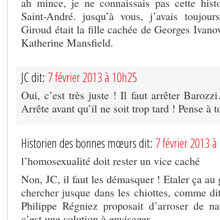
ah mince, je ne connaissais pas cette hist
Saint-André. jusqu’à vous, j’avais toujo
Giroud était la fille cachée de Georges Ivanov
Katherine Mansfield.
JC dit:
7 février 2013 à 10h25
Oui, c’est très juste ! Il faut arrêter Baroz
Arrête avant qu’il ne soit trop tard ! Pense 
Historien des bonnes mœurs dit:
7 février 2013 
l’homosexualité doit rester un vice caché
Non, JC, il faut les démasquer ! Etaler ça au 
chercher jusque dans les chiottes, comme di
Philippe Régniez proposait d’arroser de n
c’est une solution à envisager.