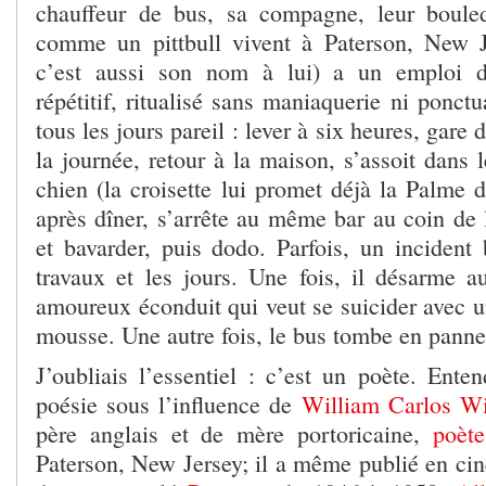
chauffeur de bus, sa compagne, leur bouled
comme un pittbull vivent à Paterson, New J
c’est aussi son nom à lui) a un emploi 
répétitif, ritualisé sans maniaquerie ni ponctu
tous les jours pareil : lever à six heures, gare 
la journée, retour à la maison, s’assoit dans 
chien (la croisette lui promet déjà la Palme 
après dîner, s’arrête au même bar au coin de 
et bavarder, puis dodo. Parfois, un incident
travaux et les jours. Une fois, il désarme a
amoureux éconduit qui veut se suicider avec un
mousse. Une autre fois, le bus tombe en panne 
J’oubliais l’essentiel : c’est un poète. Enten
poésie sous l’influence de
William Carlos Wi
père anglais et de mère portoricaine,
poète
Paterson, New Jersey; il a même publié en c