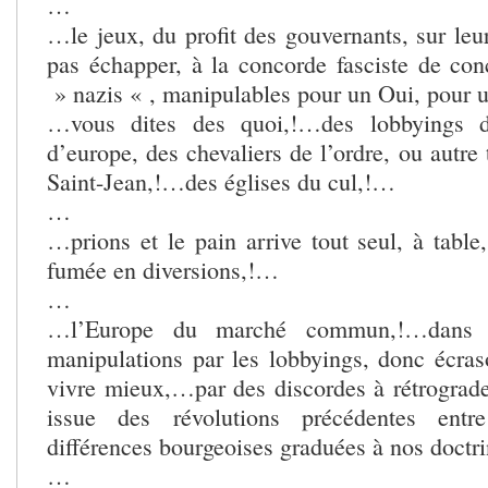
…
…le jeux, du profit des gouvernants, sur leu
pas échapper, à la concorde fasciste de co
» nazis « , manipulables pour un Oui, pour
…vous dites des quoi,!…des lobbyings d
d’europe, des chevaliers de l’ordre, ou autre
Saint-Jean,!…des églises du cul,!…
…
…prions et le pain arrive tout seul, à table
fumée en diversions,!…
…
…l’Europe du marché commun,!…dans 
manipulations par les lobbyings, donc écras
vivre mieux,…par des discordes à rétrograder
issue des révolutions précédentes entre 
différences bourgeoises graduées à nos doctri
…