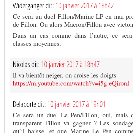
Widergänger dit:
10 janvier 2017 à 18h42
Ce sera un duel Fillon/Marine LP en mai pro
de Fillon. Ou alors Macron/Fillon avec victo
Dans un cas comme dans l’autre, ce sera 
classes moyennes.
Nicolas dit:
10 janvier 2017 à 18h47
Il va bientôt neiger, on croise les doigts
https://m.youtube.com/watch?v=i5g-eQironI
Delaporte dit:
10 janvier 2017 à 19h01
Ce sera un duel Le Pen/Fillon, oui, mais 
transparent Fillon va gagner ? Les sondag
qu’il baisse, et que Marine Le Pen comme