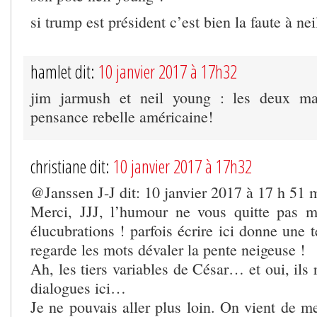
si trump est président c’est bien la faute à ne
hamlet dit:
10 janvier 2017 à 17h32
jim jarmush et neil young : les deux ma
pensance rebelle américaine!
christiane dit:
10 janvier 2017 à 17h32
@Janssen J-J dit: 10 janvier 2017 à 17 h 51 
Merci, JJJ, l’humour ne vous quitte pas 
élucubrations ! parfois écrire ici donne une t
regarde les mots dévaler la pente neigeuse !
Ah, les tiers variables de César… et oui, ils 
dialogues ici…
Je ne pouvais aller plus loin. On vient de m