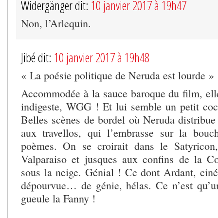
Widergänger dit:
10 janvier 2017 à 19h47
Non, l’Arlequin.
Jibé dit:
10 janvier 2017 à 19h48
« La poésie politique de Neruda est lourde »
Accommodée à la sauce baroque du film, ell
indigeste, WGG ! Et lui semble un petit coc
Belles scènes de bordel où Neruda distribu
aux travellos, qui l’embrasse sur la bouc
poèmes. On se croirait dans le Satyricon,
Valparaiso et jusques aux confins de la C
sous la neige. Génial ! Ce dont Ardant, ciné
dépourvue… de génie, hélas. Ce n’est qu’u
gueule la Fanny !