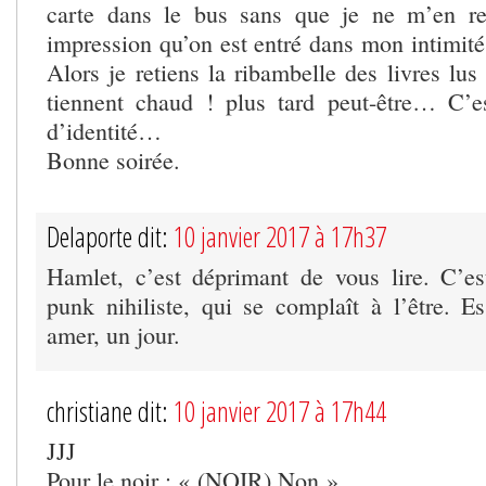
carte dans le bus sans que je ne m’en r
impression qu’on est entré dans mon intimit
Alors je retiens la ribambelle des livres lus
tiennent chaud ! plus tard peut-être… C’e
d’identité…
Bonne soirée.
Delaporte dit:
10 janvier 2017 à 17h37
Hamlet, c’est déprimant de vous lire. C’e
punk nihiliste, qui se complaît à l’être. E
amer, un jour.
christiane dit:
10 janvier 2017 à 17h44
JJJ
Pour le noir : « (NOIR) Non »