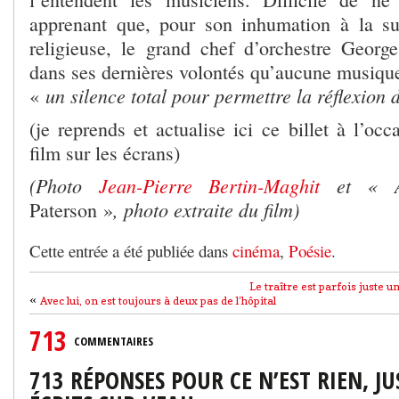
apprenant que, pour son inhumation à la su
religieuse, le grand chef d’orchestre Geor
dans ses dernières volontés qu’aucune musique 
un silence total pour permettre la réflexion
«
(je reprends et actualise ici ce billet à l’occ
film sur les écrans)
(Photo
Jean-Pierre Bertin-Maghit
et « A
, photo extraite du film)
Paterson »
Cette entrée a été publiée dans
cinéma
,
Poésie
.
Le traître est parfois juste 
«
Avec lui, on est toujours à deux pas de l’hôpital
713
COMMENTAIRES
713 RÉPONSES POUR CE N’EST RIEN, J