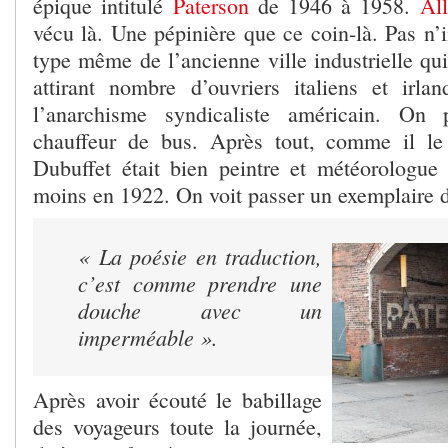
épique intitulé
Paterson
de 1946 à 1958.
Al
vécu là. Une pépinière que ce coin-là. Pas n’i
type même de l’ancienne ville industrielle qui 
attirant nombre d’ouvriers italiens et irla
l’anarchisme syndicaliste américain. On 
chauffeur de bus. Après tout, comme il le
Dubuffet était bien peintre et météorologue 
moins en 1922. On voit passer un exemplaire 
« La poésie en traduction,
c’est comme prendre une
douche avec un
imperméable ».
Après avoir écouté le babillage
des voyageurs toute la journée,