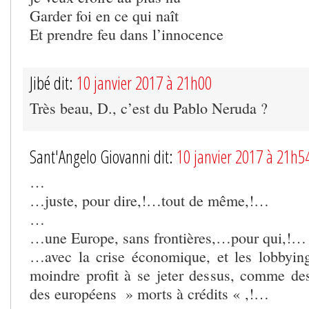
Garder foi en ce qui naît
Et prendre feu dans l’innocence
Jibé dit:
10 janvier 2017 à 21h00
Très beau, D., c’est du Pablo Neruda ?
Sant'Angelo Giovanni dit:
10 janvier 2017 à 21h5
…
…juste, pour dire,!…tout de même,!…
…
…une Europe, sans frontières,…pour qui,!…
…avec la crise économique, et les lobbying
moindre profit à se jeter dessus, comme de
des européens » morts à crédits « ,!…