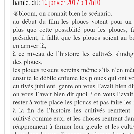
hamlet dit:
10 janvier 2017 à 17h10
@bloom, on connait bien le scénario.
au début du film les ploucs votent pour un d
plus que cette possiblité pour les ploucs, f
président, il fallit que les ploucs soient au 
en arriver là,
à ce niveau de l’histoire les cultivés s’ind
des ploucs,
les ploucs restent sereins même s’ils n’en mè
ensuite le débile enfume les ploucs qui ont vot
cultivés jubilent, genre on vous l’avait bien di
on vous l’avait bien dit quoi ? on vous l’avait 
rester à votre place les ploucs et pas faire les
à la fin de l’histoire les cultivés remttent
cultivé comme eux, et les choses rentrent dans
réapprennent à fermer leur g.eule et les culti