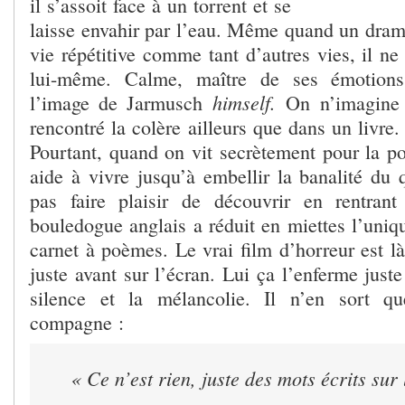
il s’assoit face à un torrent et se
laisse envahir par l’eau. Même quand un drame
vie répétitive comme tant d’autres vies, il ne
lui-même. Calme, maître de ses émotions
himself.
l’image de Jarmusch
On n’imagine p
rencontré la colère ailleurs que dans un livre
Pourtant, quand on vit secrètement pour la po
aide à vivre jusqu’à embellir la banalité du 
pas faire plaisir de découvrir en rentra
bouledogue anglais a réduit en miettes l’uniq
carnet à poèmes. Le vrai film d’horreur est là,
juste avant sur l’écran. Lui ça l’enferme just
silence et la mélancolie. Il n’en sort q
compagne :
« Ce n’est rien, juste des mots écrits sur