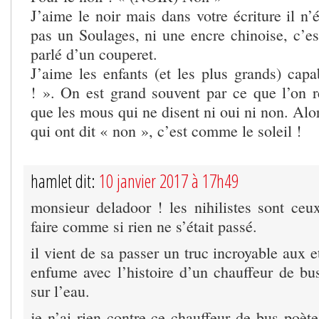
J’aime le noir mais dans votre écriture il n’
pas un Soulages, ni une encre chinoise, c’es
parlé d’un couperet.
J’aime les enfants (et les plus grands) cap
! ». On est grand souvent par ce que l’on r
que les mous qui ne disent ni oui ni non. Alo
qui ont dit « non », c’est comme le soleil !
hamlet dit:
10 janvier 2017 à 17h49
monsieur deladoor ! les nihilistes sont ceu
faire comme si rien ne s’était passé.
il vient de sa passer un truc incroyable aux e
enfume avec l’histoire d’un chauffeur de bu
sur l’eau.
je n’ai rien contre ce chauffeur de bus poèt