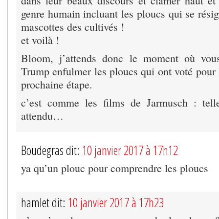
dans leur beaux discours et clamer haut et
genre humain incluant les ploucs qui se résig
mascottes des cultivés !
et voilà !
Bloom, j’attends donc le moment où vous
Trump enfulmer les ploucs qui ont voté pour l
prochaine étape.
c’est comme les films de Jarmusch : tell
attendu…
Boudegras dit:
10 janvier 2017 à 17h12
ya qu’un plouc pour comprendre les ploucs
hamlet dit:
10 janvier 2017 à 17h23