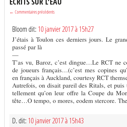
ÉCRITS SUR L’EAU
← Commentaires précédents
Bloom dit:
10 janvier 2017 à 15h27
J’étais à Toulon ces derniers jours. Le gra
passé par là
—
T’as vu, Baroz, c’est dingue…Le RCT ne c
de joueurs français…(c’est mes copines q
en français à Auckland, courtesy RCT thems
Autrefois, on disait pareil des Ritals, et puis
tellement qu’on leur offre la Coupe du Mo
tête…O tempo, o mores, eodem stercore. The
D. dit:
10 janvier 2017 à 15h43