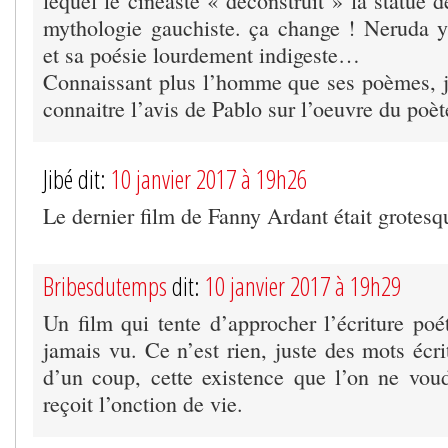
lequel le cinéaste « déconstruit » la statue 
mythologie gauchiste. ça change ! Neruda y
et sa poésie lourdement indigeste…
Connaissant plus l’homme que ses poèmes, j
connaitre l’avis de Pablo sur l’oeuvre du poèt
Jibé dit:
10 janvier 2017 à 19h26
Le dernier film de Fanny Ardant était grote
Bribesdutemps
dit:
10 janvier 2017 à 19h29
Un film qui tente d’approcher l’écriture poé
jamais vu. Ce n’est rien, juste des mots écrit
d’un coup, cette existence que l’on ne voudr
reçoit l’onction de vie.