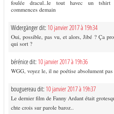
foulée dracul..le tout havec un tshirt 
commences demain
Widergänger dit:
10 janvier 2017 à 19h34
Oui, possible, pas vu, et alors, Jibé ? Ça pr
qui sort ?
bérénice dit:
10 janvier 2017 à 19h36
WGG, voyez le, il ne poétise absolument pas l
bouguereau dit:
10 janvier 2017 à 19h37
Le dernier film de Fanny Ardant était grotesq
chte crois sur parole baroz..