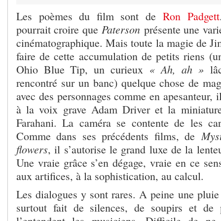
Les poèmes du film sont de
Ron Padgett
Paterson
pourrait croire que
présente une vari
cinématographique. Mais toute la magie de Ji
faire de cette accumulation de petits riens (u
« Ah, ah »
Ohio Blue Tip, un curieux
lâc
rencontré sur un banc) quelque chose de magi
avec des personnages comme en apesanteur, il
à la voix grave Adam Driver et la miniatur
Farahani. La caméra se contente de les car
Myst
Comme dans ses précédents films, de
flowers
, il s’autorise le grand luxe de la lente
Une vraie grâce s’en dégage, vraie en ce sens
aux artifices, à la sophistication, au calcul.
Les dialogues y sont rares. A peine une pluie
surtout fait de silences, de soupirs et de
l’entendent les musiciens. Difficile de n