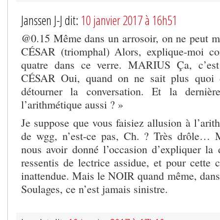
Janssen J-J dit:
10 janvier 2017 à 16h51
@0.15 Même dans un arrosoir, on ne peut mett
CÉSAR (triomphal) Alors, explique-moi c
quatre dans ce verre. MARIUS Ça, c’est 
CÉSAR Oui, quand on ne sait plus quoi d
détourner la conversation. Et la dernièr
l’arithmétique aussi ? »
Je suppose que vous faisiez allusion à l’arit
de wgg, n’est-ce pas, Ch. ? Très drôle… M
nous avoir donné l’occasion d’expliquer la
ressentis de lectrice assidue, et pour cette
inattendue. Mais le NOIR quand même, dans l
Soulages, ce n’est jamais sinistre.