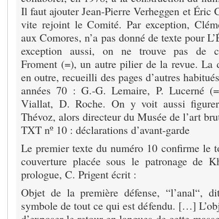
Il faut ajouter Jean-Pierre Verheggen et Éric 
vite rejoint le Comité. Par exception, Clém
aux Comores, n’a pas donné de texte pour L’
exception aussi, on ne trouve pas de co
Froment (=), un autre pilier de la revue. La 
en outre, recueilli des pages d’autres habitué
années 70 : G.-G. Lemaire, P. Lucerné (=
Viallat, D. Roche. On y voit aussi figur
Thévoz, alors directeur du Musée de l’art bru
TXT nº 10 : déclarations d’avant-garde
Le premier texte du numéro 10 confirme le t
couverture placée sous le patronage de K
prologue, C. Prigent écrit :
Objet de la première défense, “l’anal“, di
symbole de tout ce qui est défendu. […] L’ob
d’exposer le retour en langues de cette masse