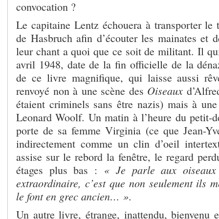
convocation ?
Le capitaine Lentz échouera à transporter le t
de Hasbruch afin d’écouter les mainates et de
leur chant a quoi que ce soit de militant. Il q
avril 1948, date de la fin officielle de la déna
de ce livre magnifique, qui laisse aussi rê
Oiseaux
renvoyé non à une scène des
d’Alfre
étaient criminels sans être nazis) mais à u
Leonard Woolf. Un matin à l’heure du petit-dé
porte de sa femme Virginia (ce que Jean-Yv
indirectement comme un clin d’oeil intertext
assise sur le rebord la fenêtre, le regard perd
« Je parle aux oiseaux e
étages plus bas :
extraordinaire, c’est que non seulement ils m
le font en grec ancien… »
.
Un autre livre, étrange, inattendu, bienvenu