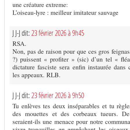
une créature extreme:
L’oiseau-lyre : meilleur imitateur sauvage
J J-J dit:
23 février 2026 à 9h45
RSA.
Non, pas de raison pour que ces gros feignass
?) puissent « profiter » (sic) d’un tel « flé
dictature fasciste sera enfin instaurée dans
les appeaux. RLB.
J J-J dit:
23 février 2026 à 9h50
Tu enlèves tes deux inséparables et tu règle
des mouettes et des corbeaux tueurs. De
seraient-ils une menace pour notre communaut
vivre tranquilles en empêchant les oiseaux