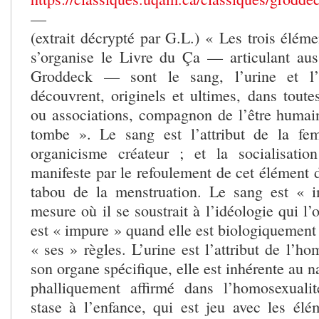
—
(extrait décrypté par G.L.) « Les trois élém
s’organise le Livre du Ça — articulant aus
Groddeck — sont le sang, l’urine et l’
découvrent, originels et ultimes, dans toutes
ou associations, compagnon de l’être humai
tombe ». Le sang est l’attribut de la f
organicisme créateur ; et la socialisat
manifeste par le refoulement de cet élément d
tabou de la menstruation. Le sang est «
mesure où il se soustrait à l’idéologie qui l’
est « impure » quand elle est biologiquement
« ses » règles. L’urine est l’attribut de l’
son organe spécifique, elle est inhérente au 
phalliquement affirmé dans l’homosexual
stase à l’enfance, qui est jeu avec les élé