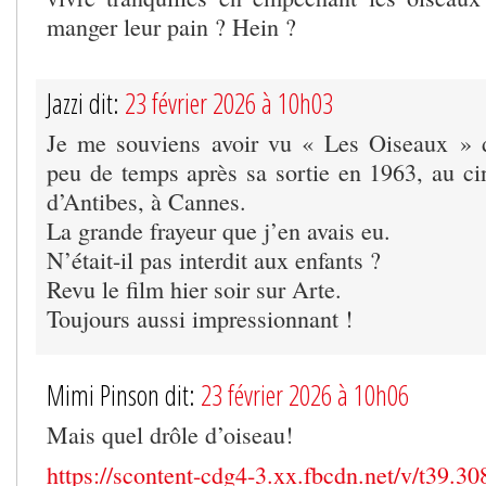
manger leur pain ? Hein ?
Jazzi dit:
23 février 2026 à 10h03
Je me souviens avoir vu « Les Oiseaux » d
peu de temps après sa sortie en 1963, au c
d’Antibes, à Cannes.
La grande frayeur que j’en avais eu.
N’était-il pas interdit aux enfants ?
Revu le film hier soir sur Arte.
Toujours aussi impressionnant !
Mimi Pinson dit:
23 février 2026 à 10h06
Mais quel drôle d’oiseau!
https://scontent-cdg4-3.xx.fbcdn.net/v/t39.30