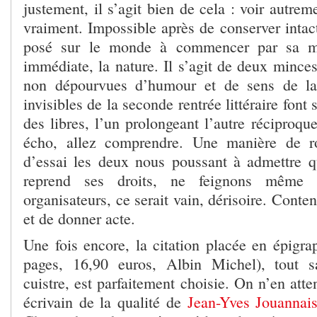
justement, il s’agit bien de cela : voir autrem
vraiment. Impossible après de conserver intac
posé sur le monde à commencer par sa man
immédiate, la nature. Il s’agit de deux minces
non dépourvues d’humour et de sens de la 
invisibles de la seconde rentrée littéraire font 
des libres, l’un prolongeant l’autre réciproque
écho, allez comprendre. Une manière de r
d’essai les deux nous poussant à admettre q
reprend ses droits, ne feignons même 
organisateurs, ce serait vain, dérisoire. Conte
et de donner acte.
Une fois encore, la citation placée en épigra
pages, 16,90 euros, Albin Michel), tout 
cuistre, est parfaitement choisie. On n’en att
écrivain de la qualité de
Jean-Yves Jouannais