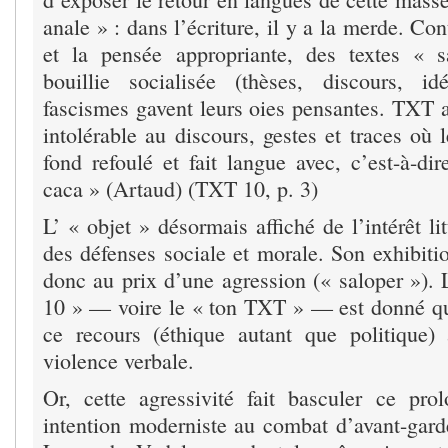
anale » : dans l’écriture, il y a la merde. Co
et la pensée appropriante, des textes « s
bouillie socialisée (thèses, discours, id
fascismes gavent leurs oies pensantes. TXT a
intolérable au discours, gestes et traces où 
fond refoulé et fait langue avec, c’est-à-di
caca » (Artaud) (TXT 10, p. 3)
L’ « objet » désormais affiché de l’intérêt lit
des défenses sociale et morale. Son exhibitio
donc au prix d’une agression (« saloper »).
10 » — voire le « ton TXT » — est donné qui
ce recours (éthique autant que politique) 
violence verbale.
Or, cette agressivité fait basculer ce pr
intention moderniste au combat d’avant-gard