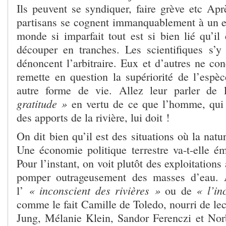
Ils peuvent se syndiquer, faire grève etc Aprè
partisans se cognent immanquablement à un ef
monde si imparfait tout est si bien lié qu’il
découper en tranches. Les scientifiques s’y
dénoncent l’arbitraire. Eux et d’autres ne co
remette en question la supériorité de l’espè
autre forme de vie. Allez leur parler de l
gratitude »
en vertu de ce que l’homme, qui a
des apports de la rivière, lui doit !
On dit bien qu’il est des situations où la natu
Une économie politique terrestre va-t-elle é
Pour l’instant, on voit plutôt des exploitations
pomper outrageusement des masses d’eau. A
« inconscient des rivières »
« l’in
l’
ou de
comme le fait Camille de Toledo, nourri de le
Jung, Mélanie Klein, Sandor Ferenczi et Norb