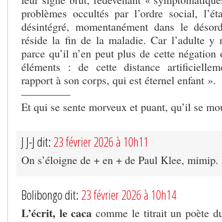
problèmes occultés par l’ordre social, l’ét
désintégré, momentanément dans le désord
réside la fin de la maladie. Car l’adulte y 
parce qu’il n’en peut plus de cette négation 
éléments : de cette distance artificielle
rapport à son corps, qui est éternel enfant ».
————–
Et qui se sente morveux et puant, qu’il se m
J J-J dit:
23 février 2026 à 10h11
On s’éloigne de + en + de Paul Klee, mimip.
Bolibongo dit:
23 février 2026 à 10h14
L’écrit, le caca
comme le titrait un poète du