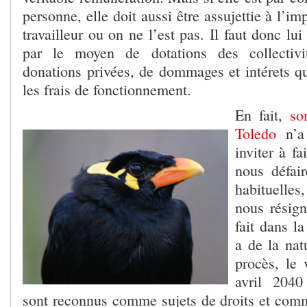
personne, elle doit aussi être assujettie à l’i
travailleur ou on ne l’est pas. Il faut donc lui
par le moyen de dotations des collectivité
donations privées, de dommages et intérets qu
les frais de fonctionnement.
En fait,
so
Toledo
n’a
inviter à f
nous défai
habituelles
nous résign
fait dans l
a de la nat
procès, le
avril 2040
sont reconnus comme sujets de droits et comme