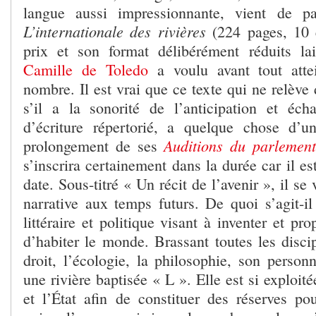
langue aussi impressionnante, vient de par
L’internationale des rivières
(224 pages, 10 e
prix et son format délibérément réduits la
Camille de Toledo
a voulu avant tout atte
nombre. Il est vrai que ce texte qui ne relèv
s’il a la sonorité de l’anticipation et éch
d’écriture répertorié, a quelque chose d’u
Auditions du parlement
prolongement de ses
s’inscrira certainement dans la durée car il e
date. Sous-titré « Un récit de l’avenir », il se
narrative aux temps futurs. De quoi s’agit-il
littéraire et politique visant à inventer et pr
d’habiter le monde. Brassant toutes les disci
droit, l’écologie, la philosophie, son person
une rivière baptisée « L ». Elle est si exploité
et l’État afin de constituer des réserves po