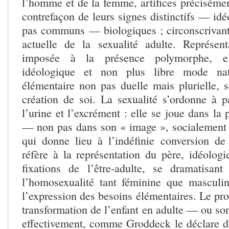
l’homme et de la femme, artifices préciséme
contrefaçon de leurs signes distinctifs — id
pas communs — biologiques ; circonscrivant 
actuelle de la sexualité adulte. Représe
imposée à la présence polymorphe, ell
idéologique et non plus libre mode natu
élémentaire non pas duelle mais plurielle, 
création de soi. La sexualité s’ordonne à p
l’urine et l’excrément : elle se joue dans la
— non pas dans son « image », socialement
qui donne lieu à l’indéfinie conversion de l
réfère à la représentation du père, idéologi
fixations de l’être-adulte, se dramatisan
l’homosexualité tant féminine que masculi
l’expression des besoins élémentaires. Le pr
transformation de l’enfant en adulte — ou so
effectivement, comme Groddeck le déclare da