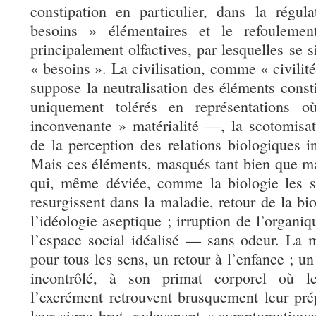
constipation en particulier, dans la régul
besoins » élémentaires et le refoulemen
principalement olfactives, par lesquelles se
« besoins ». La civilisation, comme « civilité »
suppose la neutralisation des éléments cons
uniquement tolérés en représentations o
inconvenante » matérialité —, la scotomisa
de la perception des relations biologiques i
Mais ces éléments, masqués tant bien que mal
qui, même déviée, comme la biologie les 
resurgissent dans la maladie, retour de la bi
l’idéologie aseptique ; irruption de l’organi
l’espace social idéalisé — sans odeur. La m
pour tous les sens, un retour à l’enfance ; un
incontrôlé, à son primat corporel où le
l’excrément retrouvent brusquement leur pr
leur signe brut, redevenant « symptomatiques