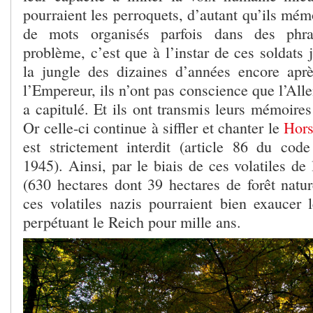
pourraient les perroquets, d’autant qu’ils mém
de mots organisés parfois dans des phr
problème, c’est que à l’instar de ces soldats
la jungle des dizaines d’années encore aprè
l’Empereur, ils n’ont pas conscience que l’All
a capitulé. Et ils ont transmis leurs mémoire
Or celle-ci continue à siffler et chanter le
Hors
est strictement interdit (article 86 du co
1945). Ainsi, par le biais de ces volatiles de 
(630 hectares dont 39 hectares de forêt natu
ces volatiles nazis pourraient bien exaucer
perpétuant le Reich pour mille ans.