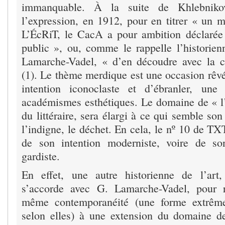
immanquable. À la suite de Khlebniko
l’expression, en 1912, pour en titrer « un m
L’ÉcRiT, le CacA a pour ambition déclarée 
public », ou, comme le rappelle l’historien
Lamarche-Vadel, « d’en découdre avec la c
(1). Le thème merdique est une occasion rêvée
intention iconoclaste et d’ébranler, une
académismes esthétiques. Le domaine de « l’é
du littéraire, sera élargi à ce qui semble son 
l’indigne, le déchet. En cela, le nº 10 de T
de son intention moderniste, voire de son
gardiste.
En effet, une autre historienne de l’art,
s’accorde avec G. Lamarche-Vadel, pour r
même contemporanéité (une forme extrême
selon elles) à une extension du domaine de