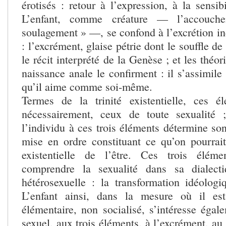
érotisés : retour à l’expression, à la sensibi
L’enfant, comme créature — l’accouch
soulagement » —, se confond à l’excrétion in
: l’excrément, glaise pétrie dont le souffle de 
le récit interprété de la Genèse ; et les théor
naissance anale le confirment : il s’assimile
qu’il aime comme soi-même.
Termes de la trinité existentielle, ces é
nécessairement, ceux de toute sexualité 
l’individu à ces trois éléments détermine son
mise en ordre constituant ce qu’on pourrait
existentielle de l’être. Ces trois élém
comprendre la sexualité dans sa dialect
hétérosexuelle : la transformation idéologi
L’enfant ainsi, dans la mesure où il es
élémentaire, non socialisé, s’intéresse égal
sexuel, aux trois éléments, à l’excrément, au 