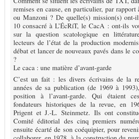
Comment se situent les écrivains de TXT, dan
remises en cause, en particulier, par rappor
ou Manzoni ? De quelle(s) mission(s) ont-il
10 consacré à L’ÉcRiT, le CacA : ont-ils vou
sur la question scatologique en littératu
lecteurs de l’état de la production modernis
débat et lancer de nouveaux pavés dans le co
?
Le caca : une matière d’avant-garde
C’est un fait : les divers écrivains de la r
années de sa publication (de 1969 à 1993)
position à l’avant-garde. Qui étaient c
fondateurs historiques de la revue, en 1
Prigent et J.-L. Steinmetz. Ils ont consti
Comité éditorial des cinq premiers numéro
ensuite écarté de son coéquipier, pour revenir
collaborer, en 1978, à la construction du nu