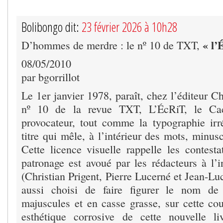
Bolibongo dit:
23 février 2026 à 10h28
« l’
D’hommes de merdre : le nº 10 de TXT,
08/05/2010
par bgorrillot
Le 1er janvier 1978, paraît, chez l’éditeur Ch
nº 10 de la revue TXT, L’ÉcRiT, le Ca
provocateur, tout comme la typographie irr
titre qui mêle, à l’intérieur des mots, minus
Cette licence visuelle rappelle les contesta
patronage est avoué par les rédacteurs à l’i
(Christian Prigent, Pierre Lucerné et Jean-Lu
aussi choisi de faire figurer le nom de
majuscules et en casse grasse, sur cette cou
esthétique corrosive de cette nouvelle li