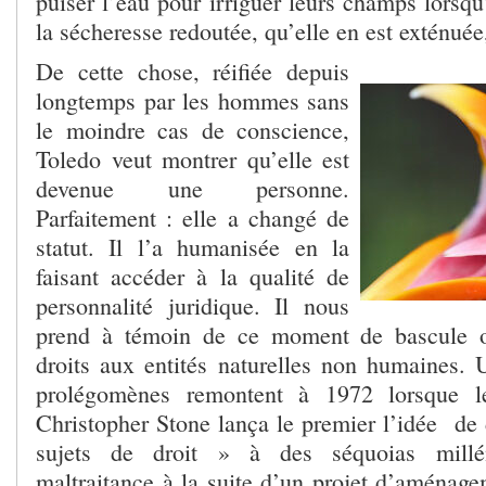
puiser l’eau pour irriguer leurs champs lorsqu’
la sécheresse redoutée, qu’elle en est exténuée
De cette chose, réifiée depuis
longtemps par les hommes sans
le moindre cas de conscience,
Toledo veut montrer qu’elle est
devenue une personne.
Parfaitement : elle a changé de
statut. Il l’a humanisée en la
faisant accéder à la qualité de
personnalité juridique. Il nous
prend à témoin de ce moment de bascule o
droits aux entités naturelles non humaines. U
prolégomènes remontent à 1972 lorsque le 
Christopher Stone lança le premier l’idée de 
sujets de droit » à des séquoias millé
maltraitance à la suite d’un projet d’aménag