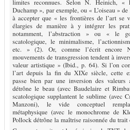
limites reconnues. Selon N. Heinich, « 
Duchamp », par exemple, ou « L’oiseau » de 
à accepter que « les frontières de l’art se v
élargies de manière à y intégrer les pra
notamment, l’abstraction » ou « le go
scatologique, le minimalisme, l’actionnis
etc. » (2). Or, comme l’écrit encore 
mouvements de transgression tendent à inverse
valeur artistique » (Ibid., p. 64). Si l’on co
l’art depuis la fin du XIXe siècle, cette
passe bien par une inversion des valeurs a
détrône le beau (avec Baudelaire et Rimbaud
scatologique supplantent le sublime (avec
Manzoni), le vide conceptuel rempla
métaphysique (avec le monochrome de Kle
Pollock détrône la maîtrise raisonnée du trait 