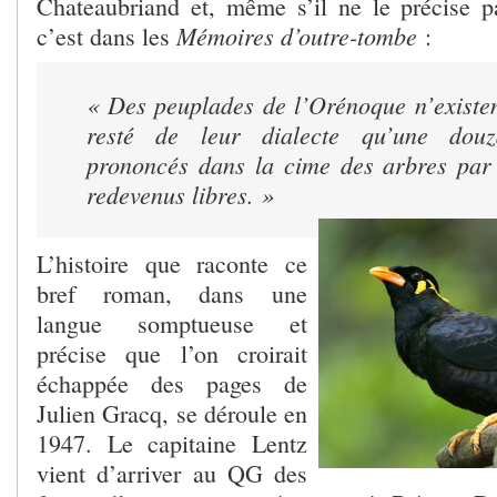
Chateaubriand et, même s’il ne le précise 
Mémoires d’outre-tombe
c’est dans les
:
« Des peuplades de l’Orénoque n’existent
resté de leur dialecte qu’une dou
prononcés dans la cime des arbres par
redevenus libres. »
L’histoire que raconte ce
bref roman, dans une
langue somptueuse et
précise que l’on croirait
échappée des pages de
Julien Gracq, se déroule en
1947. Le capitaine Lentz
vient d’arriver au QG des