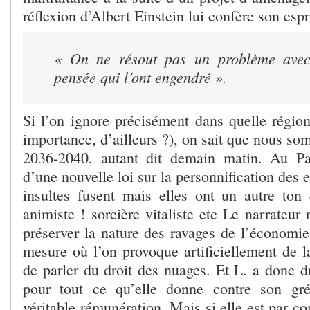
réflexion d’Albert Einstein lui confère son espri
« On ne résout pas un problème ave
pensée qui l’ont engendré ».
Si l’on ignore précisément dans quelle région
importance, d’ailleurs ?), on sait que nous s
2036-2040, autant dit demain matin. Au Pa
d’une nouvelle loi sur la personnification des e
insultes fusent mais elles ont un autre ton
animiste ! sorcière vitaliste etc Le narrateur 
préserver la nature des ravages de l’économi
mesure où l’on provoque artificiellement de la
de parler du droit des nuages. Et L. a donc dr
pour tout ce qu’elle donne contre son gr
véritable rémunération. Mais si elle est par co