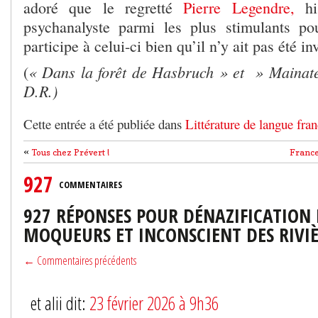
adoré que le regretté
Pierre Legendre,
his
psychanalyste parmi les plus stimulants po
participe à celui-ci bien qu’il n’y ait pas été inv
« Dans la forêt de Hasbruch » et » Mainate
(
D.R.)
Cette entrée a été publiée dans
Littérature de langue fran
«
Tous chez Prévert !
France
927
COMMENTAIRES
927 RÉPONSES POUR DÉNAZIFICATION 
MOQUEURS ET INCONSCIENT DES RIVI
← Commentaires précédents
et alii dit:
23 février 2026 à 9h36