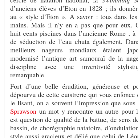
d’anciens élèves d’Eton en 1828 ; ils donn
au « style d’Eton ». A savoir : tous dans les
mains. Mais il n’y en a pas que pour eux. 
huit cents piscines dans l’ancienne Rome ; à 
de séduction de l’eau chuta également. Dan
meilleurs nageurs mondiaux étaient jap
modernisé l’antique art samouraï de la nag
discipline avec une inventivité stylist
remarquable.
Fort d’une belle érudition, généreuse et pol
dépourvu de cette cuistrerie qui vous enfonce
le lisant, on a souvent l’impression que sou
Sprawson
un mot y rencontre un autre pour la
est question de qualité de la battue, de sens d
bassin, de chorégraphie natatoire, d’ondulatio
style aussi gracieux et délié que celui de Lé