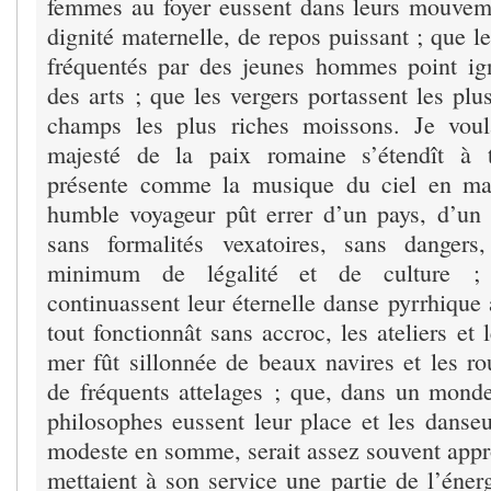
femmes au foyer eussent dans leurs mouvem
dignité maternelle, de repos puissant ; que 
fréquentés par des jeunes hommes point ig
des arts ; que les vergers portassent les plus
champs les plus riches moissons. Je vou
majesté de la paix romaine s’étendît à t
présente comme la musique du ciel en ma
humble voyageur pût errer d’un pays, d’un c
sans formalités vexatoires, sans dangers
minimum de légalité et de culture ;
continuassent leur éternelle danse pyrrhique 
tout fonctionnât sans accroc, les ateliers et 
mer fût sillonnée de beaux navires et les ro
de fréquents attelages ; que, dans un monde
philosophes eussent leur place et les danseu
modeste en somme, serait assez souvent app
mettaient à son service une partie de l’éner