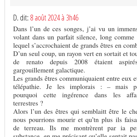
D. dit:
8 août 2024 à 3h46
Dans l’un de ces songes, j’ai vu un immen
volant dans un parfait silence, long comme 
lequel s’accrochaient de grands êtres en com
D’un seul coup, un rayon vert en sortait et t
de renato depuis 2008 étaient aspir
gargouillement galactique.
Les grands êtres communiquaient entre eux et
télépathie. Je les implorais : – mais p
pourquoi cette ingérence dans les affair
terrestres ?
Alors l’un des êtres qui semblaitt être le c
nous pourrions mourir et qu’tn plus ils fais
de terreau. Ils me montrèrent par ia pe
substance, en me précisant qu’elle sentait pas