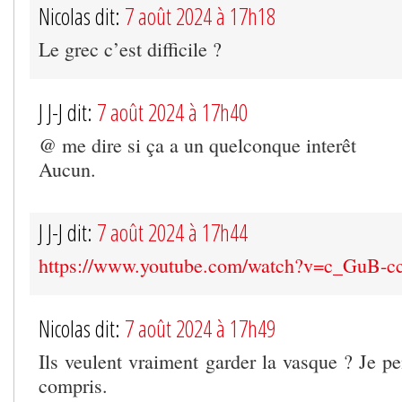
Nicolas dit:
7 août 2024 à 17h18
Le grec c’est difficile ?
J J-J dit:
7 août 2024 à 17h40
@ me dire si ça a un quelconque interêt
Aucun.
J J-J dit:
7 août 2024 à 17h44
https://www.youtube.com/watch?v=c_GuB-
Nicolas dit:
7 août 2024 à 17h49
Ils veulent vraiment garder la vasque ? Je pe
compris.