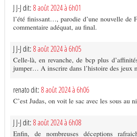
J J-J dit:
8 août 2024 à 6h01
l’été finissant…, parodie d’une nouvelle de 
commentaire adéquat, au final.
J J-J dit:
8 août 2024 à 6h05
Celle-là, en revanche, de bcp plus d’affinité
jumper… A inscrire dans l’histoire des jeux 
renato dit:
8 août 2024 à 6h06
C’est Judas, on voit le sac avec les sous au n
J J-J dit:
8 août 2024 à 6h08
Enfin, de nombreuses déceptions rafraic