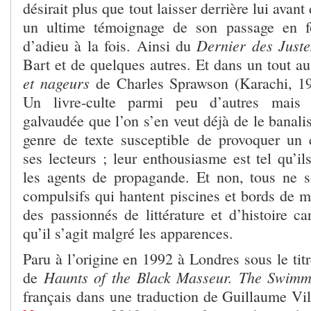
désirait plus que tout laisser derrière lui avan
un ultime témoignage de son passage en f
Dernier des Juste
d’adieu à la fois. Ainsi du
Bart et de quelques autres. Et dans un tout au
et nageurs
de Charles Sprawson (Karachi, 19
Un livre-culte parmi peu d’autres mais l
galvaudée que l’on s’en veut déjà de le banalis
genre de texte susceptible de provoquer un
ses lecteurs ; leur enthousiasme est tel qu’ils
les agents de propagande. Et non, tous ne 
compulsifs qui hantent piscines et bords de m
des passionnés de littérature et d’histoire ca
qu’il s’agit malgré les apparences.
Paru à l’origine en 1992 à Londres sous le titr
Haunts of the Black Masseur. The Swim
de
français dans une traduction de Guillaume Vi