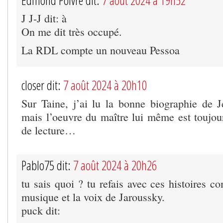
Edmond Poivre dit:
7 août 2024 à 19h52
J J-J dit: à
On me dit très occupé.
La RDL compte un nouveau Pessoa
closer dit:
7 août 2024 à 20h10
Sur Taine, j’ai lu la bonne biographie de
mais l’oeuvre du maître lui même est toujou
de lecture…
Pablo75 dit:
7 août 2024 à 20h26
tu sais quoi ? tu refais avec ces histoires c
musique et la voix de Jaroussky.
puck dit: