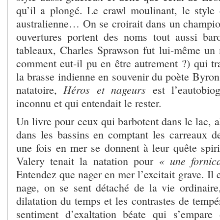
qu’il a plongé. Le crawl moulinant, le style 
australienne… On se croirait dans un champio
ouvertures portent des noms tout aussi ba
tableaux, Charles Sprawson fut lui-même un 
comment eut-il pu en être autrement ?) qui tr
la brasse indienne en souvenir du poète Byron. 
Héros et nageurs
natatoire,
est l’eautobiog
inconnu et qui entendait le rester.
Un livre pour ceux qui barbotent dans le lac, a
dans les bassins en comptant les carreaux d
une fois en mer se donnent à leur quête spiri
« une fornic
Valery tenait la natation pour
Entendez que nager en mer l’excitait grave. Il 
nage, on se sent détaché de la vie ordinaire
dilatation du temps et les contrastes de tempé
sentiment d’exaltation béate qui s’empare