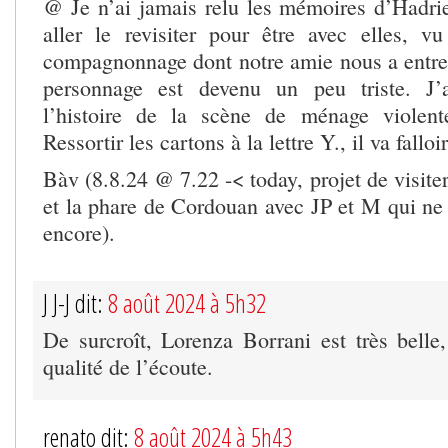
@ Je n’ai jamais relu les mémoires d’Hadrien
aller le revisiter pour être avec elles, vu
compagnonnage dont notre amie nous a entrete
personnage est devenu un peu triste. J’
l’histoire de la scène de ménage violent
Ressortir les cartons à la lettre Y., il va falloir
Bàv (8.8.24 @ 7.22 -< today, projet de visiter
et la phare de Cordouan avec JP et M qui ne 
encore).
J J-J dit:
8 août 2024 à 5h32
De surcroît, Lorenza Borrani est très belle,
qualité de l’écoute.
renato dit:
8 août 2024 à 5h43