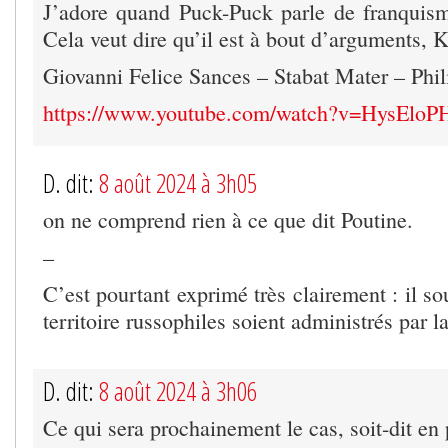
J’adore quand Puck-Puck parle de franquis
Cela veut dire qu’il est à bout d’arguments, 
Giovanni Felice Sances – Stabat Mater – Phi
https://www.youtube.com/watch?v=HysElo
D. dit:
8 août 2024 à 3h05
on ne comprend rien à ce que dit Poutine.
–
C’est pourtant exprimé très clairement : il so
territoire russophiles soient administrés par l
D. dit:
8 août 2024 à 3h06
Ce qui sera prochainement le cas, soit-dit en 