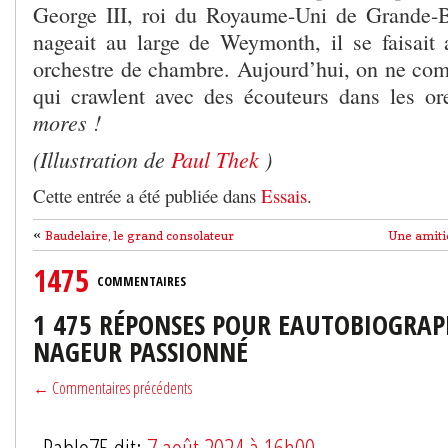
George III, roi du Royaume-Uni de Grande-B
nageait au large de Weymonth, il se faisai
orchestre de chambre. Aujourd’hui, on ne com
qui crawlent avec des écouteurs dans les or
mores !
(Illustration de
Paul Thek
)
Cette entrée a été publiée dans
Essais
.
«
Baudelaire, le grand consolateur
Une amitié
1475
COMMENTAIRES
1 475 RÉPONSES POUR EAUTOBIOGRAP
NAGEUR PASSIONNÉ
← Commentaires précédents