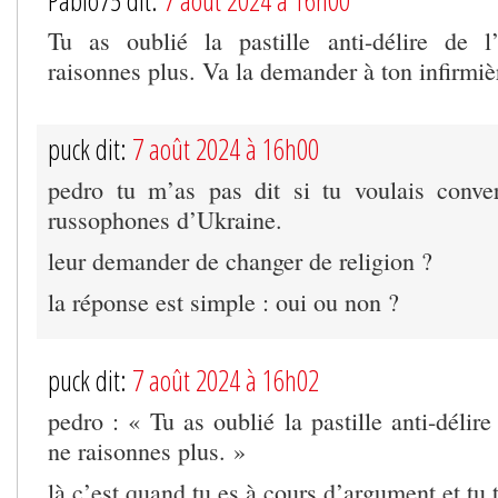
Pablo75 dit:
7 août 2024 à 16h00
Tu as oublié la pastille anti-délire de l
raisonnes plus. Va la demander à ton infirm
puck dit:
7 août 2024 à 16h00
pedro tu m’as pas dit si tu voulais conver
russophones d’Ukraine.
leur demander de changer de religion ?
la réponse est simple : oui ou non ?
puck dit:
7 août 2024 à 16h02
pedro : « Tu as oublié la pastille anti-délire
ne raisonnes plus. »
là c’est quand tu es à cours d’argument et tu 