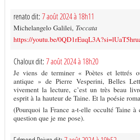
renato dit:
7 août 2024 à 18h11
Toccata
Michelangelo Galilei,
https://youtu.be/0QD1rEuqL3A?si=lUaT5h
Chaloux dit:
7 août 2024 à 18h20
Je viens de terminer « Poètes et lettrés 
antique » de Pierre Vesperini, Belles Lett
vivement la lecture, c’est un très beau livr
esprit à la hauteur de Taine. Et la poésie roma
(Pourquoi la France a-t-elle occulté Taine à
question que je me pose).