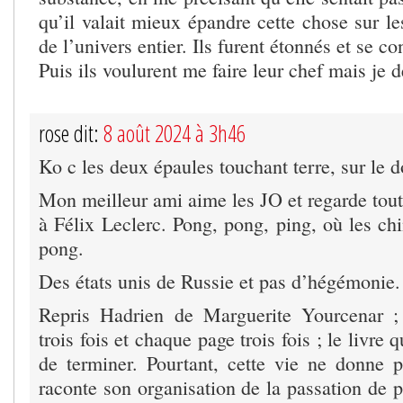
qu’il valait mieux épandre cette chose sur l
de l’univers entier. Ils furent étonnés et se co
Puis ils voulurent me faire leur chef mais je d
rose dit:
8 août 2024 à 3h46
Ko c les deux épaules touchant terre, sur le d
Mon meilleur ami aime les JO et regarde tout
à Félix Leclerc. Pong, pong, ping, où les chi
pong.
Des états unis de Russie et pas d’hégémonie.
Repris Hadrien de Marguerite Yourcenar ; 
trois fois et chaque page trois fois ; le livre 
de terminer. Pourtant, cette vie ne donne p
raconte son organisation de la passation de po