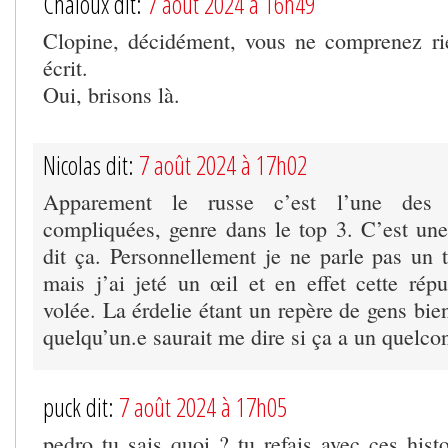
Chaloux dit:
7 août 2024 à 16h49
Clopine, décidément, vous ne comprenez ri
écrit.
Oui, brisons là.
Nicolas dit:
7 août 2024 à 17h02
Apparement le russe c’est l’une des 
compliquées, genre dans le top 3. C’est une
dit ça. Personnellement je ne parle pas un t
mais j’ai jeté un œil et en effet cette répu
volée. La érdelie étant un repère de gens bie
quelqu’un.e saurait me dire si ça a un quelcon
puck dit:
7 août 2024 à 17h05
pedro tu sais quoi ? tu refais avec ces hist