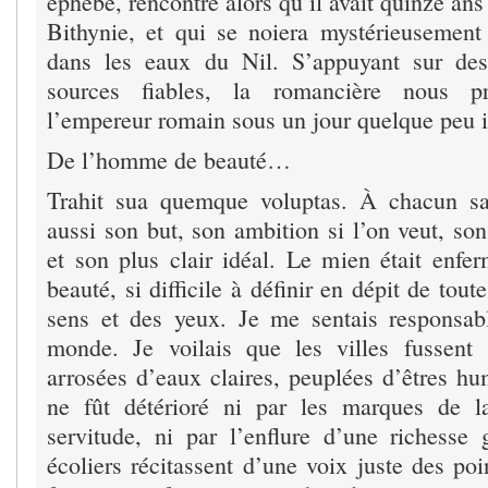
éphèbe, rencontré alors qu’il avait quinze ans
Bithynie, et qui se noiera mystérieusement
dans les eaux du Nil. S’appuyant sur des 
sources fiables, la romancière nous p
l’empereur romain sous un jour quelque peu i
De l’homme de beauté…
Trahit sua quemque voluptas. À chacun s
aussi son but, son ambition si l’on veut, son
et son plus clair idéal. Le mien était enf
beauté, si difficile à définir en dépit de tou
sens et des yeux. Je me sentais responsab
monde. Je voilais que les villes fussent 
arrosées d’eaux claires, peuplées d’êtres hu
ne fût détérioré ni par les marques de 
servitude, ni par l’enflure d’une richesse 
écoliers récitassent d’une voix juste des poi