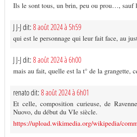
Ils le sont tous, un brin, peu ou prou…, sauf le
J J-J dit:
8 août 2024 à 5h59
qui est le personnage qui leur fait face, au jus
J J-J dit:
8 août 2024 à 6h00
mais au fait, quelle est la t° de la grangette, 
renato dit:
8 août 2024 à 6h01
Et celle, composition curieuse, de Ravenne
Nuovo, du début du VIe siècle.
https://upload.wikimedia.org/wikipedia/c