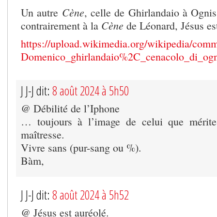
Cène
Un autre
, celle de Ghirlandaio à Ogniss
Cène
contrairement à la
de Léonard, Jésus est
https://upload.wikimedia.org/wikipedia/c
Domenico_ghirlandaio%2C_cenacolo_di_og
J J-J dit:
8 août 2024 à 5h50
@ Débilité de l’Iphone
… toujours à l’image de celui que mérit
maîtresse.
Vivre sans (pur-sang ou %).
Bàm,
J J-J dit:
8 août 2024 à 5h52
@ Jésus est auréolé.