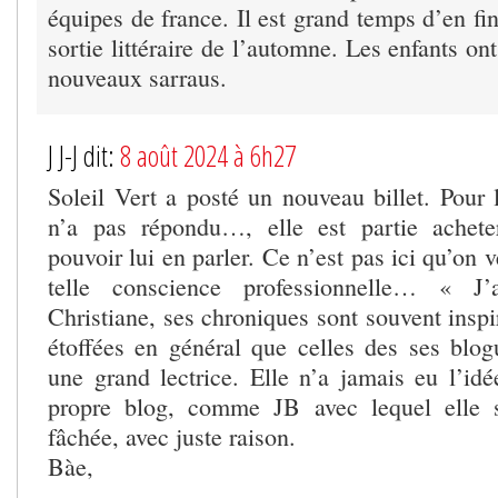
équipes de france. Il est grand temps d’en fin
sortie littéraire de l’automne. Les enfants ont
nouveaux sarraus.
J J-J dit:
8 août 2024 à 6h27
Soleil Vert a posté un nouveau billet. Pour l
n’a pas répondu…, elle est partie achet
pouvoir lui en parler. Ce n’est pas ici qu’on 
telle conscience professionnelle… « J
Christiane, ses chroniques sont souvent inspir
étoffées en général que celles des ses blogu
une grand lectrice. Elle n’a jamais eu l’idé
propre blog, comme JB avec lequel elle s’
fâchée, avec juste raison.
Bàe,