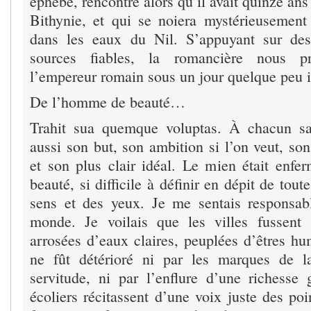
éphèbe, rencontré alors qu’il avait quinze ans
Bithynie, et qui se noiera mystérieusement
dans les eaux du Nil. S’appuyant sur des 
sources fiables, la romancière nous p
l’empereur romain sous un jour quelque peu i
De l’homme de beauté…
Trahit sua quemque voluptas. À chacun s
aussi son but, son ambition si l’on veut, son
et son plus clair idéal. Le mien était enf
beauté, si difficile à définir en dépit de tou
sens et des yeux. Je me sentais responsab
monde. Je voilais que les villes fussent 
arrosées d’eaux claires, peuplées d’êtres hu
ne fût détérioré ni par les marques de 
servitude, ni par l’enflure d’une richesse 
écoliers récitassent d’une voix juste des poi