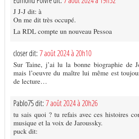
Edmond Poivre dit:
7 août 2024 à 19h52
J J-J dit: à
On me dit très occupé.
La RDL compte un nouveau Pessoa
closer dit:
7 août 2024 à 20h10
Sur Taine, j’ai lu la bonne biographie de
mais l’oeuvre du maître lui même est toujou
de lecture…
Pablo75 dit:
7 août 2024 à 20h26
tu sais quoi ? tu refais avec ces histoires c
musique et la voix de Jaroussky.
puck dit: