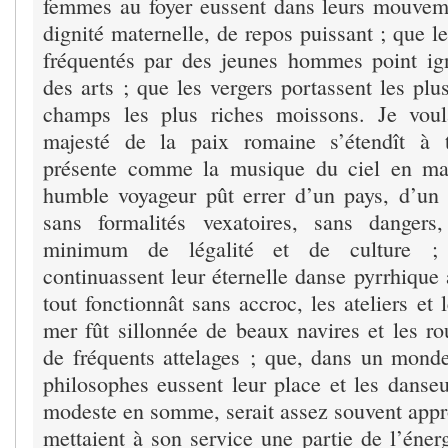
femmes au foyer eussent dans leurs mouvem
dignité maternelle, de repos puissant ; que 
fréquentés par des jeunes hommes point ig
des arts ; que les vergers portassent les plus
champs les plus riches moissons. Je vou
majesté de la paix romaine s’étendît à t
présente comme la musique du ciel en ma
humble voyageur pût errer d’un pays, d’un c
sans formalités vexatoires, sans dangers
minimum de légalité et de culture ;
continuassent leur éternelle danse pyrrhique 
tout fonctionnât sans accroc, les ateliers et 
mer fût sillonnée de beaux navires et les ro
de fréquents attelages ; que, dans un monde
philosophes eussent leur place et les danseu
modeste en somme, serait assez souvent app
mettaient à son service une partie de l’éner