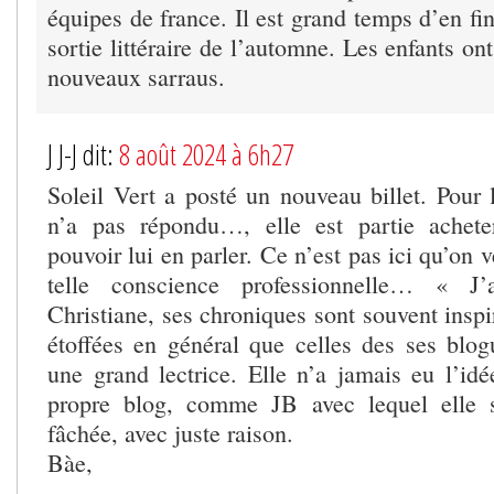
équipes de france. Il est grand temps d’en fin
sortie littéraire de l’automne. Les enfants ont
nouveaux sarraus.
J J-J dit:
8 août 2024 à 6h27
Soleil Vert a posté un nouveau billet. Pour l
n’a pas répondu…, elle est partie achet
pouvoir lui en parler. Ce n’est pas ici qu’on 
telle conscience professionnelle… « J
Christiane, ses chroniques sont souvent inspir
étoffées en général que celles des ses blogu
une grand lectrice. Elle n’a jamais eu l’idé
propre blog, comme JB avec lequel elle s’
fâchée, avec juste raison.
Bàe,