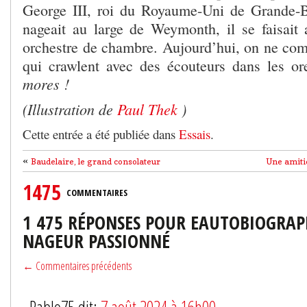
George III, roi du Royaume-Uni de Grande-B
nageait au large de Weymonth, il se faisai
orchestre de chambre. Aujourd’hui, on ne com
qui crawlent avec des écouteurs dans les or
mores !
(Illustration de
Paul Thek
)
Cette entrée a été publiée dans
Essais
.
«
Baudelaire, le grand consolateur
Une amitié
1475
COMMENTAIRES
1 475 RÉPONSES POUR EAUTOBIOGRAP
NAGEUR PASSIONNÉ
← Commentaires précédents