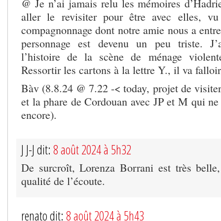
@ Je n’ai jamais relu les mémoires d’Hadrien
aller le revisiter pour être avec elles, vu
compagnonnage dont notre amie nous a entrete
personnage est devenu un peu triste. J’
l’histoire de la scène de ménage violent
Ressortir les cartons à la lettre Y., il va falloir
Bàv (8.8.24 @ 7.22 -< today, projet de visiter
et la phare de Cordouan avec JP et M qui ne 
encore).
J J-J dit:
8 août 2024 à 5h32
De surcroît, Lorenza Borrani est très belle,
qualité de l’écoute.
renato dit:
8 août 2024 à 5h43