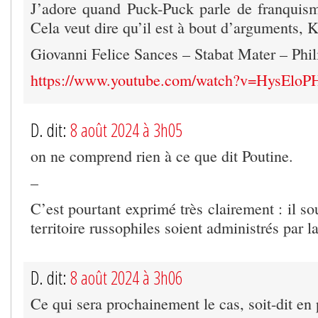
J’adore quand Puck-Puck parle de franquis
Cela veut dire qu’il est à bout d’arguments, 
Giovanni Felice Sances – Stabat Mater – Phi
https://www.youtube.com/watch?v=HysElo
D. dit:
8 août 2024 à 3h05
on ne comprend rien à ce que dit Poutine.
–
C’est pourtant exprimé très clairement : il so
territoire russophiles soient administrés par l
D. dit:
8 août 2024 à 3h06
Ce qui sera prochainement le cas, soit-dit en 