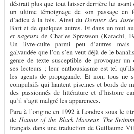
désirait plus que tout laisser derrière lui avan
un ultime témoignage de son passage en f
Dernier des Juste
d’adieu à la fois. Ainsi du
Bart et de quelques autres. Et dans un tout au
et nageurs
de Charles Sprawson (Karachi, 19
Un livre-culte parmi peu d’autres mais l
galvaudée que l’on s’en veut déjà de le banalis
genre de texte susceptible de provoquer un
ses lecteurs ; leur enthousiasme est tel qu’ils
les agents de propagande. Et non, tous ne 
compulsifs qui hantent piscines et bords de m
des passionnés de littérature et d’histoire ca
qu’il s’agit malgré les apparences.
Paru à l’origine en 1992 à Londres sous le titr
Haunts of the Black Masseur. The Swim
de
français dans une traduction de Guillaume Vi