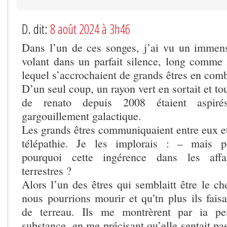
D. dit:
8 août 2024 à 3h46
Dans l’un de ces songes, j’ai vu un immen
volant dans un parfait silence, long comme 
lequel s’accrochaient de grands êtres en com
D’un seul coup, un rayon vert en sortait et t
de renato depuis 2008 étaient aspir
gargouillement galactique.
Les grands êtres communiquaient entre eux et
télépathie. Je les implorais : – mais p
pourquoi cette ingérence dans les affair
terrestres ?
Alors l’un des êtres qui semblaitt être le c
nous pourrions mourir et qu’tn plus ils fais
de terreau. Ils me montrèrent par ia pe
substance, en me précisant qu’elle sentait pas