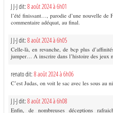
J J-J dit:
8 août 2024 à 6h01
l’été finissant…, parodie d’une nouvelle de 
commentaire adéquat, au final.
J J-J dit:
8 août 2024 à 6h05
Celle-là, en revanche, de bcp plus d’affinité
jumper… A inscrire dans l’histoire des jeux 
renato dit:
8 août 2024 à 6h06
C’est Judas, on voit le sac avec les sous au n
J J-J dit:
8 août 2024 à 6h08
Enfin, de nombreuses déceptions rafraic