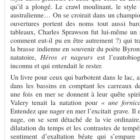
qu’il a plongé. Le crawl moulinant, le style 
australienne… On se croirait dans un champio
ouvertures portent des noms tout aussi ba
tableaux, Charles Sprawson fut lui-même un 
comment eut-il pu en être autrement ?) qui tr
la brasse indienne en souvenir du poète Byron. 
Héros et nageurs
natatoire,
est l’eautobiog
inconnu et qui entendait le rester.
Un livre pour ceux qui barbotent dans le lac, a
dans les bassins en comptant les carreaux d
une fois en mer se donnent à leur quête spiri
« une fornic
Valery tenait la natation pour
Entendez que nager en mer l’excitait grave. Il 
nage, on se sent détaché de la vie ordinaire
dilatation du temps et les contrastes de tempé
sentiment d’exaltation béate qui s’empare