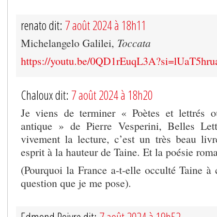
renato dit:
7 août 2024 à 18h11
Toccata
Michelangelo Galilei,
https://youtu.be/0QD1rEuqL3A?si=lUaT5h
Chaloux dit:
7 août 2024 à 18h20
Je viens de terminer « Poètes et lettrés 
antique » de Pierre Vesperini, Belles Lett
vivement la lecture, c’est un très beau livr
esprit à la hauteur de Taine. Et la poésie roma
(Pourquoi la France a-t-elle occulté Taine à
question que je me pose).