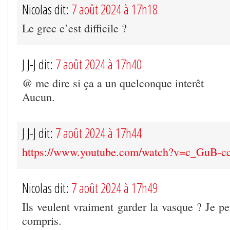
Nicolas dit:
7 août 2024 à 17h18
Le grec c’est difficile ?
J J-J dit:
7 août 2024 à 17h40
@ me dire si ça a un quelconque interêt
Aucun.
J J-J dit:
7 août 2024 à 17h44
https://www.youtube.com/watch?v=c_GuB-
Nicolas dit:
7 août 2024 à 17h49
Ils veulent vraiment garder la vasque ? Je pe
compris.