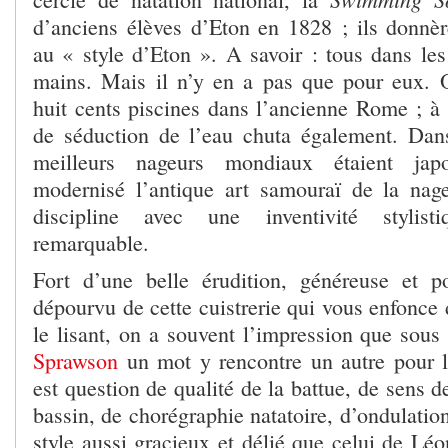
d’anciens élèves d’Eton en 1828 ; ils donn
au « style d’Eton ». A savoir : tous dans les
mains. Mais il n’y en a pas que pour eux. 
huit cents piscines dans l’ancienne Rome ; à 
de séduction de l’eau chuta également. Dan
meilleurs nageurs mondiaux étaient jap
modernisé l’antique art samouraï de la nag
discipline avec une inventivité stylist
remarquable.
Fort d’une belle érudition, généreuse et pol
dépourvu de cette cuistrerie qui vous enfonce
le lisant, on a souvent l’impression que sou
Sprawson
un mot y rencontre un autre pour la
est question de qualité de la battue, de sens d
bassin, de chorégraphie natatoire, d’ondulatio
style aussi gracieux et délié que celui de Lé