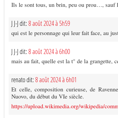
Ils le sont tous, un brin, peu ou prou…, sauf le
J J-J dit:
8 août 2024 à 5h59
qui est le personnage qui leur fait face, au jus
J J-J dit:
8 août 2024 à 6h00
mais au fait, quelle est la t° de la grangette, 
renato dit:
8 août 2024 à 6h01
Et celle, composition curieuse, de Ravenne
Nuovo, du début du VIe siècle.
https://upload.wikimedia.org/wikipedia/c