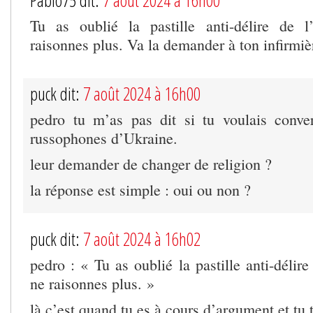
Pablo75 dit:
7 août 2024 à 16h00
Tu as oublié la pastille anti-délire de l
raisonnes plus. Va la demander à ton infirm
puck dit:
7 août 2024 à 16h00
pedro tu m’as pas dit si tu voulais conver
russophones d’Ukraine.
leur demander de changer de religion ?
la réponse est simple : oui ou non ?
puck dit:
7 août 2024 à 16h02
pedro : « Tu as oublié la pastille anti-délire
ne raisonnes plus. »
là c’est quand tu es à cours d’argument et tu 