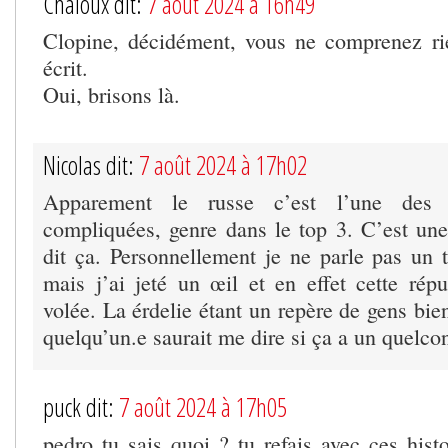
Chaloux dit:
7 août 2024 à 16h49
Clopine, décidément, vous ne comprenez ri
écrit.
Oui, brisons là.
Nicolas dit:
7 août 2024 à 17h02
Apparement le russe c’est l’une des 
compliquées, genre dans le top 3. C’est une
dit ça. Personnellement je ne parle pas un t
mais j’ai jeté un œil et en effet cette répu
volée. La érdelie étant un repère de gens bie
quelqu’un.e saurait me dire si ça a un quelcon
puck dit:
7 août 2024 à 17h05
pedro tu sais quoi ? tu refais avec ces hist