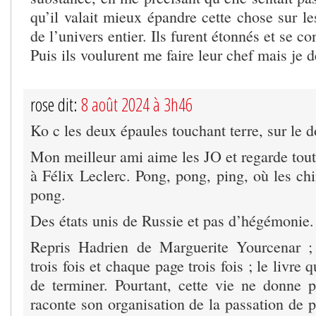
qu’il valait mieux épandre cette chose sur l
de l’univers entier. Ils furent étonnés et se co
Puis ils voulurent me faire leur chef mais je d
rose dit:
8 août 2024 à 3h46
Ko c les deux épaules touchant terre, sur le d
Mon meilleur ami aime les JO et regarde tout
à Félix Leclerc. Pong, pong, ping, où les chi
pong.
Des états unis de Russie et pas d’hégémonie.
Repris Hadrien de Marguerite Yourcenar ; 
trois fois et chaque page trois fois ; le livre 
de terminer. Pourtant, cette vie ne donne p
raconte son organisation de la passation de po