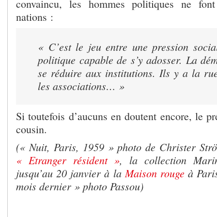
convaincu, les hommes politiques ne font
nations :
«
C’est le jeu entre une pression soci
politique capable de s’y adosser. La dé
se réduire aux institutions. Ils y a la ru
les associations… »
Si toutefois d’aucuns en doutent encore, le pr
cousin.
(« Nuit, Paris, 1959 » photo de Christer St
« Etranger résident »
, la collection Mar
jusqu’au 20 janvier à la
Maison rouge
à Pari
mois dernier » photo Passou)