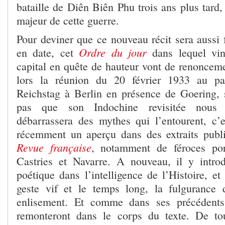
bataille de Diên Biên Phu trois ans plus tard,
majeur de cette guerre.
Pour deviner que ce nouveau récit sera aussi 
Ordre du jour
en date, cet
dans lequel vi
capital en quête de hauteur vont de renoncem
lors la réunion du 20 février 1933 au pal
Reichstag à Berlin en présence de Goering,
pas que son Indochine revisitée nous 
débarrassera des mythes qui l’entourent, c’
récemment un aperçu dans des extraits publ
Revue française
, notamment de féroces por
Castries et Navarre. A nouveau, il y introd
poétique dans l’intelligence de l’Histoire, et
geste vif et le temps long, la fulgurance 
enlisement. Et comme dans ses précédents 
remonteront dans le corps du texte. De tou