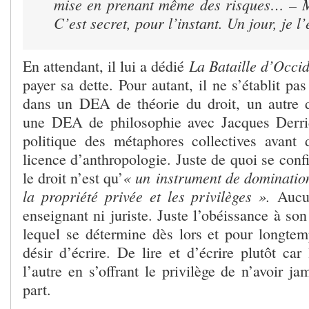
mise en prenant même des risques… – M
C’est secret, pour l’instant. Un jour, je l
La Bataille d’Occi
En attendant, il lui a dédié
payer sa dette. Pour autant, il ne s’établit pa
dans un DEA de théorie du droit, un autre d
une DEA de philosophie avec Jacques Derri
politique des métaphores collectives avant
licence d’anthropologie. Juste de quoi se conf
« un instrument de domination
le droit n’est qu’
la propriété privée et les privilèges ».
Aucu
enseignant ni juriste. Juste l’obéissance à so
lequel se détermine dès lors et pour longte
désir d’écrire. De lire et d’écrire plutôt ca
l’autre en s’offrant le privilège de n’avoir ja
part.