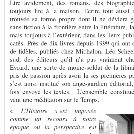
Lire avidement, des romans, des biographie
toujours lire à la maison. Ecrire tout aussi
trouvée sa forme propre dont il ne déviera gu
sans fiction à la frontière entre la littérature, l
mais toujours à l’extérieur, dans les lieux publ
cafés. Près de dix livres depuis 1999 qui ont 
de fidèles, publiés chez Michalon, Léo Schee
sud, des éditeurs qu’il n’a pas vraiment cho
Evrard, une sorte de moine-soldat de la librai
pris de passion après avoir lu ses premières p
s’est ainsi institué son ange-gardien éditorial
fois envoyé les textes. L’ensemble constitu
veut une méditation sur le Temps.
L’Histoire s’est imposée
«
comme un recours à notre
époque où la perspective est