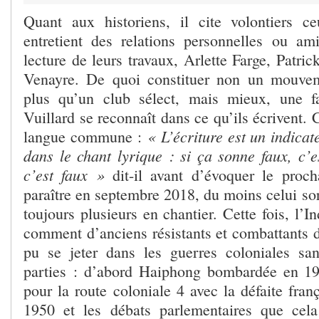
Quant aux historiens, il cite volontiers c
entretient des relations personnelles ou am
lecture de leurs travaux, Arlette Farge, Patri
Venayre. De quoi constituer non un mouve
plus qu’un club sélect, mais mieux, une fa
Vuillard se reconnaît dans ce qu’ils écrivent. 
« L’écriture est un indica
langue commune :
dans le chant lyrique : si ça sonne faux, c’e
c’est faux »
dit-il avant d’évoquer le proch
paraître en septembre 2018, du moins celui sort
toujours plusieurs en chantier. Cette fois, l’I
comment d’anciens résistants et combattants d
pu se jeter dans les guerres coloniales sa
parties : d’abord Haiphong bombardée en 194
pour la route coloniale 4 avec la défaite fra
1950 et les débats parlementaires que cela