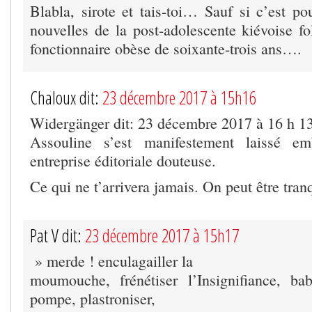
Blabla, sirote et tais-toi… Sauf si c’est p
nouvelles de la post-adolescente kiévoise f
fonctionnaire obèse de soixante-trois ans….
Chaloux dit:
23 décembre 2017 à 15h16
Widergänger dit: 23 décembre 2017 à 16 h 1
Assouline s’est manifestement laissé e
entreprise éditoriale douteuse.
Ce qui ne t’arrivera jamais. On peut être tranq
Pat V dit:
23 décembre 2017 à 15h17
» merde ! enculagailler la
moumouche, frénétiser l’Insignifiance, ba
pompe, plastroniser,