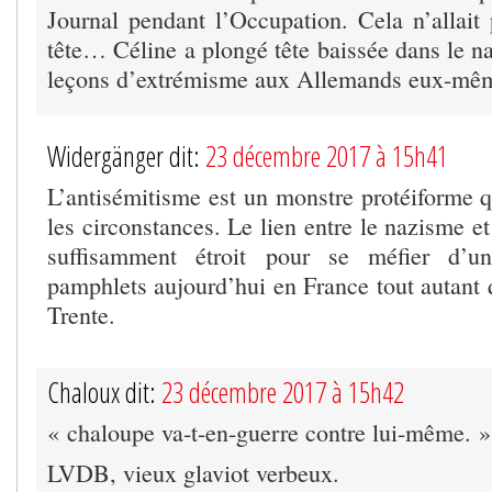
Journal pendant l’Occupation. Cela n’allait 
tête… Céline a plongé tête baissée dans le n
leçons d’extrémisme aux Allemands eux-mêm
Widergänger dit:
23 décembre 2017 à 15h41
L’antisémitisme est un monstre protéiforme q
les circonstances. Le lien entre le nazisme e
suffisamment étroit pour se méfier d’un
pamphlets aujourd’hui en France tout autant 
Trente.
Chaloux dit:
23 décembre 2017 à 15h42
« chaloupe va-t-en-guerre contre lui-même. »
LVDB, vieux glaviot verbeux.