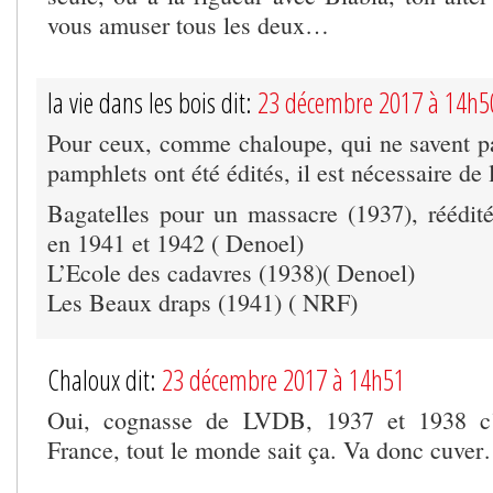
vous amuser tous les deux…
la vie dans les bois dit:
23 décembre 2017 à 14h5
Pour ceux, comme chaloupe, qui ne savent pa
pamphlets ont été édités, il est nécessaire de 
Bagatelles pour un massacre (1937), réédité
en 1941 et 1942 ( Denoel)
L’Ecole des cadavres (1938)( Denoel)
Les Beaux draps (1941) ( NRF)
Chaloux dit:
23 décembre 2017 à 14h51
Oui, cognasse de LVDB, 1937 et 1938 c’é
France, tout le monde sait ça. Va donc cuve