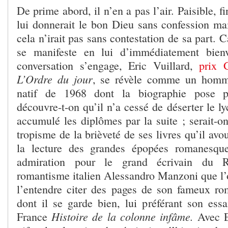
De prime abord, il n’en a pas l’air. Paisible, fi
lui donnerait le bon Dieu sans confession mai
cela n’irait pas sans contestation de sa part. 
se manifeste en lui d’immédiatement bienv
conversation s’engage, Eric Vuillard,
prix 
L’Ordre du jour
, se révèle comme un homm
natif de 1968 dont la biographie pose 
découvre-t-on qu’il n’a cessé de déserter le ly
accumulé les diplômes par la suite ; serait-o
tropisme de la brièveté de ses livres qu’il avo
la lecture des grandes épopées romanesques
admiration pour le grand écrivain du R
romantisme italien Alessandro Manzoni que l’o
l’entendre citer des pages de son fameux 
dont il se garde bien, lui préférant son ess
Histoire de la colonne infâme.
France
Avec Er