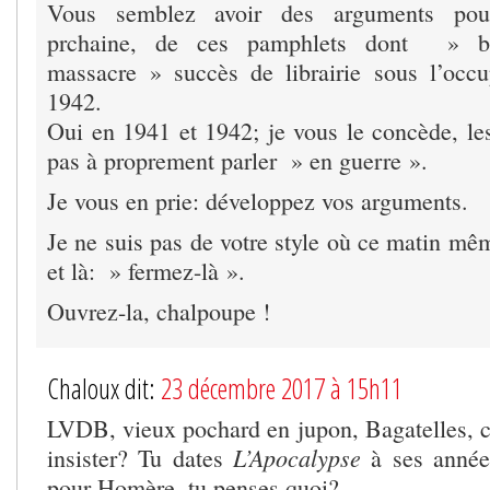
Vous semblez avoir des arguments pour
prchaine, de ces pamphlets dont » ba
massacre » succès de librairie sous l’occ
1942.
Oui en 1941 et 1942; je vous le concède, les
pas à proprement parler » en guerre ».
Je vous en prie: développez vos arguments.
Je ne suis pas de votre style où ce matin mê
et là: » fermez-là ».
Ouvrez-la, chalpoupe !
Chaloux dit:
23 décembre 2017 à 15h11
LVDB, vieux pochard en jupon, Bagatelles, c
L’Apocalypse
insister? Tu dates
à ses années
pour Homère, tu penses quoi?