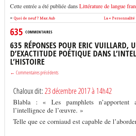
Cette entrée a été publiée dans
Littérature de langue fran
«
Quoi de neuf ? Max Aub
La « Personnalité
635
COMMENTAIRES
635 RÉPONSES POUR ERIC VUILLARD, U
D’EXACTITUDE POÉTIQUE DANS L’INTE
L’HISTOIRE
← Commentaires précédents
Chaloux dit:
23 décembre 2017 à 14h42
Blabla : « Les pamphlets n’apportent 
l’intellignce de l’œuvre. »
Telle que ce corniaud est capable de l’aborder 