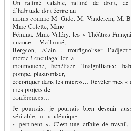
Un raffiné valable, raffiné de droit, de 
d’habitude doit écrire au
moins comme M. Gide, M. Vanderem, M. B
Mme Colette, Mme
Fémina, Mme Valéry, les « Théâtres França
nuance… Mallarmé,
Bergson, Alain… troufignoliser l’adject
merde ! enculagailler la
moumouche, frénétiser l’Insignifiance, ba
pompe, plastroniser,
cocoriquer dans les micros… Révéler mes « 
mes projets de
conférences…
Je pourrais, je pourrais bien devenir aus
véritable, un académique
« pertinent ». C’est une affaire de travail,