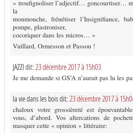
« troufignoliser l’adjectif… goncourtiser… m
la
moumouche, frénétiser l’Insignifiance, ba
pompe, plastroniser,
cocoriquer dans les micros… »
Vuillard, Ormesson et Passou !
JAZZI dit:
23 décembre 2017 à 15h03
Je me demande si GS’A n’aurait pas lu les p
la vie dans les bois dit:
23 décembre 2017 à 15h0
chaloux votre grossièreté est épouvantabl
vous, d’abord. Vos altercations de pochet
masquer cette « opinion » littéraire: