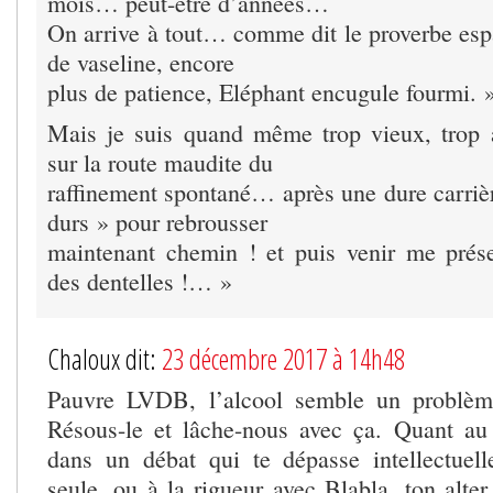
mois… peut-être d’années…
On arrive à tout… comme dit le proverbe es
de vaseline, encore
plus de patience, Eléphant encugule fourmi. 
Mais je suis quand même trop vieux, trop 
sur la route maudite du
raffinement spontané… après une dure carrièr
durs » pour rebrousser
maintenant chemin ! et puis venir me prése
des dentelles !… »
Chaloux dit:
23 décembre 2017 à 14h48
Pauvre LVDB, l’alcool semble un problèm
Résous-le et lâche-nous avec ça. Quant au r
dans un débat qui te dépasse intellectuel
seule, ou à la rigueur avec Blabla, ton alte