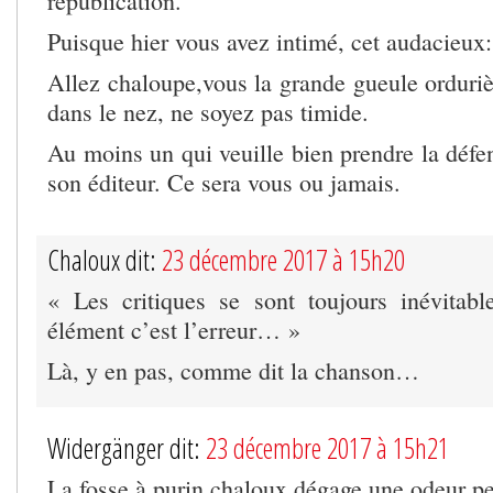
republication.
Puisque hier vous avez intimé, cet audacieux:
Allez chaloupe,vous la grande gueule orduriè
dans le nez, ne soyez pas timide.
Au moins un qui veuille bien prendre la défe
son éditeur. Ce sera vous ou jamais.
Chaloux dit:
23 décembre 2017 à 15h20
« Les critiques se sont toujours inévitab
élément c’est l’erreur… »
Là, y en pas, comme dit la chanson…
Widergänger dit:
23 décembre 2017 à 15h21
La fosse à purin chaloux dégage une odeur pes