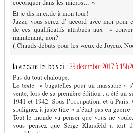
cocoriquer dans les micros… »
Et je dis m.er.de à mon tour!
Jazzi, vous serez d’ accord avec moi pour co
de ces qualificatifs attribués aux » conve
maintenant, non?
( Chauds débuts pour les vœux de Joyeux Noë
la vie dans les bois dit:
23 décembre 2017 à 15h2
Pas du tout chaloupe.
Le texte » bagatelles pour un massacre » s’i
vente, lors de sa première édition , a été un s
1941 et 1942. Sous l’occupation, et à Paris
soulignez à juste titre « n’était pas en guerre 
Tout le monde va penser que vous ne voule
vous pensez que Serge Klarsfeld a tort d