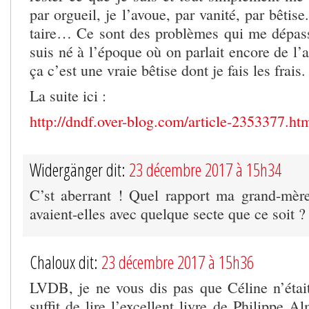
par orgueil, je l’avoue, par vanité, par bêtis
taire… Ce sont des problèmes qui me dépas
suis né à l’époque où on parlait encore de l’a
ça c’est une vraie bêtise dont je fais les frais.
La suite ici :
http://dndf.over-blog.com/article-2353377.ht
Widergänger dit:
23 décembre 2017 à 15h34
C’st aberrant ! Quel rapport ma grand-mèr
avaient-elles avec quelque secte que ce soit ?
Chaloux dit:
23 décembre 2017 à 15h36
LVDB, je ne vous dis pas que Céline n’était
suffit de lire l’excellent livre de Philippe A