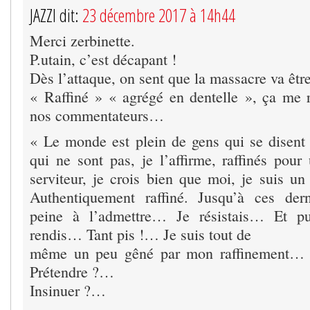
JAZZI dit:
23 décembre 2017 à 14h44
Merci zerbinette.
P.utain, c’est décapant !
Dès l’attaque, on sent que la massacre va être
« Raffiné » « agrégé en dentelle », ça me r
nos commentateurs…
« Le monde est plein de gens qui se disent d
qui ne sont pas, je l’affirme, raffinés pour
serviteur, je crois bien que moi, je suis un 
Authentiquement raffiné. Jusqu’à ces dern
peine à l’admettre… Je résistais… Et p
rendis… Tant pis !… Je suis tout de
même un peu gêné par mon raffinement… Q
Prétendre ?…
Insinuer ?…