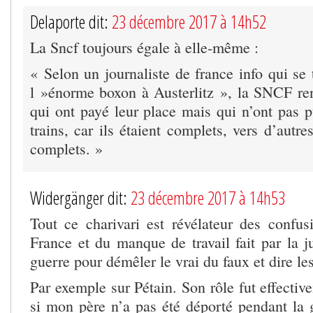
Delaporte dit:
23 décembre 2017 à 14h52
La Sncf toujours égale à elle-même :
« Selon un journaliste de france info qui se
l »énorme boxon à Austerlitz », la SNCF re
qui ont payé leur place mais qui n’ont pas 
trains, car ils étaient complets, vers d’autr
complets. »
Widergänger dit:
23 décembre 2017 à 14h53
Tout ce charivari est révélateur des confusi
France et du manque de travail fait par la ju
guerre pour démêler le vrai du faux et dire le
Par exemple sur Pétain. Son rôle fut effecti
si mon père n’a pas été déporté pendant la 