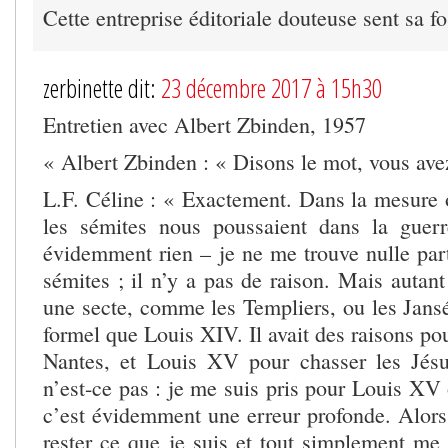
Cette entreprise éditoriale douteuse sent sa fo
zerbinette dit:
23 décembre 2017 à 15h30
Entretien avec Albert Zbinden, 1957
« Albert Zbinden : « Disons le mot, vous avez
L.F. Céline : « Exactement. Dans la mesure 
les sémites nous poussaient dans la guerr
évidemment rien – je ne me trouve nulle part
sémites ; il n’y a pas de raison. Mais autant 
une secte, comme les Templiers, ou les Jansén
formel que Louis XIV. Il avait des raisons pou
Nantes, et Louis XV pour chasser les Jésu
n’est-ce pas : je me suis pris pour Louis XV
c’est évidemment une erreur profonde. Alors 
rester ce que je suis et tout simplement me 