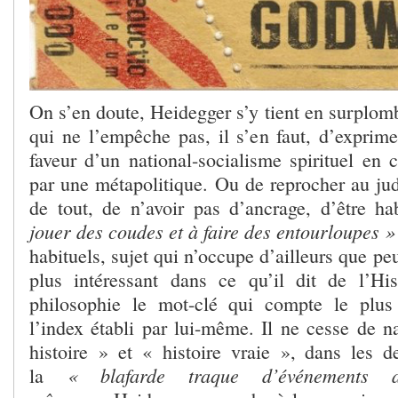
On s’en doute, Heidegger s’y tient en surplom
qui ne l’empêche pas, il s’en faut, d’exprime
faveur d’un national-socialisme spirituel en 
par une métapolitique. Ou de reprocher au jud
de tout, de n’avoir pas d’ancrage, d’être h
jouer des coudes et à faire des entourloupes 
habituels, sujet qui n’occupe d’ailleurs que peu
plus intéressant dans ce qu’il dit de l’His
philosophie le mot-clé qui compte le plus
l’index établi par lui-même. Il ne cesse de n
histoire » et « histoire vraie », dans les 
« blafarde traque d’événements 
la