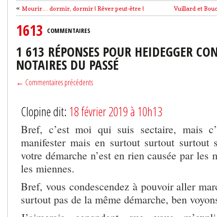
«
Mourir… dormir, dormir ! Rêver peut-être !
Vuillard et Bou
1613
COMMENTAIRES
1 613 RÉPONSES POUR HEIDEGGER CON
NOTAIRES DU PASSÉ
← Commentaires précédents
Clopine dit:
18 février 2019 à 10h13
Bref, c’est moi qui suis sectaire, mais c
manifester mais en surtout surtout surtout 
votre démarche n’est en rien causée par les
les miennes.
Bref, vous condescendez à pouvoir aller ma
surtout pas de la même démarche, ben voyon