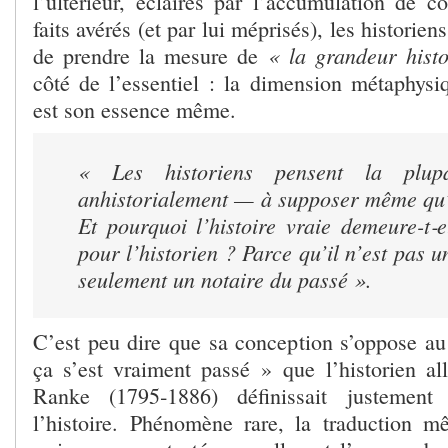
l’ultérieur, éclairés par l’accumulation de c
faits avérés (et par lui méprisés), les historien
« la grandeur histo
de prendre la mesure de
côté de l’essentiel : la dimension métaphysiq
est son essence même.
« Les historiens pensent la plu
anhistorialement — à supposer même qu’
Et pourquoi l’histoire vraie demeure-t‑
pour l’historien ? Parce qu’il n’est pas u
seulement un notaire du passé »
.
C’est peu dire que sa conception s’oppose 
ça s’est vraiment passé » que l’historien 
Ranke (1795‑1886) définissait justemen
l’histoire. Phénomène rare, la traduction