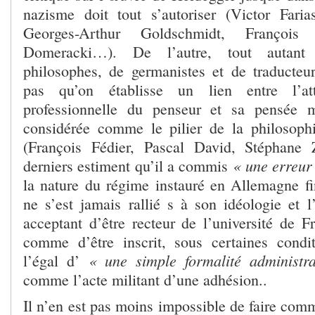
nazisme doit tout s’autoriser (Victor Far
Georges-Arthur Goldschmidt, François 
Domeracki…). De l’autre, tout autant d
philosophes, de germanistes et de traducteu
pas qu’on établisse un lien entre l’att
professionnelle du penseur et sa pensée m
considérée comme le pilier de la philosop
(François Fédier, Pascal David, Stéphane
« une erreur
derniers estiment qu’il a commis
la nature du régime instauré en Allemagne fin
ne s’est jamais rallié s à son idéologie et
acceptant d’être recteur de l’université de 
comme d’être inscrit, sous certaines con
« une simple formalité administr
l’égal d’
comme l’acte militant d’une adhésion..
Il n’en est pas moins impossible de faire comm