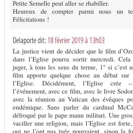
Petite Semelle peut aller se rhabiller.
Heureux de compter parmi nous un tel
Félicitations !
Delaporte dit:
18 février 2019 à 13h03
La justice vient de décider que le film d’Oz
dans l’Eglise pourra sortir mercredi. Cel
juger, à tous les sens du terme, 1° si c’est u
film apporte quelque chose au débat sur 
l’Eglise. Décidément, l’Eglise crée 
l’événement, avec ce film, avec le livre Sodom
avec la réunion au Vatican des évêques p
endémique. Sans parler du cardinal McCa
défroqué par le pape manu militari. Une grosse
vaciller une religion, mais l’Eglise est forte,
qui ne l’ont pas tuée pourraient, sinon la fo