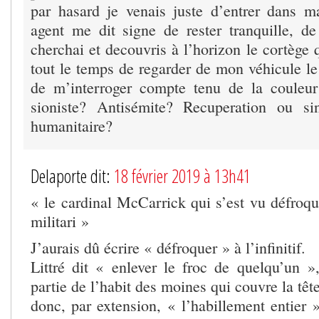
par hasard je venais juste d’entrer dans 
agent me dit signe de rester tranquille, d
cherchai et decouvris à l’horizon le cortège q
tout le temps de regarder de mon véhicule le 
de m’interroger compte tenu de la couleur
sioniste? Antisémite? Recuperation ou si
humanitaire?
Delaporte dit:
18 février 2019 à 13h41
« le cardinal McCarrick qui s’est vu défroq
militari »
J’aurais dû écrire « défroquer » à l’infinitif.
Littré dit « enlever le froc de quelqu’un »,
partie de l’habit des moines qui couvre la tête
donc, par extension, « l’habillement entier 