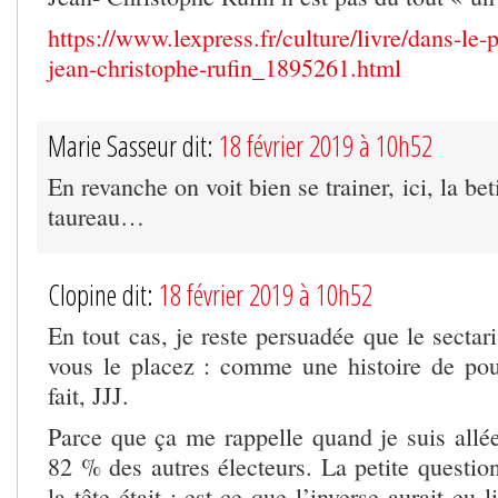
https://www.lexpress.fr/culture/livre/dans-le-
jean-christophe-rufin_1895261.html
Marie Sasseur dit:
18 février 2019 à 10h52
En revanche on voit bien se trainer, ici, la bet
taureau…
Clopine dit:
18 février 2019 à 10h52
En tout cas, je reste persuadée que le sectar
vous le placez : comme une histoire de pout
fait, JJJ.
Parce que ça me rappelle quand je suis allée
82 % des autres électeurs. La petite question
la tête était : est-ce que l’inverse aurait eu 