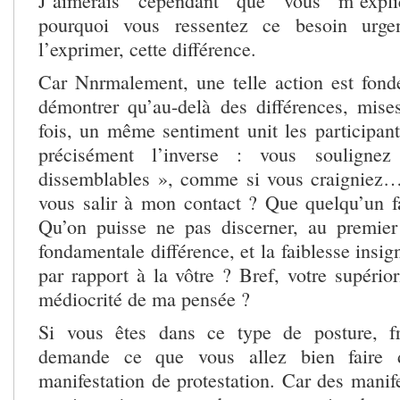
J’aimerais cependant que vous m’expli
pourquoi vous ressentez ce besoin urgen
l’exprimer, cette différence.
Car Nnrmalement, une telle action est fond
démontrer qu’au-delà des différences, mis
fois, un même sentiment unit les participant
précisément l’inverse : vous soulignez
dissemblables », comme si vous craigniez…
vous salir à mon contact ? Que quelqu’un f
Qu’on puisse ne pas discerner, au premier
fondamentale différence, et la faiblesse ins
par rapport à la vôtre ? Bref, votre supérior
médiocrité de ma pensée ?
Si vous êtes dans ce type de posture, f
demande ce que vous allez bien faire 
manifestation de protestation. Car des manif