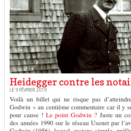
Heidegger contre les notai
LE 9 FÉVRIER 2019
Voilà un billet qui ne risque pas d’atteind
Godwin » au centième commentaire car il y ser
pour cause !
Le point Godwin ?
Juste un con
des années 1990 sur le réseau Usenet par l’a
Godwin (1956), lequel, restons simple, préfèr