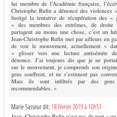
lui membre de l’Académie française, l’écri
Christophe Rufin a dénoncé des violences « 
fustigé la tentative de récupération des « 
« des membres des extrêmes, de droite 
partagent au moins une chose, c’est un hér
Jean-Christophe Rufin met par ailleurs en ga
de voir le mouvement, actuellement « da
« glisser vers une lecture antisémite d
dénonce. J’ai toujours dis que je ne port
sur le mouvement, je comprends son origine,
gens souffrent, et ne s’estiment pas conven
Mais ils sont infiltrés par des gen
recommendables. »
Marie Sasseur dit:
18 février 2019 à 10h51
Jean- Christophe Rufin n’est pas du tout « un