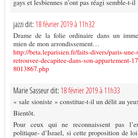
gays et lesbiennes n’ont pas réagi semble-t-il 
jazzi dit:
18 février 2019 à 11h32
Drame de la folie ordinaire dans un imm
mien de mon arrondissement…
http://beta.leparisien.fr/faits-divers/paris-une
retrouvee-decapitee-dans-son-appartement-1
8013867.php
Marie Sasseur dit:
18 février 2019 à 11h33
« sale sioniste » constitue-t-il un délit au yeu
Bientôt.
Pour ceux qui ne reconnaissent pas l’ex
politique- d’Israel, si cette proposition de lo