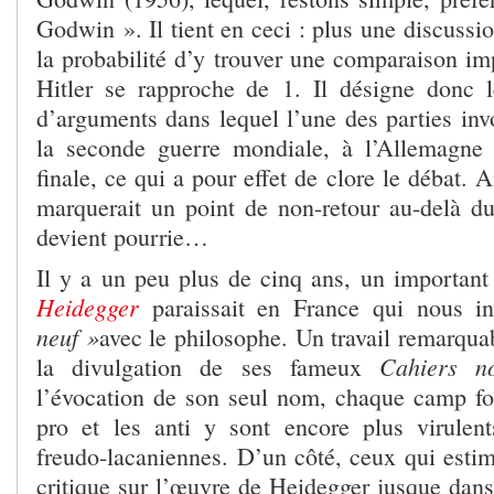
Godwin ». Il tient en ceci : plus une discussio
la probabilité d’y trouver une comparaison im
Hitler se rapproche de 1. Il désigne donc 
d’arguments dans lequel l’une des parties inv
la seconde guerre mondiale, à l’Allemagne 
finale, ce qui a pour effet de clore le débat. 
marquerait un point de non-retour au-delà du
devient pourrie…
Il y a un peu plus de cinq ans, un importan
Heidegger
paraissait en France qui nous i
neuf »
avec le philosophe. Un travail remarqu
Cahiers no
la divulgation de ses fameux
l’évocation de son seul nom, chaque camp fo
pro et les anti y sont encore plus virulen
freudo-lacaniennes. D’un côté, ceux qui estim
critique sur l’œuvre de Heidegger jusque dans