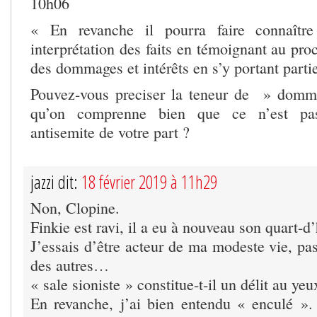
10h06
« En revanche il pourra faire connaître
interprétation des faits en témoignant au pr
des dommages et intérêts en s’y portant partie
Pouvez-vous preciser la teneur de » domma
qu’on comprenne bien que ce n’est pas
antisemite de votre part ?
jazzi dit:
18 février 2019 à 11h29
Non, Clopine.
Finkie est ravi, il a eu à nouveau son quart-d’
J’essais d’être acteur de ma modeste vie, pas
des autres…
« sale sioniste » constitue-t-il un délit au yeu
En revanche, j’ai bien entendu « enculé ». 