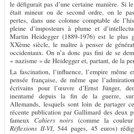
le défigurait pas d’une certaine manière. Si l
était mineur ou de second ordre, on le pass
pertes, dans une colonne comptable de l’his
pleine d’imposteurs à plume et d’intellect
Martin Heidegger (1889-1976) est le plus 
XXème siècle, le maître à penser de généra
occidentaux. On n’a donc pas fini de se dem
« nazisme » de Heidegger et, partant, de la p
La fascination, l’influence, l’empire même ex
pensée française, de même que l’admirati
écrivains pour l’œuvre d’Ernst Jünger, d
inentamé depuis la fin de la guerre, su
Allemands, lesquels sont loin de partager cet
récente publication par Gallimard des deux 
Cahiers noirs
fameux
(comme la couleur 
Réflexions II-VI
, 544 pages, 45 euros) rédig