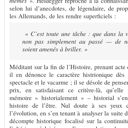
mêmes ».
Heidegger reproche à la connaissanc
selon lui d’anecdotes, de légendaire, de prop
les Allemands, de les rendre superficiels :
« C’est toute une tâche : que dans la 
non pas simplement au passé — de no
soient amenés à briller. »
Méditant sur la fin de l’Histoire, prenant acte 
il en dénonce le caractère histrionique dès 
spectacle et le vacarme ; il se désole de pense
prix, en satisfaisant ce critère-là, qu’ell
mémoire » historialement » – historial s’
histoire de l’être. Nul doute à ses yeux 
l’évolution, en s’en tenant à analyser la suite
décompte historique focalisé sur la continuité