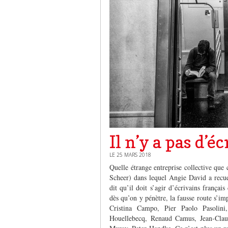
Il n’y a pas d’
LE 25 MARS 2018
Quelle étrange entreprise collective que
Scheer) dans lequel Angie David a recuei
dit qu’il doit s’agir d’écrivains frança
dès qu’on y pénètre, la fausse route s’i
Cristina Campo, Pier Paolo Pasoli
Houellebecq, Renaud Camus, Jean-Clau