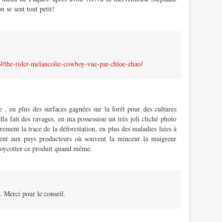
 se sent tout petit!
/the-rider-melancolie-cowboy-vue-par-chloe-zhao/
 , en plus des surfaces gagnées sur la forêt pour des cultures
lla fait des ravages, en ma possession un très joli cliché photo
rement la trace de la déforestation, en plus des maladies liées à
ement aux pays producteurs où souvent la minceur la maigreur
 boycotter ce produit quand même.
. Merci pour le conseil.