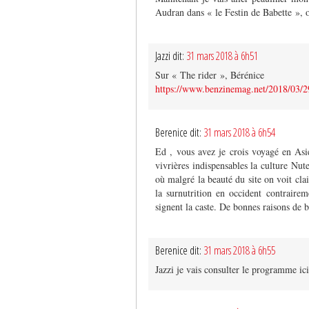
Audran dans « le Festin de Babette », on
Jazzi dit:
31 mars 2018 à 6h51
Sur « The rider », Bérénice
https://www.benzinemag.net/2018/03/29
Berenice dit:
31 mars 2018 à 6h54
Ed , vous avez je crois voyagé en Asie
vivrières indispensables la culture Nute
où malgré la beauté du site on voit clai
la surnutrition en occident contrair
signent la caste. De bonnes raisons de
Berenice dit:
31 mars 2018 à 6h55
Jazzi je vais consulter le programme ici