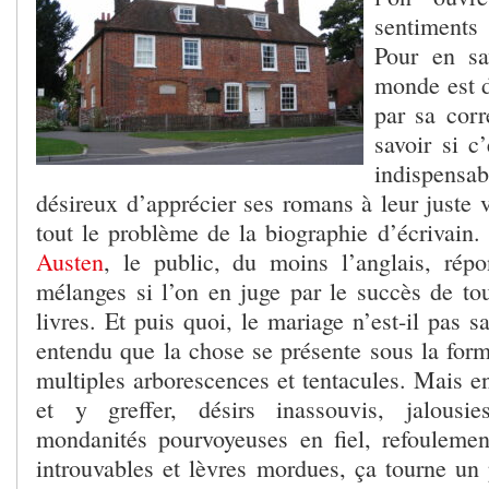
sentiment
Pour en sa
monde est 
par sa cor
savoir si c
indispens
désireux d’apprécier ses romans à leur juste v
tout le problème de la biographie d’écrivain
Austen
, le public, du moins l’anglais, rép
mélanges si l’on en juge par le succès de tou
livres. Et puis quoi, le mariage n’est-il pas s
entendu que la chose se présente sous la form
multiples arborescences et tentacules. Mais enf
et y greffer, désirs inassouvis, jalousi
mondanités pourvoyeuses en fiel, refoulemen
introuvables et lèvres mordues, ça tourne un