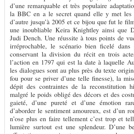
d’une remarquable et très populaire adaptatio
la BBC en a le secret quand elle y met les
d’autre jusqu’à 2005 et ce bijou que fut le fi
une inoubliable Keira Knightley ainsi que 
Judi Dench. Une réussite à tous points de vue
irréprochable, le scénario bien ficelé dans 
conservant la division du récit en trois acte
l’action en 1797 qui est la date à laquelle A
les dialogues sont au plus près du texte originel
fou pour se priver d’une telle finesse), la mi
dépit des contraintes de la reconstitution hi
malgré le poids obligé des décors et des cost
gaieté, d’une pureté et d’une émotion ra
d’aborder le sentiment amoureux, est d’un 
n’ose plus en faire tellement c’est trop et te
lumière surtout est une splendeur. D’une b