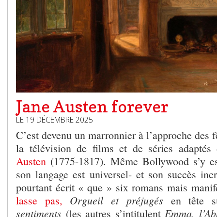
Jane Austen forever
LE 19 DÉCEMBRE 2025
C’est devenu un marronnier à l’approche des fêt
la télévision de films et de séries adapté
Austen
(1775-1817). Même Bollywood s’y est 
son langage est universel- et son succès incr
pourtant écrit « que » six romans mais mani
Orgueil et préjugés
lasse pas,
en tête s
sentiments
Emma, l’Ab
(les autres s’intitulent