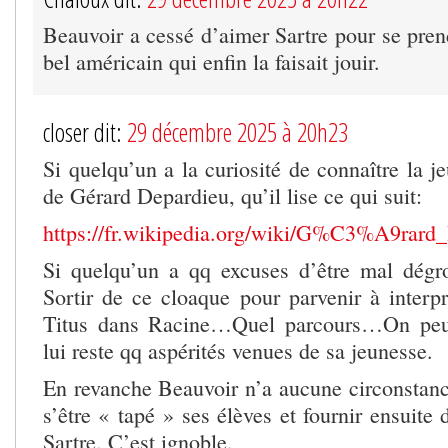
Beauvoir a cessé d’aimer Sartre pour se pren
bel américain qui enfin la faisait jouir.
closer dit:
29 décembre 2025 à 20h23
Si quelqu’un a la curiosité de connaître la j
de Gérard Depardieu, qu’il lise ce qui suit:
https://fr.wikipedia.org/wiki/G%C3%A9rard
Si quelqu’un a qq excuses d’être mal dégros
Sortir de ce cloaque pour parvenir à interp
Titus dans Racine…Quel parcours…On peut
lui reste qq aspérités venues de sa jeunesse.
En revanche Beauvoir n’a aucune circonstanc
s’être « tapé » ses élèves et fournir ensuite 
Sartre. C’est ignoble.