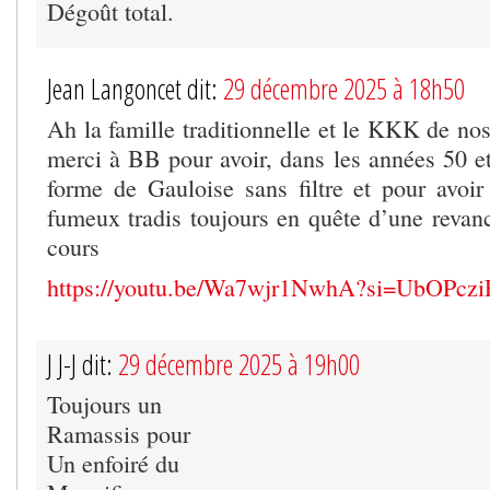
Dégoût total.
Jean Langoncet dit:
29 décembre 2025 à 18h50
Ah la famille traditionnelle et le KKK de no
merci à BB pour avoir, dans les années 50 et
forme de Gauloise sans filtre et pour avoi
fumeux tradis toujours en quête d’une revanc
cours
https://youtu.be/Wa7wjr1NwhA?si=UbOP
J J-J dit:
29 décembre 2025 à 19h00
Toujours un
Ramassis pour
Un enfoiré du