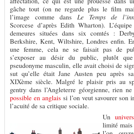
affectation, ce qui est une prouesse dans 
gâche tout (on ne regarde plus le film mai
Le Temps de l’inn
l’image comme dans
Scorcese d’après Edith Wharton). L’équipe
demeures situées dans six comtés : Derbys
Berkshire, Kent, Wiltshire, Londres enfin. 
une femme, cela ne se faisait pas de pu
s’exposer au désir du public, plutôt qu
pseudonyme masculin, elle avait choisi de sig
sut qu’elle était Jane Austen peu après 
XIXème siècle. Malgré le plaisir pris au sp
gentry dans l’Angleterre géorgienne, rien ne
possible en anglais
si l’on veut savourer son i
l’acuité de sa critique sociale.
Un
univers
limité mais
l’on ouvr