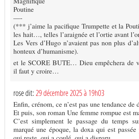
Magnifique
Poutine
—-
(*** j’aime la pacifique Trumpette et la Pout
les hait…, telles l’araignée et l’ortie avant l’o
Les Vers d’Hugo n’avaient pas non plus d’alte
honteux d’humanisme).
et le SCORE BUTE… Dieu empêchera de ver
il faut y croire…
rose dit:
29 décembre 2025 à 19h03
Enfin, crénom, ce n’est pas une tendance de 
Et puis, son roman Une femme rompue est ma
C’est simplement le passage du temps su
marqué une époque, la doxa qui est passée p
qui reste, qui a coulé, qui a disparu.