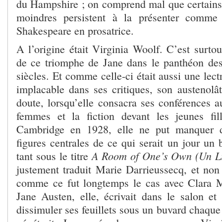
du Hampshire ; on comprend mal que certains 
moindres persistent à la présenter comme 
Shakespeare en prosatrice.
A l’origine était Virginia Woolf. C’est surtou
de ce triomphe de Jane dans le panthéon des 
siècles. Et comme celle-ci était aussi une lect
implacable dans ses critiques, son austenolât
doute, lorsqu’elle consacra ses conférences a
femmes et la fiction devant les jeunes fi
Cambridge en 1928, elle ne put manquer d
figures centrales de ce qui serait un jour un b
A Room of One’s Own (Un Li
tant sous le titre
justement traduit Marie Darrieussecq, et no
comme ce fut longtemps le cas avec Clara 
Jane Austen, elle, écrivait dans le salon et 
dissimuler ses feuillets sous un buvard chaque