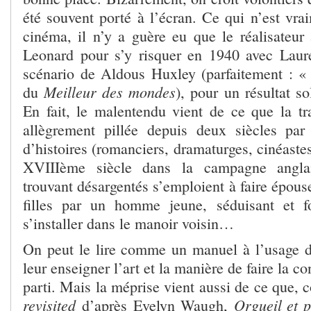
été souvent porté à l’écran. Ce qui n’est vra
cinéma, il n’y a guère eu que le réalisateur
Leonard pour s’y risquer en 1940 avec Laur
scénario de Aldous Huxley (parfaitement : 
Meilleur des mondes
du
), pour un résultat so
En fait, le malentendu vient de ce que la 
allègrement pillée depuis deux siècles par
d’histoires (romanciers, dramaturges, cinéastes
XVIIIème siècle dans la campagne angla
trouvant désargentés s’emploient à faire épouse
filles par un homme jeune, séduisant et f
s’installer dans le manoir voisin…
On peut le lire comme un manuel à l’usage de
leur enseigner l’art et la manière de faire la c
parti. Mais la méprise vient aussi de ce que,
revisited
Orgueil et 
d’après Evelyn Waugh,