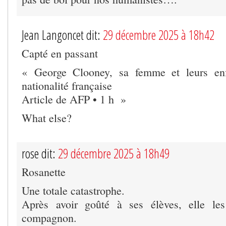
Jean Langoncet dit:
29 décembre 2025 à 18h42
Capté en passant
« George Clooney, sa femme et leurs enf
nationalité française
Article de AFP • 1 h »
What else?
rose dit:
29 décembre 2025 à 18h49
Rosanette
Une totale catastrophe.
Après avoir goûté à ses élèves, elle les
compagnon.