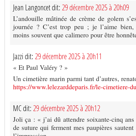
Jean Langoncet dit:
29 décembre 2025 à 20h09
L’andouille mâtinée de crème de golem s’e
journée ? C’est trop peu ; je l’aime bien,
moins souvent que calimero pour être honnêt
Jazzi dit:
29 décembre 2025 à 20h11
« Et Paul Valéry ? »
Un cimetière marin parmi tant d’autres, ren
https://www.lelezarddeparis.fr/le-cimetiere-d
MC dit:
29 décembre 2025 à 20h12
Joli ça : « j’ai dû attendre soixante-cinq ans
de suture qui ferment mes paupières sauten
l’impression…