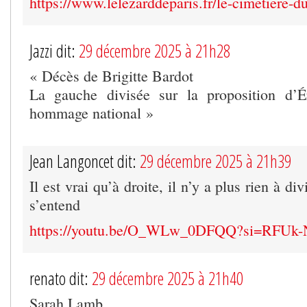
https://www.lelezarddeparis.fr/le-cimetiere-
Jazzi dit:
29 décembre 2025 à 21h28
« Décès de Brigitte Bardot
La gauche divisée sur la proposition d’É
hommage national »
Jean Langoncet dit:
29 décembre 2025 à 21h39
Il est vrai qu’à droite, il n’y a plus rien à di
s’entend
https://youtu.be/O_WLw_0DFQQ?si=RFUk
renato dit:
29 décembre 2025 à 21h40
Sarah Lamb