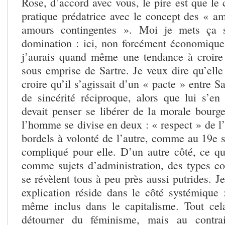
Rose, d’accord avec vous, le pire est que le 
pratique prédatrice avec le concept des « am
amours contingentes ». Moi je mets ça s
domination : ici, non forcément économique 
j’aurais quand même une tendance à croire
sous emprise de Sartre. Je veux dire qu’elle 
croire qu’il s’agissait d’un « pacte » entre Sa
de sincérité réciproque, alors que lui s’en
devait penser se libérer de la morale bourge
l’homme se divise en deux : « respect » de l
bordels à volonté de l’autre, comme au 19e s
compliqué pour elle. D’un autre côté, ce q
comme sujets d’administration, des types c
se révèlent tous à peu près aussi putrides. J
explication réside dans le côté systémique :
même inclus dans le capitalisme. Tout cel
détourner du féminisme, mais au contrai