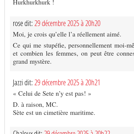
Hurkhurkhurk !
rose dit:
29 décembre 2025 à 20h20
Moi, je crois qu’elle l’a réellement aimé.
Ce qui me stupéfie, personnellement moi-m
et combien les femmes, on peut être connes
grand mystère.
Jazzi dit:
29 décembre 2025 à 20h21
« Celui de Sete n’y est pas! »
D. à raison, MC.
Sète est un cimetière maritime.
Chaloux dit:
29 décembre 2025 à 20h22