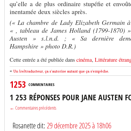
qu’elle a de plus ordinaire stupéfie et envoû
inentamée deux siècles après.
(« La chambre de Lady Elizabeth Germain à
« , tableau de James Holland (1799-1870) »
Austen » s.l.n.d. ; « Sa dernière de
Hampshire » photo D.R.)
Cette entrée a été publiée dans
cinéma
,
Littérature étran
«
Un (re)traducteur, ça s’autorise autant que ça s’empêche.
1253
COMMENTAIRES
1 253 RÉPONSES POUR JANE AUSTEN F
← Commentaires précédents
Rosanette dit:
29 décembre 2025 à 18h06