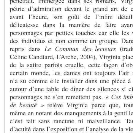
pénétrait. Immergée dans ses romans, Vir
pétrie d’admiration devant le grand art de c
avant l’heure, son goût de l’infini détai
délicatesse dans la manière de faire ava
personnages par petites touches car elle les
des individus et non comme un groupe. Dans
Le Commun des lecteurs
repris dans
(trad
Céline Candiard, L’Arche, 2004), Virginia plac
de la satire parfois cruelle, cette façon d’o
certain monde, les dames ont toujours l’air f
n’a su comme elle installer dans une pièce à 
autour d’une table de dîner des silences si c
« Ces imbé
personnages ne s’en remettent pas.
de beauté »
relève Virginia parce que, tout
même en notant des manquements à la gentilles
c’est fait sans rancune ni malveillance. T
d’acuité dans l’exposition et l’analyse de la v