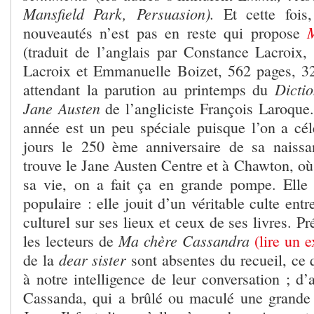
Mansfield Park, Persuasion).
Et cette fois,
nouveautés n’est pas en reste qui propose
(traduit de l’anglais par Constance Lacroix,
Lacroix et Emmanuelle Boizet, 562 pages, 32
Dicti
attendant la parution au printemps du
Jane Austen
de l’angliciste François Laroque. 
année est un peu spéciale puisque l’on a cél
jours le 250 ème anniversaire de sa naiss
trouve le Jane Austen Centre et à Chawton, où e
sa vie, on a fait ça en grande pompe. Elle
populaire : elle jouit d’un véritable culte ent
culturel sur ses lieux et ceux de ses livres. P
Ma chère Cassandra
les lecteurs de
(lire un ex
dear sister
de la
sont absentes du recueil, ce
à notre intelligence de leur conversation ; d’a
Cassanda, qui a brûlé ou maculé une grande p