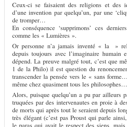
Ceux-ci se faisaient des religions et des i
d’une invention par quelqu’un, par une ‘cliq
de tromper…
En conséquence ‘supprimons’ ces derniers 
comme les « Lumières ».
Or personne n’a jamais inventé « la » rel
depuis toujours avec l’imaginaire humain 
dépend. La preuve malgré tout, c’est que m
1 de la Philo) il est question du renoncemen
transcender la pensée vers le « sans forme… 
même chez quasiment tous les philosophes…
Alors, puisque quelqu’un a pu par ailleurs pa
truquées par des intervenautes en proie à de
de morts qui après tout le seraient depuis l
très élégant (c’est pas Proust qui parle ain
le paras qui avait le respect des siens, mai