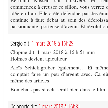
Bertrand Russell sur l’oisiveté. Et j’
commencez à creuser ce sillon, vous verrez q
idée en l’air. Elle a été défendue par des émi
continue à faire débat au sein des décroissa
passionnante, porteuse d’avenir. Et révolution
Sergio dit:
1 mars 2018 à 16h29
Clopine dit: 1 mars 2018 à 16 h 51 min
Holmes devient apiculteur
Aloïs Schicklgruber également… Et même 
comptait faire un peu d’argent avec. Ca eût
même des articles.
Bon chais pas si cela ferait bien dans le fil
Delaporte dit:
1 mars 2018 à 16h31