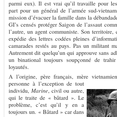
parmi eux). Il est vrai qu’il travaille pour l
part pour un général de l’armée sud-vietnam
mission d’évacuer la famille dans la débandad
GI’s censés protéger Saigon de l’assaut commu
l’autre, un agent communiste. Son territoire, 
expédie des lettres codées pleines d’informat
camarades restés au pays. Pas un militant m
Autrement dit quelqu’un qui approuve sans adh
un binational toujours soupçonné de trahi
loyautés.
A l’origine, père français, mère vietnamie
personne à l’exc
eption de tout
Marine
individu,
, civil ou autre,
qui le traite de « bâtard ». Le
problème, c’est qu’il y en a
toujours un. « Bâtard » car dans