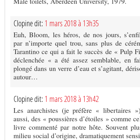
Male toilets, Aberdeen University, 1979.
Clopine dit:
1 mars 2018 à 13h35
Euh, Bloom, les héros, de nos jours, s’enfi
par n’importe quel trou, sans plus de cér
Tarantino ce qui a fait le succès de « Pulp F
déclenchée « a été assez semblable, en fai
plongé dans un verre d’eau et s’agitant, déris
autour…
Clopine dit:
1 mars 2018 à 13h42
Les anarchistes (je préfère « libertaires »
aussi, des « poussières d’étoiles » comme cel
livre commenté par notre hôte. Souvent pl
milieu social d’origine, dramatiquement sensib