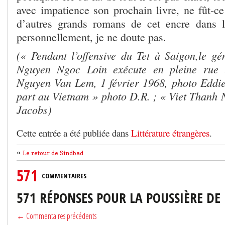
avec impatience son prochain livre, ne fût-ce
d’autres grands romans de cet encre dans l
personnellement, je ne doute pas.
(« Pendant l’offensive du Tet à Saigon,le gé
Nguyen Ngoc Loin exécute en pleine rue u
Nguyen Van Lem, 1 février 1968, photo Eddi
part au Vietnam » photo D.R. ; « Viet Thanh
Jacobs)
Cette entrée a été publiée dans
Littérature étrangères
.
«
Le retour de Sindbad
571
COMMENTAIRES
571 RÉPONSES POUR LA POUSSIÈRE DE 
← Commentaires précédents