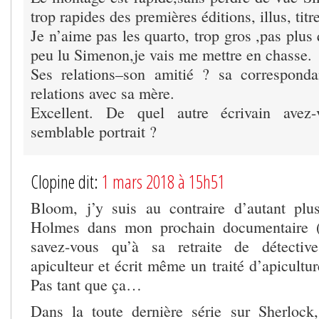
trop rapides des premières éditions, illus, titr
Je n’aime pas les quarto, trop gros ,pas plus 
peu lu Simenon,je vais me mettre en chasse.
Ses relations–son amitié ? sa correspond
relations avec sa mère.
Excellent. De quel autre écrivain ave
semblable portrait ?
Clopine dit:
1 mars 2018 à 15h51
Bloom, j’y suis au contraire d’autant plu
Holmes dans mon prochain documentaire (s
savez-vous qu’à sa retraite de détectiv
apiculteur et écrit même un traité d’apicultu
Pas tant que ça…
Dans la toute dernière série sur Sherlock,