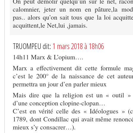
On peut démolir quelqu’un sur le net, racon
calomnier, jeter un nom en pâture,la modé
pas.. alors qu’on sait tous que la loi acquitt
acquittent,le Net,lui ,jamais.
TRUOMPEU dit:
1 mars 2018 à 18h06
14h11 Marx & L’opium….
Marx a effectivement dit cette formule m
c’est le 200° de la naissance de cet auteur
permettra un jour d’en parler mieux
Mais dire que la religion est un « outil 
d’une conception clopine-clopan…
C’est en vérité celle des « Idéologues » (
1789, dont Condillac qui avait même renonc
mieux s’y consacrer…).