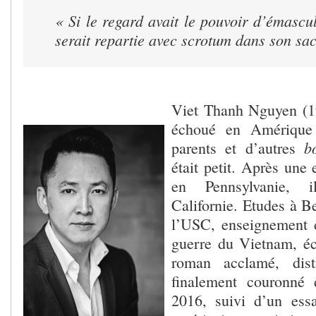
« Si le regard avait le pouvoir d’émascu
serait repartie avec scrotum dans son sa
Viet Thanh Nguyen (19
échoué en Amérique
b
parents et d’autres
était petit. Après une
en Pennsylvanie, i
Californie. Etudes à Be
l’USC, enseignement 
guerre du Vietnam, éc
roman acclamé, dist
finalement couronné 
2016, suivi d’un ess