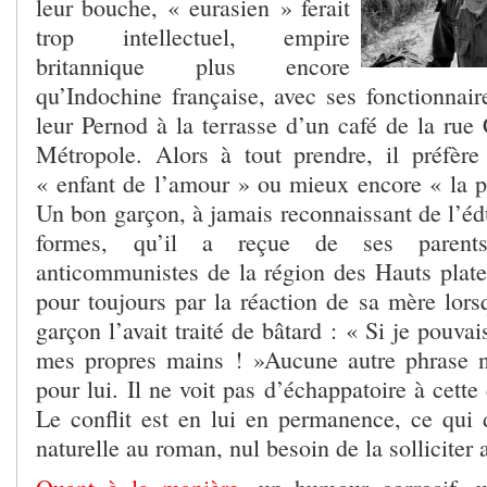
leur bouche, « eurasien » ferait
trop intellectuel, empire
britannique plus encore
qu’Indochine française, avec ses fonctionnair
leur Pernod à la terrasse d’un café de la rue 
Métropole. Alors à tout prendre, il préfère
« enfant de l’amour » ou mieux encore « la po
Un bon garçon, à jamais reconnaissant de l’éd
formes, qu’il a reçue de ses parents
anticommunistes de la région des Hauts plate
pour toujours par la réaction de sa mère lorsq
garçon l’avait traité de bâtard : « Si je pouvais
mes propres mains ! »Aucune autre phrase n
pour lui. Il ne voit pas d’échappatoire à cette
Le conflit est en lui en permanence, ce qui
naturelle au roman, nul besoin de la solliciter a