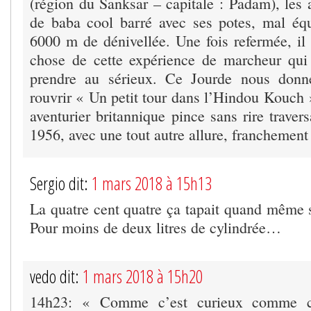
(région du Sanksar – capitale : Padam), les 
de baba cool barré avec ses potes, mal éq
6000 m de dénivellée. Une fois refermée, il 
chose de cette expérience de marcheur qui
prendre au sérieux. Ce Jourde nous donn
rouvrir « Un petit tour dans l’Hindou Kouch 
aventurier britannique pince sans rire traver
1956, avec une tout autre allure, franchement
Sergio dit:
1 mars 2018 à 15h13
La quatre cent quatre ça tapait quand même
Pour moins de deux litres de cylindrée…
vedo dit:
1 mars 2018 à 15h20
14h23: « Comme c’est curieux comme c’e