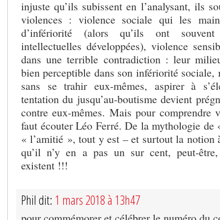
injuste qu’ils subissent en l’analysant, ils s
violences : violence sociale qui les main
d’infériorité (alors qu’ils ont souvent
intellectuelles développées), violence sensib
dans une terrible contradiction : leur milie
bien perceptible dans son infériorité sociale,
sans se trahir eux-mêmes, aspirer à s’é
tentation du jusqu’au-boutisme devient prégn
contre eux-mêmes. Mais pour comprendre vr
faut écouter Léo Ferré. De la mythologie de «
« l’amitié », tout y est – et surtout la notion 
qu’il n’y en a pas un sur cent, peut-être,
existent !!!
Phil dit:
1 mars 2018 à 13h47
pour commémorer et célébrer le numéro du 