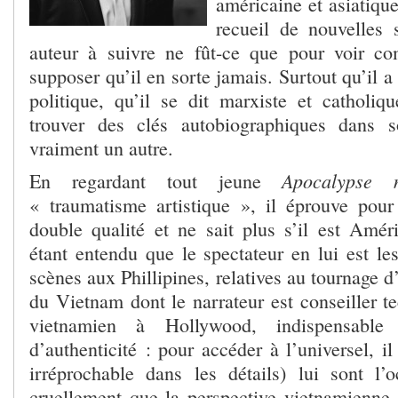
américaine et asiatiqu
recueil de nouvelles 
auteur à suivre ne fût-ce que pour voir co
supposer qu’il en sorte jamais. Surtout qu’il a
politique, qu’il se dit marxiste et catholi
trouver des clés autobiographiques dans 
vraiment un autre.
Apocalypse 
En regardant tout jeune
« traumatisme artistique », il éprouve pour
double qualité et ne sait plus s’il est Amé
étant entendu que le spectateur en lui est le
scènes aux Phillipines, relatives au tournage d
du Vietnam dont le narrateur est conseiller t
vietnamien à Hollywood, indispensable 
d’authenticité : pour accéder à l’universel, il
irréprochable dans les détails) lui sont l’
cruellement que la perspective vietnamienne a