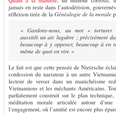
Quant à la manière
, un humour corrosif, u
jamais en reste dans l’autodérision, gouvernés
Généalogie de la morale
réflexion tirée de la
p
« Gardons-nous, au mot « torturer 
aussitôt un air lugubre ; précisément da
beaucoup à y opposer, beaucoup à en rab
même de quoi en rire »
Le fait est que cette pensée de Nietzsche écl
confession du narrateur à un autre Vietnami
lecteur de verser dans un manichéisme red
Vietnamiens et les méchants Américains. Tout 
parfaitement construit sur le plan technique,
méditation morale articulée autour d’une 
l’engagement, où l’amitié est encore plus épai