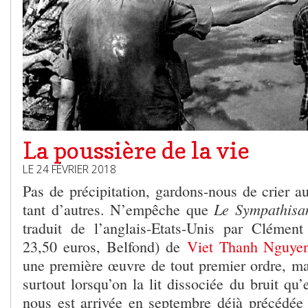
La poussière de la vie
LE 24 FÉVRIER 2018
Pas de précipitation, gardons-nous de crier a
Le Sympathisan
tant d’autres. N’empêche que
traduit de l’anglais-Etats-Unis par Clémen
23,50 euros, Belfond) de
Viet Thanh Nguye
une première œuvre de tout premier ordre, mai
surtout lorsqu’on la lit dissociée du bruit qu’e
nous est arrivée en septembre déjà précédée