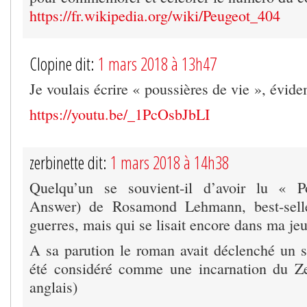
https://fr.wikipedia.org/wiki/Peugeot_404
Clopine dit:
1 mars 2018 à 13h47
Je voulais écrire « poussières de vie », évid
https://youtu.be/_1PcOsbJbLI
zerbinette dit:
1 mars 2018 à 14h38
Quelqu’un se souvient-il d’avoir lu « P
Answer) de Rosamond Lehmann, best-selle
guerres, mais qui se lisait encore dans ma je
A sa parution le roman avait déclenché un sc
été considéré comme une incarnation du Zei
anglais)