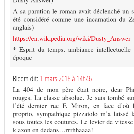
A sa parution le roman avait déclenché un sc
été considéré comme une incarnation du Zei
anglais)
https://en.wikipedia.org/wiki/Dusty_Answer
* Esprit du temps, ambiance intellectuelle e
époque
Bloom dit:
1 mars 2018 à 14h46
La 404 de mon père était noire, dear Phi
rouges. La classe absolue. Je suis tombé sur
l’été dernier rue F. Miron, en face d’où 
proprio, sympathique pizzaiolo m’a laissé 
sous toutes les coutures. Le levier de vitesse
klaxon en dedans…rrrhhaaaa!