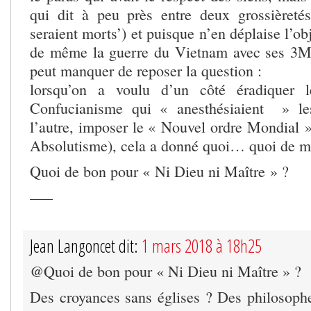
qui dit à peu près entre deux grossièretés
seraient morts’) et puisque n’en déplaise l’obj
de même la guerre du Vietnam avec ses 3
peut manquer de reposer la question :
lorsqu’on a voulu d’un côté éradiquer 
Confucianisme qui « anesthésiaient » 
l’autre, imposer le « Nouvel ordre Mondial 
Absolutisme), cela a donné quoi… quoi de mo
Quoi de bon pour « Ni Dieu ni Maître » ?
—–
Jean Langoncet dit:
1 mars 2018 à 18h25
@Quoi de bon pour « Ni Dieu ni Maître » ?
Des croyances sans églises ? Des philosophe