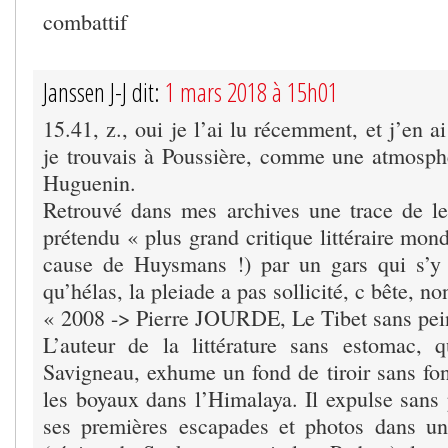
combattif
Janssen J-J dit:
1 mars 2018 à 15h01
15.41, z., oui je l’ai lu récemment, et j’en a
je trouvais à Poussière, comme une atmosph
Huguenin.
Retrouvé dans mes archives une trace de le
prétendu « plus grand critique littéraire mo
cause de Huysmans !) par un gars qui s’y 
qu’hélas, la pleiade a pas sollicité, c bête, no
« 2008 -> Pierre JOURDE, Le Tibet sans pei
L’auteur de la littérature sans estomac, 
Savigneau, exhume un fond de tiroir sans fon
les boyaux dans l’Himalaya. Il expulse sans 
ses premières escapades et photos dans un