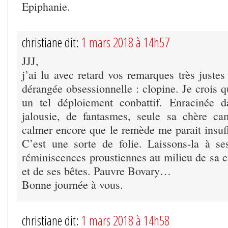
Epiphanie.
christiane dit:
1 mars 2018 à 14h57
JJJ,
j’ai lu avec retard vos remarques très justes 
dérangée obsessionnelle : clopine. Je crois q
un tel déploiement conbattif. Enracinée d
jalousie, de fantasmes, seule sa chère ca
calmer encore que le remède me parait insuff
C’est une sorte de folie. Laissons-la à s
réminiscences proustiennes au milieu de s
et de ses bêtes. Pauvre Bovary…
Bonne journée à vous.
christiane dit:
1 mars 2018 à 14h58