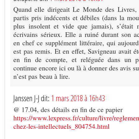
Quand elle dirigeait Le Monde des Livres,
partis pris indécents et débiles (dans la mo
plus insolent et vide que jamais), s’était
écrivains sérieux. Elle a ruiné durant son ac
en chef ce supplément littéraire, qui aujour
est pas remis. Et en effet, Savigneau avait é
en fin de compte, et reléguée dans un pl
continue encore ici ou là à donner des avis sur 
n’est pas beau à lire.
Janssen J-J dit:
1 mars 2018 à 16h43
@ 17.04, des détails en fin de ce papier
https://www.lexpress.fr/culture/livre/regleme
chez-les-intellectuels_804754.html