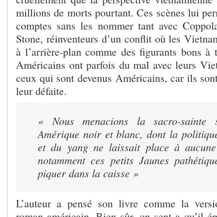
millions de morts pourtant. Ces scènes lui per
comptes sans les nommer tant avec Coppol
Stone, réinventeurs d’un conflit où les Vietn
à l’arrière-plan comme des figurants bons à t
Américains ont parfois du mal avec leurs Vie
ceux qui sont devenus Américains, car ils sont
leur défaite.
« Nous menacions la sacro-sainte s
Amérique noir et blanc, dont la politiqu
et du yang ne laissait place à aucune
notamment ces petits Jaunes pathétiqu
piquer dans la caisse »
L’auteur a pensé son livre comme la vers
roman américain. Bien sûr, on sent a qu’il ép