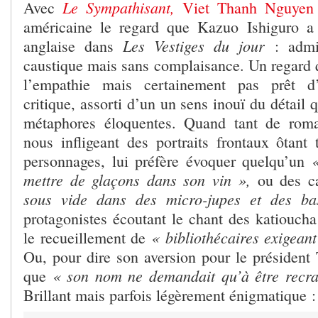
Le Sympathisant,
Avec
Viet Thanh Nguyen
américaine le regard que Kazuo Ishiguro a 
Les Vestiges du jour
anglaise dans
: admi
caustique mais sans complaisance. Un regard q
l’empathie mais certainement pas prêt d
critique, assorti d’un un sens inouï du détail 
métaphores éloquentes. Quand tant de roma
nous infligeant des portraits frontaux ôtant 
personnages, lui préfère évoquer quelqu’un
mettre de glaçons dans son vin »,
ou des ca
sous vide dans des micro-jupes et des bas
protagonistes écoutant le chant des katioucha 
« bibliothécaires exigeant
le recueillement de
Ou, pour dire son aversion pour le président 
« son nom ne demandait qu’à être recra
que
Brillant mais parfois légèrement énigmatique :