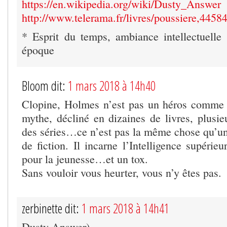
https://en.wikipedia.org/wiki/Dusty_Answer
http://www.telerama.fr/livres/poussiere,4458
* Esprit du temps, ambiance intellectuelle e
époque
Bloom dit:
1 mars 2018 à 14h40
Clopine, Holmes n’est pas un héros comme l
mythe, décliné en dizaines de livres, plusie
des séries…ce n’est pas la même chose qu’u
de fiction. Il incarne l’Intelligence supérie
pour la jeunesse…et un tox.
Sans vouloir vous heurter, vous n’y êtes pas.
zerbinette dit:
1 mars 2018 à 14h41
Dusty Answer)