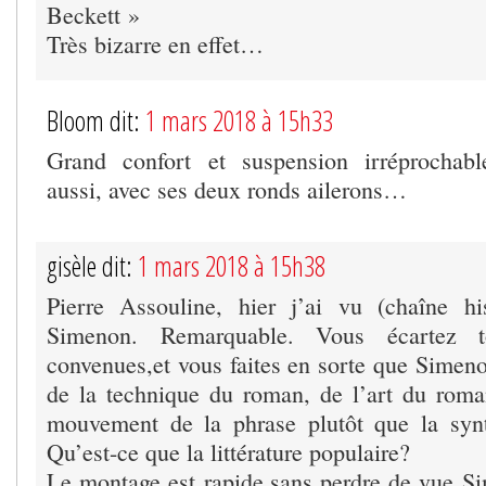
Beckett »
Très bizarre en effet…
Bloom dit:
1 mars 2018 à 15h33
Grand confort et suspension irréprochabl
aussi, avec ses deux ronds ailerons…
gisèle dit:
1 mars 2018 à 15h38
Pierre Assouline, hier j’ai vu (chaîne hi
Simenon. Remarquable. Vous écartez t
convenues,et vous faites en sorte que Simen
de la technique du roman, de l’art du romanc
mouvement de la phrase plutôt que la synt
Qu’est-ce que la littérature populaire?
Le montage est rapide,sans perdre de vue S