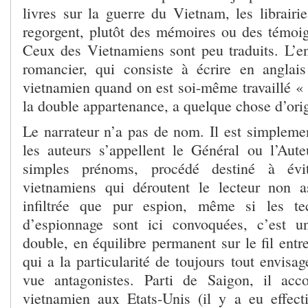
livres sur la guerre du Vietnam, les librairi
regorgent, plutôt des mémoires ou des témoi
Ceux des Vietnamiens sont peu traduits. L’en
romancier, qui consiste à écrire en anglai
vietnamien quand on est soi-même travaillé «
la double appartenance, a quelque chose d’orig
Le narrateur n’a pas de nom. Il est simplemen
les auteurs s’appellent le Général ou l’Aut
simples prénoms, procédé destiné à évi
vietnamiens qui déroutent le lecteur non a
infiltrée que pur espion, même si les t
d’espionnage sont ici convoquées, c’est 
double, en équilibre permanent sur le fil entre l
qui a la particularité de toujours tout envisa
vue antagonistes. Parti de Saigon, il acc
vietnamien aux Etats-Unis (il y a eu effec