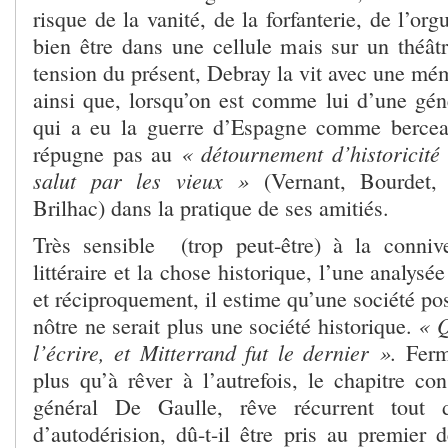
risque de la vanité, de la forfanterie, de l’org
bien être dans une cellule mais sur un théât
tension du présent, Debray la vit avec une mé
ainsi que, lorsqu’on est comme lui d’une géné
qui a eu la guerre d’Espagne comme bercea
« détournement d’historicité
répugne pas au
salut par les vieux »
(Vernant, Bourdet, 
Brilhac) dans la pratique de ses amitiés.
Très sensible (trop peut-être) à la conniv
littéraire et la chose historique, l’une analysé
et réciproquement, il estime qu’une société pos
« Q
nôtre ne serait plus une société historique.
l’écrire, et Mitterrand fut le dernier ».
Ferme
plus qu’à rêver à l’autrefois, le chapitre co
général De Gaulle, rêve récurrent tout
d’autodérision, dû-t-il être pris au premier