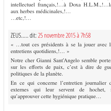
intellectuel français,!…à Doxa H.L.M.,!…l
aux herbes médicinales,!…
…etc,!…
ZEUS..... dit:
25 novembre 2015 à 7h58
« …tout ces présidents à se la jouer avec l
entretiens quotidiens,!… »
Notre cher Gianni Sant’Angelo semble porter
sur les efforts de paix, c’est à dire de gue
politiques de la planète.
En ce qui concerne l’entretien journalier
externes qui leur servent de hochet,
qu’approuver cette hygiénique pratique…