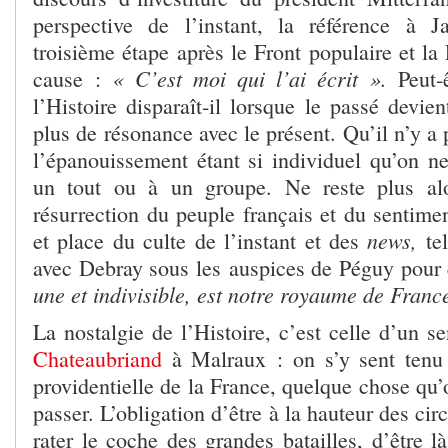
perspective de l’instant, la référence à J
troisième étape après le Front populaire et l
« C’est moi qui l’ai écrit ».
cause :
Peut-ê
l’Histoire disparaît-il lorsque le passé devien
plus de résonance avec le présent. Qu’il n’y a 
l’épanouissement étant si individuel qu’on ne
un tout ou à un groupe. Ne reste plus alo
résurrection du peuple français et du sentiment
news,
et place du culte de l’instant et des
te
avec Debray sous les auspices de Péguy pour 
une et indivisible, est notre royaume de Franc
La nostalgie de l’Histoire, c’est celle d’un s
Chateaubriand
à Malraux : on s’y sent tenu
providentielle de la France, quelque chose qu’o
passer. L’obligation d’être à la hauteur des ci
rater le coche des grandes batailles, d’être 