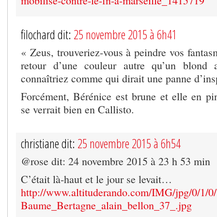
mobilise-contre-le-fn-a-marseille_1415719
filochard dit:
25 novembre 2015 à 6h41
« Zeus, trouveriez-vous à peindre vos fanta
retour d’une couleur autre qu’un blond 
connaîtriez comme qui dirait une panne d’ins
Forcément, Bérénice est brune et elle en pi
se verrait bien en Callisto.
christiane dit:
25 novembre 2015 à 6h54
@rose dit: 24 novembre 2015 à 23 h 53 min
C’était là-haut et le jour se levait…
http://www.altituderando.com/IMG/jpg/0/1/0/
Baume_Bertagne_alain_bellon_37_.jpg