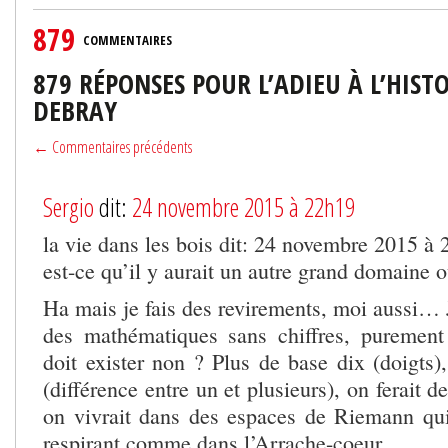
879
COMMENTAIRES
879 RÉPONSES POUR L’ADIEU À L’HISTO
DEBRAY
← Commentaires précédents
Sergio
dit:
24 novembre 2015 à 22h19
la vie dans les bois dit: 24 novembre 2015 à 
est-ce qu’il y aurait un autre grand domaine o
Ha mais je fais des revirements, moi aussi… 
des mathématiques sans chiffres, purement
doit exister non ? Plus de base dix (doigts)
(différence entre un et plusieurs), on ferait 
on vivrait dans des espaces de Riemann qu
respirant comme dans l’Arrache-coeur…