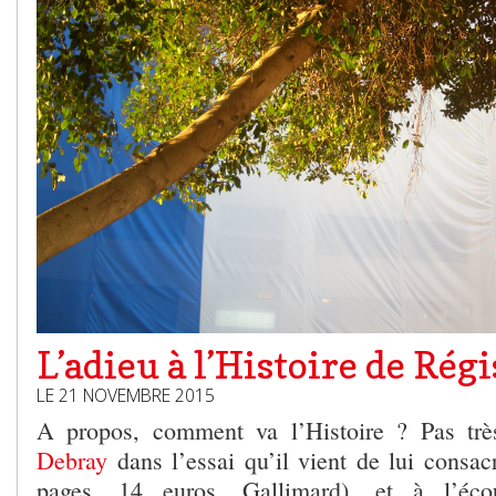
L’adieu à l’Histoire de Rég
LE 21 NOVEMBRE 2015
A propos, comment va l’Histoire ? Pas trè
Debray
dans l’essai qu’il vient de lui consa
pages, 14 euros, Gallimard), et à l’éco