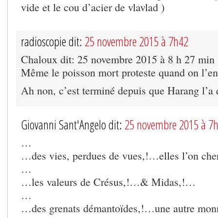
vide et le cou d’acier de vlavlad )
radioscopie dit:
25 novembre 2015 à 7h42
Chaloux dit: 25 novembre 2015 à 8 h 27 min
Même le poisson mort proteste quand on l’en
Ah non, c’est terminé depuis que Harang l’a q
Giovanni Sant'Angelo dit:
25 novembre 2015 à 7
…
…des vies, perdues de vues,!…elles l’on che
…
…les valeurs de Crésus,!…& Midas,!…
…
…des grenats démantoïdes,!…une autre mon