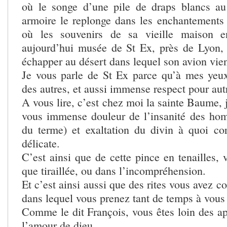
où le songe d’une pile de draps blancs au
armoire le replonge dans les enchantements
où les souvenirs de sa vieille maison e
aujourd’hui musée de St Ex, près de Lyon, 
échapper au désert dans lequel son avion vien
Je vous parle de St Ex parce qu’à mes yeu
des autres, et aussi immense respect pour aut
A vous lire, c’est chez moi la sainte Baume, 
vous immense douleur de l’insanité des ho
du terme) et exaltation du divin à quoi c
délicate.
C’est ainsi que de cette pince en tenailles, 
que tiraillée, ou dans l’incompréhension.
Et c’est ainsi aussi que des rites vous avez c
dans lequel vous prenez tant de temps à vous 
Comme le dit François, vous êtes loin des ap
l’amour de dieu.