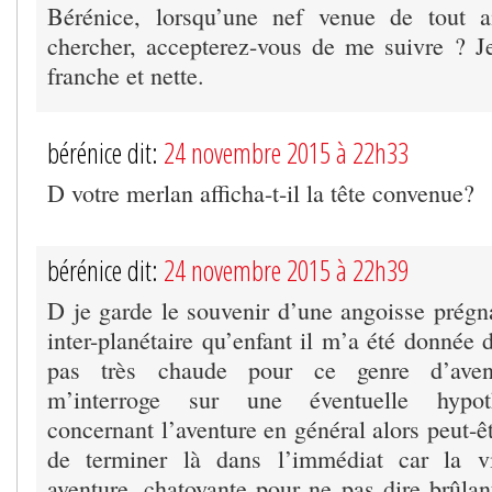
Bérénice, lorsqu’une nef venue de tout a
chercher, accepterez-vous de me suivre ? 
franche et nette.
bérénice dit:
24 novembre 2015 à 22h33
D votre merlan afficha-t-il la tête convenue?
bérénice dit:
24 novembre 2015 à 22h39
D je garde le souvenir d’une angoisse prégn
inter-planétaire qu’enfant il m’a été donnée d
pas très chaude pour ce genre d’avent
m’interroge sur une éventuelle hypot
concernant l’aventure en général alors peut-êt
de terminer là dans l’immédiat car la v
aventure, chatoyante pour ne pas dire brûla