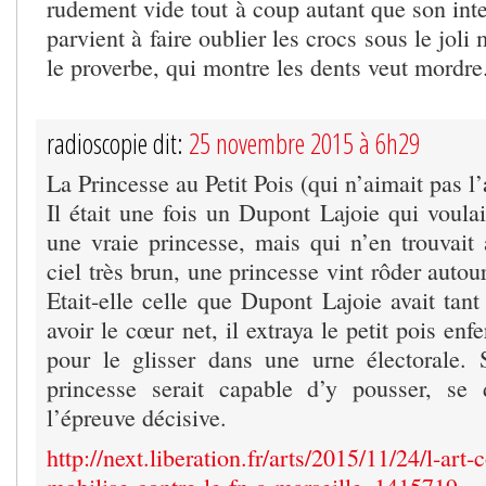
rudement vide tout à coup autant que son intel
parvient à faire oublier les crocs sous le jol
le proverbe, qui montre les dents veut mordre
radioscopie dit:
25 novembre 2015 à 6h29
La Princesse au Petit Pois (qui n’aimait pas l
Il était une fois un Dupont Lajoie qui voula
une vraie princesse, mais qui n’en trouvait
ciel très brun, une princesse vint rôder autou
Etait-elle celle que Dupont Lajoie avait tan
avoir le cœur net, il extraya le petit pois en
pour le glisser dans une urne électorale. 
princesse serait capable d’y pousser, se 
l’épreuve décisive.
http://next.liberation.fr/arts/2015/11/24/l-art