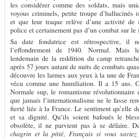
les considérer comme des soldats, mais u
voyous criminels, petite troupe d’hallucinés i
et que leur traque relève d’une activité de
police et certainement pas d’un combat sur le 
Sa date fondatrice est rétrospective, il
l’effondrement de 1940. Normal. Mais 
lendemain de la reddition du camp retranc
après 57 jours autant de nuits de combats quasi
découvre les larmes aux yeux à la une de Fra
vécu comme une humiliation. Il a 15 ans. O
Normale sup, le romantisme révolutionnaire e
que jamais l’internationalisme ne le fasse re
fierté liée à la France. Le sentiment qu’elle d
et sa dignité. Qu’ils soient bafoués le ble
obsolète, il ne parvient pas à se défaire. D
chagrin et la pitié, Français si vous savie