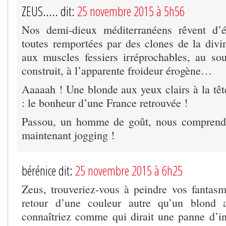
ZEUS..... dit:
25 novembre 2015 à 5h56
Nos demi-dieux méditerranéens rêvent d’él
toutes remportées par des clones de la divi
aux muscles fessiers irréprochables, au so
construit, à l’apparente froideur érogène…
Aaaaah ! Une blonde aux yeux clairs à la tê
: le bonheur d’une France retrouvée !
Passou, un homme de goût, nous comprendr
maintenant jogging !
bérénice dit:
25 novembre 2015 à 6h25
Zeus, trouveriez-vous à peindre vos fanta
retour d’une couleur autre qu’un blond 
connaîtriez comme qui dirait une panne d’ins