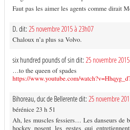
Faut pas les aimer les agents comme dirait 
D. dit:
25 novembre 2015 à 23h07
Chaloux n’a plus sa Volvo.
six hundred pounds of sin dit:
25 novembre 2015
…to the queen of spades
https://www.youtube.com/watch?v=Hhqyg_d
Bihoreau, duc de Bellerente dit:
25 novembre 201
bérénice 23 h 51
Ah, les muscles fessiers… Les danseurs de ba
hockey posent les gestes qui entretiennen