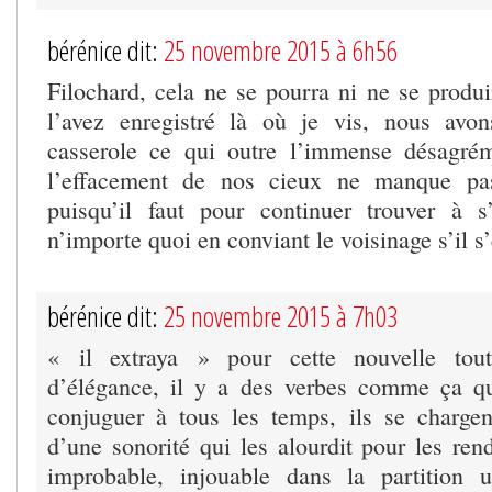
bérénice dit:
25 novembre 2015 à 6h56
Filochard, cela ne se pourra ni ne se prod
l’avez enregistré là où je vis, nous avo
casserole ce qui outre l’immense désagrém
l’effacement de nos cieux ne manque p
puisqu’il faut pour continuer trouver à s
n’importe quoi en conviant le voisinage s’il s
bérénice dit:
25 novembre 2015 à 7h03
« il extraya » pour cette nouvelle tou
d’élégance, il y a des verbes comme ça q
conjuguer à tous les temps, ils se charge
d’une sonorité qui les alourdit pour les ren
improbable, injouable dans la partitio