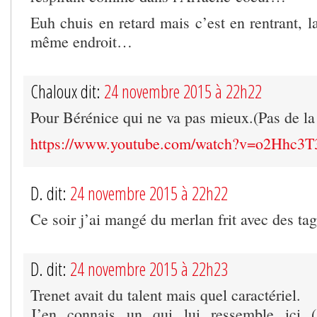
Euh chuis en retard mais c’est en rentrant, la
même endroit…
Chaloux dit:
24 novembre 2015 à 22h22
Pour Bérénice qui ne va pas mieux.(Pas de la
https://www.youtube.com/watch?v=o2Hhc3
D. dit:
24 novembre 2015 à 22h22
Ce soir j’ai mangé du merlan frit avec des tagl
D. dit:
24 novembre 2015 à 22h23
Trenet avait du talent mais quel caractériel.
J’en connais un qui lui ressemble ici (