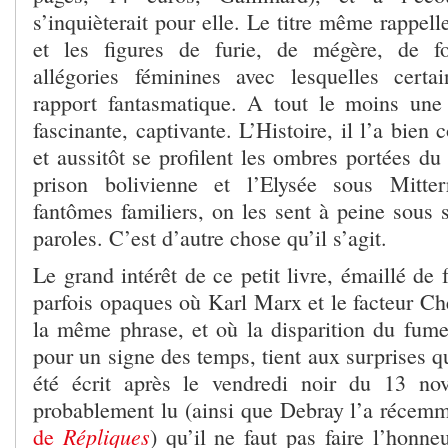
s’inquièterait pour elle. Le titre même rappell
et
les figures de furie, de mégère, de fo
allégories féminines avec lesquelles certa
rapport fantasmatique. A tout le moins un
fascinante, captivante. L’Histoire, il l’a bien
et aussitôt se profilent les ombres portées du
prison bolivienne et l’Elysée sous Mitter
fantômes familiers, on les sent à peine sous 
paroles. C’est d’autre chose qu’il s’agit.
Le grand intérêt de ce petit livre, émaillé de 
parfois opaques où Karl Marx et le facteur Ch
la même phrase, et où la disparition du fume
pour un signe des temps, tient aux surprises qu’
été écrit après le vendredi noir du 13 no
probablement lu (ainsi que Debray l’a récem
Répliques
de
) qu’il ne faut pas faire l’honne