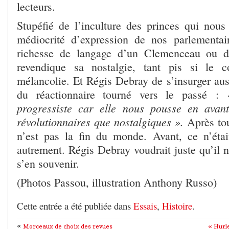
lecteurs.
Stupéfié de l’inculture des princes qui nous
médiocrité d’expression de nos parlementai
richesse de langage d’un Clemenceau ou d
revendique sa nostalgie, tant pis si le 
mélancolie. Et Régis Debray de s’insurger auss
du réactionnaire tourné vers le passé :
progressiste car elle nous pousse en avan
révolutionnaires que nostalgiques ».
Après tou
n’est pas la fin du monde. Avant, ce n’étai
autrement. Régis Debray voudrait juste qu’il ne
s’en souvenir.
(Photos Passou, illustration Anthony Russo)
Cette entrée a été publiée dans
Essais
,
Histoire
.
«
Morceaux de choix des revues
« Hurl