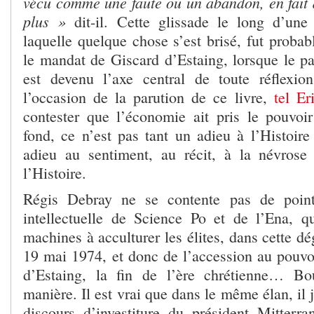
vécu comme une faute ou un abandon, en fait d
plus »
dit-il. Cette glissade le long d’une
laquelle quelque chose s’est brisé, fut proba
le mandat de Giscard d’Estaing, lorsque le 
est devenu l’axe central de toute réflexio
l’occasion de la parution de ce livre,
tel E
contester que l’économie ait pris le pouvo
fond, ce n’est pas tant un adieu à l’Histoire
adieu au sentiment, au récit, à la névrose
l’Histoire.
Régis Debray ne se contente pas de pointe
intellectuelle de Science Po et de l’Ena, 
machines à acculturer les élites, dans cette dé
19 mai 1974, et donc de l’accession au pouvo
d’Estaing, la fin de l’ère chrétienne… B
manière. Il est vrai que dans le même élan, il 
discours d’investiture du président Mitter