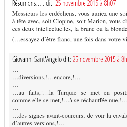
Résumons..... dit:
25 novembre 2015 à 8h07
Messieurs les erdéeliens, vous auriez une soi
à tête avec, soit Clopine, soit Marion, vous c
ces deux intellectuelles, la brune ou la blon
(…essayez d’être franc, une fois dans votre 
Giovanni Sant'Angelo dit:
25 novembre 2015 à 8
…
…diversions,!…encore,!…
…
…au faits,!…la Turquie se met en positi
comme elle se met,!…à se réchauffée nue,!
…
…des signes avant-coureurs, de voir la caval
d’autres versions,!…