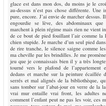
glace est dans mon dos, du moins je le crois
au-dessus n’est pas chose différente. Une i
pure, encore. J’ai envie de marcher dessus. I
engourdie se lève, des abdominaux que j
marchent à plein régime mais rien ne vient i
de ce bout de pied fouillant l’air comme la 
chien stupide. Je marche d’un seul pied dans
de rire tranche, le silence saigne comme les
ma cheville par les brindilles. Je me promène 
jeu que je connaissais bien il y a très longte
tourné vers le plafond de l’appartement 
dedans et marche sur la peinture écaillée d
serrés et mal alignés de la bibliothèque, qu
sans tomber sur l’abat-jour en verre de la la
vrai mur entaille vrai front, les adultes
comment l’enfant peut ne pas les voir, ces mu
nouveau, tous autour de moi, me surplomba