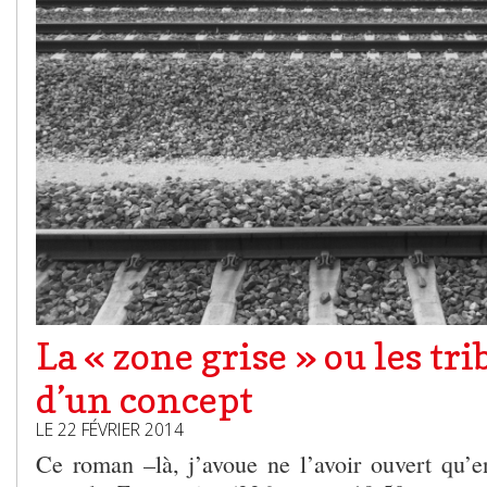
La « zone grise » ou les tr
d’un concept
LE 22 FÉVRIER 2014
Ce roman –là, j’avoue ne l’avoir ouvert qu’e