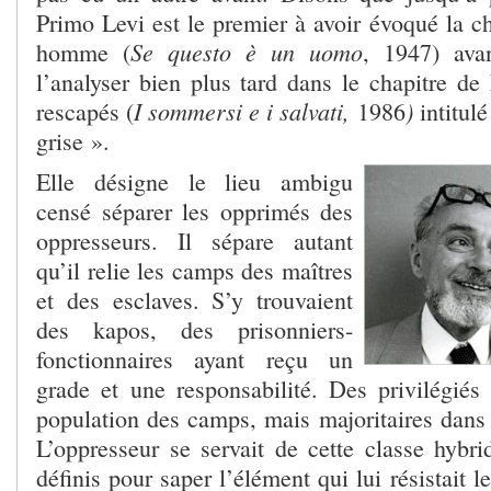
Primo Levi est le premier à avoir évoqué la c
Se questo è un uomo
homme (
, 1947) avan
l’analyser bien plus tard dans le chapitre de
I sommersi e i salvati,
)
rescapés (
1986
intitul
grise ».
Elle désigne le lieu ambigu
censé séparer les opprimés des
oppresseurs. Il sépare autant
qu’il relie les camps des maîtres
et des esclaves. S’y trouvaient
des kapos, des prisonniers-
fonctionnaires ayant reçu un
grade et une responsabilité. Des privilégiés 
population des camps, mais majoritaires dans 
L’oppresseur se servait de cette classe hybr
définis pour saper l’élément qui lui résistait 