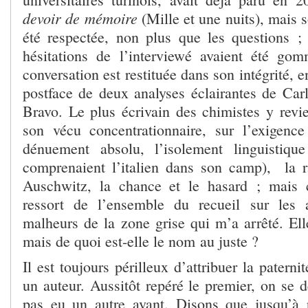
devoir de mémoire
(Mille et une nuits), mais s
été respectée, non plus que les questions ; p
hésitations de l’interviewé avaient été gom
conversation est restituée dans son intégrité, 
postface de deux analyses éclairantes de Ca
Bravo. Le plus écrivain des chimistes y revie
son vécu concentrationnaire, sur l’exigenc
dénuement absolu, l’isolement linguistiq
comprenaient l’italien dans son camp), la r
Auschwitz, la chance et le hasard ; mais c
ressort de l’ensemble du recueil sur les a
malheurs de la zone grise qui m’a arrêté. Ell
mais de quoi est-elle le nom au juste ?
Il est toujours périlleux d’attribuer la patern
un auteur. Aussitôt repéré le premier, on se 
pas eu un autre avant. Disons que jusqu’à 