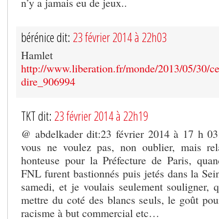
n’y a jamais eu de jeux..
bérénice dit:
23 février 2014 à 22h03
Hamlet
http://www.liberation.fr/monde/2013/05/30/ce
dire_906994
TKT dit:
23 février 2014 à 22h19
@ abdelkader dit:23 février 2014 à 17 h 0
vous ne voulez pas, non oublier, mais rela
honteuse pour la Préfecture de Paris, qu
FNL furent bastionnés puis jetés dans la Seine
samedi, et je voulais seulement souligner, q
mettre du coté des blancs seuls, le goût pou
racisme à but commercial etc…