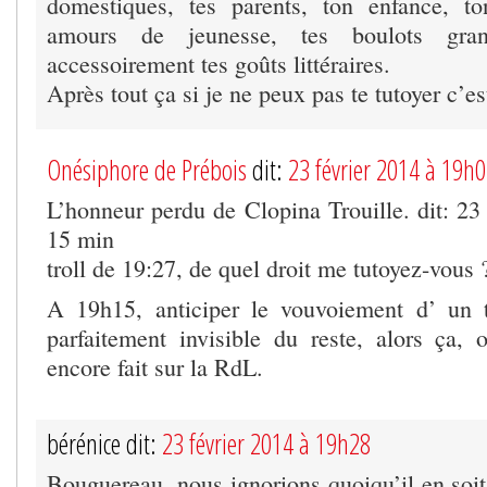
domestiques, tes parents, ton enfance, to
amours de jeunesse, tes boulots gra
accessoirement tes goûts littéraires.
Après tout ça si je ne peux pas te tutoyer c’es
Onésiphore de Prébois
dit:
23 février 2014 à 19h
L’honneur perdu de Clopina Trouille. dit: 23
15 min
troll de 19:27, de quel droit me tutoyez-vous 
A 19h15, anticiper le vouvoiement d’ un t
parfaitement invisible du reste, alors ça, 
encore fait sur la RdL.
bérénice dit:
23 février 2014 à 19h28
Bouguereau, nous ignorions quoiqu’il en soit