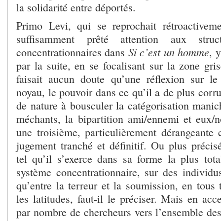
la solidarité entre déportés.
Primo Levi, qui se reprochait rétroactivem
suffisamment prêté attention aux struct
Si c’est un homme
concentrationnaires dans
, 
par la suite, en se focalisant sur la zone gri
faisait aucun doute qu’une réflexion sur le
noyau, le pouvoir dans ce qu’il a de plus corrup
de nature à bousculer la catégorisation manic
méchants, la bipartition ami/ennemi et eux/n
une troisième, particulièrement dérangeante c
jugement tranché et définitif. Ou plus précis
tel qu’il s’exerce dans sa forme la plus tota
système concentrationnaire, sur des individu
qu’entre la terreur et la soumission, en tous
les latitudes, faut-il le préciser. Mais en acc
par nombre de chercheurs vers l’ensemble des 