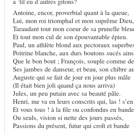
a ’til eu d’autres gitons?
Antoine, encor, proverbial quant à la queue,
Lui, mon roi triomphal et mon suprême Dieu,
Taraudant tout mon coeur de sa prunelle bleu
Et tout mon cul de son épouvantable épieu.
Paul, un athlète blond aux pectoraux superbe
Poitrine blanche, aux durs boutons sucés ains
Que le bon bout ; François, souple comme de
Ses jambes de danseur, et beau, son chibre au
Auguste qui se fait de jour en jour plus mâle
(Il était bien joli quand ça nous arriva)
Jules, un peu putain avec sa beauté pâle.
Henri, me va en leurs conscrits qui, las ! s’en
Et vous tous ! à la file ou confondus en bande
Ou seuls, vision si nette des jours passés,
Passions du présent, futur qui croît et bande