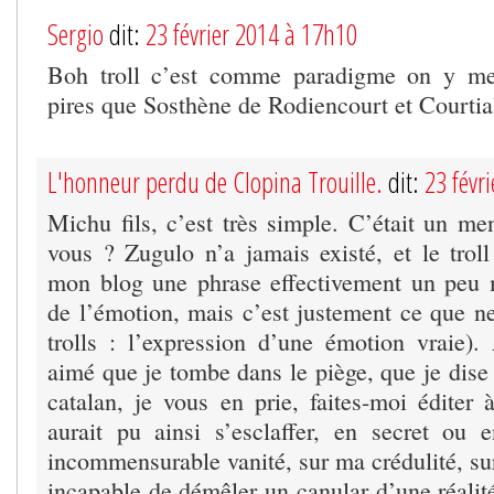
Sergio
dit:
23 février 2014 à 17h10
Boh troll c’est comme paradigme on y met
pires que Sosthène de Rodiencourt et Courti
L'honneur perdu de Clopina Trouille.
dit:
23 févr
Michu fils, c’est très simple. C’était un m
vous ? Zugulo n’a jamais existé, et le troll
mon blog une phrase effectivement un peu 
de l’émotion, mais c’est justement ce que ne
trolls : l’expression d’une émotion vraie). 
aimé que je tombe dans le piège, que je dise
catalan, je vous en prie, faites-moi éditer
aurait pu ainsi s’esclaffer, en secret ou
incommensurable vanité, sur ma crédulité, s
incapable de démêler un canular d’une réalité;