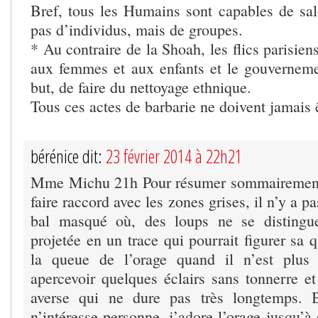
Bref, tous les Humains sont capables de salo
pas d’individus, mais de groupes.
* Au contraire de la Shoah, les flics parisien
aux femmes et aux enfants et le gouverneme
but, de faire du nettoyage ethnique.
Tous ces actes de barbarie ne doivent jamais ê
bérénice dit:
23 février 2014 à 22h21
Mme Michu 21h Pour résumer sommairement 
faire raccord avec les zones grises, il n’y a p
bal masqué où, des loups ne se distingue
projetée en un trace qui pourrait figurer sa
la queue de l’orage quand il n’est plus
apercevoir quelques éclairs sans tonnerre et
averse qui ne dure pas très longtemps. 
n’intéresse personne, j’adore l’orage jusqu’à