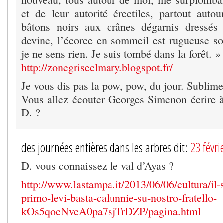
et de leur autorité érectiles, partout aut
bâtons noirs aux crânes dégarnis dressés 
devine, l’écorce en sommeil est rugueuse sou
je ne sens rien. Je suis tombé dans la forêt. »
http://zonegriseclmary.blogspot.fr/
Je vous dis pas la pow, pow, du jour. Sublime
Vous allez écouter Georges Simenon écrire 
D. ?
des journées entières dans les arbres dit:
23 févr
D. vous connaissez le val d’Ayas ?
http://www.lastampa.it/2013/06/06/cultura/il-s
primo-levi-basta-calunnie-su-nostro-fratello-
kOs5qocNvcA0pa7sjTrDZP/pagina.html