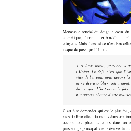
Menasse a touché du doigt le cœur du p
anarchique, chaotique et bordélique, p
citoyens. Mais alors, si ce n’est Bruxel
risque de poser problème :
« A long terme, personne n’acc
l’Union. Le défi, c’est que l’Eu
ville de l’avenir, nous devons la
ni ne devra oublier, qui a montr
du racisme. L’histoire et le futu
n’a aucune chance d’être réalisé
C’est à se demander qui est le plus fou,
rues de Bruxelles, du moins dans son ima
occupe une place de choix dans un ch
personnage principal une brève visite au