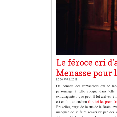
Le féroce cri d
Menasse pour 
LE 20 AVRIL 2019
On connaît des romanciers qui se lan
personnage à telle époque dans telle 
extravagante : que peut-il lui arriver ?
est en fait un cochon
(lire ici les premiè
Bruxelles, surgi de la rue de la Braie, 
manquer de se faire renverser par des 