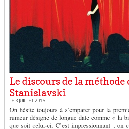
Le discours de la méthode 
Stanislavski
LE 3 JUILLET 2015
On hésite toujours à s’emparer pour la premiè
rumeur désigne de longue date comme « la bi
que soit celui-ci. C’est impressionnant ; on 