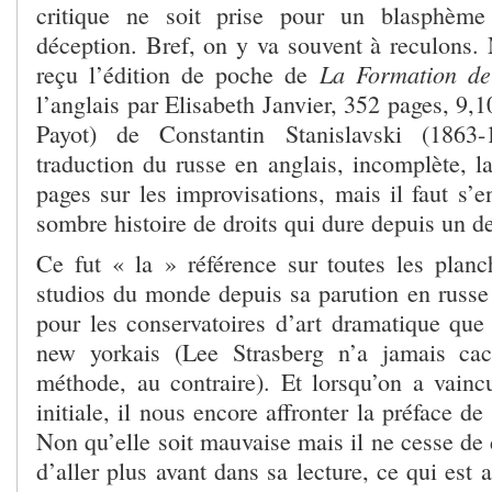
critique ne soit prise pour un blasphème
déception. Bref, on y va souvent à reculons. 
La Formation de
reçu l’édition de poche de
l’anglais par Elisabeth Janvier, 352 pages, 9,1
Payot) de Constantin Stanislavski (1863-
traduction du russe en anglais, incomplète, 
pages sur les improvisations, mais il faut s’
sombre histoire de droits qui dure depuis un d
Ce fut « la » référence sur toutes les planc
studios du monde depuis sa parution en russe
pour les conservatoires d’art dramatique que 
new yorkais (Lee Strasberg n’a jamais cach
méthode, au contraire). Et lorsqu’on a vainc
initiale, il nous encore affronter la préface d
Non qu’elle soit mauvaise mais il ne cesse de 
d’aller plus avant dans sa lecture, ce qui est a