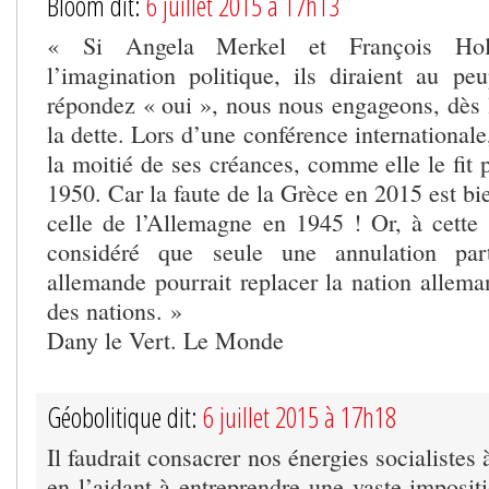
Bloom dit:
6 juillet 2015 à 17h13
« Si Angela Merkel et François Hol
l’imagination politique, ils diraient au pe
répondez « oui », nous nous engageons, dès l
la dette. Lors d’une conférence internationale
la moitié de ses créances, comme elle le fit
1950. Car la faute de la Grèce en 2015 est b
celle de l’Allemagne en 1945 ! Or, à cette
considéré que seule une annulation part
allemande pourrait replacer la nation allema
des nations. »
Dany le Vert. Le Monde
Géobolitique dit:
6 juillet 2015 à 17h18
Il faudrait consacrer nos énergies socialistes 
en l’aidant à entreprendre une vaste imposit