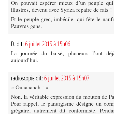
On pouvait espérer mieux d’un peuple qu
illustres, devenu avec Syriza repaire de rats !
Et le peuple grec, imbécile, qui fête le nau
Pauvres gens.
D. dit:
6 juillet 2015 à 15h06
La journée du baisé, plusieurs l’ont dé
aujourd’hui.
radioscopie dit:
6 juillet 2015 à 15h07
« Ouaaaaaah ! »
Non, la véritable expression du mouton de Pa
Pour rappel, le panurgisme désigne un com
grégaire, autrement dit conformiste. Pend