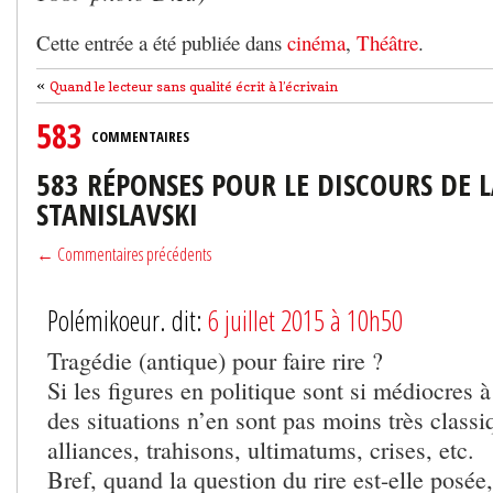
Cette entrée a été publiée dans
cinéma
,
Théâtre
.
«
Quand le lecteur sans qualité écrit à l’écrivain
583
COMMENTAIRES
583 RÉPONSES POUR LE DISCOURS DE 
STANISLAVSKI
← Commentaires précédents
Polémikoeur. dit:
6 juillet 2015 à 10h50
Tragédie (antique) pour faire rire ?
Si les figures en politique sont si médiocres à
des situations n’en sont pas moins très classi
alliances, trahisons, ultimatums, crises, etc.
Bref, quand la question du rire est-elle posée,