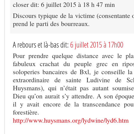
closer dit: 6 juillet 2015 à 18 h 47 min
Discours typique de la victime (consentante 
prend le parti des bourreaux.
A rebours et là-bas dit:
6 juillet 2015 à 17h00
Pour prendre quelque distance avec le pla
fabuleux crachat du peuple grec en rip
soloperies bancaires de Bxl, je conseille la
extraordinaire de sainte Ludivine de Sc
Huysmans), qui n’était pas autant soumis
Dieu qu’on aurait s’y attendre. A son époque
il y avait encore de la transcendance pou
forestière.
http://www.huysmans.org/lydwine/lyd6.htm