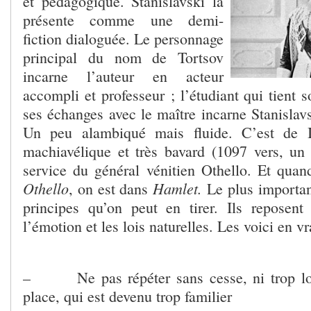
et pédagogique. Stanislavski la
présente comme une demi-
fiction dialoguée. Le personnage
principal du nom de Tortsov
incarne l’auteur en acteur
accompli et professeur ; l’étudiant qui tient s
ses échanges avec le maître incarne Stanislav
Un peu alambiqué mais fluide. C’est de Ia
machiavélique et très bavard (1097 vers, un r
service du général vénitien Othello. Et quan
Othello
Hamlet.
, on est dans
Le plus important
principes qu’on peut en tirer. Ils reposent 
l’émotion et les lois naturelles. Les voici en vr
– Ne pas répéter sans cesse, ni trop l
place, qui est devenu trop familier