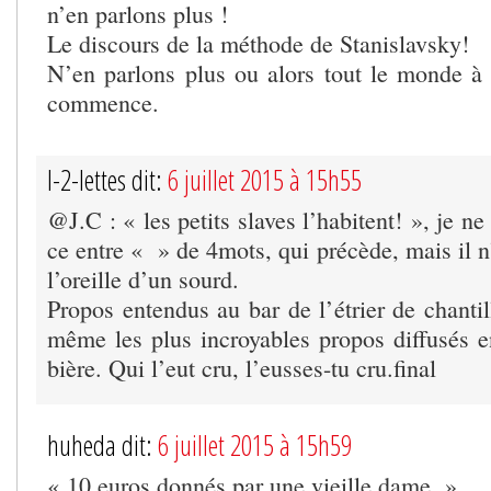
n’en parlons plus !
Le discours de la méthode de Stanislavsky!
N’en parlons plus ou alors tout le monde à t
commence.
I-2-lettes dit:
6 juillet 2015 à 15h55
@J.C : « les petits slaves l’habitent! », je ne
ce entre « » de 4mots, qui précède, mais il 
l’oreille d’un sourd.
Propos entendus au bar de l’étrier de chantill
même les plus incroyables propos diffusés e
bière. Qui l’eut cru, l’eusses-tu cru.final
huheda dit:
6 juillet 2015 à 15h59
« 10 euros donnés par une vieille dame »