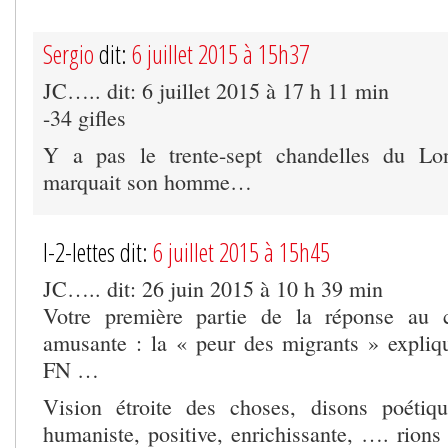
Sergio
dit:
6 juillet 2015 à 15h37
JC….. dit: 6 juillet 2015 à 17 h 11 min
-34 gifles
Y a pas le trente-sept chandelles du L
marquait son homme…
I-2-lettes dit:
6 juillet 2015 à 15h45
JC….. dit: 26 juin 2015 à 10 h 39 min
Votre première partie de la réponse au 
amusante : la « peur des migrants » expliq
FN …
Vision étroite des choses, disons poétiq
humaniste, positive, enrichissante, …. rion