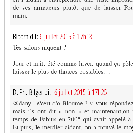
de ses armateurs plutôt que de laisser Pou
main.
Bloom dit:
6 juillet 2015 à 17h18
Tes salons niquent ?
—
Jour et nuit, été comme hiver, quand ça pèle
laisser le plus de thraces possibles…
D. Ph. Bilger dit:
6 juillet 2015 à 17h25
@dany LeVert c/o Bloume ? si vous réponde
mais ils ont dit « non » et maintenant,on
temps de Fabius en 2005 qui avait appelé à v
Et puis, le merdier aidant, on a trouvé le moy