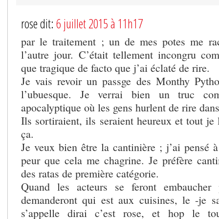
rose dit:
6 juillet 2015 à 11h17
par le traitement ; un de mes potes me rac
l’autre jour. C’était tellement incongru com
que tragique de facto que j’ai éclaté de rire.
Je vais revoir un passge des Monthy Pytho
l’ubuesque. Je verrai bien un truc co
apocalyptique où les gens hurlent de rire dans 
Ils sortiraient, ils seraient heureux et tout 
ça.
Je veux bien être la cantinière ; j’ai pensé à
peur que cela me chagrine. Je préfère cantin
des ratas de première catégorie.
Quand les acteurs se feront embaucher p
demanderont qui est aux cuisines, le -je 
s’appelle dirai c’est rose, et hop le tou