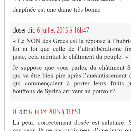
daapfnée est une dame très bonne
closer dit:
6 juillet 2015 à 16h47
« Le NON des Grecs est la réponse à l’hubri
foi ni loi que celle de l’ultralibéralisme 
juste, cela méritait le châtiment du peuple. »
Je suppose que vous parlez du châtiment S
qui va être bien pire après l’anéantissement d
qui commençaient à porter leurs fruits 
bouffons de Syriza arrivent au pouvoir?
D. dit:
6 juillet 2015 à 16h51
La peur, correctement dosée est salutaire. S
pas peur. Et ne pas avoir peur d’une invasion 