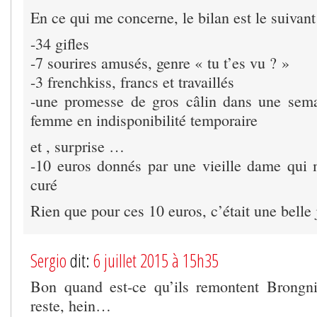
En ce qui me concerne, le bilan est le suivant
-34 gifles
-7 sourires amusés, genre « tu t’es vu ? »
-3 frenchkiss, francs et travaillés
-une promesse de gros câlin dans une sema
femme en indisponibilité temporaire
et , surprise …
-10 euros donnés par une vieille dame qui m
curé
Rien que pour ces 10 euros, c’était une belle 
Sergio
dit:
6 juillet 2015 à 15h35
Bon quand est-ce qu’ils remontent Brongni
reste, hein…