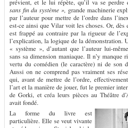
prévient, et le lui répète, qu’il va se perdr
sans fin du système »,
grande machinerie expli
par l’auteur pour mettre de l’ordre dans l’in
est-ce ainsi que Vilar voit les choses. Or, dès
est frappé au contraire par la rigueur de l’exp
l’explication, la logique de la démonstration.
« système », d’autant que l’auteur lui-mêm
sans sa dimension maniaque. Il n’y manque ri
vertu du comédien (le caractère) ni de son d
Aussi on ne comprend pas vraiment ses rés
qui, avant de mettre de l’ordre, effectivemen
l’art et la manière de jouer, fut le premier int
de Gorki, et créa leurs pièces au Théâtre d
avait fondé.
La forme du livre est
particulière. Elle se veut vivante