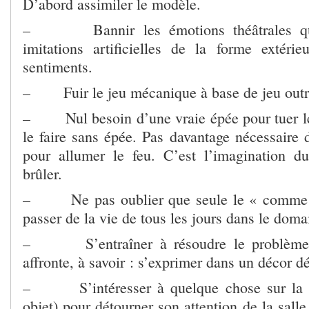
D’abord assimiler le modèle.
– Bannir les émotions théâtrales qui
imitations artificielles de la forme extéri
sentiments.
– Fuir le jeu mécanique à base de jeu out
– Nul besoin d’une vraie épée pour tuer le
le faire sans épée. Pas davantage nécessaire 
pour allumer le feu. C’est l’imagination d
brûler.
– Ne pas oublier que seule le « comme si
passer de la vie de tous les jours dans le doma
– S’entraîner à résoudre le problème 
affronte, à savoir : s’exprimer dans un décor d
– S’intéresser à quelque chose sur la sc
objet) pour détourner son attention de la salle