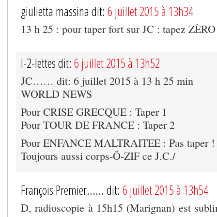
giulietta massina dit:
6 juillet 2015 à 13h34
13 h 25 : pour taper fort sur JC : tapez ZÈRO
I-2-lettes dit:
6 juillet 2015 à 13h52
JC…… dit: 6 juillet 2015 à 13 h 25 min
WORLD NEWS
Pour CRISE GRECQUE : Taper 1
Pour TOUR DE FRANCE : Taper 2
Pour ENFANCE MALTRAITEE : Pas taper ! P
Toujours aussi corps-Ô-ZIF ce J.C./
François Premier...... dit:
6 juillet 2015 à 13h54
D, radioscopie à 15h15 (Marignan) est sublim