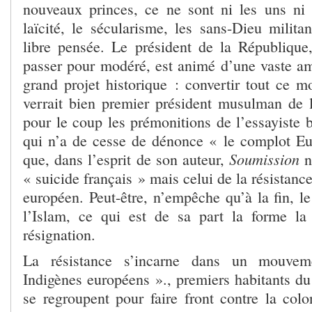
nouveaux princes, ce ne sont ni les uns ni l
laïcité, le sécularisme, les sans-Dieu milita
libre pensée. Le président de la République,
passer pour modéré, est animé d’une vaste am
grand projet historique : convertir tout ce m
verrait bien premier président musulman de l
pour le coup les prémonitions de l’essayiste 
qui n’a de cesse de dénonce « le complot Eu
Soumission
que, dans l’esprit de son auteur,
n
« suicide français » mais celui de la résistanc
européen. Peut-être, n’empêche qu’à la fin, le
l’Islam, ce qui est de sa part la forme la
résignation.
La résistance s’incarne dans un mouvem
Indigènes européens »., premiers habitants du
se regroupent pour faire front contre la col