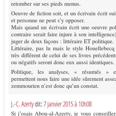
retomber sur ses pieds menus.
Oeuvre de fiction soit, et un écrivain écrit su
et personne ne peut s’y opposer.
Mais quand un écrivain écrit une oeuvre poli
contraire serait faire injure à son intelligence
juger de deux façons : littéraire ET politique.
Littéraire, pas lu mais le style Houellebecq
très différent de celui de ses livres précédents
ou négatifs seront donc eux aussi identiques.
Politique, les analyses, « résumés » e
permettent nous faire une idée sûrement assez 
zemmourien n’est donc qu’un constat.
J.-C. Azerty
dit:
7 janvier 2015 à 10h08
Si j’osais Abou-al-Azerty, je vous conseiller