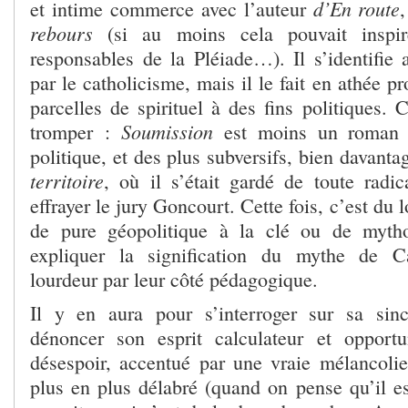
d’En route
et intime commerce avec l’auteur
,
rebours
(si au moins cela pouvait insp
responsables de la Pléiade…). Il s’identifie 
par le catholicisme, mais il le fait en athée p
parcelles de spirituel à des fins politiques. C
Soumission
tromper :
est moins un roman à
politique, et des plus subversifs, bien davant
territoire
, où il s’était gardé de toute radic
effrayer le jury Goncourt. Cette fois, c’est du
de pure géopolitique à la clé ou de myth
expliquer la signification du mythe de C
lourdeur par leur côté pédagogique.
Il y en aura pour s’interroger sur sa sinc
dénoncer son esprit calculateur et opport
désespoir, accentué par une vraie mélancoli
plus en plus délabré (quand on pense qu’il 