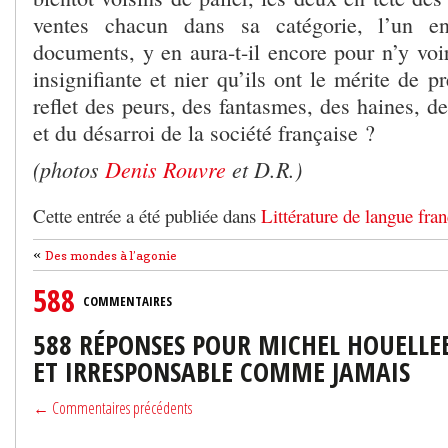
ventes chacun dans sa catégorie, l’un en
documents, y en aura-t-il encore pour n’y voi
insignifiante et nier qu’ils ont le mérite de p
reflet des peurs, des fantasmes, des haines, de
et du désarroi de la société française ?
(photos
Denis Rouvre
et D.R.)
Cette entrée a été publiée dans
Littérature de langue fran
«
Des mondes à l’agonie
588
COMMENTAIRES
588 RÉPONSES POUR MICHEL HOUELLEB
ET IRRESPONSABLE COMME JAMAIS
← Commentaires précédents