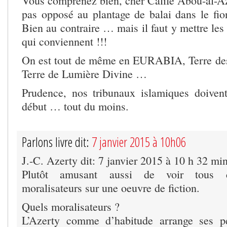
Vous comprenez bien, cher Calife Abou-al-Aze
pas opposé au plantage de balai dans le fi
Bien au contraire … mais il faut y mettre le
qui conviennent !!!
On est tout de même en EURABIA, Terre de
Terre de Lumière Divine …
Prudence, nos tribunaux islamiques doiven
début … tout du moins.
Parlons livre dit:
7 janvier 2015 à 10h06
J.-C. Azerty dit: 7 janvier 2015 à 10 h 32 mi
Plutôt amusant aussi de voir tous 
moralisateurs sur une oeuvre de fiction.
Quels moralisateurs ?
L’Azerty comme d’habitude arrange ses pet