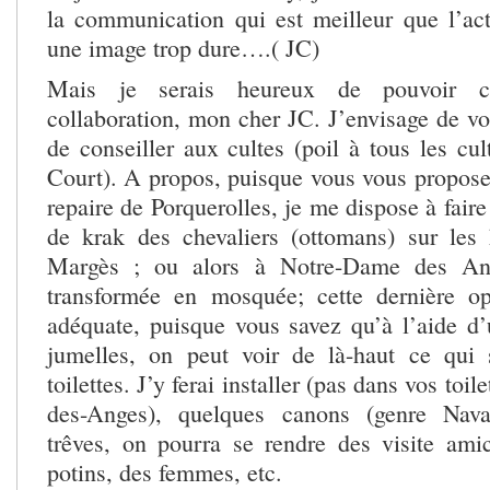
la communication qui est meilleur que l’act
une image trop dure….( JC)
Mais je serais heureux de pouvoir c
collaboration, mon cher JC. J’envisage de vo
de conseiller aux cultes (poil à tous les cul
Court). A propos, puisque vous vous propose
repaire de Porquerolles, je me dispose à faire
de krak des chevaliers (ottomans) sur les
Margès ; ou alors à Notre-Dame des Ang
transformée en mosquée; cette dernière op
adéquate, puisque vous savez qu’à l’aide d
jumelles, on peut voir de là-haut ce qui
toilettes. J’y ferai installer (pas dans vos toi
des-Anges), quelques canons (genre Nava
trêves, on pourra se rendre des visite ami
potins, des femmes, etc.