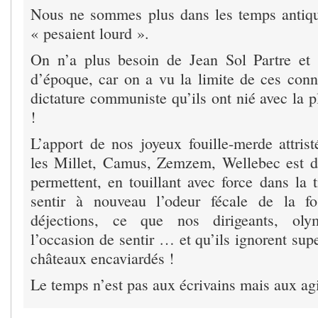
Nous ne sommes plus dans les temps antiqu
« pesaient lourd ».
On n’a plus besoin de Jean Sol Partre et 
d’époque, car on a vu la limite de ces conn.
dictature communiste qu’ils ont nié avec la p
!
L’apport de nos joyeux fouille-merde attrist
les Millet, Camus, Zemzem, Wellebec est di
permettent, en touillant avec force dans la t
sentir à nouveau l’odeur fécale de la f
déjections, ce que nos dirigeants, oly
l’occasion de sentir … et qu’ils ignorent su
châteaux encaviardés !
Le temps n’est pas aux écrivains mais aux agi