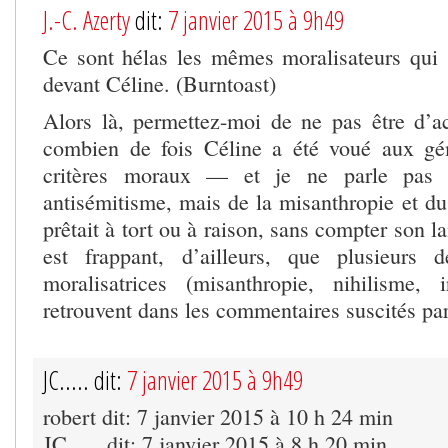
J.-C. Azerty
dit:
7 janvier 2015 à 9h49
Ce sont hélas les mêmes moralisateurs qui
devant Céline. (Burntoast)
Alors là, permettez-moi de ne pas être d’ac
combien de fois Céline a été voué aux g
critères moraux — et je ne parle pas 
antisémitisme, mais de la misanthropie et du
prêtait à tort ou à raison, sans compter son l
est frappant, d’ailleurs, que plusieurs 
moralisatrices (misanthropie, nihilisme, i
retrouvent dans les commentaires suscités pa
JC..... dit:
7 janvier 2015 à 9h49
robert dit: 7 janvier 2015 à 10 h 24 min
JC….. dit: 7 janvier 2015 à 8 h 20 min