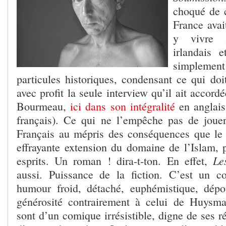
choqué de 
France avai
y vivre a
irlandais e
simplemen
particules historiques, condensant ce qui doit
avec profit la seule interview qu’il ait accord
Bourmeau,
ici dans son intégralité
en anglai
français). Ce qui ne l’empêche pas de joue
Français au mépris des conséquences que le 
effrayante extension du domaine de l’Islam, p
Le
esprits. Un roman ! dira-t-ton. En effet,
aussi. Puissance de la fiction. C’est un 
humour froid, détaché, euphémistique, dép
générosité contrairement à celui de Huysma
sont d’un comique irrésistible, digne de ses 