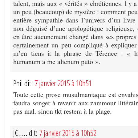
talent, mais aux « vérités » chrétiennes. l y 
un peu (beaucoup) de mystère : comment peut
entière sympathie dans l’univers d’un livre 
non déguisé d’une apologétique religieuse, e
en être aucunement changé dans ses propres 
certainement un peu compliqué à expliquer.
m’en tiens à la phrase de Térence : « h
humanum a me alienum puto ».
Phil dit:
7 janvier 2015 à 10h51
Toute cette prose musulmaniaque est envahis
faudra songer à revenir aux zammour littérai
pas mal. sinon tkt restera à la plage.
JC..... dit:
7 janvier 2015 à 10h52