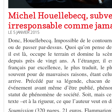
Michel Houellebecq, subve
irresponsable comme jam
LE 5 JANVIER 2015
Donc, Houellebecq. Impossible de le contourne
ou de passer par-dessus. Quoi qu’on pense de 
il est là, occupe le terrain et domine la scène
depuis près de vingt ans. A l’étranger, il 
français par excellence, le plus traduit, le 
souvent pour de mauvaises raisons, étant celu
arrive. Précédé par sa légende, chacun d
événement avant même d’être publié, phénom
statut de phénomène de société. Soit, mais ce
texte –et à la rigueur, ce que l’auteur veut en di
Soumission
(320 pages, 21 euros, Flammarion)