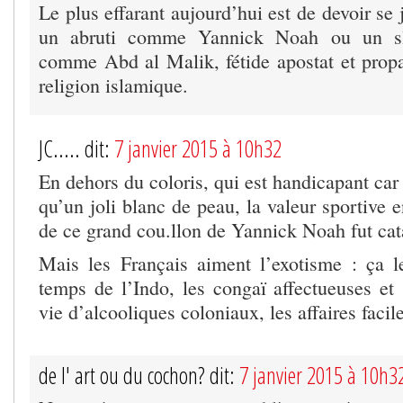
Le plus effarant aujourd’hui est de devoir se 
un abruti comme Yannick Noah ou un sl
comme Abd al Malik, fétide apostat et propa
religion islamique.
JC..... dit:
7 janvier 2015 à 10h32
En dehors du coloris, qui est handicapant car 
qu’un joli blanc de peau, la valeur sportive 
de ce grand cou.llon de Yannick Noah fut c
Mais les Français aiment l’exotisme : ça l
temps de l’Indo, les congaï affectueuses et
vie d’alcooliques coloniaux, les affaires facil
de l' art ou du cochon? dit:
7 janvier 2015 à 10h3