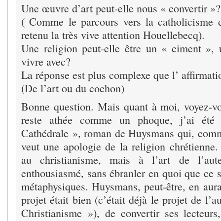
Une œuvre d’art peut-elle nous « convertir »?
( Comme le parcours vers la catholicisme
retenu la très vive attention Houellebecq).
Une religion peut-elle être un « ciment »,
vivre avec?
La réponse est plus complexe que l’ affirmati
(De l’art ou du cochon)
Bonne question. Mais quant à moi, voyez-vo
reste athée comme un phoque, j’ai été 
Cathédrale », roman de Huysmans qui, comm
veut une apologie de la religion chrétienne.
au christianisme, mais à l’art de l’aut
enthousiasmé, sans ébranler en quoi que ce s
métaphysiques. Huysmans, peut-être, en aurai
projet était bien (c’était déjà le projet de l
Christianisme »), de convertir ses lecteur