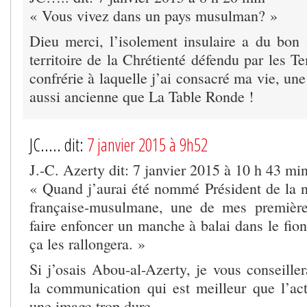
« Vous vivez dans un pays musulman? »
Dieu merci, l’isolement insulaire a du bon :
territoire de la Chrétienté défendu par les T
confrérie à laquelle j’ai consacré ma vie, u
aussi ancienne que La Table Ronde !
JC..... dit:
7 janvier 2015 à 9h52
J.-C. Azerty dit: 7 janvier 2015 à 10 h 43 mi
« Quand j’aurai été nommé Président de la 
française-musulmane, une de mes premièr
faire enfoncer un manche à balai dans le fion
ça les rallongera. »
Si j’osais Abou-al-Azerty, je vous conseiller
la communication qui est meilleur que l’act
une image trop dure….