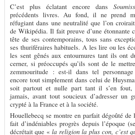
Soumis
C’est plus éclatant encore dans
précédents livres. Au fond, il ne prend 
réfugiant dans une neutralité que l’on croirait
de Wikipédia. Il fait preuve d’une étonnante c
tête de ses contemporains, tous sans excep
ses thuriféraires habituels. A les lire ou les éc
les sent gênés aux entournures tant ils ont d
cerner, si préoccupés qu’ils sont de le mettr
zemmouritude : est-il dans tel personnage
encore tout simplement dans celui de Huysma
soit partout et nulle part tant il s’en fou
jamais, avant tout soucieux d’adresser un 
crypté à la France et à la société.
Houellebecq se montre en parfait dégoûté de l
fait d’indéniables progrès depuis l’époque (s
la religion la plus con, c’es
décrétait que «