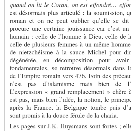
quand on lit le Coran, on est effondré… eff
est désormais plus articulé : la soumission, q
roman et on ne peut oublier qu’elle se di
procure une certaine jouissance car c’est 
humain : celle de l’homme à Dieu, celle de
celle de plusieurs femmes à un même homme.
de nietzchéisme à la sauce Michel pour di
dégénérée, en décomposition pour avoir
fondamentales, se retrouve désormais dans l
de l’Empire romain vers 476. Foin des précaut
n’est pas d’islamisme mais bien de l’I
L’expression « grand remplacement » chère
est pas, mais bien l’idée, la notion, le princi
après la France, la Belgique tombe puis d’
sont promis à la douce férule de la charia.
Les pages sur J.K. Huysmans sont fortes ; ell