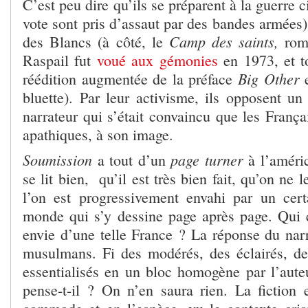
C’est peu dire qu’ils se préparent à la guerre 
vote sont pris d’assaut par des bandes armées)
Camp des saints,
des Blancs (à côté, le
roma
Raspail fut
voué aux gémonies
en 1973, et to
Big Other
réédition augmentée de la préface
e
bluette). Par leur activisme, ils opposent un
narrateur qui s’était convaincu que les Françai
apathiques, à son image.
Soumission
page turner
a tout d’un
à l’améric
se lit bien, qu’il est très bien fait, qu’on ne
l’on est progressivement envahi par un cer
monde qui s’y dessine page après page. Qui 
envie d’une telle France ? La réponse du narra
musulmans. Fi des modérés, des éclairés, de
essentialisés en un bloc homogène par l’auteu
pense-t-il ? On n’en saura rien. La fiction 