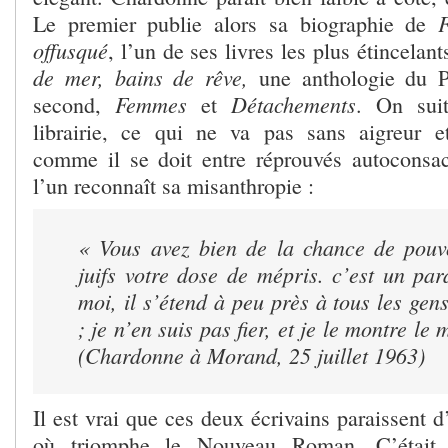
F
Le premier publie alors sa biographie de
offusqué
, l’un de ses livres les plus étincela
de mer, bains de rêve,
une anthologie du P
Femmes
Détachements
second,
et
. On suit
librairie, ce qui ne va pas sans aigreur e
comme il se doit entre réprouvés autoconsac
l’un reconnaît sa misanthropie :
« Vous avez bien de la chance de pouv
juifs votre dose de mépris. c’est un pa
moi, il s’étend à peu près à tous les gen
; je n’en suis pas fier, et je le montre le
(Chardonne à Morand, 25 juillet 1963)
Il est vrai que ces deux écrivains paraissent
où triomphe le Nouveau Roman. C’était