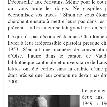
Déconseillé aux écrivains. Même pour le courr
qui vous brûle les doigts. Ne gaspillez 
économisez vos traces ! Sinon ne vous éton
cherchent ensuite à mettre leurs pas dans les 
prévenu : « Un auteur se fait grand tort en écri
Ce qui n’a pas découragé Jacques Chardonne 
livrer à leur irrépressible épistolat presque c
1953. S’ensuit une manière de conversatio
d’Oise, l’autre dans le canton de Vaud
bibliothèque cantonale et universitaire de Laus
lettres ont été écrites sans la crainte d’une p
était précisé que leur contenu ne devait pas êt
2000.
Le premier
deux ans, 
1949 à 196