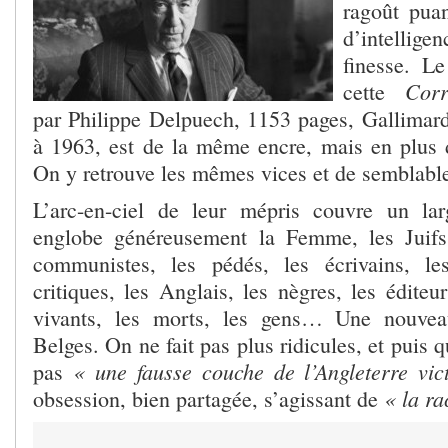
ragoût puan
d’intellig
finesse. L
Cor
cette
par Philippe Delpuech, 1153 pages, Gallimard
à 1963, est de la même encre, mais en plus d
On y retrouve les mêmes vices et de semblable
L’arc-en-ciel de leur mépris couvre un lar
englobe généreusement la Femme, les Juifs,
communistes, les pédés, les écrivains, le
critiques, les Anglais, les nègres, les éditeur
vivants, les morts, les gens… Une nouveau
Belges. On ne fait pas plus ridicules, et puis qu
« une fausse couche de l’Angleterre vi
pas
« la ra
obsession, bien partagée, s’agissant de