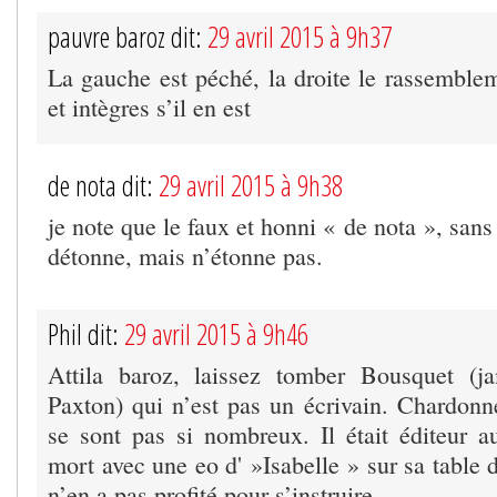
pauvre baroz dit:
29 avril 2015 à 9h37
La gauche est péché, la droite le rassemblem
et intègres s’il en est
de nota dit:
29 avril 2015 à 9h38
je note que le faux et honni « de nota », sans
détonne, mais n’étonne pas.
Phil dit:
29 avril 2015 à 9h46
Attila baroz, laissez tomber Bousquet (
Paxton) qui n’est pas un écrivain. Chardonne
se sont pas si nombreux. Il était éditeur au
mort avec une eo d' »Isabelle » sur sa table
n’en a pas profité pour s’instruire.