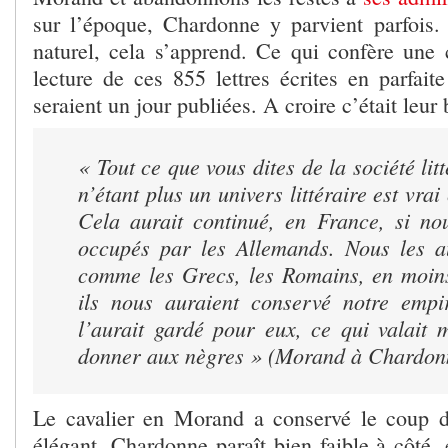
sur l’époque, Chardonne y parvient parfois.
naturel, cela s’apprend. Ce qui confère une c
lecture de ces 855 lettres écrites en parfait
seraient un jour publiées. A croire c’était leur
« Tout ce que vous dites de la société lit
n’étant plus un univers littéraire est vrai
Cela aurait continué, en France, si nou
occupés par les Allemands. Nous les a
comme les Grecs, les Romains, en moins
ils nous auraient conservé notre empi
l’aurait gardé pour eux, ce qui valait 
donner aux nègres »
(Morand à Chardonn
Le cavalier en Morand a conservé le coup d
élégant. Chardonne paraît bien faible à côté, 