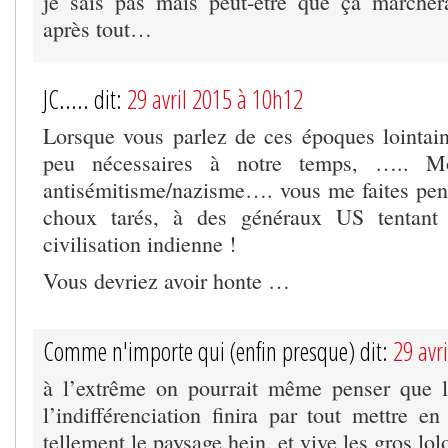
je sais pas mais peut-être que ça marche
après tout…
JC..... dit:
29 avril 2015 à 10h12
Lorsque vous parlez de ces époques lointaine
peu nécessaires à notre temps, ….. Mo
antisémitisme/nazisme…. vous me faites pens
choux tarés, à des généraux US tentant
civilisation indienne !
Vous devriez avoir honte …
Comme n'importe qui (enfin presque) dit:
29 avr
à l’extrême on pourrait même penser que 
l’indifférenciation finira par tout mettre en
tellement le paysage hein, et vive les gros lol