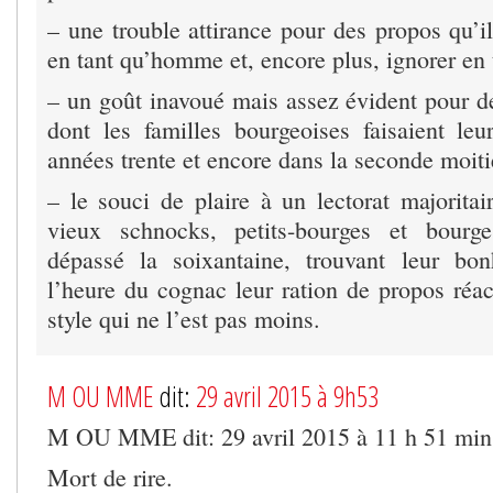
– une trouble attirance pour des propos qu’i
en tant qu’homme et, encore plus, ignorer en 
– un goût inavoué mais assez évident pour de
dont les familles bourgeoises faisaient leu
années trente et encore dans la seconde moit
– le souci de plaire à un lectorat majorit
vieux schnocks, petits-bourges et bourg
dépassé la soixantaine, trouvant leur bo
l’heure du cognac leur ration de propos réa
style qui ne l’est pas moins.
M OU MME
dit:
29 avril 2015 à 9h53
M OU MME dit: 29 avril 2015 à 11 h 51 min
Mort de rire.