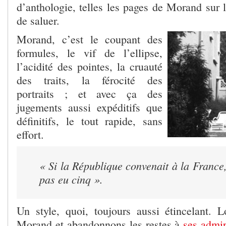
d’anthologie, telles les pages de Morand sur l
de saluer.
Morand, c’est le coupant des
formules, le vif de l’ellipse,
l’acidité des pointes, la cruauté
des traits, la férocité des
portraits ; et avec ça des
jugements aussi expéditifs que
définitifs, le tout rapide, sans
effort.
« Si la République convenait à la France, 
pas eu cinq »
.
Un style, quoi, toujours aussi étincelant. L
Morand et abandonnons les restes à
ses admir