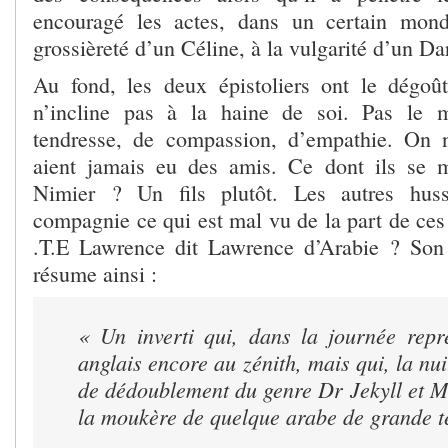
encouragé les actes, dans un certain mond
grossièreté d’un Céline, à la vulgarité d’un Da
Au fond, les deux épistoliers ont le dégoû
n’incline pas à la haine de soi. Pas le 
tendresse, de compassion, d’empathie. On n
aient jamais eu des amis. Ce dont ils se 
Nimier ? Un fils plutôt. Les autres huss
compagnie ce qui est mal vu de la part de ces
.T.E Lawrence dit Lawrence d’Arabie ? Son 
résume ainsi :
« Un inverti qui, dans la journée repr
anglais encore au zénith, mais qui, la nui
de dédoublement du genre Dr Jekyll et M
la moukère de quelque arabe de grande t