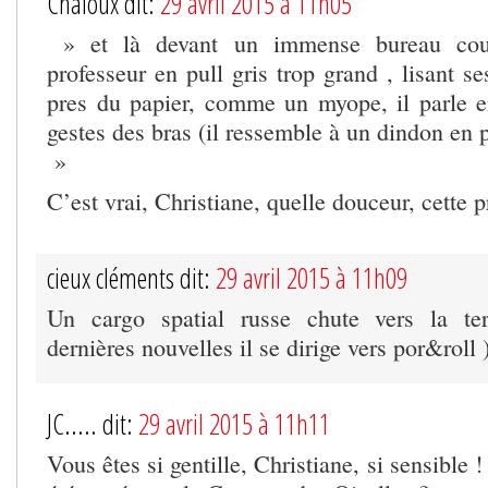
Chaloux dit:
29 avril 2015 à 11h05
» et là devant un immense bureau cour
professeur en pull gris trop grand , lisant s
pres du papier, comme un myope, il parle e
gestes des bras (il ressemble à un dindon en p
»
C’est vrai, Christiane, quelle douceur, cette
cieux cléments dit:
29 avril 2015 à 11h09
Un cargo spatial russe chute vers la te
dernières nouvelles il se dirige vers por&roll 
JC..... dit:
29 avril 2015 à 11h11
Vous êtes si gentille, Christiane, si sensible