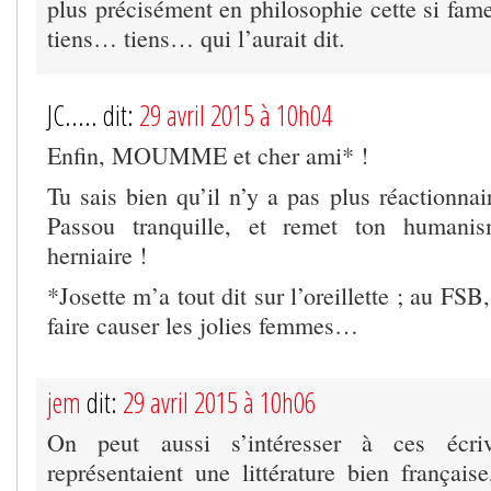
plus précisément en philosophie cette si fa
tiens… tiens… qui l’aurait dit.
JC..... dit:
29 avril 2015 à 10h04
Enfin, MOUMME et cher ami* !
Tu sais bien qu’il n’y a pas plus réactionnai
Passou tranquille, et remet ton humani
herniaire !
*Josette m’a tout dit sur l’oreillette ; au FSB,
faire causer les jolies femmes…
jem
dit:
29 avril 2015 à 10h06
On peut aussi s’intéresser à ces écriv
représentaient une littérature bien français