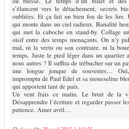
ou blesse. Le temps d’un billet et des 
s’élancent vers le détachement, secrets bien
oubliées. Et ça fait un bien fou de les lire.
qui monte dans un ciel radieux. Banalité heu
qui met la caboche en stand-by. Collage u
oisif entre des temps menaçants. On n’y palp
mal, ni la vertu ou son contraire, ni la bou
temps. Juste le pied léger dans un quartier 
nous autres ? Il suffira de trébucher sur un pa
une longue jonque de souvenirs… Oui, 
impromptu de Paul Edel et sa mousseline bl
qui apportent tant de paix.
Un vent frais ce matin. Le bruit de la vi
Désapprendre l’écriture et regarder passer l
patience. Amer avril…