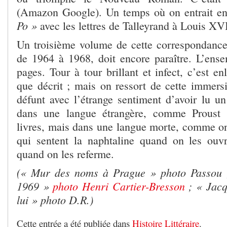
(Amazon Google). Un temps où on entrait e
Po »
avec les lettres de Talleyrand à Louis XV
Un troisième volume de cette correspondance
de 1964 à 1968, doit encore paraître. L’en
pages. Tour à tour brillant et infect, c’est en
que décrit ; mais on ressort de cette immer
défunt avec l’étrange sentiment d’avoir lu un
dans une langue étrangère, comme Proust 
livres, mais dans une langue morte, comme on 
qui sentent la naphtaline quand on les ouv
quand on les referme.
(« Mur des noms à Prague » photo Passou 
1969 »
photo Henri Cartier-Bresson
; « Jac
lui » photo D.R.)
Cette entrée a été publiée dans
Histoire Littéraire
.