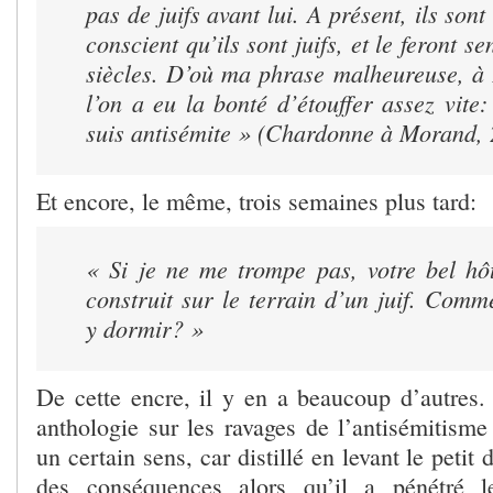
pas de juifs avant lui. A présent, ils son
conscient qu’ils sont juifs, et le feront s
siècles. D’où ma phrase malheureuse, à 
l’on a eu la bonté d’étouffer assez vite
suis antisémite »
(Chardonne à Morand, 
Et encore, le même, trois semaines plus tard:
« Si je ne me trompe pas, votre bel hôt
construit sur le terrain d’un juif. Com
y dormir? »
De cette encre, il y en a beaucoup d’autres.
anthologie sur les ravages de l’antisémitisme
un certain sens, car distillé en levant le petit 
des conséquences alors qu’il a pénétré l