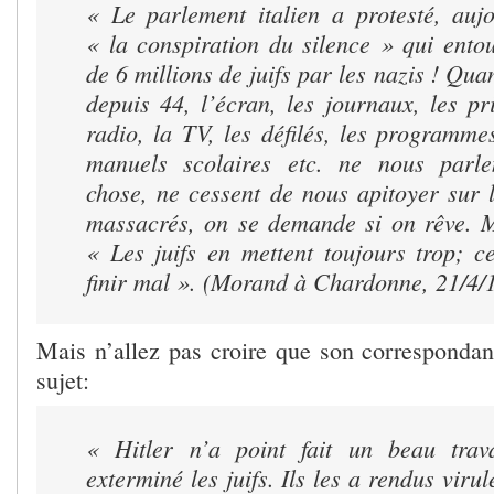
«
Le parlement italien a protesté, aujo
« la conspiration du silence » qui ento
de 6 millions de juifs par les nazis ! Qu
depuis 44, l’écran, les journaux, les prix
radio, la TV, les défilés, les programmes
manuels scolaires etc. ne nous parle
chose, ne cessent de nous apitoyer sur l
massacrés, on se demande si on rêve. M
« Les juifs en mettent toujours trop; c
finir mal ».
(Morand à Chardonne, 21/4/
Mais n’allez pas croire que son correspondant
sujet:
« Hitler n’a point fait un beau trava
exterminé les juifs. Ils les a rendus virule