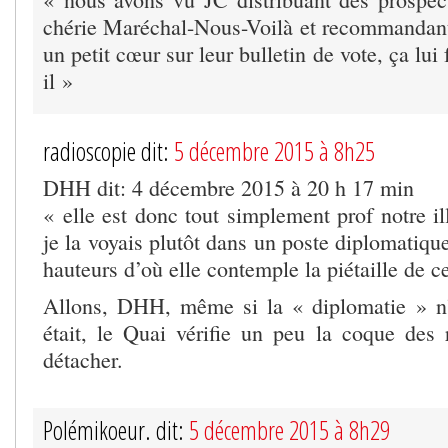
chérie Maréchal-Nous-Voilà et recommandant
un petit cœur sur leur bulletin de vote, ça lui f
il »
radioscopie dit:
5 décembre 2015 à 8h25
DHH dit: 4 décembre 2015 à 20 h 17 min
« elle est donc tout simplement prof notre i
je la voyais plutôt dans un poste diplomatiq
hauteurs d’où elle contemple la piétaille de c
Allons, DHH, même si la « diplomatie » n’
était, le Quai vérifie un peu la coque des r
détacher.
Polémikoeur. dit:
5 décembre 2015 à 8h29