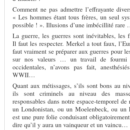
Comment ne pas admettre l’effrayante diversi
« Les hommes étant tous frères, un seul sys
possible ! ». Illusions d’une imbécillité rare
La guerre, les guerres sont inévitables, les f
Il faut les respecter. Merkel a tout faux, l’Eu
faut vraiment se préparer aux guerres pour les
sur nos valeurs … un travail de fourmi 
occidentales, n’avons pas fait, anesthési
WWII…
Quant aux métissages, s’ils sont bons au ni
ils sont criminels au niveau des mas
responsables dans notre espace-temporel de n
un Londonistan, ou un Moelenbeck, ou un P
est une pure folie conduisant obligatoirement 
dire qu’il y aura un vainqueur et un vaincu…