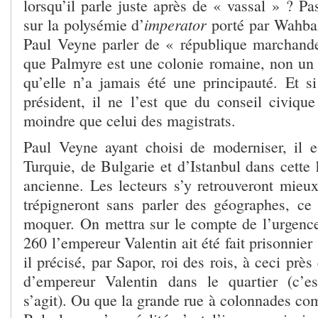
lorsqu’il parle juste après de « vassal » ? Pa
imperator
sur la polysémie d’
porté par Wahbal
Paul Veyne parler de « république marchande
que Palmyre est une colonie romaine, non un 
qu’elle n’a jamais été une principauté. Et si
président, il ne l’est que du conseil civique
moindre que celui des magistrats.
Paul Veyne ayant choisi de moderniser, il 
Turquie, de Bulgarie et d’Istanbul dans cette h
ancienne. Les lecteurs s’y retrouveront mieux
trépigneront sans parler des géographes, ce 
moquer. On mettra sur le compte de l’urgence 
260 l’empereur Valentin ait été fait prisonnier
il précisé, par Sapor, roi des rois, à ceci près
d’empereur Valentin dans le quartier (c’es
s’agit). Ou que la grande rue à colonnades c