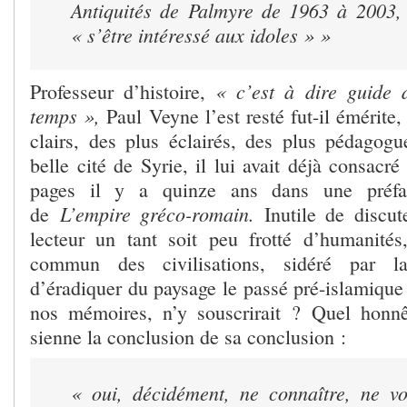
Antiquités de Palmyre de 1963 à 2003,
« s’être intéressé aux idoles » »
« c’est à dire guide 
Professeur d’histoire,
temps »,
Paul Veyne
l’est resté fut-il émérite
clairs, des plus éclairés, des plus pédagogu
belle cité de Syrie, il lui avait déjà consacr
pages il y a quinze ans dans une préfa
L’empire gréco-romain.
de
Inutile de discut
lecteur un tant soit peu frotté d’humanité
commun des civilisations, sidéré par la
d’éradiquer du paysage le passé pré-islamique 
nos mémoires, n’y souscrirait ? Quel honn
sienne la conclusion de sa conclusion :
« oui, décidément, ne connaître, ne vo