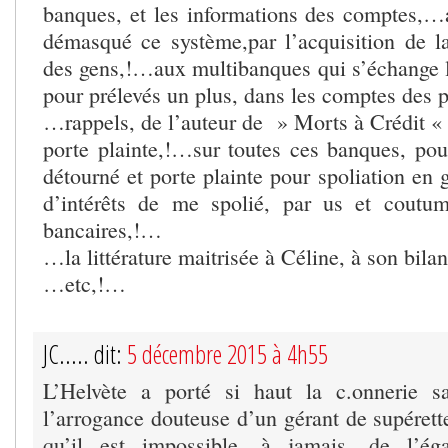
banques, et les informations des comptes,
démasqué ce système,par l’acquisition de l
des gens,!…aux multibanques qui s’échange 
pour prélevés un plus, dans les comptes des p
…rappels, de l’auteur de » Morts à Crédit « 
porte plainte,!…sur toutes ces banques, pour
détourné et porte plainte pour spoliation en
d’intérêts de me spolié, par us et coutum
bancaires,!…
…la littérature maitrisée à Céline, à son bi
…etc,!…
JC..... dit:
5 décembre 2015 à 4h55
L’Helvète a porté si haut la c.onnerie s
l’arrogance douteuse d’un gérant de supérett
qu’il est impossible, à jamais, de l’é