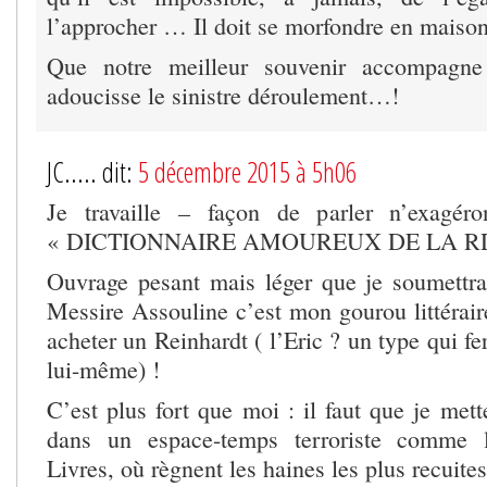
l’approcher … Il doit se morfondre en maison
Que notre meilleur souvenir accompagne 
adoucisse le sinistre déroulement…!
JC..... dit:
5 décembre 2015 à 5h06
Je travaille – façon de parler n’exagér
« DICTIONNAIRE AMOUREUX DE LA RD
Ouvrage pesant mais léger que je soumettr
Messire Assouline c’est mon gourou littéraire
acheter un Reinhardt ( l’Eric ? un type qui fe
lui-même) !
C’est plus fort que moi : il faut que je me
dans un espace-temps terroriste comme 
Livres, où règnent les haines les plus recuit