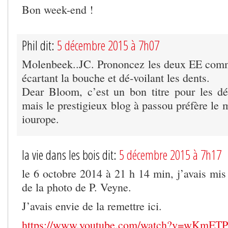
Bon week-end !
Phil dit:
5 décembre 2015 à 7h07
Molenbeek..JC. Prononcez les deux EE comm
écartant la bouche et dé-voilant les dents.
Dear Bloom, c’est un bon titre pour les 
mais le prestigieux blog à passou préfère le
iourope.
la vie dans les bois dit:
5 décembre 2015 à 7h17
le 6 octobre 2014 à 21 h 14 min, j’avais mis
de la photo de P. Veyne.
J’avais envie de la remettre ici.
https://www.youtube.com/watch?v=wKmE