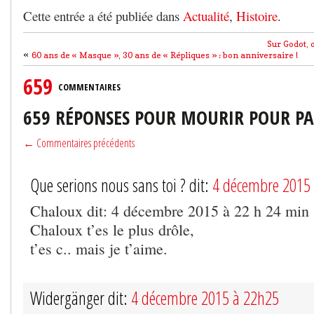
Cette entrée a été publiée dans
Actualité
,
Histoire
.
Sur Godot, 
«
60 ans de « Masque », 30 ans de « Répliques » : bon anniversaire !
659
COMMENTAIRES
659 RÉPONSES POUR MOURIR POUR PA
← Commentaires précédents
Que serions nous sans toi ? dit:
4 décembre 2015
Chaloux dit: 4 décembre 2015 à 22 h 24 min
Chaloux t’es le plus drôle,
t’es c.. mais je t’aime.
Widergänger dit:
4 décembre 2015 à 22h25