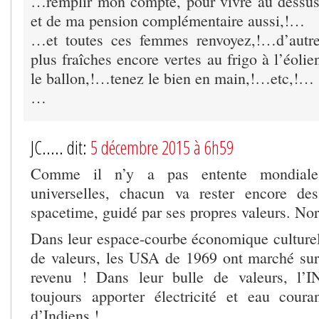
…remplir mon compte, pour vivre au dess
et de ma pension complémentaire aussi,!…
…et toutes ces femmes renvoyez,!…d’autre
plus fraîches encore vertes au frigo à l’éoli
le ballon,!…tenez le bien en main,!…etc,!…
…
JC..... dit:
5 décembre 2015 à 6h59
Comme il n’y a pas entente mondiale
universelles, chacun va rester encore de
spacetime, guidé par ses propres valeurs. N
Dans leur espace-courbe économique culturel 
de valeurs, les USA de 1969 ont marché sur
revenu ! Dans leur bulle de valeurs, l’
toujours apporter électricité et eau cour
d’Indiens !