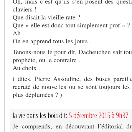
Oh, mais c’est qu’ils s’en posent des questi
claviers !
Que disait la vieille rate ?
Que « elle est donc tout simplement prof » ?
Ah .
On en apprend tous les jours .
Tenons-nous le pour dit, Dacheucheu sait tou
prophète, ou le contraire .
Au choix .
( dites, Pierre Assouline, des buses parei
recruté de nouvelles ou se sont toujours le
plus déplumées ? )
la vie dans les bois dit:
5 décembre 2015 à 9h37
Je comprends, en découvrant l’éditorial d