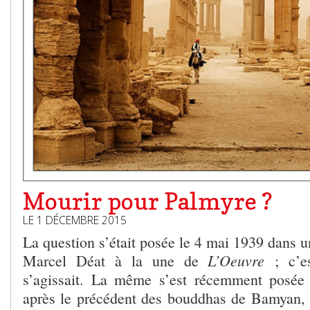
Mourir pour Palmyre ?
LE 1 DÉCEMBRE 2015
La question s’était posée le 4 mai 1939 dans un
L’Oeuvre
Marcel Déat à la une de
; c’es
s’agissait. La même s’est récemment posé
après le précédent des bouddhas de Bamyan, l