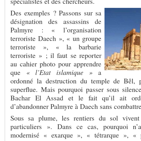
spécialistes et des chercheurs.
Des exemples ? Passons sur sa
désignation des assassins de
Palmyre : « l’organisation
terroriste Daech », « un groupe
terroriste », « la barbarie
terroriste » ; il faut se reporter
au cahier photo pour apprendre
« l’Etat islamique »
que
a
ordonné la destruction du temple de Bêl, p
superflue. Mais pourquoi passer sous silence
Bachar El Assad et le fait qu’il ait o
d’abandonner Palmyre à Daech sans combattre
Sous sa plume, les rentiers du sol viven
particuliers ». Dans ce cas, pourquoi n’a
modernisé « exarque », « tétrarque », « 