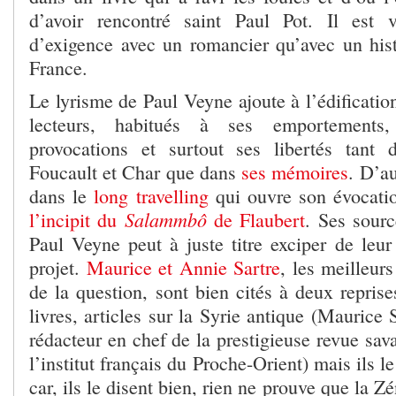
d’avoir rencontré saint Paul Pot. Il est
d’exigence avec un romancier qu’avec un his
France.
Le lyrisme de Paul Veyne ajoute à l’édificatio
lecteurs, habitués à ses emportements,
provocations et surtout ses libertés tant 
Foucault et Char que dans
ses mémoires
. D’a
dans le
long travelling
qui ouvre son évocati
Salammbô
l’incipit du
de Flaubert
. Ses sourc
Paul Veyne peut à juste titre exciper de leur 
projet.
Maurice et Annie Sartre
, les meilleurs
de la question, sont bien cités à deux reprise
livres, articles sur la Syrie antique (Maurice
rédacteur en chef de la prestigieuse revue sa
l’institut français du Proche-Orient) mais ils le
car, ils le disent bien, rien ne prouve que la Zé