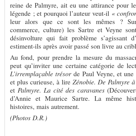
reine de Palmyre, ait eu une attirance pour l
« confro
légende ; et pourquoi l’auteur veut-il
leur alors que ce sont les mêmes ? Sur 
commerce, culture) les Sartre et Veyne son
désinvolture qui fait problème s’agissant d
estiment-ils après avoir passé son livre au crib
Au fond, pour prendre la mesure du massacr
peut qu’inviter une certaine catégorie de lec
L’irremplaçable trésor
de Paul Veyne, et une a
Zénobie. De Palmyre 
et plus curieuse, à lire
Palmyre. La cité des caravanes
et
(Découvert
d’Annie et Maurice Sartre. La même his
histoires, mais autrement.
(Photos D.R.)