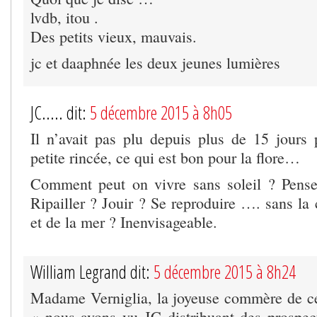
lvdb, itou .
Des petits vieux, mauvais.
jc et daaphnée les deux jeunes lumières
JC..... dit:
5 décembre 2015 à 8h05
Il n’avait pas plu depuis plus de 15 jours p
petite rincée, ce qui est bon pour la flore…
Comment peut on vivre sans soleil ? Pense
Ripailler ? Jouir ? Se reproduire …. sans la 
et de la mer ? Inenvisageable.
William Legrand dit:
5 décembre 2015 à 8h24
Madame Verniglia, la joyeuse commère de ce
« nous avons vu JC distribuant des prospec