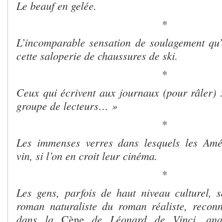
Le beauf en gelée.
*
L’incomparable sensation de soulagement qu’
cette saloperie de chaussures de ski.
*
Ceux qui écrivent aux journaux (pour râler
groupe de lecteurs… »
*
Les immenses verres dans lesquels les Amér
vin, si l’on en croit leur cinéma.
*
Les gens, parfois de haut niveau culturel, s
roman naturaliste du roman réaliste, recon
dans la
de Léonard de Vinci, anal
Cène