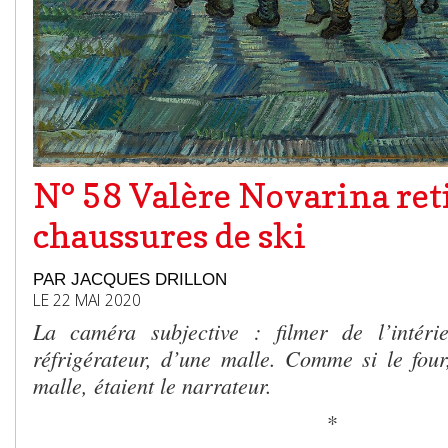
N° 58 Valère Novarina reti
chaussures de ski
PAR JACQUES DRILLON
LE 22 MAI 2020
La caméra subjective : filmer de l’intéri
réfrigérateur, d’une malle. Comme si le four,
malle, étaient le narrateur.
*