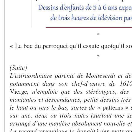
*
« Le bec du perroquet qu’il essuie quoiqu’il so
*
(Suite)
L’extraordinaire parenté de Monteverdi et de
notamment dans son chef-d’œuvre de 161
, n’emploie que des stéréotypes, des
Vierge
montantes et descendantes, petits dessins très
le haut ou vers le bas, sortes de
e
« patterns »
sur une, deux ou trois notes (surtout une se
arrangé d’une manière absolument nouvelle e
Le second revendique la banalité des mots qu’