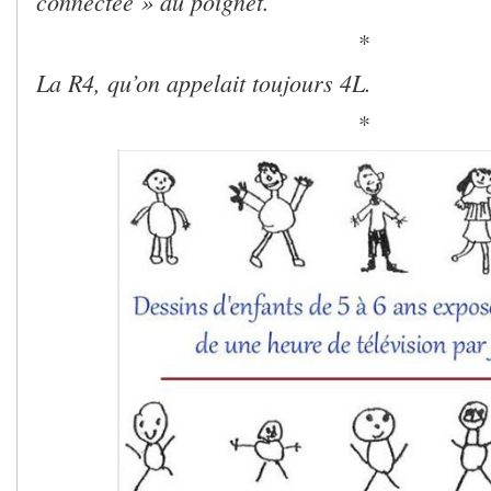
connectée » au poignet.
*
La R4, qu’on appelait toujours 4L.
*