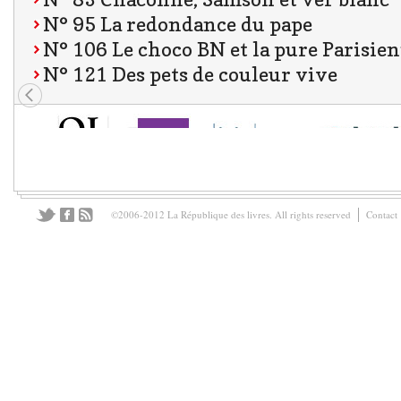
N° 95 La redondance du pape
N° 106 Le choco BN et la pure Parisie
N° 121 Des pets de couleur vive
©2006-2012 La République des livres. All rights reserved
Contact