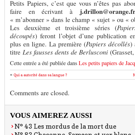
Petits Papiers, c’est que vous n’êtes pas ab
j.drillon@orange.f
faire en écrivant à
« m’abonner » dans le champ « sujet » ou « o
Papier
Les deuxième et troisième séries (
découpés
) feront l’objet d’une publication 
Papiers décollés
plus en ligne. La première (
)
Les fausses dents de Berlusconi
titre
(Grasset,
Cette entrée a été publiée dans
Les petits papiers de Jac
«
Qui a autorité dans sa langue ?
N
Comments are closed.
VOUS AIMEREZ AUSSI
N° 43 Les mordus de la mort due
N° 83 Chaconne, Samson et ver blanc