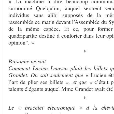
« La machine à dire beaucoup communi
surnommé Quelqu’un, auquel seraient ven
individus sans alibi supposés de la mê
rassemblés ce matin devant l’Assemblée du Sy
de la même espèce. Et ce, pour former 
quadripartite destiné à conforter dans leur op
opinion”. »
*
Personne ne sait
Comment Lucien Leuwen pliait les billets q
Grandet. On sait seulement que
« Lucien ét
, et que «
l’art de plier ses billets »
c’était 
talents élégants auquel Mme Grandet avait été 
*
Le « bracelet électronique » à la chev