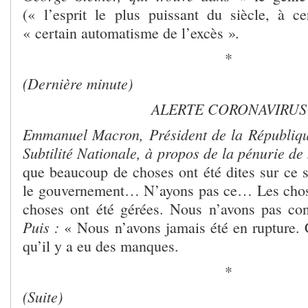
(« l’esprit le plus puissant du siècle, à c
.
« certain automatisme de l’excès »
*
(Dernière minute)
ALERTE CORONAVIRUS
Emmanuel Macron, Président de la Républiqu
Subtilité Nationale, à propos de la pénurie d
que
beaucoup de choses ont été dites sur ce su
le gouvernement… N’ayons pas ce… Les chose
choses ont été gérées. Nous n’avons pas co
Puis :
« Nous n’avons jamais été en rupture. C
qu’il y a eu des manques.
*
(Suite)