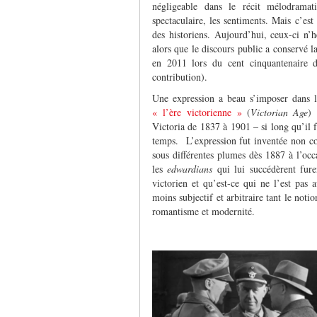
négligeable dans le récit mélodramat
spectaculaire, les sentiments. Mais c’est
des historiens. Aujourd’hui, ceux-ci n’h
alors que le discours public a conservé 
en 2011 lors du cent cinquantenaire d
contribution).
Une expression a beau s’imposer dans l
« l’ère victorienne »
(
Victorian Age
) 
Victoria de 1837 à 1901 – si long qu’il 
temps. L’expression fut inventée non c
sous différentes plumes dès 1887 à l’occ
les
edwardians
qui lui succédèrent fure
victorien et qu’est-ce qui ne l’est pas 
moins subjectif et arbitraire tant le noti
romantisme et modernité.