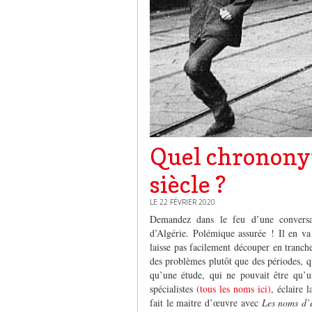
Quel chronony
siècle ?
LE 22 FÉVRIER 2020
Demandez dans le feu d’une conversa
d’Algérie. Polémique assurée ! Il en v
laisse pas facilement découper en tranche
des problèmes plutôt que des périodes, qu
qu’une étude, qui ne pouvait être qu’un
spécialistes
(tous les noms ici)
, éclaire 
fait le maitre d’œuvre avec
Les noms d’