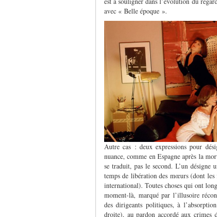
est à souligner dans l’évolution du regard 
avec « Belle époque ».
Autre cas : deux expressions pour dés
nuance, comme en Espagne après la mor
se traduit, pas le second. L’un désigne 
temps de libération des mœurs (dont les 
international). Toutes choses qui ont long
moment-là, marqué par l’illusoire réconc
des dirigeants politiques, à l’absorptio
droite), au pardon accordé aux crimes 