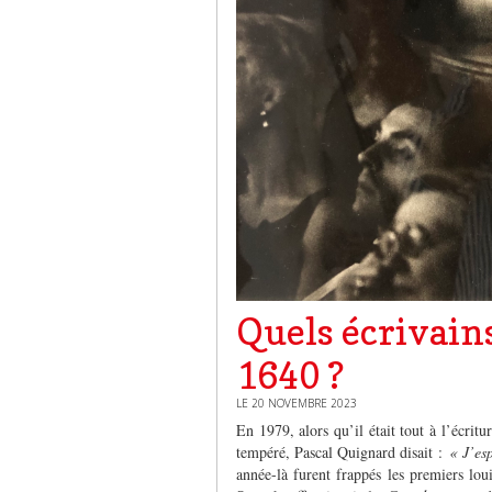
Quels écrivain
1640 ?
LE 20 NOVEMBRE 2023
En 1979, alors qu’il était tout à l’écritu
tempéré, Pascal Quignard disait :
« J’es
année-là furent frappés les premiers lou