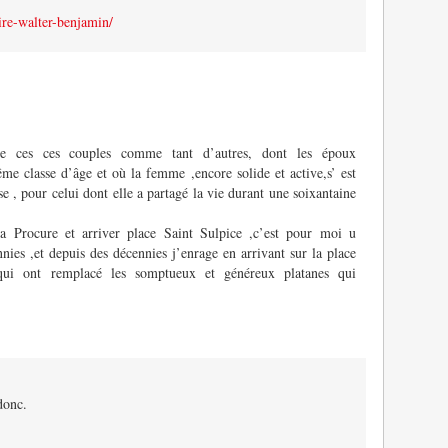
ire-walter-benjamin/
de ces ces couples comme tant d’autres, dont les époux
me classe d’âge et où la femme ,encore solide et active,s’ est
e , pour celui dont elle a partagé la vie durant une soixantaine
 Procure et arriver place Saint Sulpice ,c’est pour moi u
ies ,et depuis des décennies j’enrage en arrivant sur la place
qui ont remplacé les somptueux et généreux platanes qui
donc.