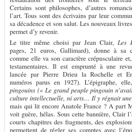
Certains sont philosophes, d’autres romanci
l’art. Tous sont des écrivains par leur commu
sa décadence et son salut. Les nouveaux livre
permet d’y revenir.
Les 
Le titre même choisi par Jean Clair,
pages, 21 euros, Gallimard), donne à sa 
comme elle va son caractère crépusculaire et,
testamentaires. Il est emprunté à une revue 
lancée par Pierre Drieu la Rochelle et E
numéros parus en 1927). L’épigraphe, elle
pingouins (« Le grand peuple pingouin n’avait 
culture intellectuelle, ni arts… Il y régnait u
mais qui lit encore Anatole France ? A part 
voit guère, hélas. Sous cette bannière, Clair l’
courts chapitres des fragments, des explosion
permettent de régler ses comptes avec l’ép