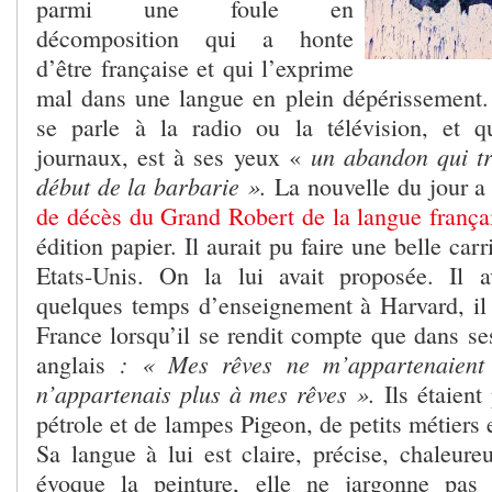
parmi une foule en
décomposition qui a honte
d’être française et qui l’exprime
mal dans une langue en plein dépérissement. L
se parle à la radio ou la télévision, et qu
un abandon qui tra
journaux, est à ses yeux «
début de la barbarie ».
La nouvelle du jour a 
de décès du Grand Robert de la langue frança
édition papier. Il aurait pu faire une belle carr
Etats-Unis. On la lui avait proposée. Il a
quelques temps d’enseignement à Harvard, il 
France lorsqu’il se rendit compte que dans ses
: « Mes rêves ne m’appartenaient 
anglais
n’appartenais plus à mes rêves ».
Ils étaient
pétrole et de lampes Pigeon, de petits métiers e
Sa langue à lui est claire, précise, chaleure
évoque la peinture, elle ne jargonne pas