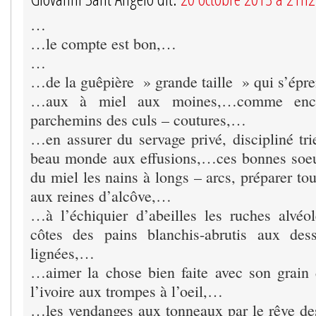
…
…le compte est bon,…
…
…de la guêpière » grande taille » qui s’ép
…aux à miel aux moines,…comme encr
parchemins des culs – coutures,…
…en assurer du servage privé, discipliné tri
beau monde aux effusions,…ces bonnes soeu
du miel les nains à longs – arcs, préparer to
aux reines d’alcôve,…
…à l’échiquier d’abeilles les ruches alvéo
côtes des pains blanchis-abrutis aux des
lignées,…
…aimer la chose bien faite avec son grain
l’ivoire aux trompes à l’oeil,…
…les vendanges aux tonneaux par le rêve de