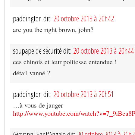
paddington dit:
20 octobre 2013 à 20h42
are you the right brown, john?
soupape de sécurité dit:
20 octobre 2013 à 20h44
ces chinois et leur politesse entendue !
détail vanné ?
paddington dit:
20 octobre 2013 à 20h51
…à vous de jauger
http://www.youtube.com/watch?v=7_9iBea8
Giovanni Sant'Angelo dit:
20 octobre 2013 à 21h