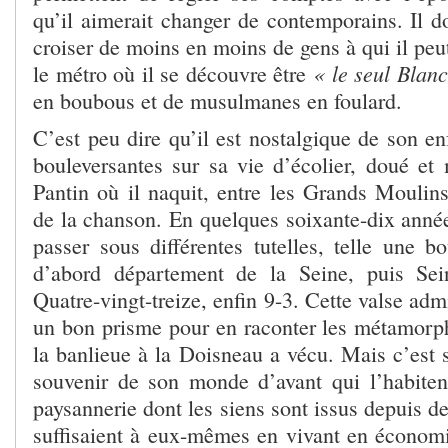
qu’il aimerait changer de contemporains. Il d
croiser de moins en moins de gens à qui il peut
« le seul Blan
le métro où il se découvre être
en boubous et de musulmanes en foulard.
C’est peu dire qu’il est nostalgique de son en
bouleversantes sur sa vie d’écolier, doué et
Pantin où il naquit, entre les Grands Mouli
de la chanson. En quelques soixante-dix années
passer sous différentes tutelles, telle une b
d’abord département de la Seine, puis Sein
Quatre-vingt-treize, enfin 9-3. Cette valse admi
un bon prisme pour en raconter les métamorpho
la banlieue à la Doisneau a vécu. Mais c’est su
souvenir de son monde d’avant qui l’habitent
paysannerie dont les siens sont issus depuis de
suffisaient à eux-mêmes en vivant en économ