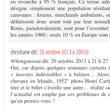
en revanche à 95 % français. Ce terme admi
désigne simplement une population résidan
caravanes : forains, marchands ambulants, ou
définissent donc avant tout par leur nomad
Roms, paradoxalement, sont pour l’essentiel 
les années 1960 ; seuls 10 % en Europe sont
christiane dit:
20 octobre 2013 à 20h16
@bouguereau dit: 20 octobre 2013 à 21 h 27
Oui, car depuis quelques semaines certains 
« insectes indésirables » à balayer… Alor
chevaux en Irlande, 1952″ photo Henri Carti
titre et le billet s’éveille une autre… réalité s
l’actualité est emplie par ces problèmes de 
qu’en pensez-vous ?