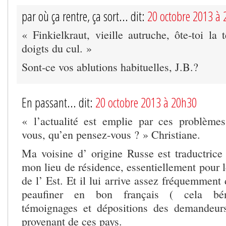
par où ça rentre, ça sort... dit:
20 octobre 2013 à
« Finkielkraut, vieille autruche, ôte-toi la 
doigts du cul. »
Sont-ce vos ablutions habituelles, J.B.?
En passant... dit:
20 octobre 2013 à 20h30
« l’actualité est emplie par ces problème
vous, qu’en pensez-vous ? » Christiane.
Ma voisine d’ origine Russe est traductrice 
mon lieu de résidence, essentiellement pour 
de l’ Est. Et il lui arrive assez fréquemmen
peaufiner en bon français ( cela bé
témoignages et dépositions des demandeurs
provenant de ces pays.