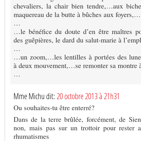
chevaliers, la chair bien tendre,…aux bich
maquereau de la butte à bûches aux foyers,…
…
…le bénéfice du doute d’en être maîtres p
des guêpières, le dard du salut-marie à l’em
…
…un zoom,…les lentilles à portées des lun
à deux mouvement,…se remonter sa montre 
…
Mme Michu dit:
20 octobre 2013 à 21h31
Ou souhaites-tu être enterré?
Dans de la terre brûlée, forcément, de Sien
non, mais pas sur un trottoir pour rester a
rhumatismes