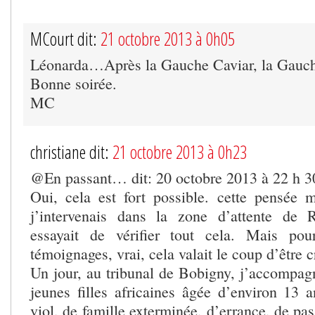
MCourt dit:
21 octobre 2013 à 0h05
Léonarda…Après la Gauche Caviar, la Gauc
Bonne soirée.
MC
christiane dit:
21 octobre 2013 à 0h23
@En passant… dit: 20 octobre 2013 à 22 h 3
Oui, cela est fort possible. cette pensée 
j’intervenais dans la zone d’attente d
essayait de vérifier tout cela. Mais po
témoignages, vrai, cela valait le coup d’être c
Un jour, au tribunal de Bobigny, j’accompagn
jeunes filles africaines âgée d’environ 13 a
viol, de famille exterminée, d’errance, de pas