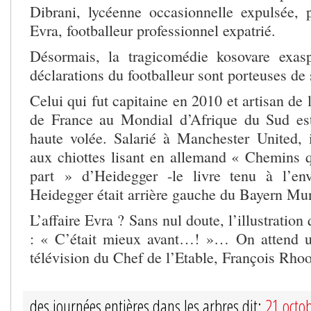
Dibrani, lycéenne occasionnelle expulsée, pa
Evra, footballeur professionnel expatrié.
Désormais, la tragicomédie kosovare exasp
déclarations du footballeur sont porteuses de 
Celui qui fut capitaine en 2010 et artisan de 
de France au Mondial d’Afrique du Sud est
haute volée. Salarié à Manchester United, i
aux chiottes lisant en allemand « Chemins 
part » d’Heidegger -le livre tenu à l’en
Heidegger était arrière gauche du Bayern Mu
L’affaire Evra ? Sans nul doute, l’illustration 
: « C’était mieux avant…! »… On attend un
télévision du Chef de l’Etable, François Rho
des journées entières dans les arbres dit:
21 octo