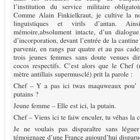
l’institution du service militaire obligatoi
Comme Alain Finkielkraut, je cultive la n
linguistiques et virils d’antan. Ai
mémoire,absolument intacte, d’un dialogue
d’incorporation, devant l’entrée de la cantin
parvenir, en rangs par quatre et au pas cade
trois jeunes femmes sans doute venues dir
cocos respectifs. C’est alors que le Chef 
mètre antillais supermusclé) prit la parole :
Chef – Y a pas ici twas maquweaux pou’ 
putains ?
Jeune femme – Elle est ici, la putain.
Chef – Viens ici te faiw enculer, tu véhas la 
Je ne voulais pas disparaître sans léguer
témoignage d’une France aujourd’hui disparu