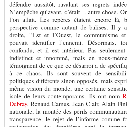
défendre aussitôt, ravalant ses regrets in
N’empêche qu’avant, c’était… autre chose. On 
l’on allait. Les repères étaient encore là, 
perspective comme autant de balises. Il y a
droite, l’Est et l’Ouest, le communisme et
pouvait identifier l’ennemi. Désormais, to
confondu, et il est intérieur. Pas seulement
indistinct et innommé, mais en nous-mêmes
témoignent de ce que ce désarroi a de spécifi
à ce chaos. Ils sont souvent de sensibil
politiques différents sinon opposés, mais expr
même vision du monde, une certaine sensati
isole de leurs contemporains. Ils ont nom
R
Debray,
Renaud Camus, Jean Clair, Alain Fink
nationale, la montée des périls communautaire
transparence, le rejet de l’informe comme f
restauration des frontières sont le terrea