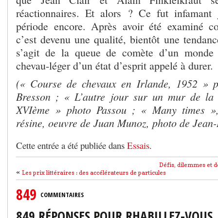
réactionnaires. Et alors ? Ce fut infamant
période encore. Après avoir été examiné 
c’est devenu une qualité, bientôt une tendance
s’agit de la queue de comète d’un monde 
chevau-léger d’un état d’esprit appelé à durer.
(« Course de chevaux en Irlande, 1952 » p
Bresson ; « L’autre jour sur un mur de la 
XVIème » photo Passou ; « Many times », 
résine, oeuvre de Juan Munoz, photo de Jean-
Cette entrée a été publiée dans
Essais
.
Défis, dilemmes et d
«
Les prix littéraires : des accélérateurs de particules
849
COMMENTAIRES
849 RÉPONSES POUR RHABILLEZ-VOUS,