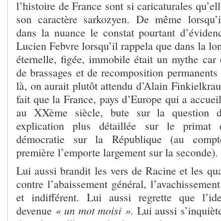
l’histoire de France sont si caricaturales qu’el
son caractère sarkozyen. De même lorsqu’i
dans la nuance le constat pourtant d’évidence
Lucien Febvre lorsqu’il rappela que dans la lo
éternelle, figée, immobile était un mythe car e
de brassages et de recomposition permanents 
là, on aurait plutôt attendu d’Alain Finkielkrau
fait que la France, pays d’Europe qui a accueil
au XXème siècle, bute sur la question 
explication plus détaillée sur le primat
démocratie sur la République (au compt
première l’emporte largement sur la seconde).
Lui aussi brandit les vers de Racine et les qu
contre l’abaissement général, l’avachissement
et indifférent. Lui aussi regrette que l’ide
« un mot moisi ».
devenue
Lui aussi s’inquièt