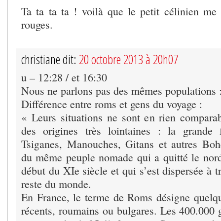
Ta ta ta ta ! voilà que le petit célinien me
rouges.
christiane dit:
20 octobre 2013 à 20h07
u – 12:28 / et 16:30
Nous ne parlons pas des mêmes populations 
Différence entre roms et gens du voyage :
« Leurs situations ne sont en rien comparabl
des origines très lointaines : la grande
Tsiganes, Manouches, Gitans et autres Boh
du même peuple nomade qui a quitté le nord
début du XIe siècle et qui s’est dispersée à t
reste du monde.
En France, le terme de Roms désigne quelq
récents, roumains ou bulgares. Les 400.000 