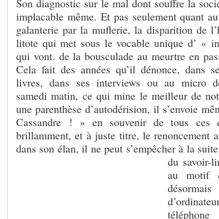
Son diagnostic sur le mal dont souffre la socié
implacable même. Et pas seulement quant au
galanterie par la muflerie, la disparition de l
litote qui met sous le vocable unique d’ « in
qui vont. de la bousculade au meurtre en pass
Cela fait des années qu’il dénonce, dans se
livres, dans ses interviews ou au micro d
samedi matin, ce qui mine le meilleur de notr
une parenthèse d’autodérision, il s’envoie mê
Cassandre ! » en souvenir de tous ces c
brillamment, et à juste titre, le renoncement a
dans son élan, il ne peut s’empêcher à la suit
du savoir-li
au motif 
désormais
d’ordinat
télépho