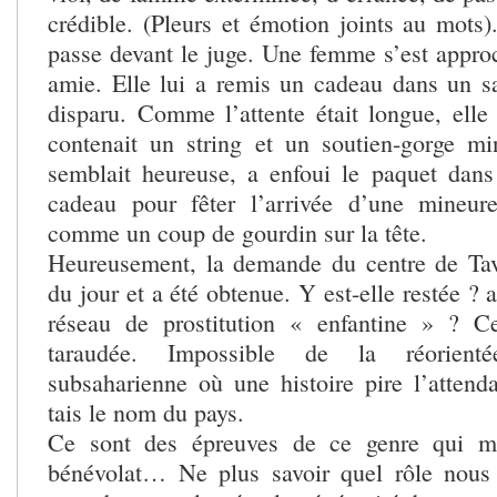
crédible. (Pleurs et émotion joints au mots).
passe devant le juge. Une femme s’est approc
amie. Elle lui a remis un cadeau dans un sa
disparu. Comme l’attente était longue, elle 
contenait un string et un soutien-gorge min
semblait heureuse, a enfoui le paquet dan
cadeau pour fêter l’arrivée d’une mineu
comme un coup de gourdin sur la tête.
Heureusement, la demande du centre de Tave
du jour et a été obtenue. Y est-elle restée ? 
réseau de prostitution « enfantine » ? C
taraudée. Impossible de la réorienté
subsaharienne où une histoire pire l’attenda
tais le nom du pays.
Ce sont des épreuves de ce genre qui m’
bénévolat… Ne plus savoir quel rôle nous 