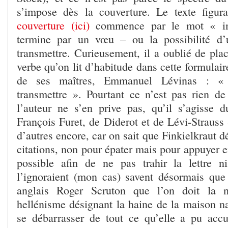
s’impose dès la couverture. Le texte figur
couverture (ici)
commence par le mot « imm
termine par un vœu – ou la possibilité d’
transmettre. Curieusement, il a oublié de pla
verbe qu’on lit d’habitude dans cette formulaire
de ses maîtres, Emmanuel Lévinas : « R
transmettre ». Pourtant ce n’est pas rien de g
l’auteur ne s’en prive pas, qu’il s’agisse
François Furet, de Diderot et de Lévi-Strauss
d’autres encore, car on sait que Finkielkraut d
citations, non pour épater mais pour appuyer en
possible afin de ne pas trahir la lettre n
l’ignoraient (mon cas) savent désormais que
anglais Roger Scruton que l’on doit la n
hellénisme désignant la haine de la maison na
se débarrasser de tout ce qu’elle a pu acc