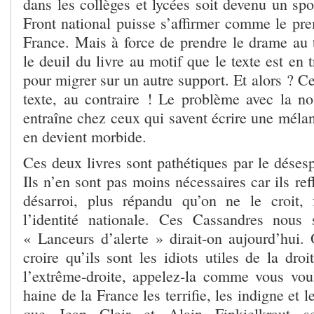
dans les collèges et lycées soit devenu un sp
Front national puisse s’affirmer comme le pre
France. Mais à force de prendre le drame au t
le deuil du livre au motif que le texte est en 
pour migrer sur un autre support. Et alors ? Ce
texte, au contraire ! Le problème avec la nos
entraîne chez ceux qui savent écrire une mélanc
en devient morbide.
Ces deux livres sont pathétiques par le désesp
Ils n’en sont pas moins nécessaires car ils ref
désarroi, plus répandu qu’on ne le croit, 
l’identité nationale. Ces Cassandres nous 
« Lanceurs d’alerte » dirait-on aujourd’hui.
croire qu’ils sont les idiots utiles de la droi
l’extrême-droite, appelez-la comme vous vou
haine de la France les terrifie, les indigne et 
que Jean Clair et Alain Finkielkraut se