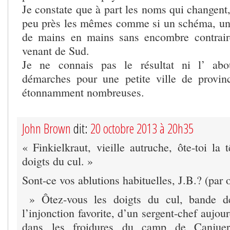
Je constate que à part les noms qui changent, 
peu près les mêmes comme si un schéma, un 
de mains en mains sans encombre contrai
venant de Sud.
Je ne connais pas le résultat ni l’ abo
démarches pour une petite ville de provin
étonnamment nombreuses.
John Brown
dit:
20 octobre 2013 à 20h35
« Finkielkraut, vieille autruche, ôte-toi la 
doigts du cul. »
Sont-ce vos ablutions habituelles, J.B.? (par 
» Ôtez-vous les doigts du cul, bande d
l’injonction favorite, d’un sergent-chef aujou
dans les froidures du camp de Canjuer