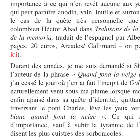
importance à ce qui n’en revêt aucune aux y
qui peut paraître anodin, vain, inutile et surto
le cas de la quête très personnelle que 
Trahisons de la
colombien Héctor Abad dans
de la memoria,
traduit de l’espagnol par Alb
pages, 20 euros, Arcades/ Gallimard – on 
ici
).
Durant des années, je me suis demandé si Sh
« Quand fond la neige 
l’auteur de la phrase
Go
j’ai cessé le jour où j’en ai fait l’incipit de
naturellement venu sous ma plume lorsque mon
enfin apaisé dans sa quête d’identité,, quitt
traversant le pont Charles, lève les yeux ve
blanc quand fond la neige ».
Ce qui 
d’importance, sauf à subir la tyrannie de l
disent les plus cuistres des sorbonicoles.