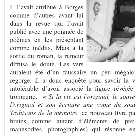
Il l’avait attribué à Borges
comme d’autres avant lui
dans la revue qui l’avait
publié avec une poignée de
poèmes en les présentant
comme inédits. Mais à la
sortie du roman, la rumeur
diffusa le doute. Les vers
auraient été d’un faussaire un peu mégal
regorge. Il a donc enquêté pour savoir la vér
intolérable d’avoir associé la figure révér
« Si la vie est l’original, le souv
tromperie.
l’original et son écriture une copie du so
Trahisons de la mémoire,
ce nouveau livre pa
brutes comme autant d’éléments de preuv
manuscrites, photographies) qui résonne e