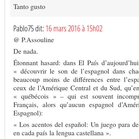
Tanto gusto
Pablo75 dit:
16 mars 2016 à 15h02
@ P.Assouline
De nada.
Étonnant hasard: dans El País d’aujourd’hui
« découvrir le son de l’espagnol dans cha
beaucoup moins de différences entre l’esp
ceux de l’Amérique Central et du Sud, qu’ent
« québécois » – qui est souvent incompr
Français, alors qu’aucun espagnol d’Amér
Espagnol):
« Los acentos del español: Un juego para d
en cada país la lengua castellana ».