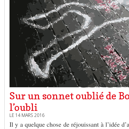
Sur un sonnet oublié de B
l’oubli
LE 14 MARS 2016
Il y a quelque chose de réjouissant à l’idée d’