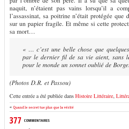
par l’ombre de son père. Il a su que sa quête
naquit, n’étaient pas vains lorsqu’il a co
l’assassinat, sa poitrine n’était protégée que
sur un papier fragile. Et même si cette prote
sa mort…
« … c’est une belle chose que quelques 
par le dernier fil de sa vie aient, sans l
pour le monde un sonnet oublié de Borges
(Photos D.R. et Passou)
Cette entrée a été publiée dans
Histoire Littéraire
,
Littér
«
Quand le secret tue plus que la vérité
377
COMMENTAIRES