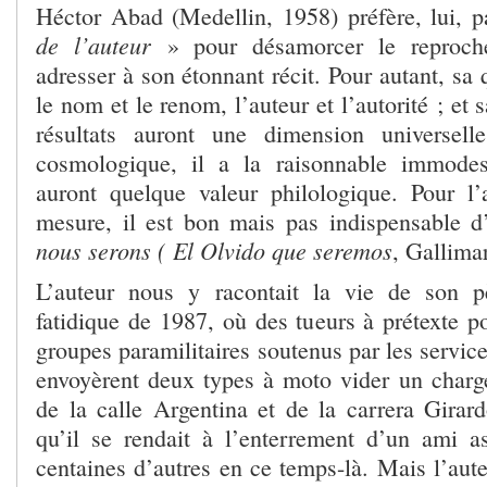
Héctor Abad (Medellin, 1958) préfère, lui, p
de l’auteur
» pour désamorcer le reproch
adresser à son étonnant récit. Pour autant, sa
le nom et le renom, l’auteur et l’autorité ; et
résultats auront une dimension universell
cosmologique, il a la raisonnable immodest
auront quelque valeur philologique. Pour l’
mesure, il est bon mais pas indispensable d
nous serons (
El Olvido que seremos
, Gallima
L’auteur nous y racontait la vie de son p
fatidique de 1987, où des tueurs à prétexte p
groupes paramilitaires soutenus par les service
envoyèrent deux types à moto vider un chargeu
de la calle Argentina et de la carrera Girard
qu’il se rendait à l’enterrement d’un ami 
centaines d’autres en ce temps-là. Mais l’auteu