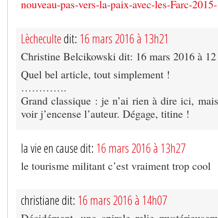
nouveau-pas-vers-la-paix-avec-les-Farc-201
Lècheculte
dit:
16 mars 2016 à 13h21
Christine Belcikowski dit: 16 mars 2016 à 12
Quel bel article, tout simplement !
………….
Grand classique : je n’ai rien à dire ici, mai
voir j’encense l’auteur. Dégage, titine !
la vie en cause dit:
16 mars 2016 à 13h27
le tourisme militant c’est vraiment trop cool
christiane dit:
16 mars 2016 à 14h07
Décidément, une spirale relie mystérieusem