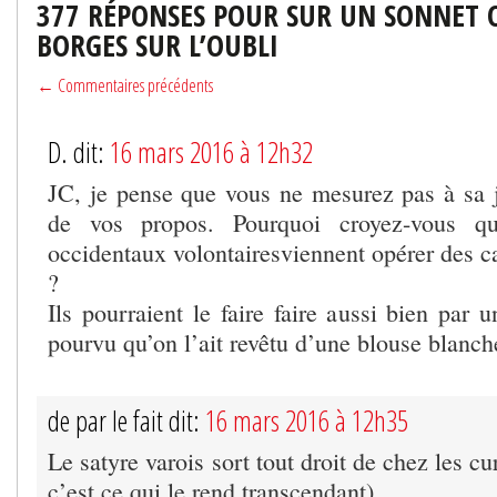
377 RÉPONSES POUR SUR UN SONNET 
BORGES SUR L’OUBLI
← Commentaires précédents
D. dit:
16 mars 2016 à 12h32
JC, je pense que vous ne mesurez pas à sa ju
de vos propos. Pourquoi croyez-vous qu
occidentaux volontairesviennent opérer des c
?
Ils pourraient le faire faire aussi bien par u
pourvu qu’on l’ait revêtu d’une blouse blanch
de par le fait dit:
16 mars 2016 à 12h35
Le satyre varois sort tout droit de chez les c
c’est ce qui le rend transcendant)