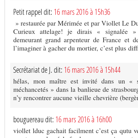
Petit rappel dit:
16 mars 2016 à 15h36
» restaurée par Mérimée et par Viollet Le D
Curieux attelage! je dirais « signalée 
demeurant grand arpenteur de France et d
l’imaginer à gacher du mortier, c’est plus diffi
Secrétariat de J. dit:
16 mars 2016 à 15h44
hélas, mon maître est invité dans un « 
méchancetés » dans la banlieue de strasbourg
n’y rencontrer aucune vieille chevrière (bergè
bouguereau dit:
16 mars 2016 à 16h00
viollet lduc gachait facilment c’est ça qutu ve