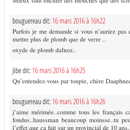
Mieux vaut enculer des mouches que des sch
bouguereau dit:
16 mars 2016 à 16h22
Parfois je me demande si vous n’auriez pas 
mettre plus de plomb que de verre ..
oxyde de plomb dafnoz..
Jibe dit:
16 mars 2016 à 16h25
Qu’entendez-vous par toupie, chère Daaphne
bouguereau dit:
16 mars 2016 à 16h26
j’aime mérimée..comme tous les français ca
fondus..haussman beaucoup moinsse..tu peu
l’effet que ça fait sur un provincial de 10 ans.