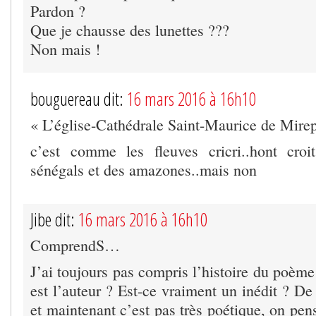
Pardon ?
Que je chausse des lunettes ???
Non mais !
bouguereau dit:
16 mars 2016 à 16h10
« L’église-Cathédrale Saint-Maurice de Mirep
c’est comme les fleuves cricri..hont croi
sénégals et des amazones..mais non
Jibe dit:
16 mars 2016 à 16h10
ComprendS…
J’ai toujours pas compris l’histoire du poèm
est l’auteur ? Est-ce vraiment un inédit ? De q
et maintenant c’est pas très poétique, on pe