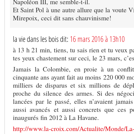
Napoléon III, me semble-t-il.
Et Saint Pol à une autre allure que la voute V
Mirepoix, ceci dit sans chauvinisme!
la vie dans les bois dit:
16 mars 2016 à 13h10
à 13 h 21 min, tiens, tu sais rien et tu veux 
tes yeux chastement sur ceci, le 23 mars, c’e
Jamais la Colombie, en proie à un confli
cinquante ans ayant fait au moins 220 000 mo
milliers de disparus et six millions de dépl
proche du silence des armes. Si des négoci
lancées par le passé, elles n’avaient jamais
aussi avancés et aussi concrets que ces p
inaugurés fin 2012 à La Havane.
http://www.la-croix.com/Actualite/Monde/La-