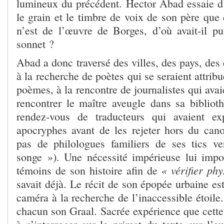
lumineux du précédent. Hector Abad essaie d’y
le grain et le timbre de voix de son père que
n’est de l’œuvre de Borges, d’où avait-il pu 
sonnet ?
Abad a donc traversé des villes, des pays, des c
à la recherche de poètes qui se seraient attrib
poèmes, à la rencontre de journalistes qui avai
rencontrer le maître aveugle dans sa bibliot
rendez-vous de traducteurs qui avaient e
apocryphes avant de les rejeter hors du cano
pas de philologues familiers de ses tics v
songe »). Une nécessité impérieuse lui impo
« vérifier ph
témoins de son histoire afin de
savait déjà. Le récit de son épopée urbaine e
caméra à la recherche de l’inaccessible étoile
chacun son Graal. Sacrée expérience que cette