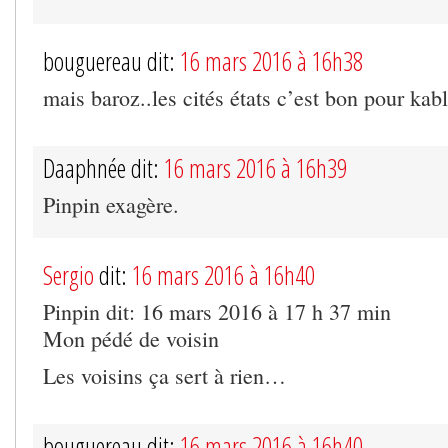
bouguereau dit:
16 mars 2016 à 16h38
mais baroz..les cités états c’est bon pour kabl
Daaphnée dit:
16 mars 2016 à 16h39
Pinpin exagère.
Sergio
dit:
16 mars 2016 à 16h40
Pinpin dit: 16 mars 2016 à 17 h 37 min
Mon pédé de voisin
Les voisins ça sert à rien…
bouguereau dit:
16 mars 2016 à 16h40