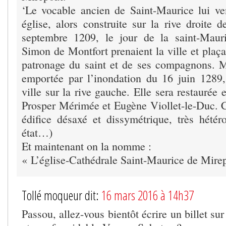
‘Le vocable ancien de Saint-Maurice lui ve
église, alors construite sur la rive droite 
septembre 1209, le jour de la saint-Maur
Simon de Montfort prenaient la ville et plaçai
patronage du saint et de ses compagnons. Ma
emportée par l’inondation du 16 juin 1289, 
ville sur la rive gauche. Elle sera restaurée
Prosper Mérimée et Eugène Viollet-le-Duc. C
édifice désaxé et dissymétrique, très hétér
état…)
Et maintenant on la nomme :
« L’église-Cathédrale Saint-Maurice de Mirep
Tollé moqueur dit:
16 mars 2016 à 14h37
Passou, allez-vous bientôt écrire un billet su