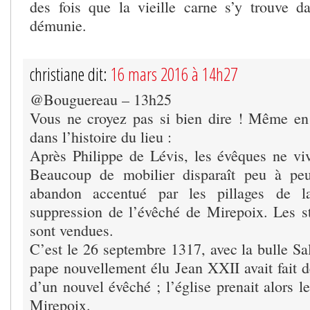
des fois que la vieille carne s’y trouve d
démunie.
christiane dit:
16 mars 2016 à 14h27
@Bouguereau – 13h25
Vous ne croyez pas si bien dire ! Même en
dans l’histoire du lieu :
Après Philippe de Lévis, les évêques ne viv
Beaucoup de mobilier disparaît peu à pe
abandon accentué par les pillages de la
suppression de l’évêché de Mirepoix. Les st
sont vendues.
C’est le 26 septembre 1317, avec la bulle Sal
pape nouvellement élu Jean XXII avait fait d
d’un nouvel évêché ; l’église prenait alors 
Mirepoix.