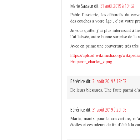
Marie Sasseur dit:
31 août 2019 à 19h52
Pablo l’esoteric, les débordés du cer
des couches a votre âge , c’est votre p
Je vous quitte, j’ai plus interessant à 
l’ai laissée, autre bonne surprise de la r
Avec en prime une couverture très très 
https://upload.wikimedia.org/wikiped
Emperor_charles_v.png
Bérénice dit:
31 août 2019 à 19h57
De leurs blessures. Une faute parmi d’a
Bérénice dit:
31 août 2019 à 20h05
Marie, manix pour la couverture, m’a
étoiles et ces odeurs de fin d’été à la 