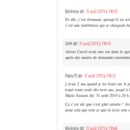
Bérénice dit:
31 août 2019 à 19h33
Et alli, c’est étonnant, quoiqu’il en so
c’est une institutrice qui se chargeait d
DHH dit:
31 août 2019 à 19h33
Alexis Carrel avait une rue dans le qui
après des années de demandes insistante
Pablo75 dit:
31 août 2019 à 19h33
j’avais 2 ans quand je les lisais sur le p
trajet toute seule dès trois ans, jusqu’
Marie Sasseur dit: 31 août 2019 à 20 h
Ça c’est sûr que s’est gâté ensuite ! Ava
pour cela que tout ce que tu écris sent 
Bérénice dit:
31 août 2019 à 19h44