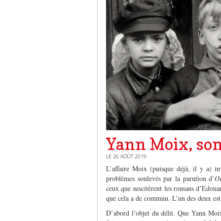
Yann Moix, son 
LE 26 AOÛT 2019
L’affaire Moix (puisque déjà, il y a) in
problèmes soulevés par la parution d’
Or
ceux que suscitèrent les romans d’Edoua
que cela a de commun. L’un des deux est u
D’abord l’objet du délit. Que Yann Moix 