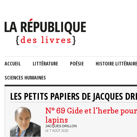
ACCUEIL
LITTÉRATURE
POÉSIE
HISTOIRE LITTÉRAIR
SCIENCES HUMAINES
LES PETITS PAPIERS DE JACQUES DR
N° 69 Gide et l’herbe pour
lapins
JACQUES DRILLON
LE 7 AOÛT 2020