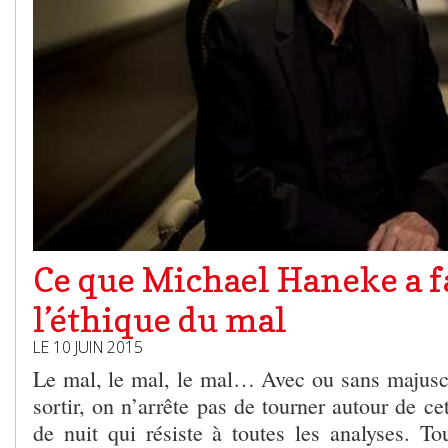
Ce que Michael Haneke a f
l’éthique du mal
LE 10 JUIN 2015
Le mal, le mal, le mal… Avec ou sans majuscul
sortir, on n’arrête pas de tourner autour de ce
de nuit qui résiste à toutes les analyses. To