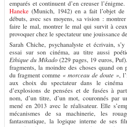
emparés et continuent d’en creuser l’énigme
Haneke
(Munich, 1942) en a fait l’objet de
débuts, avec ses moyens, sa vision : montrer
faire le mal, montrer le mal qui survit à ceux
provoquer chez le spectateur une jouissance de
Sarah Chiche, psychanalyste et écrivain, s’y
essai sur son cinéma, au titre aussi poét
Ethique du Mikado
(229 pages, 19 euros, Puf)
fragments, la moindre des choses quand on 
« morceau de doute »
du fragment comme
, l
aux choix du spectateur dans le cinéma
d’explosions de pensées et de fusées à par
nom, d’un titre, d’un mot, couronnés par un
mené en 2013 avec le réalisateur. Elle s’em
mécanismes de sa machinerie, les rouag
fantasmatique, la logique interne de ses fil