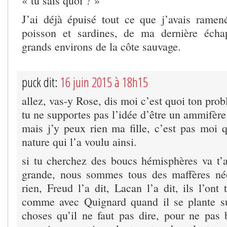
« tu sais quoi ? »
J’ai déjà épuisé tout ce que j’avais ram
poisson et sardines, de ma dernière éch
grands environs de la côte sauvage.
puck dit:
16 juin 2015 à 18h15
allez, vas-y Rose, dis moi c’est quoi ton pro
tu ne supportes pas l’idée d’être un ammifère
mais j’y peux rien ma fille, c’est pas moi qui
nature qui l’a voulu ainsi.
si tu cherchez des boucs hémisphères va t’a
grande, nous sommes tous des maffères néo
rien, Freud l’a dit, Lacan l’a dit, ils l’ont 
comme avec Quignard quand il se plante s
choses qu’il ne faut pas dire, pour ne pas b