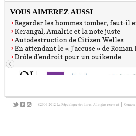
VOUS AIMEREZ AUSSI
Regarder les hommes tomber, faut-il e
Kerangal, Amalric et la note juste
Autodestruction de Citizen Welles
En attendant le « J’accuse » de Roman
Drôle d’endroit pour un ouikende
©2006-2012 La République des livres. All rights reserved
Contact