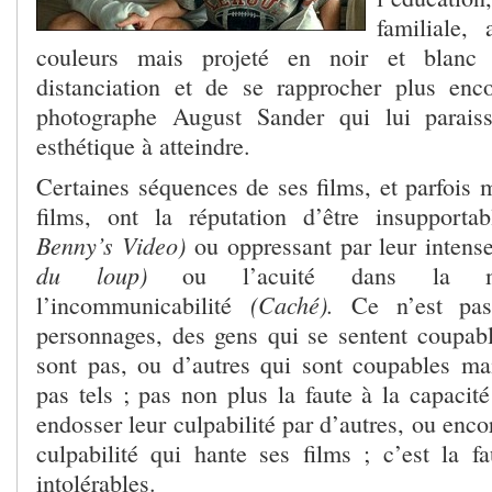
familiale,
couleurs mais projeté en noir et blanc
distanciation et de se rapprocher plus enc
photographe August Sander qui lui paraiss
esthétique à atteindre.
Certaines séquences de ses films, et parfois 
films, ont la réputation d’être insupporta
Benny’s Video)
ou oppressant par leur intens
du loup)
ou l’acuité dans la man
(Caché).
l’incommunicabilité
Ce n’est pas 
personnages, des gens qui se sentent coupable
sont pas, ou d’autres qui sont coupables ma
pas tels ; pas non plus la faute à la capacité
endosser leur culpabilité par d’autres, ou enco
culpabilité qui hante ses films ; c’est la fa
intolérables.