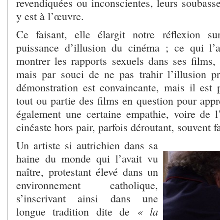
revendiquées ou inconscientes, leurs soubasse
y est à l’œuvre.
Ce faisant, elle élargit notre réflexion s
puissance d’illusion du cinéma ; ce qui l’
montrer les rapports sexuels dans ses films,
mais par souci de ne pas trahir l’illusion 
démonstration est convaincante, mais il est p
tout ou partie des films en question pour appr
également une certaine empathie, voire de l
cinéaste hors pair, parfois déroutant, souvent f
Un artiste si autrichien dans sa
haine du monde qui l’avait vu
naître, protestant élevé dans un
environnement catholique,
s’inscrivant ainsi dans une
« la
longue tradition dite de