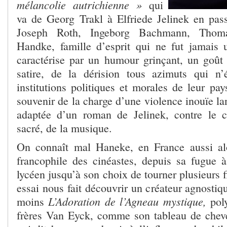
mélancolie autrichienne »
qui
va de Georg Trakl à Elfriede Jelinek en pas
Joseph Roth, Ingeborg Bachmann, Thoma
Handke, famille d’esprit qui ne fut jamais 
caractérise par un humour grinçant, un goût 
satire, de la dérision tous azimuts qui n
institutions politiques et morales de leur pay
souvenir de la charge d’une violence inouïe la
adaptée d’un roman de Jelinek, contre le c
sacré, de la musique.
On connaît mal Haneke, en France aussi alo
francophile des cinéastes, depuis sa fugue à 
lycéen jusqu’à son choix de tourner plusieurs f
essai nous fait découvrir un créateur agnostiq
L’Adoration de l’Agneau mystique,
moins
poly
frères Van Eyck, comme son tableau de cheve