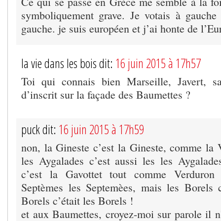
Ce qui se passe en Grèce me semble à la foi
symboliquement grave. Je votais à gauche 
gauche. je suis européen et j’ai honte de l’Eu
la vie dans les bois dit:
16 juin 2015 à 17h57
Toi qui connais bien Marseille, Javert, s
d’inscrit sur la façade des Baumettes ?
puck dit:
16 juin 2015 à 17h59
non, la Gineste c’est la Gineste, comme la V
les Aygalades c’est aussi les les Aygalad
c’est la Gavottet tout comme Verduron 
Septèmes les Septemèes, mais les Borels c’
Borels c’était les Borels !
et aux Baumettes, croyez-moi sur parole il n