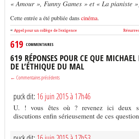
« Amour », Funny Games » et « La pianiste »
Cette entrée a été publiée dans
cinéma
.
«
Appel pour un collège de l’exigence
Résurre
619
COMMENTAIRES
619 RÉPONSES POUR CE QUE MICHAEL 
DE L’ÉTHIQUE DU MAL
← Commentaires précédents
puck dit:
16 juin 2015 à 17h46
U. ! vous êtes où ? revenez ici deux 
discutions enfin sérieusement de ces question
puck dit:
16 juin 2015 à 17h53