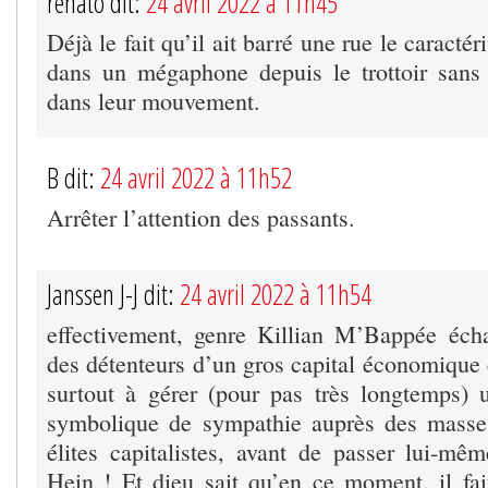
renato dit:
24 avril 2022 à 11h45
Déjà le fait qu’il ait barré une rue le caractéri
dans un mégaphone depuis le trottoir sans
dans leur mouvement.
B dit:
24 avril 2022 à 11h52
Arrêter l’attention des passants.
Janssen J-J dit:
24 avril 2022 à 11h54
effectivement, genre Killian M’Bappée éch
des détenteurs d’un gros capital économique 
surtout à gérer (pour pas très longtemps) u
symbolique de sympathie auprès des masses
élites capitalistes, avant de passer lui-m
Hein ! Et dieu sait qu’en ce moment, il fait