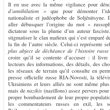
Il en use avec la même vigilance pour dén
d’annihilation »
que pour démonter l’idé
nationaliste et judéophobe de Soljénitsyne. I
aller débusquer l’origine du mot « russop
dictateur sous la plume d’un auteur fasciste
stigmatiser le clan mafieux qui s’est emparé de
la fin de l’autre siècle. Celui-ci représente s
plus abject de déchéance de l’histoire russe
croire qu’il se contente d’accuser : il livre
lecteurs des informations, des détails, des ch
les réseaux de terrain qu’il consulte en per
presse officielle russe RIA-Novosti, la télévis
Ukrainiens et leurs alliés ne sont même plus 
nazikis
mais de
(nazillons) assez pervers pour
propre bombardement de leur propre population
les commentateurs russes en exil, les s