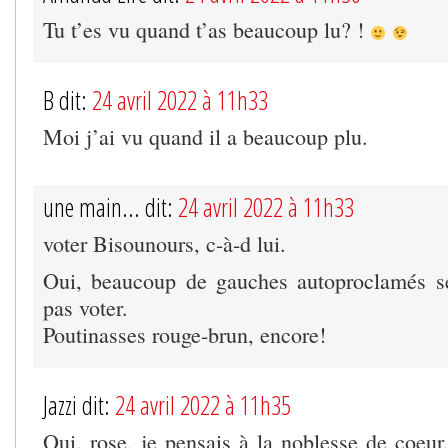
Tu t’es vu quand t’as beaucoup lu? !
B dit:
24 avril 2022 à 11h33
Moi j’ai vu quand il a beaucoup plu.
une main... dit:
24 avril 2022 à 11h33
voter Bisounours, c-à-d lui.
Oui, beaucoup de gauches autoproclamés se
pas voter.
Poutinasses rouge-brun, encore!
Jazzi dit:
24 avril 2022 à 11h35
Oui, rose, je pensais à la noblesse de coeur,