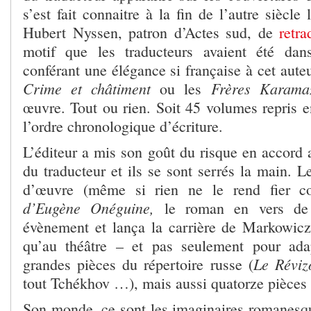
s’est fait connaitre à la fin de l’autre siècle
Hubert Nyssen, patron d’Actes sud, de
retra
motif que les traducteurs avaient été dan
conférant une élégance si française à cet auteu
Crime et châtiment
Frères Karama
ou les
œuvre. Tout ou rien. Soit 45 volumes repris 
l’ordre chronologique d’écriture.
L’éditeur a mis son goût du risque en accord a
du traducteur et ils se sont serrés la main. Le
d’œuvre (même si rien ne le rend fier c
d’Eugène Onéguine,
le roman en vers de 
évènement et lança la carrière de Markowicz 
qu’au théâtre – et pas seulement pour ada
Le Réviz
grandes pièces du répertoire russe (
tout Tchékhov …), mais aussi quatorze pièces
Son monde, ce sont les imaginaires romanesque