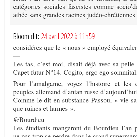
catégories sociales fascistes comme socio’d
athée sans grandes racines judéo-chrétiennes
Bloom dit:
24 avril 2022 à 11h59
considérez que le « nous » employé équivalen
—
Les tas, c’est moi, disait déjà avec sa pelle 
Capet futur N°14. Cogito, ergo ego sommital
Pour l’amalgame, voyez l’histoire et les 
peuples allemand d’antan russe d’aujourd’hui
Comme le dit en substance Passou, « vie sa
que ruines et larmes ».
@Bourdieu
Les étudiants mangeront du Bourdieu l’an p
ne pas trop se perdre dans le grand supermarc