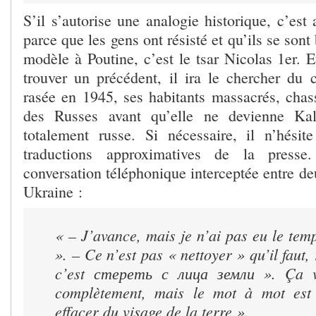
S’il s’autorise une analogie historique, c’es
parce que les gens ont résisté et qu’ils se sont 
modèle à Poutine, c’est le tsar Nicolas 1
er
. E
trouver un précédent, il ira le chercher du
rasée en 1945, ses habitants massacrés, chas
des Russes avant qu’elle ne devienne Kal
totalement russe. Si nécessaire, il n’hésit
traductions approximatives de la presse
conversation téléphonique interceptée entre deu
Ukraine :
« – J’avance, mais je n’ai pas eu le tem
». – Ce n’est pas « nettoyer » qu’il faut,
c’est стереть с лица земли ». Ça v
complètement, mais le mot à mot est 
effacer du visage de la terre ».