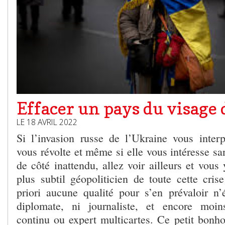
Effacer un pays du visage d
LE 18 AVRIL 2022
Si l’invasion russe de l’Ukraine vous interp
vous révolte et même si elle vous intéresse san
de côté inattendu, allez voir ailleurs et vous
plus subtil géopoliticien de toute cette cris
priori aucune qualité pour s’en prévaloir n’é
diplomate, ni journaliste, et encore moi
continu ou expert multicartes. Ce petit bon