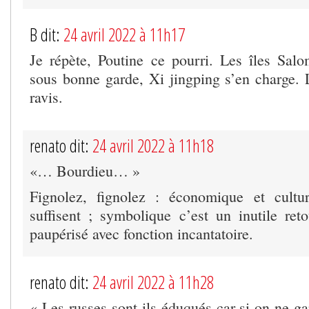
B dit:
24 avril 2022 à 11h17
Je répète, Poutine ce pourri. Les îles Sal
sous bonne garde, Xi jingping s’en charge. L
ravis.
renato dit:
24 avril 2022 à 11h18
«… Bourdieu… »
Fignolez, fignolez : économique et cultur
suffisent ; symbolique c’est un inutile ret
paupérisé avec fonction incantatoire.
renato dit:
24 avril 2022 à 11h28
« Les russes sont ils éduqués car si on ne g