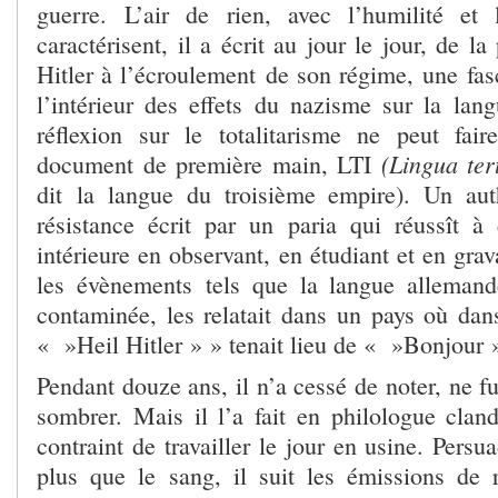
guerre. L’air de rien, avec l’humilité et 
caractérisent, il a écrit au jour le jour, de l
Hitler à l’écroulement de son régime, une fas
l’intérieur des effets du nazisme sur la lan
réflexion sur le totalitarisme ne peut fai
(Lingua tert
document de première main, LTI
dit la langue du troisième empire). Un au
résistance écrit par un paria qui réussît à 
intérieure en observant, en étudiant et en gr
les évènements tels que la langue allemande
contaminée, les relatait dans un pays où dans
« »Heil Hitler » » tenait lieu de « »Bonjo
Pendant douze ans, il n’a cessé de noter, ne f
sombrer. Mais il l’a fait en philologue clande
contraint de travailler le jour en usine. Persu
plus que le sang, il suit les émissions de 