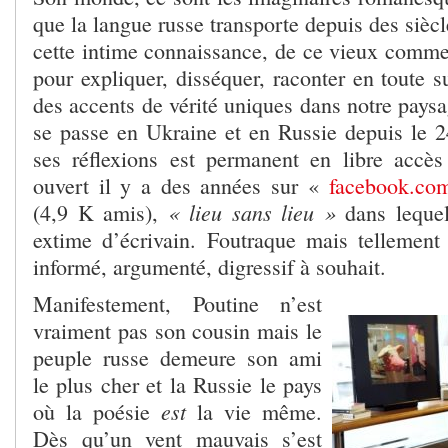
que la langue russe transporte depuis des siècle
cette intime connaissance, de ce vieux commer
pour expliquer, disséquer, raconter en toute s
des accents de vérité uniques dans notre pays
se passe en Ukraine et en Russie depuis le 24
ses réflexions est permanent en libre accès
ouvert il y a des années sur «
facebook.co
« lieu sans lieu »
(4,9 K amis),
dans lequel 
extime d’écrivain. Foutraque mais tellement 
informé, argumenté, digressif à souhait.
Manifestement, Poutine n’est
vraiment pas son cousin mais le
peuple russe demeure son ami
le plus cher et la Russie le pays
est
où la poésie
la vie même.
Dès qu’un vent mauvais s’est