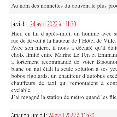
Au nom des nonnettes du couvent le plus pr
Jazzi dit:
24 avril 2022 à 11h30
Hier, en fin d’après-midi, un homme avec sa
rue de Rivoli à la hauteur de l’Hôtel de Ville.
Avec son micro, il nous a déclaré qu’il étai
choix limité entre Marine Le Pen et Emman
a fortement recommandé de voter Bisounour
blanc ou nul était la seule solution à ses ye
bobos rigolards, un chauffeur d’autobus excéd
chauffeurs de taxi qui remontaient à cont
cyclable.
J’ai regagné la station de métro quand les flic
Amanda Lire dit:
24 avril 2022 à 11h30