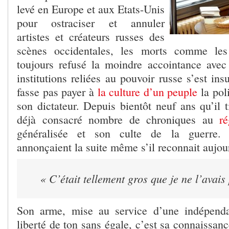
levé en Europe et aux Etats-Unis
pour ostraciser et annuler
artistes et créateurs russes des
scènes occidentales, les morts comme les
toujours refusé la moindre accointance avec 
institutions reliées au pouvoir russe s’est ins
fasse pas payer à
la culture d’un peuple
la poli
son dictateur. Depuis bientôt neuf ans qu’il ti
déjà consacré nombre de chroniques au
r
généralisée et son culte de la guerre.
annonçaient la suite même s’il reconnait aujou
« C’était tellement gros que je ne l’avais
Son arme, mise au service d’une indépenda
liberté de ton sans égale, c’est sa connaissanc