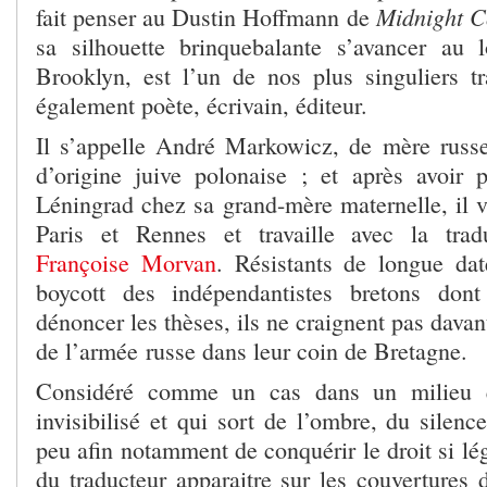
Midnight 
fait penser au Dustin Hoffmann de
sa silhouette brinquebalante s’avancer au 
Brooklyn, est l’un de nos plus singuliers tra
également poète, écrivain, éditeur.
Il s’appelle André Markowicz, de mère russe
d’origine juive polonaise ; et après avoir
Léningrad chez sa grand-mère maternelle, il v
Paris et Rennes et travaille avec la tradu
Françoise Morvan
. Résistants de longue da
boycott des indépendantistes bretons don
dénoncer les thèses, ils ne craignent pas dav
de l’armée russe dans leur coin de Bretagne.
Considéré comme un cas dans un milieu q
invisibilisé et qui sort de l’ombre, du silence
peu afin notamment de conquérir le droit si lé
du traducteur apparaitre sur les couvertures 