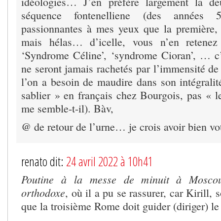
idéologies… J’en préfère largement la d
séquence fontenelliene (des années 
passionnantes à mes yeux que la première, 
mais hélas… d’icelle, vous n’en retenez
‘Syndrome Céline’, ‘syndrome Cioran’, … c’
ne seront jamais rachetés par l’immensité de
l’on a besoin de maudire dans son intégralité
sablier » en français chez Bourgois, pas « le
me semble-t-il). Bàv,
@ de retour de l’urne… je crois avoir bien vo
renato dit:
24 avril 2022 à 10h41
Poutine à la messe de minuit à Mosco
orthodoxe
, où il a pu se rassurer, car Kirill,
que la troisième Rome doit guider (diriger) l