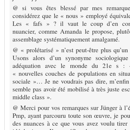
@ si vous êtes blessé par mes remarques
considérez que le « nous » employé équiva
Les « fafs » ? il vaut le coup d’en com
nuancier, comme Amanda le propose, plutôt
assemblage systématiquement amalgamé.
@ « prolétarisé » n’est peut-être plus qu’un
Usons alors d’un synonyme sociologique 
adéquation avec le monde du 21e s : 
« nouvelles couches de populations en situat
sociale »… Je ne voudrais pas dire, m’enf
semble pas avoir été mobilisé à très juste esc
middle class ».
@ Merci pour vos remarques sur Jünger à l’éd
Pmp, ayant parcouru toute son œuvre, je pour
des nuances à ce que vous avez voulu tirer 