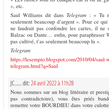
», etc.
Telegram
Saul Williams dit dans
: « Tu n’
seulement beaucoup d’argent ». Pour ce qui e
ne faudrait pas confondre les cartes, il ne s
Balzac ou Dante… enfin, pour paraphraser W
pas cultivé, t’as seulement beaucoup lu ».
Telegram
https://lesempio.blogspot.com/2010/04/saul-w
telegram.html?q=Saul
JC..... dit:
24 avril 2022 à 11h28
Nous sommes sur un blog littéraire et presti
pas contradictoire), vous êtes priés ba
remettre votre BOURDIEU dans votre culotte