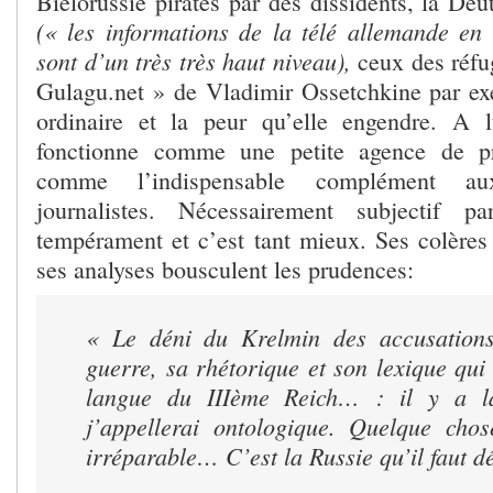
Biélorussie piratés par des dissidents, la De
(« les informations de la télé allemande e
sont d’un très très haut niveau)
,
ceux des réfug
Gulagu.net » de Vladimir Ossetchkine par exe
ordinaire et la peur qu’elle engendre. A 
fonctionne comme une petite agence de pr
comme l’indispensable complément au
journalistes. Nécessairement subjectif p
tempérament et c’est tant mieux. Ses colères 
ses analyses bousculent les prudences:
« Le déni du Krelmin des accusation
guerre, sa rhétorique et son lexique qui
langue du IIIème Reich… : il y a l
j’appellerai ontologique. Quelque cho
irréparable… C’est la Russie qu’il faut dé