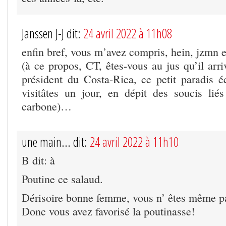
Janssen J-J dit:
24 avril 2022 à 11h08
enfin bref, vous m’avez compris, hein, jzmn e
(à ce propos, CT, êtes-vous au jus qu’il arri
président du Costa-Rica, ce petit paradis 
visitâtes un jour, en dépit des soucis lié
carbone)…
une main... dit:
24 avril 2022 à 11h10
B dit: à
Poutine ce salaud.
Dérisoire bonne femme, vous n’ êtes même pa
Donc vous avez favorisé la poutinasse!