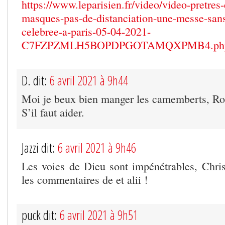
https://www.leparisien.fr/video/video-pretres-
masques-pas-de-distanciation-une-messe-sans-
celebree-a-paris-05-04-2021-
C7FZPZMLH5BOPDPGOTAMQXPMB4.ph
D. dit:
6 avril 2021 à 9h44
Moi je beux bien manger les camemberts, Ro
S’il faut aider.
Jazzi dit:
6 avril 2021 à 9h46
Les voies de Dieu sont impénétrables, Chri
les commentaires de et alii !
puck dit:
6 avril 2021 à 9h51