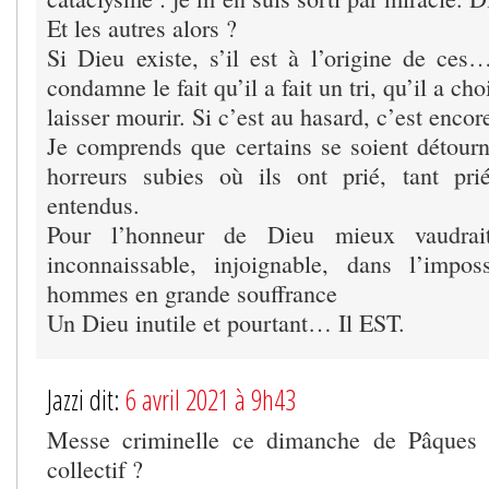
Et les autres alors ?
Si Dieu existe, s’il est à l’origine de ces…
condamne le fait qu’il a fait un tri, qu’il a ch
laisser mourir. Si c’est au hasard, c’est encore
Je comprends que certains se soient détourn
horreurs subies où ils ont prié, tant pri
entendus.
Pour l’honneur de Dieu mieux vaudrait
inconnaissable, injoignable, dans l’imposs
hommes en grande souffrance
Un Dieu inutile et pourtant… Il EST.
Jazzi dit:
6 avril 2021 à 9h43
Messe criminelle ce dimanche de Pâques 
collectif ?