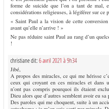
forme de suicide que l’on a tant de mal, 
considérations religieuses, à légiférer sur ce
« Saint Paul a la vision de cette conversio
avant qu’elle n’arrive ! »
Ne pas réduire saint Paul au rang d’un que
!
christiane dit:
6 avril 2021 à 9h34
Jibé,
A propos des miracles, ce qui me hérisse c’e
ceux qui croyant en ces miracles et dans 
n’ont pas compris pourquoi ils étaient excl
Dieu alors que d’autres semblent avoir eu sa 
Des paroles qui me choquent, suite à un accid
cataclysme : je m’en suis sorti par miracle. 