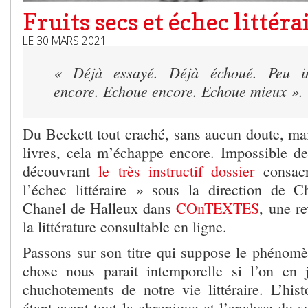
Fruits secs et échec littéra
LE 30 MARS 2021
« Déjà essayé. Déjà échoué. Peu im
encore. Echoue encore. Echoue mieux ».
Du Beckett tout craché, sans aucun doute, mai
livres, cela m’échappe encore. Impossible d
découvrant
le très instructif dossier
consacr
l’échec littéraire » sous la direction de C
Chanel de Halleux dans
COnTEXTES
, une r
la littérature consultable en ligne.
Passons sur son titre qui suppose le phénomè
chose nous parait intemporelle si l’on en 
chuchotements de notre vie littéraire. L’histo
étant avant tout la chronique et l’analyse du s