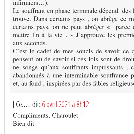
infirmiers…).
Le souffrant en phase terminale dépend. des l
trouve. Dans certains pays , on abrège ce m
certains pays, on ne peut abréger « parce q
mettre fin à la vie . » J’approuve les premi
aux seconds.
C’est le cadet de mes soucis de savoir ce q
pensent ou de savoir si ces lois sont de dro
ne songe qu’aux souffrants impuissants , c
abandonnés à une interminable souffrance pa
et, au fond , inspirées par des fables religieus
JiCé..... dit:
6 avril 2021 à 8h12
Compliments, Charoulet !
Bien dit.