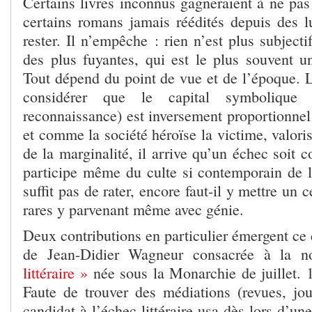
Certains livres inconnus gagneraient à ne pas 
certains romans jamais réédités depuis des lu
rester. Il n’empêche : rien n’est plus subjecti
des plus fuyantes, qui est le plus souvent u
Tout dépend du point de vue et de l’époque. L
considérer que le capital symbolique (
reconnaissance) est inversement proportionnel 
et comme la société héroïse la victime, valoris
de la marginalité, il arrive qu’un échec soit 
participe même du culte si contemporain de l
suffit pas de rater, encore faut-il y mettre un c
rares y parvenant même avec génie.
Deux contributions en particulier émergent ce 
de Jean-Didier Wagneur consacrée à la 
littéraire »
née sous la Monarchie de juillet. 
Faute de trouver des médiations (revues, jour
candidat à l’échec littéraire usa dès lors d’un