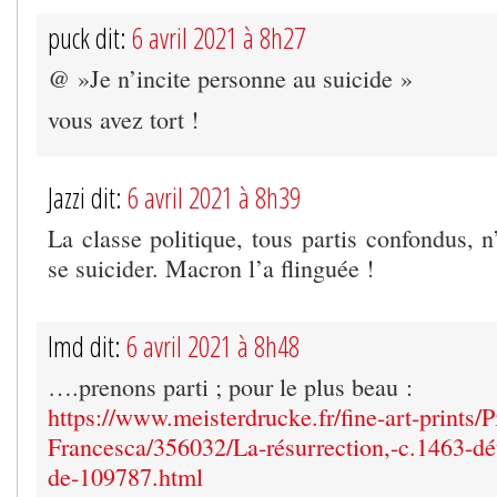
puck dit:
6 avril 2021 à 8h27
@ »Je n’incite personne au suicide »
vous avez tort !
Jazzi dit:
6 avril 2021 à 8h39
La classe politique, tous partis confondus, 
se suicider. Macron l’a flinguée !
lmd dit:
6 avril 2021 à 8h48
….prenons parti ; pour le plus beau :
https://www.meisterdrucke.fr/fine-art-prints/P
Francesca/356032/La-résurrection,-c.1463-dét
de-109787.html