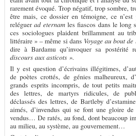
rarement évoqué. Trop négatif, trop sombre, tr
être mais, ce dossier en témoigne, ce n’est
ad eternam
reléguer
les fiascos dans le long s
ces sociologues plaident brillamment au trib
Voyage au bout de 
littéraire » – même si dans
dire à Bardamu qu’invoquer sa postérité 
discours aux asticots ».
Il y est question d’écrivains illégitimes, d’a
de poètes crottés, de génies malheureux, d’
grands esprits incompris, de tout petits mai
des lettres, de martyrs ridicules, de publ
déclassés des lettres, de Bartleby d’estamine
aimés, d’invendus qui se font une gloire de
vendus… De ratés, au fond, dont beaucoup imp
au milieu, au système, au gouvernement…