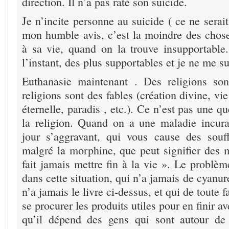
direction. Il n’a pas raté son suicide.
Je n’incite personne au suicide ( ce ne serait
mon humble avis, c’est la moindre des chose
à sa vie, quand on la trouve insupportable.
l’instant, des plus supportables et je ne me su
Euthanasie maintenant . Des religions son
religions sont des fables (création divine, vi
éternelle, paradis , etc.). Ce n’est pas une q
la religion. Quand on a une maladie incur
jour s’aggravant, qui vous cause des souff
malgré la morphine, que peut signifier des
fait jamais mettre fin à la vie ». Le problèm
dans cette situation, qui n’a jamais de cyanur
n’a jamais le livre ci-dessus, et qui de toute 
se procurer les produits utiles pour en finir av
qu’il dépend des gens qui sont autour de 