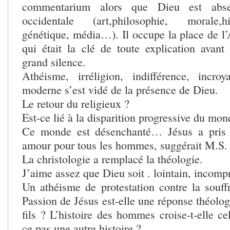
commentarium alors que Dieu est abse
occidentale (art,philosophie, morale,hi
génétique, média…). Il occupe la place de l’
qui était la clé de toute explication avant
grand silence.
Athéisme, irréligion, indifférence, inc
moderne s’est vidé de la présence de Dieu.
Le retour du religieux ?
Est-ce lié à la disparition progressive du mon
Ce monde est désenchanté… Jésus a pris 
amour pour tous les hommes, suggérait M.S.
La christologie a remplacé la théologie.
J’aime assez que Dieu soit . lointain, incomp
Un athéisme de protestation contre la souff
Passion de Jésus est-elle une réponse théolo
fils ? L’histoire des hommes croise-t-elle c
ce pas une autre histoire ?