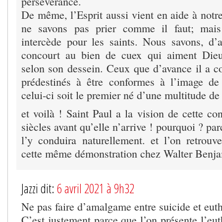
persévérance.
De même, l’Esprit aussi vient en aide à notre
ne savons pas prier comme il faut; mais
intercède pour les saints. Nous savons, d’a
concourt au bien de cuex qui aiment Dieu
selon son dessein. Ceux que d’avance il a co
prédestinés à être conformes à l’image de
celui-ci soit le premier né d’une multitude de 
et voilà ! Saint Paul a la vision de cette c
siècles avant qu’elle n’arrive ! pourquoi ? pa
l’y conduira naturellement. et l’on retro
cette même démonstration chez Walter Benja
Jazzi dit:
6 avril 2021 à 9h32
Ne pas faire d’amalgame entre suicide et eut
C’est justement parce que l’on présente l’e