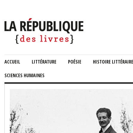
ACCUEIL
LITTÉRATURE
POÉSIE
HISTOIRE LITTÉRAIR
SCIENCES HUMAINES