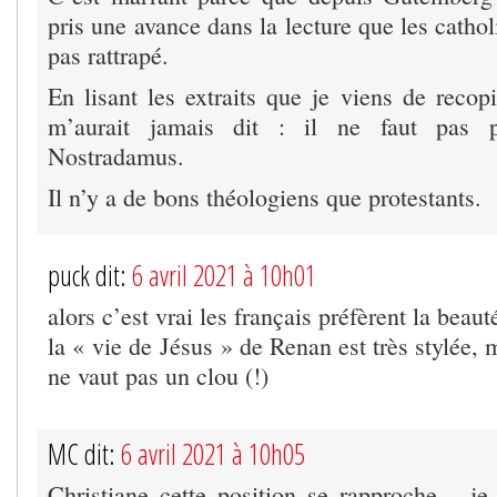
pris une avance dans la lecture que les cathol
pas rattrapé.
En lisant les extraits que je viens de recop
m’aurait jamais dit : il ne faut pas 
Nostradamus.
Il n’y a de bons théologiens que protestants.
puck dit:
6 avril 2021 à 10h01
alors c’est vrai les français préfèrent la beaut
la « vie de Jésus » de Renan est très stylée, 
ne vaut pas un clou (!)
MC dit:
6 avril 2021 à 10h05
Christiane cette position se rapproche – je