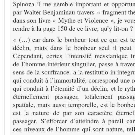
Spinoza il me semble important et opportun
par Walter Benjaminau travers « fragment thé
dans son livre « Mythe et Violence », je vou
rendre à la page 150 de ce livre, qu’y lit-on ? 
« (…) car dans le bonheur tout ce qui est te
déclin, mais dans le bonheur seul il peut 
Cependant, certes l’intensité messianique 
de l’homme intérieur singulier, passe à traver
sens de la souffrance. a la restitutio in integr
qui conduit à l’immortalité, correspond une re
qui conduit à l’éternité d’un déclin, et le ry
éternellement passager, totalement passa
spatiale, mais aussi temporelle, est le bonh
est la nature de par son caractère éterne
passager. S’efforcer d’atteindre à pareil c
ces niveaux de l’homme qui sont nature, tell