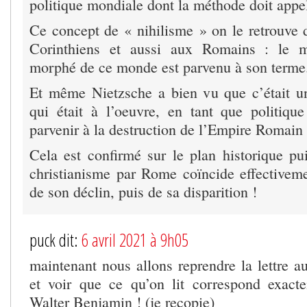
politique mondiale dont la méthode doit appel
Ce concept de « nihilisme » on le retrouve d
Corinthiens et aussi aux Romains : le m
morphé de ce monde est parvenu à son terme
Et même Nietzsche a bien vu que c’était u
qui était à l’oeuvre, en tant que politiqu
parvenir à la destruction de l’Empire Romain 
Cela est confirmé sur le plan historique pu
christianisme par Rome coïncide effective
de son déclin, puis de sa disparition !
puck dit:
6 avril 2021 à 9h05
maintenant nous allons reprendre la lettre 
et voir que ce qu’on lit correspond exact
Walter Benjamin ! (je recopie)