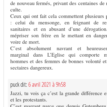
de nouveau fermés, privant des centaines de m
culte.
Ceux qui ont fait cela commettent plusieurs 
: celui du mensonge, en feignant de res
sanitaires et en abusant d’une dérogation
mépriser son frère en le mettant en dange
voire de mort.
C’est absolument navrant et heureuse
marginal dans L’Eglise qui comporte ma
hommes et des femmrs de bonnes volonté et
sectaires dangereux.
puck dit:
6 avril 2021 à 9h58
Jazzi, tu vois ça c’est la grande différence e
et les protestants.
C’est marrant parce que depuis Gutemberg 