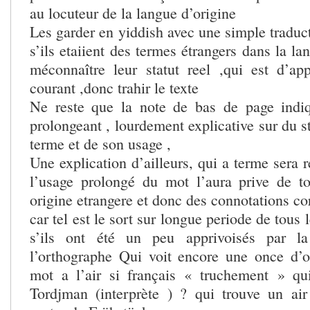
au locuteur de la langue d’origine
Les garder en yiddish avec une simple tradu
s’ils etaiient des termes étrangers dans la la
méconnaître leur statut reel ,qui est d’ap
courant ,donc trahir le texte
Ne reste que la note de bas de page indiq
prolongeant , lourdement explicative sur du st
terme et de son usage ,
Une explication d’ailleurs, qui a terme sera 
l’usage prolongé du mot l’aura prive de t
origine etrangere et donc des connotations co
car tel est le sort sur longue periode de tous
s’ils ont été un peu apprivoisés par la
l’orthographe Qui voit encore une once d’o
mot a l’air si français « truchement » qu
Tordjman (interprète ) ? qui trouve un air