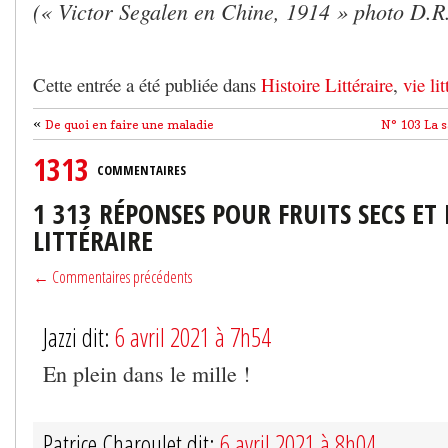
(« Victor Segalen en Chine, 1914 » photo D.R
Cette entrée a été publiée dans
Histoire Littéraire
,
vie lit
«
De quoi en faire une maladie
N° 103 La 
1313
COMMENTAIRES
1 313 RÉPONSES POUR FRUITS SECS ET
LITTÉRAIRE
← Commentaires précédents
Jazzi dit:
6 avril 2021 à 7h54
En plein dans le mille !
Patrice Charoulet dit:
6 avril 2021 à 8h04