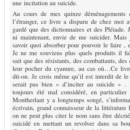
une incitation au suicide.
Au cours de mes quinze déménagements et
l’étranger, ce livre a disparu de chez moi a
gardé que des dictionnaires et des Pléiade. J
ni maintenant, envie de me suicider. Mais j
savoir quoi absorber pour pouvoir le faire , 
Je ne me souviens plus quels produits il fal
sait que des résistants, des combattants, des
leur pocher du cyanure, au cas où…Ce livre
dit-on. Je crois même qu’il est interdit de le
serait pas bien « d’inciter au suicide » .
toujours été mal considéré, en particulie
Montherlant y a longtemps songé, s’inform
écrivain, grand connaisseur de la littérature 
on ne peut plus citer le nom sans être décrié.
suicidé en mettant un revolver dans sa bo