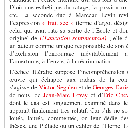
D’où une esthétique du ratage, la passion 
etc. La seconde due à Marceau Levin revi
l’expression
« fruit sec »
(terme d’argot désig
celui qui avait raté sa sortie de l’Ecole et dont
L’Education sentimentale)
originel de
; elle 
un auteur comme unique responsable de son 
d’exclusion l’encourage inévitablement 
l’amertume, à l’envie, à la récrimination.
L’échec littéraire suppose l’incompréhension 
œuvre qui échappe aux radars de la consé
s’agisse de
Victor Segalen
et de
Georges Dari
de nous, de
Jean-Marc Lovay
et d’
Eric Chev
dont le cas est longuement examiné dans le
apparaît finalement très relatif. Car s’ils ne so
loués, laurés, commentés, on leur dédie des
thèses, une Pléiade ou un cahier de l’Herne. L