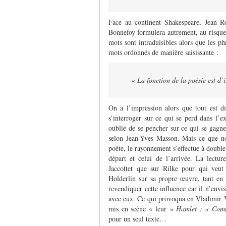
Face au continent Shakespeare, Jean Ro
Bonnefoy formulera autrement, au risque 
mots sont intraduisibles alors que les p
mots ordonnés de manière saisissante :
« La fonction de la poésie est d’
On a l’impression alors que tout est di
s’interroger sur ce qui se perd dans l’
oublié de se pencher sur ce qui se gagn
selon Jean-Yves Masson. Mais ce que nou
poète, le rayonnement s’effectue à double
départ et celui de l’arrivée. La lectur
Jaccottet que sur Rilke pour qui veut
Holderlin sur sa propre œuvre, tant en p
revendiquer cette influence car il n’envis
avec eux. Ce qui provoqua en Vladimir V
mis en scène « leur »
Hamlet : « Comm
pour un seul texte…