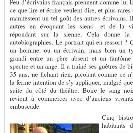
Peu d’écrivains français prennent comme lui la
ce que lire et écrire veulent dire, et plus rare
manifestent un tel goût des autres écrivains. I
autres en évoquant les siens –et de la v
répondant sur la sienne. Cela donne la 
autobiographies. Le portrait qui en ressort ? 
un homme, ou un écrivain, mais bien un ty
grandi entre un père absent et un fantôm
spectre et un ange. Il a traîné ses guêtres de bi
35 ans, ne fichant rien, picolant comme ce n’
la ferme intention de s’y appliquer, malgré que
suite du côté du théâtre. Boire le sang no
revient à commercer avec d’anciens vivant
embuscade.
Cinq bistr
habitants 