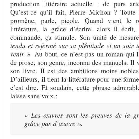
production littéraire actuelle : de purs art
Qu’est-ce qu’il fait, Pierre Michon ? Toute l
promène, parle, picole. Quand vient le r
littérature, la grâce d’écrire, alors il écrit
commande, ça stimule. Son unité de mesur
tendu et refermé sur sa plénitude et un soir 
venir ».
Au bout, ce n’est pas un roman qui l
de prose, son genre, inconnu des manuels. Il v
son livre. Il est des ambitions moins nobles
D’ailleurs, il tient la littérature pour une form
c’est dire. Et soudain, cette phrase admirab
laisse sans voix :
« Les œuvres sont les preuves de la g
grâce pas d’œuvre ».