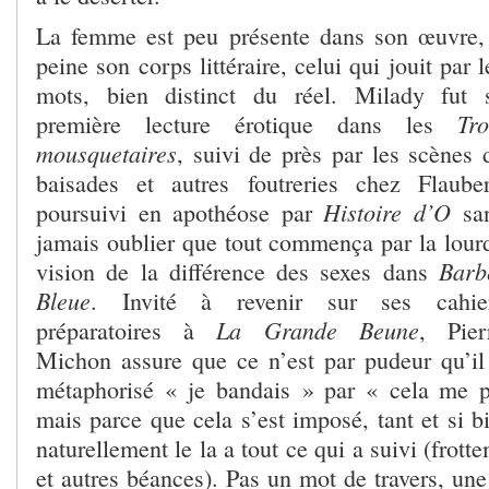
La femme est peu présente dans son œuvre,
peine son corps littéraire, celui qui jouit par l
mots, bien distinct du réel. Milady fut 
Tro
première lecture érotique dans les
mousquetaires
, suivi de près par les scènes 
baisades et autres foutreries chez Flauber
Histoire d’O
poursuivi en apothéose par
sa
jamais oublier que tout commença par la lour
Barb
vision de la différence des sexes dans
Bleue
. Invité à revenir sur ses cahie
La Grande Beune
préparatoires à
, Pier
Michon assure que ce n’est par pudeur qu’il
métaphorisé « je bandais » par « cela me p
mais parce que cela s’est imposé, tant et si 
naturellement le la a tout ce qui a suivi (frotte
et autres béances). Pas un mot de travers, un