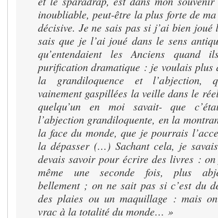
et le sparadrap, est dans mon souvenir
inoubliable, peut-être la plus forte de ma
décisive. Je ne sais pas si j’ai bien joué 
sais que je l’ai joué dans le sens antiq
qu’entendaient les Anciens quand il
purification dramatique : je voulais plus 
la grandiloquence et l’abjection, 
vainement gaspillées la veille dans le réel
quelqu’un en moi savait- que c’éta
l’abjection grandiloquente, en la montrant
la face du monde, que je pourrais l’accep
la dépasser (…) Sachant cela, je savais
devais savoir pour écrire des livres : on 
même une seconde fois, plus abje
bellement ; on ne sait pas si c’est du d
des plaies ou un maquillage : mais on
vrac à la totalité du monde… »