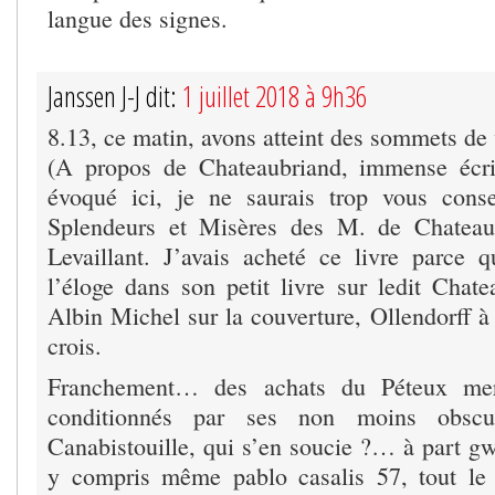
langue des signes.
Janssen J-J dit:
1 juillet 2018 à 9h36
8.13, ce matin, avons atteint des sommets de 
(A propos de Chateaubriand, immense écr
évoqué ici, je ne saurais trop vous conse
Splendeurs et Misères des M. de Chateau
Levaillant. J’avais acheté ce livre parce 
l’éloge dans son petit livre sur ledit Chate
Albin Michel sur la couverture, Ollendorff à l
crois.
Franchement… des achats du Péteux mer
conditionnés par ses non moins obscur
Canabistouille, qui s’en soucie ?… à part g
y compris même pablo casalis 57, tout le