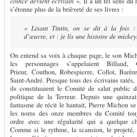
coincé devient écrivain ».
Il a un tel sens du
s’étonne plus de la brièveté de ses livres :
« Lisant Tintin, on se dit à la fois :
d’œuvre, et : je lis une histoire de mickey
On entend sa voix à chaque page, le son Mi
les personnages s’appelaient Billaud,
Prieur, Couthon, Robespierre, Collot, Barère,
Saint-André. Presque tous des écrivains ratés,
ils constituaient le Comité de salut public 
politique de la Terreur. Depuis une quinza
fantasme de récit le hantait, Pierre Michon se 
les noms des onze membres du Comité tou
ordre avec une régularité qui a quelque ch
Comme si le rythme, la scansion, le projeté, 