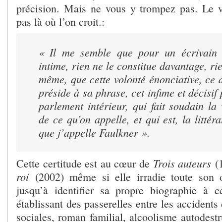
précision. Mais ne vous y trompez pas. Le vé
pas là où l’on croit.:
« Il me semble que pour un écrivain r
intime, rien ne le constitue davantage, rie
même, que cette volonté énonciative, ce d
préside à sa phrase, cet infime et décisif
parlement intérieur, qui fait soudain la
de ce qu’on appelle, et qui est, la littér
que j’appelle Faulkner ».
Trois auteurs
Cette certitude est au cœur de
(
roi
(2002) même si elle irradie toute son
jusqu’à identifier sa propre biographie à 
établissant des passerelles entre les accidents 
sociales, roman familial, alcoolisme autodestr