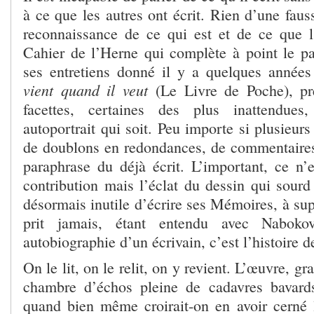
à ce que les autres ont écrit. Rien d’une faus
reconnaissance de ce qui est et de ce que l
Cahier de l’Herne qui complète à point le pa
ses entretiens donné il y a quelques années
vient quand il veut
(Le Livre de Poche), pr
facettes, certaines des plus inattendues
autoportrait qui soit. Peu importe si plusieur
de doublons en redondances, de commentaire
paraphrase du déjà écrit. L’important, ce n’e
contribution mais l’éclat du dessin qui sourd d
désormais inutile d’écrire ses Mémoires, à sup
prit jamais, étant entendu avec Naboko
autobiographie d’un écrivain, c’est l’histoire d
On le lit, on le relit, on y revient. L’œuvre, gr
chambre d’échos pleine de cadavres bavards
quand bien même croirait-on en avoir cerné