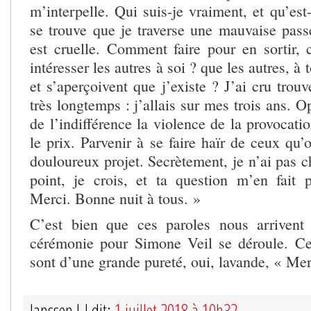
m’interpelle. Qui suis-je vraiment, et qu’est
se trouve que je traverse une mauvaise passe
est cruelle. Comment faire pour en sortir,
intéresser les autres à soi ? que les autres, à 
et s’aperçoivent que j’existe ? J’ai cru trouv
très longtemps : j’allais sur mes trois ans. O
de l’indifférence la violence de la provocatio
le prix. Parvenir à se faire haïr de ceux qu’
douloureux projet. Secrètement, je n’ai pas 
point, je crois, et ta question m’en fait 
Merci. Bonne nuit à tous. »
C’est bien que ces paroles nous arrivent 
cérémonie pour Simone Veil se déroule. Ce
sont d’une grande pureté, oui, lavande, « Me
Janssen J-J dit:
1 juillet 2018 à 10h32