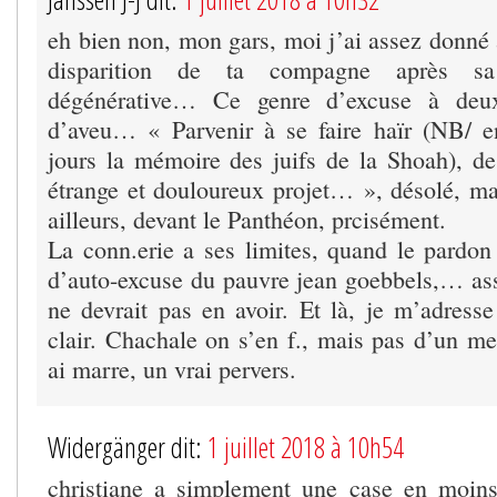
eh bien non, mon gars, moi j’ai assez donné a
disparition de ta compagne après s
dégénérative… Ce genre d’excuse à deu
d’aveu… « Parvenir à se faire haïr (NB/ e
jours la mémoire des juifs de la Shoah), d
étrange et douloureux projet… », désolé, mai
ailleurs, devant le Panthéon, prcisément.
La conn.erie a ses limites, quand le pardo
d’auto-excuse du pauvre jean goebbels,… asse
ne devrait pas en avoir. Et là, je m’adresse
clair. Chachale on s’en f., mais pas d’un m
ai marre, un vrai pervers.
Widergänger dit:
1 juillet 2018 à 10h54
christiane a simplement une case en moins.