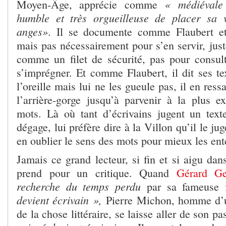
« médiévale
Moyen-Âge, apprécie comme
humble et très orgueilleuse de placer sa v
anges»
. Il se documente comme Flaubert et 
mais pas nécessairement pour s’en servir, just
comme un filet de sécurité, pas pour consu
s’imprégner. Et comme Flaubert, il dit ses te
l’oreille mais lui ne les gueule pas, il en res
l’arrière-gorge jusqu’à parvenir à la plus e
mots. Là où tant d’écrivains jugent un texte
dégage, lui préfère dire à la Villon qu’il le jug
en oublier le sens des mots pour mieux les en
Jamais ce grand lecteur, si fin et si aigu dan
prend pour un critique. Quand
Gérard G
recherche du temps perdu
par sa fameuse 
devient écrivain »,
Pierre Michon, homme d’
de la chose littéraire, se laisse aller de son p