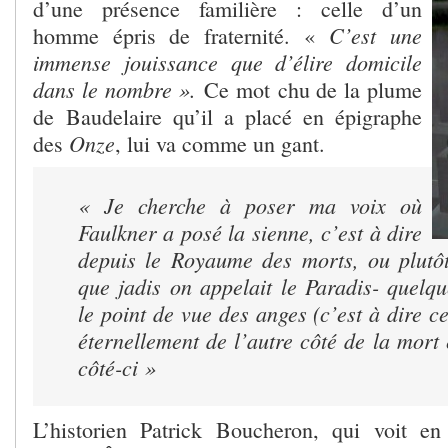
d’une présence familière : celle d’un
C’est une
homme épris de fraternité. «
immense jouissance que d’élire domicile
dans le nombre ».
Ce mot chu de la plume
de Baudelaire qu’il a placé en épigraphe
Onze
des
, lui va comme un gant.
« Je cherche à poser ma voix où
Faulkner a posé la sienne, c’est à dire
depuis le Royaume des morts, ou plutô
que jadis on appelait le Paradis- quel
le point de vue des anges (c’est à dire c
éternellement de l’autre côté de la mort
côté-ci »
L’historien Patrick Boucheron, qui voit en