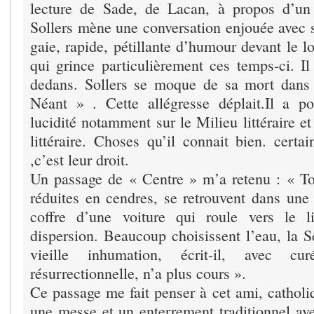
lecture de Sade, de Lacan, à propos d’un 
Sollers mène une conversation enjouée avec s
gaie, rapide, pétillante d’humour devant le 
qui grince particulièrement ces temps-ci. Il
dedans. Sollers se moque de sa mort dans 
Néant » . Cette allégresse déplait.Il a p
lucidité notamment sur le Milieu littéraire et 
littéraire. Choses qu’il connait bien. certa
,c’est leur droit.
Un passage de « Centre » m’a retenu : « To
réduites en cendres, se retrouvent dans une
coffre d’une voiture qui roule vers le 
dispersion. Beaucoup choisissent l’eau, la S
vieille inhumation, écrit-il, avec cu
résurrectionnelle, n’a plus cours ».
Ce passage me fait penser à cet ami, catholi
une messe et un enterrement traditionnel ave