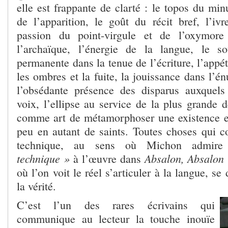
elle est frappante de clarté : le topos du min
de l’apparition, le goût du récit bref, l’iv
passion du point-virgule et de l’oxymore 
l’archaïque, l’énergie de la langue, le s
permanente dans la tenue de l’écriture, l’appét
les ombres et la fuite, la jouissance dans l’
l’obsédante présence des disparus auxquels
voix, l’ellipse au service de la plus grande d
comme art de métamorphoser une existence e
peu en autant de saints. Toutes choses qui c
technique, au sens où Michon admir
technique »
Absalon, Absalon
à l’œuvre dans
où l’on voit le réel s’articuler à la langue, se
la vérité.
C’est l’un des rares écrivains qui
communique au lecteur la touche inouïe