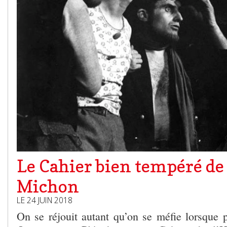
Le Cahier bien tempéré de
Michon
LE 24 JUIN 2018
On se réjouit autant qu’on se méfie lorsque p