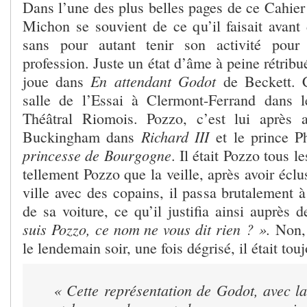
Dans l’une des plus belles pages de ce Cahier
Michon se souvient de ce qu’il faisait avant 
sans pour autant tenir son activité pou
profession. Juste un état d’âme à peine rétribu
En attendant Godot
joue dans
de Beckett. 
salle de l’Essai à Clermont-Ferrand dans l
Théâtral Riomois. Pozzo, c’est lui après 
Richard III
Buckingham dans
et le prince 
princesse de Bourgogne
. Il était Pozzo tous l
tellement Pozzo que la veille, après avoir éclu
ville avec des copains, il passa brutalement à 
de sa voiture, ce qu’il justifia ainsi auprès
suis Pozzo, ce nom ne vous dit rien ? ».
Non, 
le lendemain soir, une fois dégrisé, il était tou
« Cette représentation de Godot, avec l