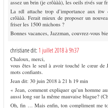
assez un brin (je crôààà), les oeils rivés sur 
La rdl attache trop d’importance aux itw 
crôààà. Ferait mieux de proposer un nouveau
friser les 1500 michons ?
Bonnes vacances, Jazzman, couvrez-vous bien
christiane dit:
1 juillet 2018 à 9h37
Chaloux, merci,
vous êtes le seul à avoir touché le cœur de 
mots confiants.
Jean dit: 30 juin 2018 à 21 h 19 min
« Jean, comment expliquer qu’un homme auss
aussi long sur la même mauvaise blague? (C
Oh, fin … Mais enfin, ton compliment me to