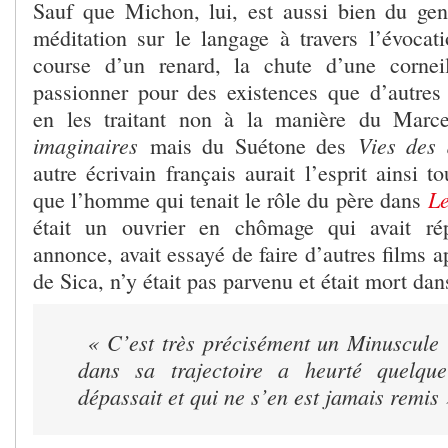
Sauf que Michon, lui, est aussi bien du gen
méditation sur le langage à travers l’évocati
course d’un renard, la chute d’une corne
passionner pour des existences que d’autres j
en les traitant non à la manière du Mar
imaginaires
Vies des
mais du Suétone des
autre écrivain français aurait l’esprit ainsi 
Le
que l’homme qui tenait le rôle du père dans
était un ouvrier en chômage qui avait ré
annonce, avait essayé de faire d’autres films a
de Sica, n’y était pas parvenu et était mort dan
« C’est très précisément un Minuscule 
dans sa trajectoire a heurté quelqu
dépassait et qui ne s’en est jamais remis 