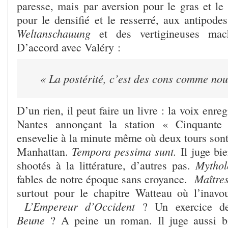
paresse, mais par aversion pour le gras et le 
pour le densifié et le resserré, aux antipode
Weltanschauung
et des vertigineuses mac
D’accord avec Valéry :
« La postérité, c’est des cons comme no
D’un rien, il peut faire un livre : la voix enr
Nantes annonçant la station « Cinquante
ensevelie à la minute même où deux tours sont
Tempora pessima sunt.
Manhattan.
Il juge bie
Mythol
shootés à la littérature, d’autres pas.
Maîtres
fables de notre époque sans croyance.
surtout pour le chapitre Watteau où l’inavou
L’Empereur d’Occident
? Un exercice d
Beune
? A peine un roman. Il juge aussi bi