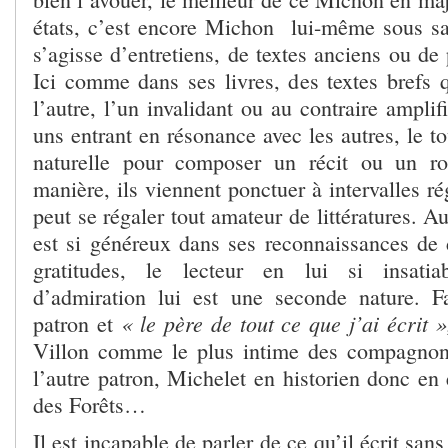
états, c’est encore Michon lui-même sous sa
s’agisse d’entretiens, de textes anciens ou de 
Ici comme dans ses livres, des textes brefs q
l’autre, l’un invalidant ou au contraire amplif
uns entrant en résonance avec les autres, le to
naturelle pour composer un récit ou un r
manière, ils viennent ponctuer à intervalles ré
peut se régaler tout amateur de littératures. A
est si généreux dans ses reconnaissances de
gratitudes, le lecteur en lui si insatia
d’admiration lui est une seconde nature. F
« le père de tout ce que j’ai écrit »
patron et
Villon comme le plus intime des compagnons
l’autre patron, Michelet en historien donc en
des Forêts…
Il est incapable de parler de ce qu’il écrit sans