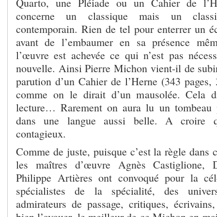
Quarto, une Pléiade ou un Cahier de l’He
concerne un classique mais un class
contemporain. Rien de tel pour enterrer un éc
avant de l’embaumer en sa présence mêm
l’œuvre est achevée ce qui n’est pas néces
nouvelle. Ainsi Pierre Michon vient-il de subir
parution d’un Cahier de l’Herne (343 pages, 3
comme on le dirait d’un mausolée. Cela d
lecture… Rarement on aura lu un tombeau p
dans une langue aussi belle. A croire 
contagieux.
Comme de juste, puisque c’est la règle dans c
les maîtres d’œuvre Agnès Castiglione, 
Philippe Artières ont convoqué pour la cé
spécialistes de la spécialité, des univers
admirateurs de passage, critiques, écrivains,
bien l’avouer, le meilleur de ce Michon en maj