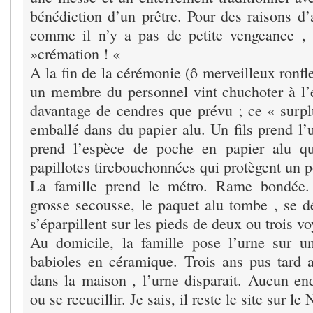
bénédiction d’un prêtre. Pour des raisons d’
comme il n’y a pas de petite vengeance ,
»crémation ! «
A la fin de la cérémonie (ô merveilleux ronf
un membre du personnel vint chuchoter à l’é
davantage de cendres que prévu ; ce « surpl
emballé dans du papier alu. Un fils prend l’
prend l’espèce de poche en papier alu q
papillotes tirebouchonnées qui protègent un p
La famille prend le métro. Rame bondée.
grosse secousse, le paquet alu tombe , se dé
s’éparpillent sur les pieds de deux ou trois v
Au domicile, la famille pose l’urne sur u
babioles en céramique. Trois ans pus tard 
dans la maison , l’urne disparait. Aucun end
ou se recueillir. Je sais, il reste le site sur le 