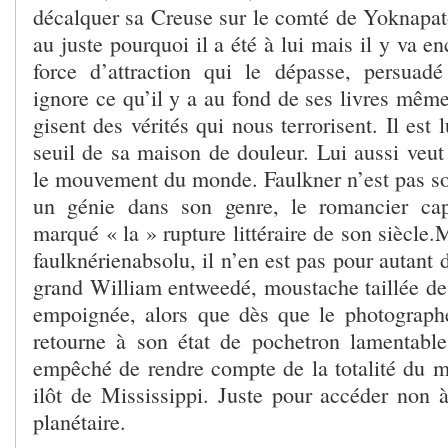
décalquer sa Creuse sur le comté de Yoknapato
au juste pourquoi il a été à lui mais il y va e
force d’attraction qui le dépasse, persuad
ignore ce qu’il y a au fond de ses livres même 
gisent des vérités qui nous terrorisent. Il est 
seuil de sa maison de douleur. Lui aussi veut
le mouvement du monde. Faulkner n’est pas so
un génie dans son genre, le romancier capi
marqué « la » rupture littéraire de son siècle.
faulknérienabsolu, il n’en est pas pour autant 
grand William entweedé, moustache taillée de 
empoignée, alors que dès que le photographe
retourne à son état de pochetron lamentabl
empêché de rendre compte de la totalité du m
ilôt de Mississippi. Juste pour accéder non à
planétaire.