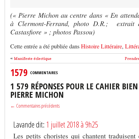
(« Pierre Michon au centre dans « En atten
à Clermont-Ferrand, photo D.R.; extrait 
Castasfiore » ; photos Passou)
Cette entrée a été publiée dans
Histoire Littéraire
,
Littér
«
Manifeste éclectique
Prendre 
1579
COMMENTAIRES
1 579 RÉPONSES POUR LE CAHIER BIE
PIERRE MICHON
← Commentaires précédents
Lavande dit:
1 juillet 2018 à 9h25
Les petits choristes qui chantent traduise