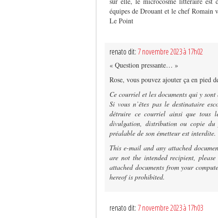
sur elle, le microcosme littéraire est
équipes de Drouant et le chef Romain va
Le Point
renato dit:
7 novembre 2023 à 17h02
« Question pressante… »
Rose, vous pouvez ajouter ça en pied d
Ce courriel et les documents qui y sont 
Si vous n’êtes pas le destinataire es
détruire ce courriel ainsi que tous 
divulgation, distribution ou copie du
préalable de son émetteur est interdite.
This e-mail and any attached document
are not the intended recipient, please
attached documents from your computer
hereof is prohibited.
renato dit:
7 novembre 2023 à 17h03