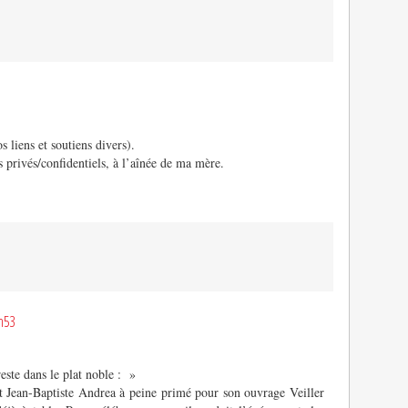
 liens et soutiens divers).
 privés/confidentiels, à l’aînée de ma mère.
h53
reste dans le plat noble : »
t Jean-Baptiste Andrea à peine primé pour son ouvrage Veiller