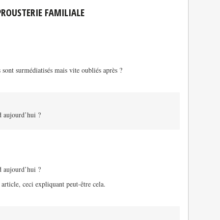
PROUSTERIE FAMILIALE
s sont surmédiatisés mais vite oubliés après ?
d aujourd’hui ?
d aujourd’hui ?
article, ceci expliquant peut-être cela.