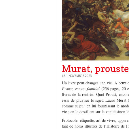
Murat, prouste
LE 1 NOVEMBRE 2023
Un livre peut changer une vie. A ceux qu
Proust, roman familial
(256 pages, 20 eu
livres de la rentrée. Quoi Proust, encor
essai de plus sur le sujet. Laure Murat (
comme sujet ; en lui fournissant le mode 
vie ; en la dessillant sur la vanité sinon 
Protocole, étiquette, art de vivre, appa
tant de noms illustres de l’Histoire de 