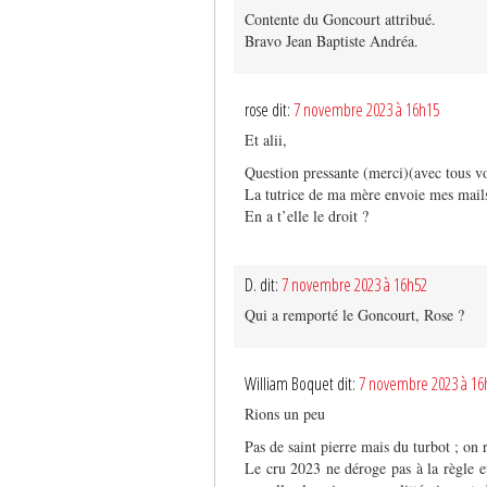
Contente du Goncourt attribué.
Bravo Jean Baptiste Andréa.
rose dit:
7 novembre 2023 à 16h15
Et alii,
Question pressante (merci)(avec tous vos
La tutrice de ma mère envoie mes mails
En a t’elle le droit ?
D. dit:
7 novembre 2023 à 16h52
Qui a remporté le Goncourt, Rose ?
William Boquet dit:
7 novembre 2023 à 16
Rions un peu
Pas de saint pierre mais du turbot ; on 
Le cru 2023 ne déroge pas à la règle e